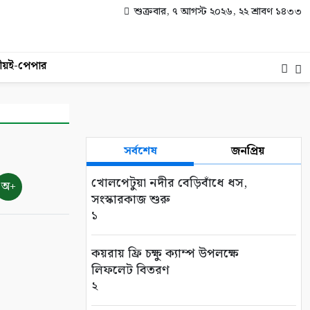
শুক্রবার, ৭ আগস্ট ২০২৬, ২২ শ্রাবণ ১৪৩৩
ীয়
ই-পেপার
সর্বশেষ
জনপ্রিয়
খোলপেটুয়া নদীর বেড়িবাঁধে ধস,
অ+
সংস্কারকাজ শুরু
১
কয়রায় ফ্রি চক্ষু ক্যাম্প উপলক্ষে
লিফলেট বিতরণ
২