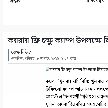
গ্রেপ্তার
মানববন্ধন
কয়রায় ফ্রি চক্ষু ক্যাম্প উপলক্ষ
ডেস্ক নিউজ
প্রকাশিত: শনিবার, ৮ আগস্ট, ২০২৬, ১:০৭ পূর্বাহ্ণ
কয়রা (খুলনা) প্রতিনিধি: খুলনার কয়
চিকিৎসা ক্যাম্প আয়োজন উপলক্
আগস্ট এ দিনব্যাপী চিকিৎসা ক্যাম্প
খুলনা জেলা বিএনপির সদস্যসচিব