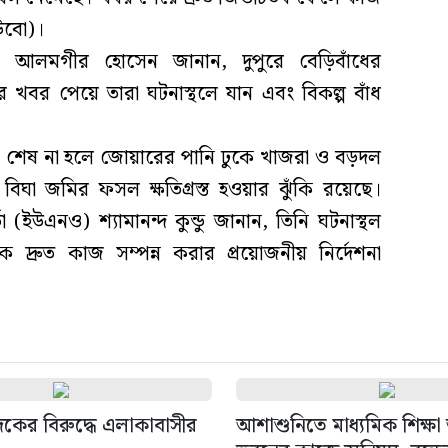
াউবো)।
) আলমগীর হোসেন জানান, দুপুরে বেড়িবাঁধের
খবর পেয়ে তারা ঘটনাস্থলে যান এবং বিকল্প বাঁধ
 কাজ শেষ না হলে জোয়ারের পানি ঢুকে খাজরা ও বড়দল
ঘা জমির ফসল ক্ষতিগ্রস্ত হওয়ার ঝুঁকি রয়েছে।
া (ইউএনও) শ্যামানন্দ কুন্ডু জানান, তিনি ঘটনাস্থল
দ্রুত কাজ সম্পন্ন করার প্রয়োজনীয় নির্দেশনা
াদকের বিরুদ্ধে এলাকাবাসীর
আশাশুনিতে মাধ্যমিক শিক্ষ