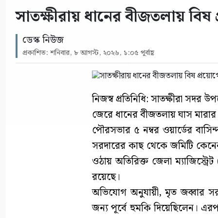
সাতক্ষীরায় ধানের বীজতলায় বি
ডেস্ক নিউজ
প্রকাশিত: শনিবার, ৮ আগস্ট, ২০২৬, ১:০৫ পূর্বাহ্ণ
নিজস্ব প্রতিনিধি: সাতক্ষীরা সদর
জেরে ধানের বীজতলায় ঘাস মারার
পৌরসভার ৫ নম্বর ওয়ার্ডের বাসিন
সরদারের কাছ থেকে জমিটি কেনেন।
ওঠায় অতিরিক্ত জেলা ম্যাজিস্ট্
রয়েছে।
অভিযোগ অনুযায়ী, মৃত জব্বার 
জন্য পূর্বে হুমকি দিয়েছিলেন। 