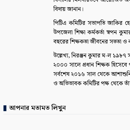
বিদ্যালয় মিলনায়তনে আয়োজিত অনুষ্ঠ
বিদায় জানান।
পিটিএ কমিটির সভাপতি জাকির হোসে
উপজেলা শিক্ষা কর্মকর্তা স্বপন কুমার
বছরের শিক্ষকতা জীবনের সততা ও কর্
উল্লেখ্য, নিরঞ্জন কুমার ম-ল ১৯৮৭
২০০০ সালে প্রধান শিক্ষক হিসেবে পদ
সর্বশেষ ২০১৬ সাল থেকে আশাশুনি ম
ও অভিভাবক কমিটির পক্ষ থেকে তাঁক
আপনার মতামত লিখুন