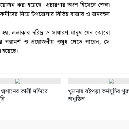
ির আয়োজন করা হয়েছে। প্রচারণার অংশ হিসেবে জেলা
কর্মীদের নিয়ে উপজেলার বিভিন্ন বাজার ও জনবহুল
য়, এলাকার দরিদ্র ও সাধারণ মানুষ যেন কোনো
র পরামর্শ ও প্রয়োজনীয় ওষুধ পেতে পারেন, সে
য়া হয়েছে।
শ্মশানের কালী মন্দিরে
খুলনায় বইপড়া কর্মসূচির পুর
ুরি
অনুষ্ঠিত