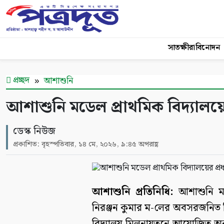
সাতক্ষীরা
বিনোদন
প্রচ্ছদ
আশাশুনি
আশাশুনি মডেল প্রাথমিক বিদ্যালয়ের
ডেস্ক নিউজ
প্রকাশিত: বৃহস্পতিবার, ১৪ মে, ২০২৬, ৯:৪৫ অপরাহ্ণ
আশাশুনি প্রতিনিধি:
আশাশুনি মডে
নিরঞ্জন কুমার ম-লের অবসরজনিত বি