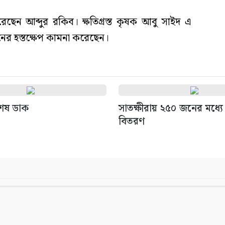
েন আব্দুর রকিব। ক্ষতিগ্রস্ত কৃষক আবু সাইদ এ
সনের হস্তক্ষেপ কামনা করেছেন।
শেষ ডাক
সাতক্ষীরায় ২৫০ জনের মধ্যে
বিতরণ