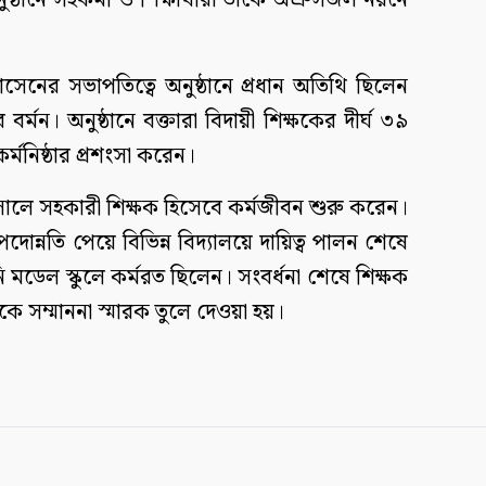
ানে সহকর্মী ও শিক্ষার্থীরা তাঁকে অশ্রুসজল নয়নে
নের সভাপতিত্বে অনুষ্ঠানে প্রধান অতিথি ছিলেন
 বর্মন। অনুষ্ঠানে বক্তারা বিদায়ী শিক্ষকের দীর্ঘ ৩৯
মনিষ্ঠার প্রশংসা করেন।
 সালে সহকারী শিক্ষক হিসেবে কর্মজীবন শুরু করেন।
োন্নতি পেয়ে বিভিন্ন বিদ্যালয়ে দায়িত্ব পালন শেষে
ডেল স্কুলে কর্মরত ছিলেন। সংবর্ধনা শেষে শিক্ষক
ে সম্মাননা স্মারক তুলে দেওয়া হয়।