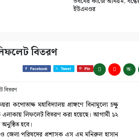
ভবনের কাজে অনিয়ম, বন্ধের 
ইউএনওর
ে লিফলেট বিতরণ
অ-
Facebook
Tweet
Pin
রা কপোতাক্ষ মহাবিদ্যালয় প্রাঙ্গণে বিনামূল্যে চক্ষু
ষে এলাকায় লিফলেট বিতরণ করা হয়েছে। আগামী ১২
 অনুষ্ঠিত হবে।
 ও জেলা পরিষদের প্রশাসক এস এম মনিরুল হাসান