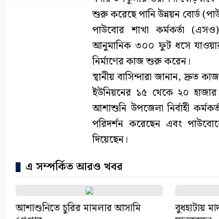
শুরু করেছে পানি উন্নয়ন বোর্ড (প
পাউবোর শাখা কর্মকর্তা (এসও
আনুমানিক ৩০০ ফুট ধসে যাওয়ার 
নির্মাণের কাজ শুরু করেন।
স্থানীয় বাসিন্দারা জানান, দ্রুত
ইউনিয়নের ১৫ থেকে ২০ হাজার বি
আশাশুনি উপজেলা নির্বাহী কর্মকর্ত
পরিদর্শন করেছেন এবং পাউবোকে 
দিয়েছেন।
এ সম্পর্কিত আরও খবর
আশাশুনিতে চুরির মামলার আসামি
বুধহাটায় ম