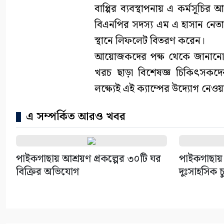
বাপ্পির ব্যবস্থাপনায় এ কর্মসূচ
বিএনপির সদস্য এম এ হাসান নেতা
স্থানে লিফলেট বিতরণ করেন।
আয়োজকদের পক্ষ থেকে জানানো হ
খরচ ছাড়া বিশেষজ্ঞ চিকিৎসকদে
লক্ষ্যেই এই ক্যাম্পের উদ্যোগ নেও
এ সম্পর্কিত আরও খবর
পাইকগাছায় আশ্রয়ণ প্রকল্পের ৩০টি ঘর
পাইকগাছায় 
বিক্রির অভিযোগ
দুঃসাহসিক চ