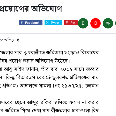
ষ প্রয়োগের অভিযোগ
অ-
Facebook
Tweet
Pin
 উপজেলার পার-কুখরালীতে জমিজমা সংক্রান্ত বিরোধের
 বিষ প্রয়োগ করার অভিযোগ উঠেছে।
্দা আবু সাইদ জানান, তাঁর বাবা ২০০২ সালে জব্বার
 কিন্তু বিআরএস রেকর্ডে ভুলবশত প্রতিপক্ষের নাম
রেট (এডিএম) আদালতে মামলা (নং ১৯৩৭/২৫) চলমান
সরদারের ছেলে আব্দুর রকিব জমিতে ফসল না করার
এরপর জমিতে গিয়ে দেখা যায় বীজতলার চারাগুলো বিষ