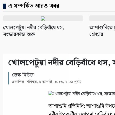
এ সম্পর্কিত আরও খবর
খোলপেটুয়া নদীর বেড়িবাঁধে ধস,
আশাশুনিতে 
সংস্কারকাজ শুরু
গ্রেপ্তার
খোলপেটুয়া নদীর বেড়িবাঁধে ধস, 
ডেস্ক নিউজ
প্রকাশিত: শনিবার, ৮ আগস্ট, ২০২৬, ১:০৯ পূর্বাহ্ণ
আশাশুনি প্রতিনিধি: আশাশুনি উপজ
নদীর উপকূলীয় ওয়াপদা বেড়িবাঁধে