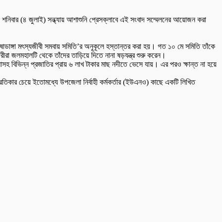
 শনিবার (৪ জুলাই) সন্ধ্যায় আশাশুনি প্রেসক্লাবে এই সংবাদ সম্মেলনের আয়োজন করা
ডাঙ্গা মৎস্যজীবী সমবায় সমিতি’র অনুকূলে হস্তান্তর করা হয়। গত ১০ মে সমিতি তাঁকে
রীরা জলমহালটি থেকে তাঁদের তাড়িয়ে দিতে নানা ষড়যন্ত্র শুরু করেন।
সহ বিভিন্ন প্রজাতির প্রায় ৬ লাখ টাকার মাছ নদীতে ভেসে যায়। এর পরও ক্ষান্ত না হয়ে
িকার চেয়ে ইতোমধ্যে উপজেলা নির্বাহী কর্মকর্তার (ইউএনও) কাছে একটি লিখিত