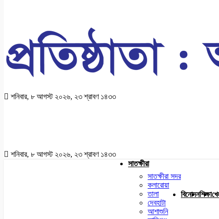
শনিবার, ৮ আগস্ট ২০২৬, ২৩ শ্রাবণ ১৪৩৩
শনিবার, ৮ আগস্ট ২০২৬, ২৩ শ্রাবণ ১৪৩৩
সাতক্ষীরা
সাতক্ষীরা সদর
কলারোয়া
তালা
বিনোদন
শিক্ষা
খে
দেবহাটা
আশাশুনি