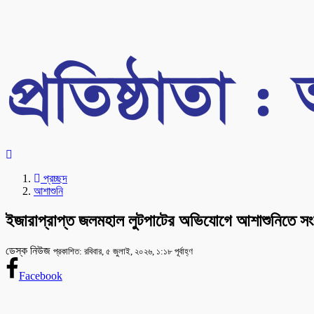
প্রচ্ছদ
আশাশুনি
ইজারাপ্রাপ্ত জলমহাল লুটপাটের অভিযোগে আশাশুনিতে সংব
ডেস্ক নিউজ
প্রকাশিত: রবিবার, ৫ জুলাই, ২০২৬, ১:১৮ পূর্বাহ্ণ
Facebook