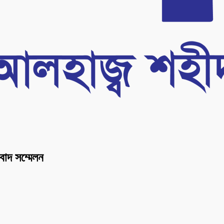
াদ সম্মেলন