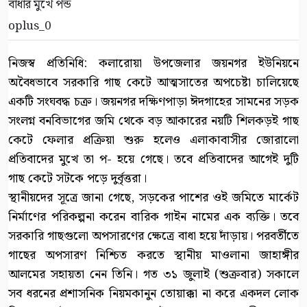
oplus_0
নিজস্ব প্রতিনিধি: কলারোয়া উপজেলার জয়নগর ইউনিয়নে
অবৈধভাবে সরকারি গাছ কেটে আত্মসাতের অপচেষ্টা চালিয়েছে
একটি সংঘবদ্ধ চক্র। জয়নগর দক্ষিণপাড়া ঈদগাহের সামনের সড়ক
সংলগ্ন বনবিভাগের জমি থেকে বড় আকারের নয়টি শিলকড়ই গাছ
কেটে ফেলার প্রক্রিয়া শুরু হলেও এলাকাবাসীর জোরালো
প্রতিবাদের মুখে তা প- হয়ে গেছে। তবে প্রতিবাদের আগেই দুটি
গাছ কেটে সটকে পড়ে দুর্বৃত্তরা।
স্থানীয়দের সূত্রে জানা গেছে, সড়কের পাশের ওই জমিতে মার্কেট
নির্মাণের পরিকল্পনা করেন বারিক গাইন নামের এক ব্যক্তি। তবে
সরকারি গাছগুলো অপসারণের ক্ষেত্রে বাধা হয়ে দাঁড়ায়। পরবর্তীতে
গাছের অপসারণ নিশ্চিত করতে স্থানীয় মাওলানা জাহাঙ্গীর
আলমের সহায়তা নেন তিনি। গত ৩১ জুলাই (শুক্রবার) সকালে
সব ধরনের প্রশাসনিক নিয়মকানুন তোয়াক্কা না করে একদল লোক