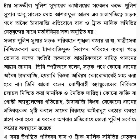
টায় সাতক্ষীরা পুলিশ সুপারের কার্যালয়ের সম্মেলন কক্ষে পুলিশ
সুপার আবু সালেহ মোঃ আশরাফুল আলম এর সভাপতিত্বে সড়ক
পথে অবৈধ চাঁদাবাজি প্রতিরোধে বাস ও ট্রাক মালিক সমিতির
নেতৃবৃন্দের সাথে মতবিনিময় সভা অনুষ্ঠিত হয়।
সভায় পুলিশ সুপার সড়ক পরিবহনে শৃঙ্খলা বজায় রাখা, যাত্রীসেবা
নিশ্চিতকরণ এবং চাঁদাবাজিমুক্ত নিরাপদ পরিবহন ব্যবস্থা গড়ে
তোলার লক্ষ্যে সংশ্লিষ্ট সকলকে আন্তরিকভাবে দায়িত্ব পালনের
আহ্বান জানান। তিনি স্পষ্টভাবে বলেন, সড়ক পথে কোনো ধরনের
অবৈধ চাঁদাবাজি, হয়রানি কিংবা অনিয়ম কোনোভাবেই সহ্য করা
হবে না। তিনি আরো বলেন, রোগীবাহী অ্যাম্বুলেন্সের নির্বিঘœ
চলাচল নিশ্চিত করা মানবিক ও নৈতিক দায়িত্ব। কোনো ব্যক্তি বা
গোষ্ঠী অ্যাম্বুলেন্সের গতিরোধ, চাঁদাবাজি কিংবা যেকোনো ধরনের
প্রতিবন্ধকতা সৃষ্টি করলে তাদের বিরুদ্ধে আইনানুগ কঠোর ব্যবস্থা
গ্রহণ করা হবে। এ ধরনের অপরাধ প্রতিরোধে জেলা পুলিশ সর্বোচ্চ
কঠোর অবস্থানে রয়েছে।
এ সময় উপস্থিত পরিবহন বাস ও ট্রাক মালিক সমিতির নেতৃবৃন্দ