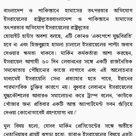
বাংলাদেশ ও পাকিস্তানে হামাসের তৎপরতার অভিযোগ
ইসরায়েলের রাষ্ট্রদূতেরবাংলাদেশ ও পাকিস্তানে হামাসের
তৎপরতার অভিযোগ ইসরায়েলের রাষ্ট্রদূতের
হোয়াইট হাউস অবশ্য বলছে, এটি কোনও ‘একপেশে যুদ্ধবিরতি’
হবে না এবং হিজবুল্লাহ হামলা চালালে ইসরায়েলের পাল্টা জবাব
দেওয়ার ক্ষমতা থাকবে। মার্কিন কর্মকর্তারা আশা করছেন,
ইসরায়েল আগামী ৬০ দিন লেবাননের সঙ্গে একটি রাজনৈতিক
সমঝোতায় পৌঁছানোর কাজে লাগাবে এবং এই আলোচনার
মাধ্যমেই ইসরায়েলি সেনা প্রত্যাহার হতে পারে, ইরানের
পারমাণবিক চুক্তির কারণে নয়। বুধবার লেবাননে ইসরায়েলের
যুদ্ধকৌশলের আবারও সমালোচনা করে ট্রাম্প বলেন, ‘কাউকে
খোঁজার জন্য প্রতিবার একটি আস্ত অ্যাপার্টমেন্ট ভবন গুঁড়িয়ে
দেওয়া কোনোভাবেই গ্রহণযোগ্য নয়।’
মূল বিষয় হলো, যেসব মার্কিন প্রেসিডেন্টের সঙ্গে অতীতে
নেতানিয়াহুর প্রায়ই ঝগড়া হতো, তারাও ইসরায়েলের বিষয়ে এতটা