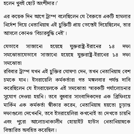
হলেন খুবই ছোট অংশীদার।’
এর কয়েক দিন আগে ট্রাম্প বলেছিলেন যে বৈরুতে একটি হামলার
নির্দেশ দিয়ে নেতানিয়াহু এই চুক্তিটি প্রায় ভেস্তেই দিয়েছিলেন, তার
আসলে কোনও ‘বিচারবুদ্ধি নেই’।
যেভাবে সাজানো হয়েছে যুক্তরাষ্ট্র-ইরানের ১৪ দফা
সমঝোতাযেভাবে সাজানো হয়েছে যুক্তরাষ্ট্র-ইরানের ১৪ দফা
সমঝোতা
রবিবার ট্রাম্প যখন এই চুক্তির ঘোষণা দেন, তখন নেতানিয়াহু বেশ
চমকে যান। ইসরায়েলি কর্মকর্তারা গত মঙ্গলবার পর্যন্ত দাবি
করেছিলেন যে ইসরায়েলকে এই সমঝোতা স্মারকটি পর্যালোচনার
সুযোগ দেওয়া হয়নি। তবে বুধবার সাংবাদিকদের এক ব্রিফিংয়ে
মার্কিন এক কর্মকর্তা স্বীকার করেন, নেতানিয়াহু হয়তো চূড়ান্ত
দফাগুলো দেখেননি, তবে ইসরায়েলিরা কখনোই তা দেখতে চায়নি
এবং পুরো আলোচনাকালীন হোয়াইট হাউস নেতানিয়াহুকে
বিস্তারিত অবহিত করেছিল।