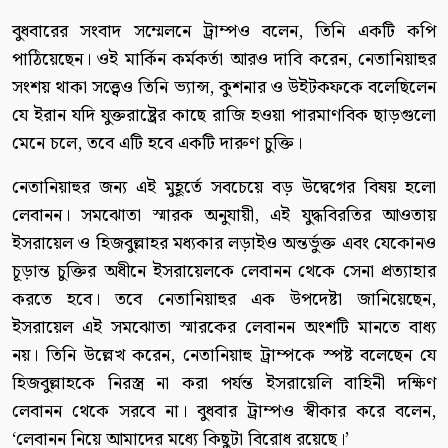
বুধবারের সংবাদ সম্মেলনে ট্রাম্পও বলেন, তিনি একটি কপি
পাঠিয়েছেন। ওই মার্কিন কর্মকর্তা আরও দাবি করেন, নেতানিয়াহুর
সংশয় থাকা সত্ত্বেও তিনি ভ্যান্স, কুশনার ও উইটকফকে বলেছিলেন
যে ইরান যদি যুক্তরাষ্ট্রের কাছে রাজি হওয়া পারমাণবিক ছাড়গুলো
মেনে চলে, তবে এটি হবে একটি দারুণ চুক্তি।
নেতানিয়াহুর জন্য এই মুহূর্তে সবচেয়ে বড় উদ্বেগের বিষয় হলো
লেবানন। সমঝোতা স্মারক অনুযায়ী, এই যুদ্ধবিরতির আওতায়
ইসরায়েল ও হিজবুল্লাহর মধ্যকার লড়াইও অন্তর্ভুক্ত এবং যেকোনও
চূড়ান্ত চুক্তির অধীনে ইসরায়েলকে লেবানন থেকে সেনা প্রত্যাহার
করতে হবে। তবে নেতানিয়াহুর এক উপদেষ্টা জানিয়েছেন,
ইসরায়েল এই সমঝোতা স্মারকের লেবানন অংশটি মানতে বাধ্য
নয়। তিনি উল্লেখ করেন, নেতানিয়াহু ট্রাম্পকে স্পষ্ট বলেছেন যে
হিজবুল্লাহকে নিরস্ত্র না করা পর্যন্ত ইসরায়েলি বাহিনী দক্ষিণ
লেবানন থেকে সরবে না। বুধবার ট্রাম্পও স্বীকার করে বলেন,
‘লেবানন নিয়ে আমাদের মধ্যে কিছুটা বিরোধ রয়েছে।’