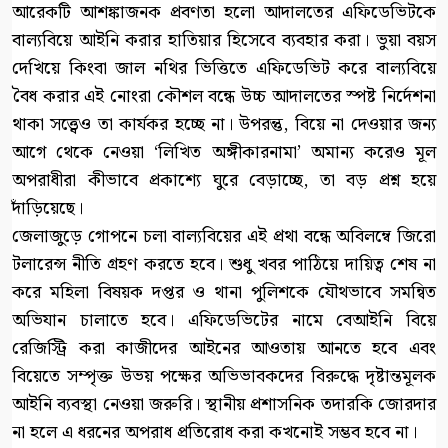
আরেকটি আশঙ্কাজনক প্রবণতা হলো আদালতের এফিডেভিটকে
বাল্যবিয়ে আইনি করার হাতিয়ার হিসেবে ব্যবহার করা। ভুয়া বয়স
দেখিয়ে কিংবা জাল নথির ভিত্তিতে এফিডেভিট করে বাল্যবিয়ে
বৈধ করার এই নোংরা কৌশল বন্ধে উচ্চ আদালতের স্পষ্ট নির্দেশনা
থাকা সত্ত্বেও তা কার্যকর হচ্ছে না। উপরন্তু, বিয়ে না দেওয়ার জন্য
আগে থেকে নেওয়া ‘লিখিত অঙ্গীকারনামা’ অমান্য করেও মূল
অপরাধীরা কীভাবে প্রকাশ্যে ঘুরে বেড়াচ্ছে, তা বড় প্রশ্ন হয়ে
দাঁড়িয়েছে।
জেলাজুড়ে গোপনে চলা বাল্যবিয়ের এই প্রথা বন্ধে অবিলম্বে জিরো
টলারেন্স নীতি গ্রহণ করতে হবে। শুধু খবর পাঠিয়ে দায়িত্ব শেষ না
করে মহিলা বিষয়ক দপ্তর ও থানা পুলিশকে যৌথভাবে সমন্বিত
অভিযান চালাতে হবে। এফিডেভিটের নামে বেআইনি বিয়ে
রেজিস্ট্রি করা কাজীদের আইনের আওতায় আনতে হবে এবং
বিয়েতে সম্পৃক্ত উভয় পক্ষের অভিভাবকদের বিরুদ্ধে দৃষ্টান্তমূলক
আইনি ব্যবস্থা নেওয়া জরুরি। স্থানীয় প্রশাসনিক তদারকি জোরদার
না হলে এ ধরনের অপরাধ প্রতিরোধ করা কখনোই সম্ভব হবে না।