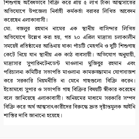
শিশুগাছ অবৈধভাবে বিক্রি করে প্রায় ৫ লাখ টাকা আত্মসাতের
অভিযোগে উপজেলা নির্বাহী কর্মকর্তা বরাবর লিখিত আবেদন
করেছেন এলাকাবাসী।
মো. বজলুর রহমান নামের এক স্থানীয় বাসিন্দার লিখিত
অভিযোগে উল্লেখ করা হয়, গত ২০ এপ্রিল মাদ্রাসা চলাকালীন
সময়েই প্রতিষ্ঠানের আঙিনায় থাকা পাঁচটি মেহগনি ও দুটি শিশুগাছ
কেটে নিয়ে যান স্থানীয় এক কাঠ ব্যবসায়ী। অভিযোগ অনুযায়ী,
মাদ্রাসার সুপারিনটেনডেন্ট মাওলানা মুজিবুর রহমান এবং
পরিচালনা কমিটির সভাপতি মাওলানা কামরুজ্জামান যোগসাজশ
করে সরকারি নিয়মনীতি না মেনে গাছগুলো বিক্রি করেন।
ইতোমধ্যে সুপার ও সভাপতি গাছ বিক্রির বিষয়টি স্বীকার করেছেন
বলে জানিয়েছে এলাকাবাসী। অনিয়মের মাধ্যমে সরকারি সম্পদ
বিক্রি করে অর্থ আত্মসাৎকারীদের বিরুদ্ধে দ্রুত দৃষ্টান্তমূলক আইনি
শাস্তির দাবি জানানো হয়েছে।