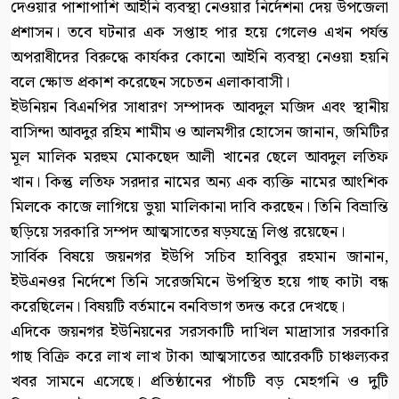
দেওয়ার পাশাপাশি আইনি ব্যবস্থা নেওয়ার নির্দেশনা দেয় উপজেলা
প্রশাসন। তবে ঘটনার এক সপ্তাহ পার হয়ে গেলেও এখন পর্যন্ত
অপরাধীদের বিরুদ্ধে কার্যকর কোনো আইনি ব্যবস্থা নেওয়া হয়নি
বলে ক্ষোভ প্রকাশ করেছেন সচেতন এলাকাবাসী।
ইউনিয়ন বিএনপির সাধারণ সম্পাদক আবদুল মজিদ এবং স্থানীয়
বাসিন্দা আবদুর রহিম শামীম ও আলমগীর হোসেন জানান, জমিটির
মূল মালিক মরহুম মোকছেদ আলী খানের ছেলে আবদুল লতিফ
খান। কিন্তু লতিফ সরদার নামের অন্য এক ব্যক্তি নামের আংশিক
মিলকে কাজে লাগিয়ে ভুয়া মালিকানা দাবি করছেন। তিনি বিভ্রান্তি
ছড়িয়ে সরকারি সম্পদ আত্মসাতের ষড়যন্ত্রে লিপ্ত রয়েছেন।
সার্বিক বিষয়ে জয়নগর ইউপি সচিব হাবিবুর রহমান জানান,
ইউএনওর নির্দেশে তিনি সরেজমিনে উপস্থিত হয়ে গাছ কাটা বন্ধ
করেছিলেন। বিষয়টি বর্তমানে বনবিভাগ তদন্ত করে দেখছে।
এদিকে জয়নগর ইউনিয়নের সরসকাটি দাখিল মাদ্রাসার সরকারি
গাছ বিক্রি করে লাখ লাখ টাকা আত্মসাতের আরেকটি চাঞ্চল্যকর
খবর সামনে এসেছে। প্রতিষ্ঠানের পাঁচটি বড় মেহগনি ও দুটি