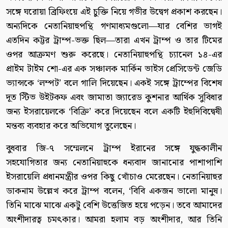
সঙ্গে ঘরোয়া ব্রিফিংয়ে এই চুক্তি নিয়ে গভীর উদ্বেগ প্রকাশ করছেন।
অন্যদিকে নেতানিয়াহুপন্থি গণমাধ্যমগুলো—যার বেশির ভাগই
এতদিন কট্টর ট্রাম্প-ভক্ত ছিল—তারা এখন ট্রাম্প ও তার টিমের
ওপর আক্রমণ শুরু করেছে। নেতানিয়াহুপন্থি চ্যানেল ১৪-এর
প্রাইম টাইম শো-এর এক সঞ্চালক মার্কিন ভাইস প্রেসিডেন্ট জেডি
ভ্যান্সকে ‘লম্পট’ বলে গালি দিয়েছেন। একই সঙ্গে ট্রাম্পের বিশেষ
দূত স্টিভ উইটকফ এবং জামাতা জ্যারেড কুশনার আর্থিক সুবিধার
জন্য ইসরায়েলকে ‘বিক্রি’ করে দিয়েছেন বলে একটি ইহুদিবিদ্বেষী
মন্তব্য ব্যবহার করে অভিযোগ তুলেছেন।
বুধবার জি-৭ সম্মেলনে ট্রাম্প ইরানের সঙ্গে যুদ্ধকালীন
সহযোগিতার জন্য নেতানিয়াহুকে ধন্যবাদ জানানোর পাশাপাশি
ইসরায়েলি প্রধানমন্ত্রীর ওপর কিছু খোঁচাও মেরেছেন। নেতানিয়াহুর
ডাকনাম উল্লেখ করে ট্রাম্প বলেন, ‘বিবি একজন ভালো মানুষ।
তিনি মাঝে মাঝে একটু বেশি উত্তেজিত হয়ে পড়েন। তবে আমাদের
অংশীদারত্ব চমৎকার। আমরা হলাম বড় অংশীদার, আর তিনি