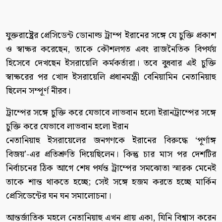
যুক্তরাষ্ট্রের প্রেসিডেন্ট ডোনাল্ড ট্রাম্প ইরানের সঙ্গে যে চুক্তি প্রকাশ
ও স্বাক্ষর করেছেন, তাকে কৌশলগত এবং রাজনৈতিক বিপর্যয়
হিসেবে দেখছেন ইসরায়েলি কর্মকর্তারা। তবে বুধবার এই চুক্তি
স্বাক্ষরের পর খোদ ইসরায়েলি প্রধানমন্ত্রী বেনিয়ামিন নেতানিয়াহু
ছিলেন সম্পূর্ণ নীরব।
ট্রাম্পের সঙ্গে চুক্তি করে যেভাবে লাভবান হলো ইরানট্রাম্পের সঙ্গে
চুক্তি করে যেভাবে লাভবান হলো ইরান
নেতানিয়াহু ইসরায়েলের জনগণকে ইরানের বিরুদ্ধে ‘পূর্ণাঙ্গ
বিজয়’-এর প্রতিশ্রুতি দিয়েছিলেন। কিন্তু চার মাস পর দেশটির
নির্বাচনের ঠিক আগে শেষ পর্যন্ত ট্রাম্পের সমঝোতা স্মারক মেনেই
তাকে শান্ত থাকতে হচ্ছে; সেই সঙ্গে হজম করতে হচ্ছে মার্কিন
প্রেসিডেন্টের ঘন ঘন সমালোচনা।
আন্তর্জাতিক মহলে নেতানিয়াহু এখন প্রায় একা, যিনি বিশ্বাস করেন