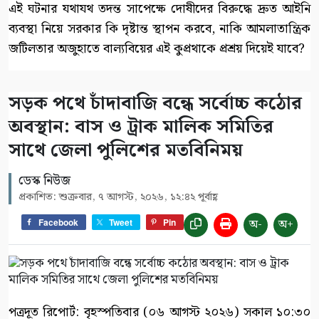
এই ঘটনার যথাযথ তদন্ত সাপেক্ষে দোষীদের বিরুদ্ধে দ্রুত আইনি
ব্যবস্থা নিয়ে সরকার কি দৃষ্টান্ত স্থাপন করবে, নাকি আমলাতান্ত্রিক
জটিলতার অজুহাতে বাল্যবিয়ের এই কুপ্রথাকে প্রশ্রয় দিয়েই যাবে?
সড়ক পথে চাঁদাবাজি বন্ধে সর্বোচ্চ কঠোর
অবস্থান: বাস ও ট্রাক মালিক সমিতির
সাথে জেলা পুলিশের মতবিনিময়
ডেস্ক নিউজ
প্রকাশিত: শুক্রবার, ৭ আগস্ট, ২০২৬, ১২:৪২ পূর্বাহ্ণ
অ-
অ+
Facebook
Tweet
Pin
পত্রদূত রিপোর্ট: বৃহস্পতিবার (০৬ আগস্ট ২০২৬) সকাল ১০:৩০