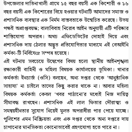
উপজেলার দাতিনাখালী গ্রামে ১৫ বছর বয়সী এক কিশোরী ও ১৬
বছর বয়সী এক কিশোরের বিয়ে হওয়ার ঘটনাটি আমাদের সমাজ ও
প্রশাসনিক ব্যবস্থার এক নির্মম বাস্তবতাকে উন্মেচিত করেছে। উভয়
পক্ষই অপ্রাপ্তবয়স্ক; বাল্যবিবাহ নিরোধ আইন অনুযায়ী এটি পরিষ্কার
শাস্তিযোগ্য অপরাধ। অথচ এফিডেভিটের দোহাই দিয়ে এবং
প্রশাসনিক দায় ঠেলার অদ্ভুত প্রতিযোগিতার মাধ্যমে এই বেআইনি
কর্মকা-টি নির্বিঘেœ সম্পন্ন হয়েছে।
এই ঘটনায় সবচেয়ে উদ্বেগের বিষয় হলো স্থানীয় আইনশৃঙ্খলা
রক্ষাকারী বাহিনী ও মহিলা বিষয়ক কার্যালয়ের ভূমিকা। থানার
কর্মকর্তা ইনচার্জ (ওসি) বলছেন, অন্য দপ্তর থেকে ‘আনুষ্ঠানিক
সাহায্য’ না চাইলে তাদের কিছু করার থাকে না। আবার মহিলা
বিষয়ক কর্মকর্তা কেবল ‘খবর পাঠানো’র মধ্যেই নিজ দায়িত্ব
সীমাবদ্ধ রাখছেন। প্রশাসনিক এই লাল ফিতার দৌরাত্ম্য ও
সমন্বয়হীনতার সুযোগ নিয়েই মূলত অপরাধীরা পার পেয়ে যাচ্ছে।
পুলিশের এমন নিষ্ক্রিয়তা এবং এক দপ্তর থেকে অন্য দপ্তরে দায়
চাপানোর মানসিকতা কোনোভাবেই গ্রহণযোগ্য হতে পারে না।