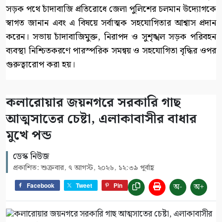
সড়ক পথে চাঁদাবাজি প্রতিরোধে জেলা পুলিশের চলমান উদ্যোগকে
স্বাগত জানান এবং এ বিষয়ে সর্বাত্মক সহযোগিতার আশ্বাস প্রদান
করেন। সভায় চাঁদাবাজিমুক্ত, নিরাপদ ও সুশৃঙ্খল সড়ক পরিবহন
ব্যবস্থা নিশ্চিতকরণে পারস্পরিক সমন্বয় ও সহযোগিতা বৃদ্ধির ওপর
গুরুত্বারোপ করা হয়।
কলারোয়ার জয়নগরে সরকারি গাছ
আত্মসাতের চেষ্টা, এলাকাবাসীর বাধার
মুখে পন্ড
ডেস্ক নিউজ
প্রকাশিত: শুক্রবার, ৭ আগস্ট, ২০২৬, ১২:৩৯ পূর্বাহ্ণ
অ-
অ+
Facebook
Tweet
Pin