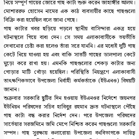
নিয়ে সম্পূর্ণ গায়ের জোরে গাছ কাটা শুরু করেন জাহাঙ্গীর আলম।
মোশাররফ হোসেন নামের এক কাঠ ব্যবসায়ীর কাছে গাছগুলো
বিক্রি করা হয়েছিল বলে জানা গেছে।
গাছ কাটার খবর ছড়িয়ে পড়লে স্থানীয় বাসিন্দারা একত্র হয়ে
ঘটনাস্থলে গিয়ে বাধা দেন। সে সময় এলাকাবাসীকে ভয়ভীতি
দেখানোর চেষ্টা করা হলেও তাঁরা সরে যাননি। এর মধ্যেই দুটি গাছ
কেটে নিয়ে যাওয়া হয় এবং বাকি সাতটি গাছের ডালপালা কেটে
মুড়ো করে রাখা হয়। এমনকি গাছগুলোর শেকড় কাটার জন্য
গোড়ার মাটি খোঁড়া হয়েছিল। পরিস্থিতি নিয়ন্ত্রণে এলাকাবাসী
তাৎক্ষণিকভাবে উপজেলা নির্বাহী কর্মকর্তাকে (ইউএনও) বিষয়টি
জানান।
শুক্রবার সরকারি ছুটির দিন হওয়ায় ইউএনওর নির্দেশে জয়নগর
ইউনিয়ন পরিষদের সচিব হাবিবুর রহমান দ্রুত ঘটনাস্থলে পৌঁছে
গাছ কাটা বন্ধ করার নির্দেশ দেন। পরে উপজেলা পরিষদের
সার্ভেয়ার সরজমিনে জমি মেপে নিশ্চিত করেন গাছগুলো সরকারি
সম্পদ। গাছ সুরক্ষায় কলারোয়া উপজেলা বনবিভাগকে দায়িত্ব