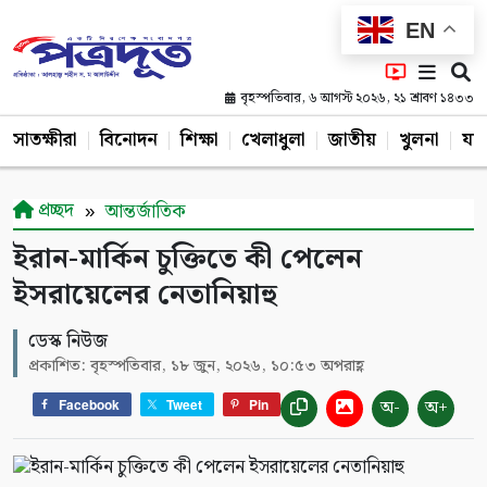
EN
বৃহস্পতিবার, ৬ আগস্ট ২০২৬, ২১ শ্রাবণ ১৪৩৩
সাতক্ষীরা
বিনোদন
শিক্ষা
খেলাধুলা
জাতীয়
খুলনা
যশ
প্রচ্ছদ
আন্তর্জাতিক
ইরান-মার্কিন চুক্তিতে কী পেলেন
ইসরায়েলের নেতানিয়াহু
ডেস্ক নিউজ
প্রকাশিত: বৃহস্পতিবার, ১৮ জুন, ২০২৬, ১০:৫৩ অপরাহ্ণ
অ-
অ+
Facebook
Tweet
Pin