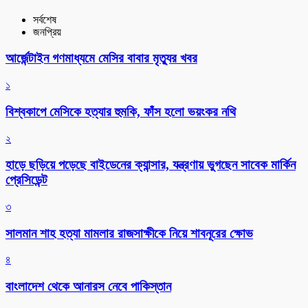
সর্বশেষ
জনপ্রিয়
আর্জেন্টাইন গণমাধ্যমে মেসির বাবার মৃত্যুর খবর
১
বিশ্বকাপে মেসিকে হত্যার হুমকি, ফাঁস হলো ভয়ংকর নথি
২
হাড়ে ছড়িয়ে পড়েছে বাইডেনের ক্যান্সার, যন্ত্রণায় ভুগছেন সাবেক মার্কিন
প্রেসিডেন্ট
৩
সালমান শাহ হত্যা মামলার রাজসাক্ষীকে নিয়ে শাবনূরের ক্ষোভ
৪
বাংলাদেশ থেকে আনারস নেবে পাকিস্তান