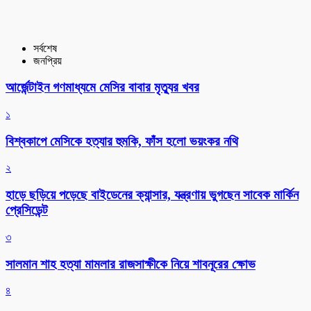
সর্বশেষ
জনপ্রিয়
আর্জেন্টাইন গণমাধ্যমে মেসির বাবার মৃত্যুর খবর
১
বিশ্বকাপে মেসিকে হত্যার হুমকি, ফাঁস হলো ভয়ংকর নথি
২
হাড়ে ছড়িয়ে পড়েছে বাইডেনের ক্যান্সার, যন্ত্রণায় ভুগছেন সাবেক মার্কিন
প্রেসিডেন্ট
৩
সালমান শাহ হত্যা মামলার রাজসাক্ষীকে নিয়ে শাবনূরের ক্ষোভ
৪