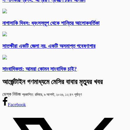
নাগাসাকি দিবস: ধ্বংসস্তূপ থেকে শান্তির আলোকবর্তিকা
সাতক্ষীরা একটি জেলা নয়, একটি অসমাপ্ত গবেষণাগার
সাংবাদিকতা: আমরা কোমন সাংবাদিক চাই?
আর্জেন্টাইন গণমাধ্যমে মেসির বাবার মৃত্যুর খবর
ডেস্ক নিউজ
প্রকাশিত: রবিবার, ৯ আগস্ট, ২০২৬, ১২:৪৭ পূর্বাহ্ণ
Facebook