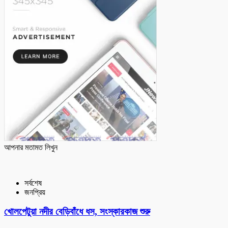
আপনার মতামত লিখুন
সর্বশেষ
জনপ্রিয়
খোলপেটুয়া নদীর বেড়িবাঁধে ধস, সংস্কারকাজ শুরু