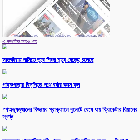
এ সম্পর্কিত আরও খবর
সাতক্ষীরায় পানিতে ডুবে শিশুর মৃত্যু বেড়েই চলেছে
পাইকগাছায় বিলুপ্তির পথে বর্ষার কদম ফুল
গণঅভ্যুত্থানের বিজয়ের প্রাক্কালে বুলেটে থেমে যায় ক্রিকেটার রিয়ানের
স্বপ্ন