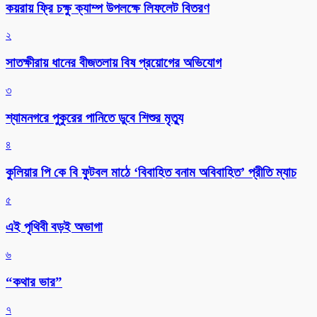
কয়রায় ফ্রি চক্ষু ক্যাম্প উপলক্ষে লিফলেট বিতরণ
২
সাতক্ষীরায় ধানের বীজতলায় বিষ প্রয়োগের অভিযোগ
৩
শ্যামনগরে পুকুরের পানিতে ডুবে শিশুর মৃত্যু
৪
কুলিয়ার পি কে বি ফুটবল মাঠে ‘বিবাহিত বনাম অবিবাহিত’ প্রীতি ম্যাচ
৫
এই পৃথিবী বড়ই অভাগা
৬
“কথার ভার”
৭