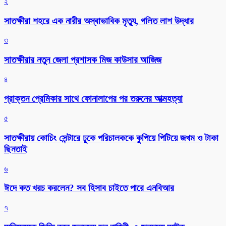
২
সাতক্ষীরা শহরে এক নারীর অস্বাভাবিক মৃত্যু, গলিত লাশ উদ্ধার
৩
সাতক্ষীরার নতুন জেলা প্রশাসক মিজ কাউসার আজিজ
৪
প্রাক্তন প্রেমিকার সাথে ফোনালাপের পর তরুনের আত্মহত্যা
৫
সাতক্ষীরায় কোচিং সেন্টারে ঢুকে পরিচালককে কুপিয়ে পিটিয়ে জখম ও টাকা
ছিনতাই
৬
ঈদে কত খরচ করলেন? সব হিসাব চাইতে পারে এনবিআর
৭