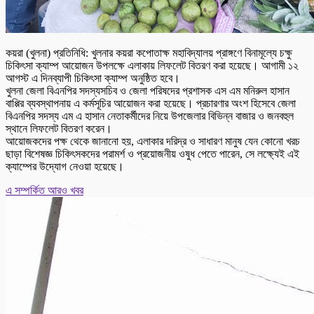
কয়রা (খুলনা) প্রতিনিধি: খুলনার কয়রা কপোতাক্ষ মহাবিদ্যালয় প্রাঙ্গণে বিনামূল্যে চক্ষু
চিকিৎসা ক্যাম্প আয়োজন উপলক্ষে এলাকায় লিফলেট বিতরণ করা হয়েছে। আগামী ১২
আগস্ট এ দিনব্যাপী চিকিৎসা ক্যাম্প অনুষ্ঠিত হবে।
খুলনা জেলা বিএনপির সদস্যসচিব ও জেলা পরিষদের প্রশাসক এস এম মনিরুল হাসান
বাপ্পির ব্যবস্থাপনায় এ কর্মসূচির আয়োজন করা হয়েছে। প্রচারণার অংশ হিসেবে জেলা
বিএনপির সদস্য এম এ হাসান নেতাকর্মীদের নিয়ে উপজেলার বিভিন্ন বাজার ও জনবহুল
স্থানে লিফলেট বিতরণ করেন।
আয়োজকদের পক্ষ থেকে জানানো হয়, এলাকার দরিদ্র ও সাধারণ মানুষ যেন কোনো খরচ
ছাড়া বিশেষজ্ঞ চিকিৎসকদের পরামর্শ ও প্রয়োজনীয় ওষুধ পেতে পারেন, সে লক্ষ্যেই এই
ক্যাম্পের উদ্যোগ নেওয়া হয়েছে।
এ সম্পর্কিত আরও খবর