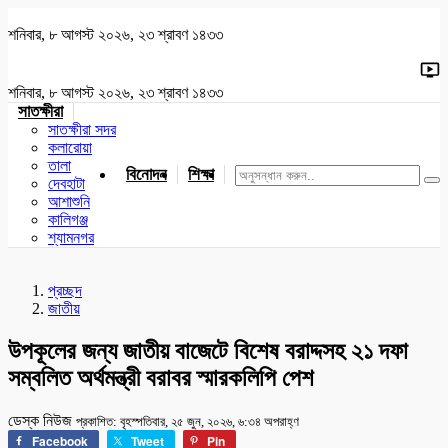
শনিবার, ৮ আগস্ট ২০২৬, ২৩ শ্রাবণ ১৪৩৩
শনিবার, ৮ আগস্ট ২০২৬, ২৩ শ্রাবণ ১৪৩৩
সাতক্ষীরা
সাতক্ষীরা সদর
কলারোয়া
তালা
বিনোদন
শিক্ষা
খেলাধুলা
জাতীয়
খুলনা
যশোর
দেবহাটা
আশাশুনি
কালিগঞ্জ
শ্যামনগর
প্রচ্ছদ
জাতীয়
উপকূলের জন্য জাতীয় বাজেটে বিশেষ বরাদ্দসহ ২১ দফা
সম্বলিত অর্থমন্ত্রী বরাবর স্মারকলিপি পেশ
ডেস্ক নিউজ
প্রকাশিত: বৃহস্পতিবার, ২৫ জুন, ২০২৬, ৬:৩৪ অপরাহ্ণ
Facebook
Tweet
Pin