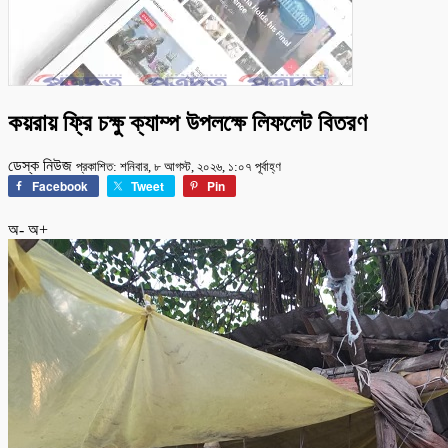
কয়রায় ফ্রি চক্ষু ক্যাম্প উপলক্ষে লিফলেট বিতরণ
ডেস্ক নিউজ
প্রকাশিত: শনিবার, ৮ আগস্ট, ২০২৬, ১:০৭ পূর্বাহ্ণ
Facebook
Tweet
Pin
অ-
অ+