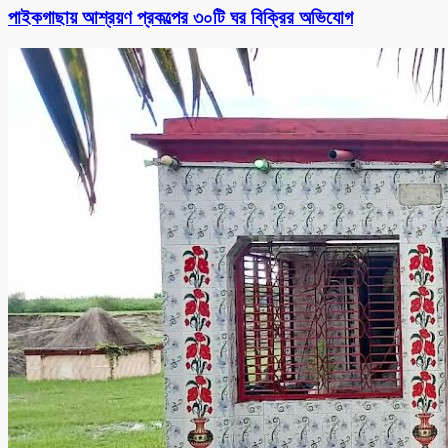
পাইকগাছায় আশ্রয়ণ প্রকল্পের ৩০টি ঘর বিক্রির অভিযোগ