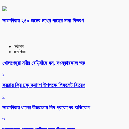
সাতক্ষীরায় ২৫০ জনের মধ্যে গাছের চারা বিতরণ
সর্বশেষ
জনপ্রিয়
খোলপেটুয়া নদীর বেড়িবাঁধে ধস, সংস্কারকাজ শুরু
১
কয়রায় ফ্রি চক্ষু ক্যাম্প উপলক্ষে লিফলেট বিতরণ
২
সাতক্ষীরায় ধানের বীজতলায় বিষ প্রয়োগের অভিযোগ
৩