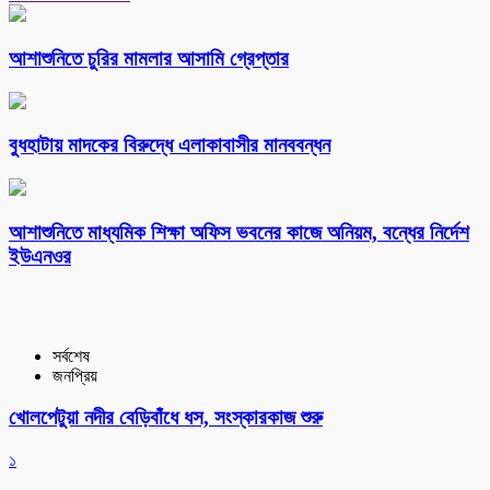
আশাশুনিতে চুরির মামলার আসামি গ্রেপ্তার
বুধহাটায় মাদকের বিরুদ্ধে এলাকাবাসীর মানববন্ধন
আশাশুনিতে মাধ্যমিক শিক্ষা অফিস ভবনের কাজে অনিয়ম, বন্ধের নির্দেশ
ইউএনওর
সর্বশেষ
জনপ্রিয়
খোলপেটুয়া নদীর বেড়িবাঁধে ধস, সংস্কারকাজ শুরু
১