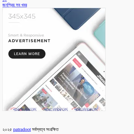
জনপ্রিয় সব খবর
২০২৫
patradoot
সর্বস্বত্ব সংরক্ষিত