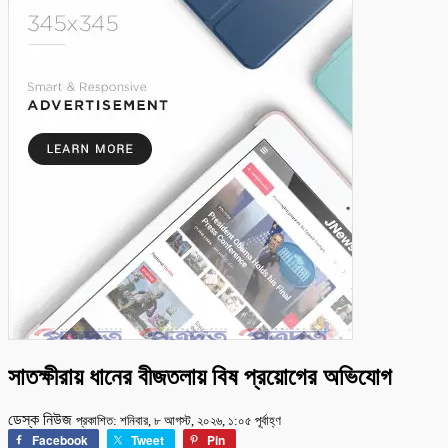
সাতক্ষীরায় ধানের বীজতলায় বিষ প্রয়োগের অভিযোগ
ডেস্ক নিউজ
প্রকাশিত: শনিবার, ৮ আগস্ট, ২০২৬, ১:০৫ পূর্বাহ্ণ
Facebook
Tweet
Pin