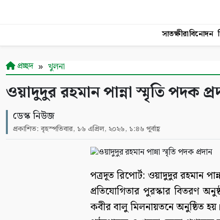
সাতক্ষীরা
বিনোদন
শ
প্রচ্ছদ
খুলনা
ওয়াদুদুর রহমান পান্না স্মৃতি পদক প্র
ডেস্ক নিউজ
প্রকাশিত: বৃহস্পতিবার, ১৬ এপ্রিল, ২০২৬, ১:৪৬ পূর্বাহ্ণ
পত্রদূত রিপোর্ট: ওয়াদুদুর রহমান পান
প্রতিযোগিতার পুরস্কার বিতরণ অনুষ্ঠ
কবীর বালু মিলনায়তনে অনুষ্ঠিত হয়। 