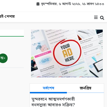
বৃহস্পতিবার, ৬ আগস্ট ২০২৬, ২১ শ্রাবণ ১৪৩৩
য়
ই-পেপার
অ+
সর্বশেষ
জনপ্রিয়
সুন্দরবনে আত্মসমর্পণকারী
বনদস্যুরা আবারও সক্রিয়?