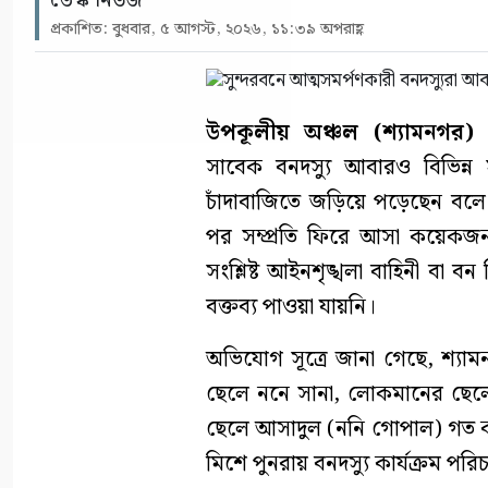
ডেস্ক নিউজ
প্রকাশিত: বুধবার, ৫ আগস্ট, ২০২৬, ১১:৩৯ অপরাহ্ণ
উপকূলীয় অঞ্চল (শ্যামনগর) প্
সাবেক বনদস্যু আবারও বিভিন্ন 
চাঁদাবাজিতে জড়িয়ে পড়েছেন বলে
পর সম্প্রতি ফিরে আসা কয়েক
সংশ্লিষ্ট আইনশৃঙ্খলা বাহিনী বা 
বক্তব্য পাওয়া যায়নি।
অভিযোগ সূত্রে জানা গেছে, শ্য
ছেলে ননে সানা, লোকমানের ছেল
ছেলে আসাদুল (ননি গোপাল) গত কয়
মিশে পুনরায় বনদস্যু কার্যক্রম পর