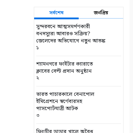
সর্বশেষ
জনপ্রিয়
সুন্দরবনে আত্মসমর্পণকারী
বনদস্যুরা আবারও সক্রিয়?
জেলেদের অভিযোগে নতুন আতঙ্ক
১
শ্যামনগরে ফাইটার ক্যারাতে
ক্লাবের বেল্ট প্রদান অনুষ্ঠান
২
ভারত পাচারকালে বেনাপোল
ইমিগ্রেশনে স্বর্ণেবারসহ
পাসপোর্টযাত্রী আটক
৩
ফিংড়ীর ডাড়ার খালে অবৈধ