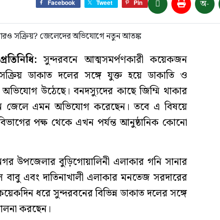
অ-
Facebook
Tweet
Pin
রতিনিধি:
সুন্দরবনে আত্মসমর্পণকারী কয়েকজন
সক্রিয় ডাকাত দলের সঙ্গে যুক্ত হয়ে ডাকাতি ও
 অভিযোগ উঠেছে। বনদস্যুদের কাছে জিম্মি থাকার
জন জেলে এমন অভিযোগ করেছেন। তবে এ বিষয়ে
বন বিভাগের পক্ষ থেকে এখন পর্যন্ত আনুষ্ঠানিক কোনো
ামনগর উপজেলার বুড়িগোয়ালিনী এলাকার গনি সানার
ে বাবু এবং দাতিনাখালী এলাকার মনতেজ সরদারের
েকদিন ধরে সুন্দরবনের বিভিন্ন ডাকাত দলের সঙ্গে
িচালনা করছেন।