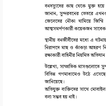
বনদস্যুদের কাছ থেকে মুক্ত হয়
জানান, সুন্দরবনের ভেতরে এখনও
জেলেদের নৌকা থামিয়ে জিম্ম
আত্মসমর্পণকারী কয়েকজন সাবেক ব
স্থানীয় বনজীবীদের মধ্যে এ ঘটন
নিরাপদে মাছ ও কাঁকড়া আহরণ নিশ
রক্ষাকারী বাহিনীর নিয়মিত অভিযা
উল্লেখ্য, সাম্প্রতিক মাসগুলোতে 
বিভিন্ন গণমাধ্যমেও উঠে এসে
জানিয়েছে।
অভিযুক্ত ব্যক্তিদের সাথে মোবা
বলা সম্ভব হয় নাই।