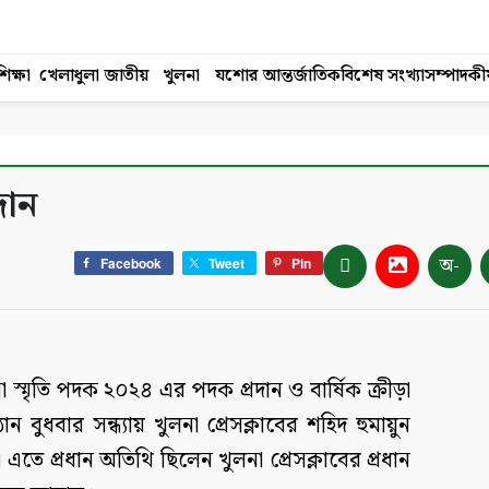
িক্ষা
খেলাধুলা
জাতীয়
খুলনা
যশোর
আন্তর্জাতিক
বিশেষ সংখ্যা
সম্পাদকী
দান
অ-
Facebook
Tweet
Pin
্না স্মৃতি পদক ২০২৪ এর পদক প্রদান ও বার্ষিক ক্রীড়া
ান বুধবার সন্ধ্যায় খুলনা প্রেসক্লাবের শহিদ হুমায়ুন
এতে প্রধান অতিথি ছিলেন খুলনা প্রেসক্লাবের প্রধান