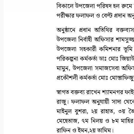
বিকালে উপজেলা পরিষদ হল রুমে শ
পরীক্ষার ফলাফল ও বেল্ট প্রদান অনু
অনুষ্ঠানে প্রধান অতিথির বক্তব্য
উপজেলা নির্বাহী অফিসার শামসুজ
উপজেলা সহকারী কমিশনার ভূমি ম
পরিকল্পনা কর্মকর্তা ডাঃ মোঃ জিয়
মামুন, উপজেলা সমাজসেবা অফিস
প্রকৌশলী কর্মকর্তা মোঃ মোস্তাফিজ
স্বাগত বক্তব্য রাখেন শ্যামনগর ফাই
রাজু। ফলাফল অনুযায়ী সাদা থেকে হ
মাইনুল বুশরা, ২য় রাহাত, ৩য় 
মেহেতাজ, ৭ম নিলয় ও ৮ম মাহির। হ
রাফিন ও ইমন,২য় তামিম।