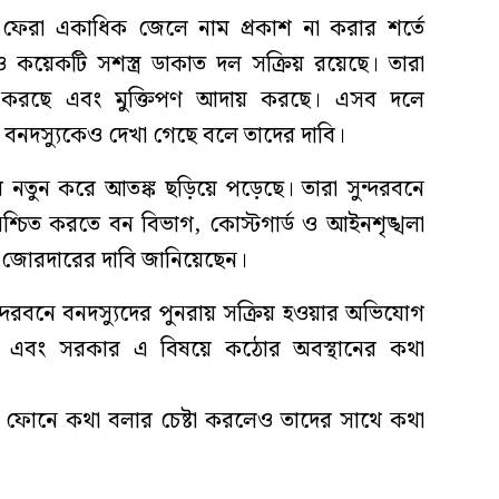
ে ফেরা একাধিক জেলে নাম প্রকাশ না করার শর্তে
 কয়েকটি সশস্ত্র ডাকাত দল সক্রিয় রয়েছে। তারা
ি করছে এবং মুক্তিপণ আদায় করছে। এসব দলে
নদস্যুকেও দেখা গেছে বলে তাদের দাবি।
ায় নতুন করে আতঙ্ক ছড়িয়ে পড়েছে। তারা সুন্দরবনে
্চিত করতে বন বিভাগ, কোস্টগার্ড ও আইনশৃঙ্খলা
ন জোরদারের দাবি জানিয়েছেন।
সুন্দরবনে বনদস্যুদের পুনরায় সক্রিয় হওয়ার অভিযোগ
ছে এবং সরকার এ বিষয়ে কঠোর অবস্থানের কথা
ইল ফোনে কথা বলার চেষ্টা করলেও তাদের সাথে কথা