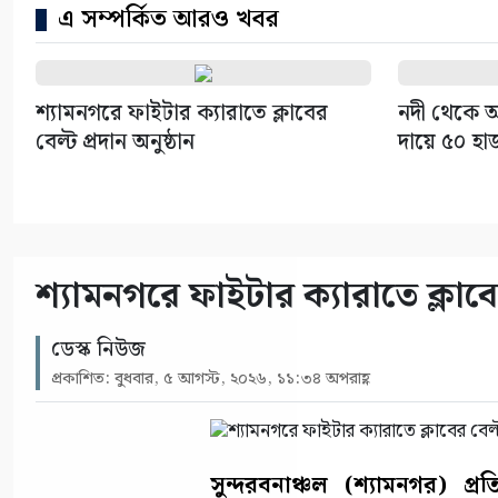
এ সম্পর্কিত আরও খবর
শ্যামনগরে ফাইটার ক্যারাতে ক্লাবের
নদী থেকে অ
বেল্ট প্রদান অনুষ্ঠান
দায়ে ৫০ হা
শ্যামনগরে ফাইটার ক্যারাতে ক্লাবের
ডেস্ক নিউজ
প্রকাশিত: বুধবার, ৫ আগস্ট, ২০২৬, ১১:৩৪ অপরাহ্ণ
সুন্দরবনাঞ্চল (শ্যামনগর) প্রত