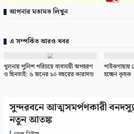
আপনার মতামত লিখুন
এ সম্পর্কিত আরও খবর
খুলনায় পুলিশ পরিচয়ে ব্যবসায়ী অপহরণ
পাইকগাছায় প
ও ছিনতাই: ৬ জনের ১০ বছরের কারাদন্ড
হচ্ছেন কৃষক
সুন্দরবনে আত্মসমর্পণকারী বনদ
নতুন আতঙ্ক