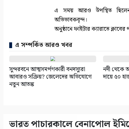
এ সময় আরও উপস্থিত ছিলেন 
অভিভাবকবৃন্দ।
অনুষ্ঠানে ফাইটার ক্যারাতে ক্লাবের 
এ সম্পর্কিত আরও খবর
সুন্দরবনে আত্মসমর্পণকারী বনদস্যুরা
নদী থেকে অ
আবারও সক্রিয়? জেলেদের অভিযোগে
দায়ে ৫০ হা
নতুন আতঙ্ক
ভারত পাচারকালে বেনাপোল ইমিগ্র