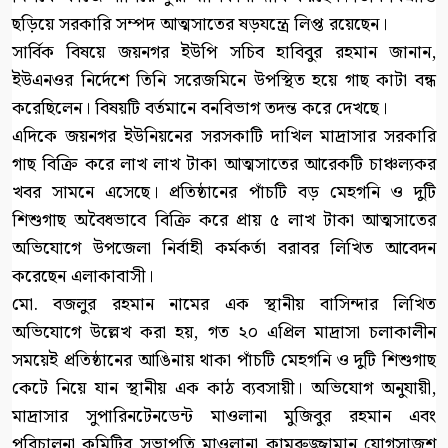
ছড়িয়ে সরকারি সম্পদ আত্মসাতের ষড়যন্ত্রে লিপ্ত রয়েছেন।
সার্বিক বিষয়ে জয়নগর ইউপি সচিব হাবিবুর রহমান জানান,
ইউএনওর নির্দেশে তিনি সরেজমিনে উপস্থিত হয়ে গাছ কাটা বন্ধ
করেছিলেন। বিষয়টি বর্তমানে বনবিভাগ তদন্ত করে দেখছে।
এদিকে জয়নগর ইউনিয়নের সরসকাটি দাখিল মাদ্রাসার সরকারি
গাছ বিক্রি করে লাখ লাখ টাকা আত্মসাতের আরেকটি চাঞ্চল্যকর
খবর সামনে এসেছে। প্রতিষ্ঠানের পাঁচটি বড় মেহগনি ও দুটি
শিশুগাছ অবৈধভাবে বিক্রি করে প্রায় ৫ লাখ টাকা আত্মসাতের
অভিযোগে উপজেলা নির্বাহী কর্মকর্তা বরাবর লিখিত আবেদন
করেছেন এলাকাবাসী।
মো. বজলুর রহমান নামের এক স্থানীয় বাসিন্দার লিখিত
অভিযোগে উল্লেখ করা হয়, গত ২০ এপ্রিল মাদ্রাসা চলাকালীন
সময়েই প্রতিষ্ঠানের আঙিনায় থাকা পাঁচটি মেহগনি ও দুটি শিশুগাছ
কেটে নিয়ে যান স্থানীয় এক কাঠ ব্যবসায়ী। অভিযোগ অনুযায়ী,
মাদ্রাসার সুপারিনটেনডেন্ট মাওলানা মুজিবুর রহমান এবং
পরিচালনা কমিটির সভাপতি মাওলানা কামরুজ্জামান যোগসাজশ