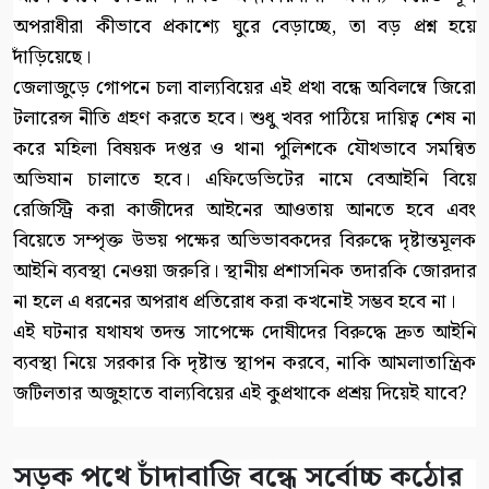
অপরাধীরা কীভাবে প্রকাশ্যে ঘুরে বেড়াচ্ছে, তা বড় প্রশ্ন হয়ে
দাঁড়িয়েছে।
জেলাজুড়ে গোপনে চলা বাল্যবিয়ের এই প্রথা বন্ধে অবিলম্বে জিরো
টলারেন্স নীতি গ্রহণ করতে হবে। শুধু খবর পাঠিয়ে দায়িত্ব শেষ না
করে মহিলা বিষয়ক দপ্তর ও থানা পুলিশকে যৌথভাবে সমন্বিত
অভিযান চালাতে হবে। এফিডেভিটের নামে বেআইনি বিয়ে
রেজিস্ট্রি করা কাজীদের আইনের আওতায় আনতে হবে এবং
বিয়েতে সম্পৃক্ত উভয় পক্ষের অভিভাবকদের বিরুদ্ধে দৃষ্টান্তমূলক
আইনি ব্যবস্থা নেওয়া জরুরি। স্থানীয় প্রশাসনিক তদারকি জোরদার
না হলে এ ধরনের অপরাধ প্রতিরোধ করা কখনোই সম্ভব হবে না।
এই ঘটনার যথাযথ তদন্ত সাপেক্ষে দোষীদের বিরুদ্ধে দ্রুত আইনি
ব্যবস্থা নিয়ে সরকার কি দৃষ্টান্ত স্থাপন করবে, নাকি আমলাতান্ত্রিক
জটিলতার অজুহাতে বাল্যবিয়ের এই কুপ্রথাকে প্রশ্রয় দিয়েই যাবে?
সড়ক পথে চাঁদাবাজি বন্ধে সর্বোচ্চ কঠোর