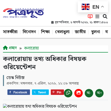
EN
বৃহস্পতিবার, ৬ আগস্ট ২০২৬, ২১ শ্রাবণ ১৪৩৩
সাতক্ষীরা
বিনোদন
শিক্ষা
খেলাধুলা
জাতীয়
খুলনা
যশ
প্রচ্ছদ
কলারোয়া
কলারোয়ায় তথ্য অধিকার বিষয়ক
ওরিয়েন্টেশন
ডেস্ক নিউজ
প্রকাশিত: মঙ্গলবার, ৭ এপ্রিল, ২০২৬, ১১:০৮ অপরাহ্ণ
অ-
অ+
Facebook
Tweet
Pin