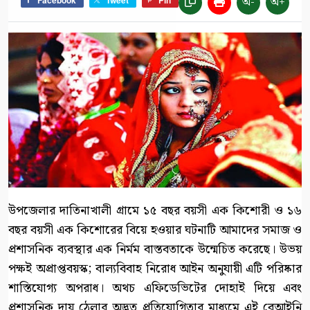
অ-
অ+
Facebook
Tweet
Pin
উপজেলার দাতিনাখালী গ্রামে ১৫ বছর বয়সী এক কিশোরী ও ১৬
বছর বয়সী এক কিশোরের বিয়ে হওয়ার ঘটনাটি আমাদের সমাজ ও
প্রশাসনিক ব্যবস্থার এক নির্মম বাস্তবতাকে উন্মেচিত করেছে। উভয়
পক্ষই অপ্রাপ্তবয়স্ক; বাল্যবিবাহ নিরোধ আইন অনুযায়ী এটি পরিষ্কার
শাস্তিযোগ্য অপরাধ। অথচ এফিডেভিটের দোহাই দিয়ে এবং
প্রশাসনিক দায় ঠেলার অদ্ভুত প্রতিযোগিতার মাধ্যমে এই বেআইনি