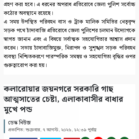
গ্রহণ করা হবে। এ ধরনের অপরাধ প্রতিরোধে জেলা পুলিশ সর্বোচ্চ
কঠোর অবস্থানে রয়েছে।
এ সময় উপস্থিত পরিবহন বাস ও ট্রাক মালিক সমিতির নেতৃবৃন্দ
সড়ক পথে চাঁদাবাজি প্রতিরোধে জেলা পুলিশের চলমান উদ্যোগকে
স্বাগত জানান এবং এ বিষয়ে সর্বাত্মক সহযোগিতার আশ্বাস প্রদান
করেন। সভায় চাঁদাবাজিমুক্ত, নিরাপদ ও সুশৃঙ্খল সড়ক পরিবহন
ব্যবস্থা নিশ্চিতকরণে পারস্পরিক সমন্বয় ও সহযোগিতা বৃদ্ধির ওপর
গুরুত্বারোপ করা হয়।
কলারোয়ার জয়নগরে সরকারি গাছ
আত্মসাতের চেষ্টা, এলাকাবাসীর বাধার
মুখে পন্ড
ডেস্ক নিউজ
প্রকাশিত: শুক্রবার, ৭ আগস্ট, ২০২৬, ১২:৩৯ পূর্বাহ্ণ