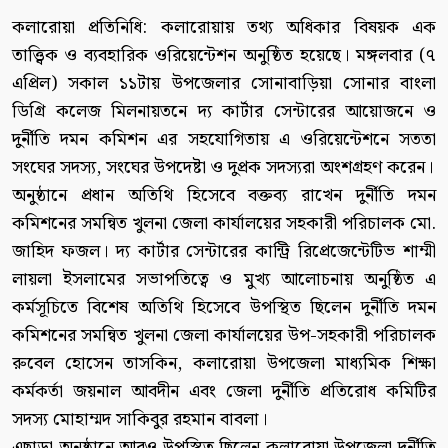
কলারোয়া প্রতিনিধি: কলারোয়ায় তথ্য অধিকার বিষয়ক এক
তাত্ত্বিক ও ব্যবহারিক ওরিয়েন্টেশন অনুষ্ঠিত হয়েছে। মঙ্গলবার (৭
এপ্রিল) সকাল ১১টায় উপজেলার সোনাবাড়িয়া সোনার বাংলা
ডিগ্রি কলেজ মিলনায়তনে দ্য কার্টার সেন্টারের আয়োজনে ও
দুর্নীতি দমন কমিশন এর সহযোগিতায় এ ওরিয়েন্টেশনে সততা
সংঘের সদস্য, সংঘের উপদেষ্টা ও দুপ্রক সদস্যরা অংশগ্রহণ করেন।
অনুষ্ঠানে প্রধান অতিথি হিসেবে বক্তব্য রাখেন দুর্নীতি দমন
কমিশনের সমন্বিত খুলনা জেলা কার্যালয়ের সহকারী পরিচালক মো.
জাহিদ ফজল। দ্য কার্টার সেন্টারের কান্ট্রি রিপ্রেজেন্টেটিভ শাম্মী
লায়লা ইসলামের সভাপতিত্বে ও মুখ্য আলোচনায় অনুষ্ঠিত এ
কর্মসূচিতে বিশেষ অতিথি হিসেবে উপস্থিত ছিলেন দুর্নীতি দমন
কমিশনের সমন্বিত খুলনা জেলা কার্যালয়ের উপ-সহকারী পরিচালক
রুবেল হোসেন তাসকিন, কলারোয়া উপজেলা মাধ্যমিক শিক্ষা
কর্মকর্তা জয়নাল আবদীন এবং জেলা দুর্নীতি প্রতিরোধ কমিটির
সদস্য মোহাম্মদ সাকিবুর রহমান বাবলা।
এছাড়া অনুষ্ঠানে আরও উপস্থিত ছিলেন কলারোয়া উপজেলা দুর্নীতি