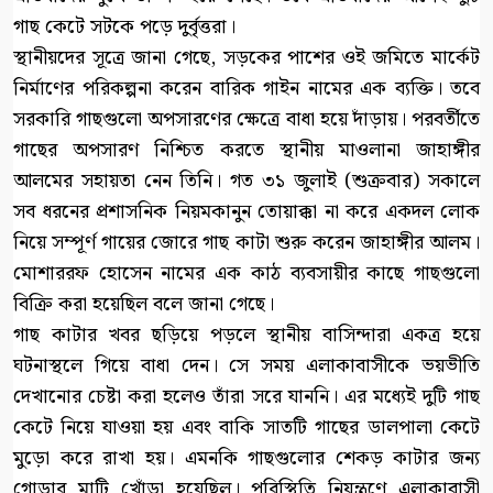
গাছ কেটে সটকে পড়ে দুর্বৃত্তরা।
স্থানীয়দের সূত্রে জানা গেছে, সড়কের পাশের ওই জমিতে মার্কেট
নির্মাণের পরিকল্পনা করেন বারিক গাইন নামের এক ব্যক্তি। তবে
সরকারি গাছগুলো অপসারণের ক্ষেত্রে বাধা হয়ে দাঁড়ায়। পরবর্তীতে
গাছের অপসারণ নিশ্চিত করতে স্থানীয় মাওলানা জাহাঙ্গীর
আলমের সহায়তা নেন তিনি। গত ৩১ জুলাই (শুক্রবার) সকালে
সব ধরনের প্রশাসনিক নিয়মকানুন তোয়াক্কা না করে একদল লোক
নিয়ে সম্পূর্ণ গায়ের জোরে গাছ কাটা শুরু করেন জাহাঙ্গীর আলম।
মোশাররফ হোসেন নামের এক কাঠ ব্যবসায়ীর কাছে গাছগুলো
বিক্রি করা হয়েছিল বলে জানা গেছে।
গাছ কাটার খবর ছড়িয়ে পড়লে স্থানীয় বাসিন্দারা একত্র হয়ে
ঘটনাস্থলে গিয়ে বাধা দেন। সে সময় এলাকাবাসীকে ভয়ভীতি
দেখানোর চেষ্টা করা হলেও তাঁরা সরে যাননি। এর মধ্যেই দুটি গাছ
কেটে নিয়ে যাওয়া হয় এবং বাকি সাতটি গাছের ডালপালা কেটে
মুড়ো করে রাখা হয়। এমনকি গাছগুলোর শেকড় কাটার জন্য
গোড়ার মাটি খোঁড়া হয়েছিল। পরিস্থিতি নিয়ন্ত্রণে এলাকাবাসী