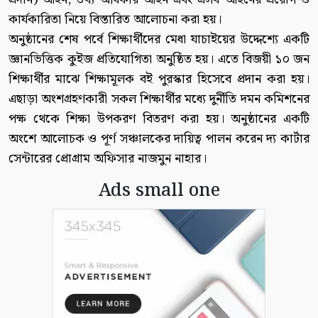
কার্যকারিতা নিয়ে বিস্তারিত আলোচনা করা হয়।
অনুষ্ঠানের শেষ পর্বে শিক্ষার্থীদের মেধা যাচাইয়ের উদ্দেশ্যে একটি
জ্ঞানভিত্তিক কুইজ প্রতিযোগিতা অনুষ্ঠিত হয়। এতে বিজয়ী ১০ জন
শিক্ষার্থীর মাঝে শিক্ষামূলক বই পুরস্কার হিসেবে প্রদান করা হয়।
এছাড়া অংশগ্রহণকারী সকল শিক্ষার্থীর মধ্যে দুর্নীতি দমন কমিশনের
পক্ষ থেকে শিক্ষা উপকরণ বিতরণ করা হয়। অনুষ্ঠানের একটি
অংশে আলোচক ও পূর্ণ সঞ্চালকের দায়িত্ব পালন করেন দ্য কার্টার
সেন্টারের প্রোগ্রাম অফিসার নাজমুন নাহার।
Ads small one