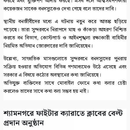
করছে এবং মুক্তিপণ আদায় করছে। এসব দলে আত্মসমর্পণকারী
কয়েকজন সাবেক বনদস্যুকেও দেখা গেছে বলে তাদের দাবি।
স্থানীয় বনজীবীদের মধ্যে এ ঘটনায় নতুন করে আতঙ্ক ছড়িয়ে
পড়েছে। তারা সুন্দরবনে নিরাপদে মাছ ও কাঁকড়া আহরণ নিশ্চিত
করতে বন বিভাগ, কোস্টগার্ড ও আইনশৃঙ্খলা রক্ষাকারী বাহিনীর
নিয়মিত অভিযান জোরদারের দাবি জানিয়েছেন।
উল্লেখ্য, সাম্প্রতিক মাসগুলোতে সুন্দরবনে বনদস্যুদের পুনরায়
সক্রিয় হওয়ার অভিযোগ বিভিন্ন গণমাধ্যমেও উঠে এসেছে এবং
সরকার এ বিষয়ে কঠোর অবস্থানের কথা জানিয়েছে।
অভিযুক্ত ব্যক্তিদের সাথে মোবাইল ফোনে কথা বলার চেষ্টা
করলেও তাদের সাথে কথা বলা সম্ভব হয় নাই।
শ্যামনগরে ফাইটার ক্যারাতে ক্লাবের বেল্ট
প্রদান অনুষ্ঠান