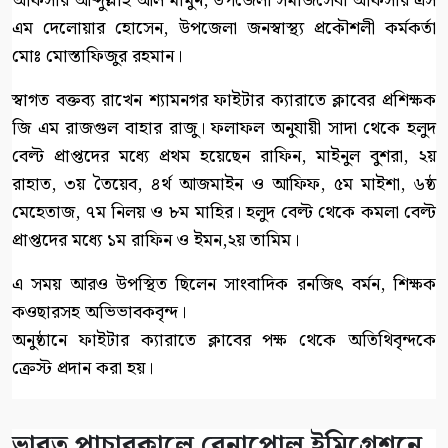
অফিসার আব্দুল্লাহ আল মামুন, উপজেলা সমাজসেবা অফিসার এস
এম দেলোয়ার হোসেন, উপজেলা জনস্বাস্থ্য প্রকৌশলী কর্মকর্তা
মোঃ মোস্তাফিজুর রহমান।
স্বাগত বক্তব্য রাখেন শ্যামনগর ফাইটার ক্যারাতে ক্লাবের প্রশিক্ষক
জি এম রাজগুল বাহার রাজু। ফলাফল অনুযায়ী সাদা থেকে হলুদ
বেল্ট প্রাপ্তদের মধ্যে প্রথম হয়েছেন রাফিন, মাইনুল বুশরা, ২য়
রাহাত, ৩য় তৈয়েব, ৪র্থ আজমাইন ও আফিফ, ৫ম মাইশা, ৬ষ্ঠ
মেহেতাজ, ৭ম নিলয় ও ৮ম মাহির। হলুদ বেল্ট থেকে কমলা বেল্ট
প্রাপ্তদের মধ্যে ১ম রাফিন ও ইমন,২য় তামিম।
এ সময় আরও উপস্থিত ছিলেন সাংবাদিক রনজিৎ বর্মন, শিক্ষক
কওছারসহ অভিভাবকবৃন্দ।
অনুষ্ঠানে ফাইটার ক্যারাতে ক্লাবের পক্ষ থেকে অতিথিবৃন্দকে
ক্রেস্ট প্রদান করা হয়।
ভারত পাচারকালে বেনাপোল ইমিগ্রেশনে