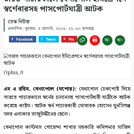
স্বর্ণেবারসহ পাসপোর্টযাত্রী আটক
ডেস্ক নিউজ
প্রকাশিত: বুধবার, ৫ আগস্ট, ২০২৬, ১১:৩০ অপরাহ্ণ
অ-
অ+
Facebook
Tweet
Pin
Oplus_0
এম এ রহিম, বেনাপোল (যশোর):
বেনাপোল চেকপোষ্ট দিয়ে
ভারতে পাচারকালে স্বর্নের চালানসহ পাসপোর্টধারী যাত্রীকে আটক
করেছে কাষ্টম। আটক স্বর্ন পাচারকারী মোবারক হোসেন মুনসিগঞ্জ
সদর এলাকার তাজুউদ্দীনের ছেলে।
বেনাপোল কাস্টমস গোয়েন্দা শাখার সহকারি কমিশনার সাজিদ