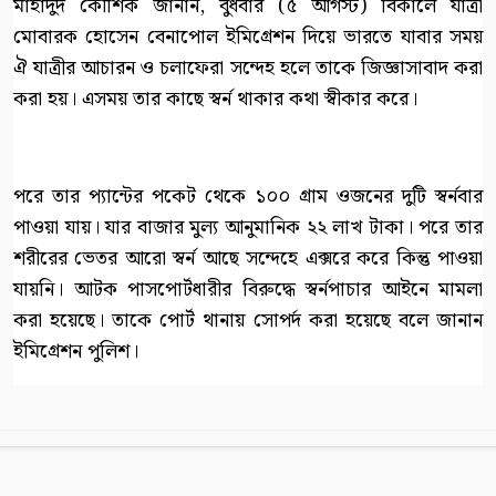
মাহাদুদ কৌশিক জানান, বুধবার (৫ আগস্ট) বিকালে যাত্রী
মোবারক হোসেন বেনাপোল ইমিগ্রেশন দিয়ে ভারতে যাবার সময়
ঐ যাত্রীর আচারন ও চলাফেরা সন্দেহ হলে তাকে জিজ্ঞাসাবাদ করা
করা হয়। এসময় তার কাছে স্বর্ন থাকার কথা স্বীকার করে।
পরে তার প্যান্টের পকেট থেকে ১০০ গ্রাম ওজনের দুটি স্বর্নবার
পাওয়া যায়। যার বাজার মুল্য আনুমানিক ২২ লাখ টাকা। পরে তার
শরীরের ভেতর আরো স্বর্ন আছে সন্দেহে এক্সরে করে কিন্তু পাওয়া
যায়নি। আটক পাসপোর্টধারীর বিরুদ্ধে স্বর্নপাচার আইনে মামলা
করা হয়েছে। তাকে পোর্ট থানায় সোপর্দ করা হয়েছে বলে জানান
ইমিগ্রেশন পুলিশ।