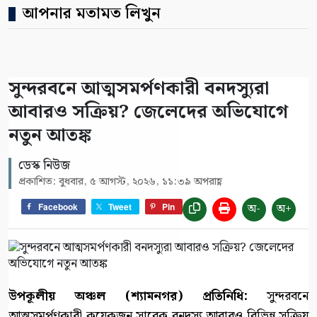
আপনার মতামত লিখুন
সুন্দরবনে আত্মসমর্পণকারী বনদস্যুরা
আবারও সক্রিয়? জেলেদের অভিযোগে
নতুন আতঙ্ক
ডেস্ক নিউজ
প্রকাশিত: বুধবার, ৫ আগস্ট, ২০২৬, ১১:৩৯ অপরাহ্ণ
অ-
অ+
Facebook
Tweet
Pin
উপকূলীয় অঞ্চল (শ্যামনগর) প্রতিনিধি:
সুন্দরবনে
আত্মসমর্পণকারী কয়েকজন সাবেক বনদস্যু আবারও বিভিন্ন সক্রিয়