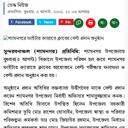
ডেস্ক নিউজ
প্রকাশিত: বুধবার, ৫ আগস্ট, ২০২৬, ১১:৩৪ অপরাহ্ণ
অ-
অ+
Facebook
Tweet
Pin
সুন্দরবনাঞ্চল (শ্যামনগর) প্রতিনিধি:
শ্যামনগর উপজেলায়
বুধবার(৫ আগস্ট) বিকালে উপজেলা পরিষদ হল রুমে শ্যামনগর
ফাইটার ক্যারাতে ক্লাবের আয়োজনে বেল্ট পরীক্ষার ফলাফল ও
বেল্ট প্রদান অনুষ্ঠান করা হয়।
অনুষ্ঠানে প্রধান অতিথির বক্তব্যসহ উত্তীর্ণদের মাঝে বেল্ট প্রদান
করেন শ্যামনগর উপজেলা নির্বাহী অফিসার শামসুজ্জাহান কনক।
বিশেষ অতিথি হিসাবে উপস্থিত ছিলেন উপজেলা সহকারী
কমিশনার ভূমি মোঃ রাশেদ হোসাইন, উপজেলা স্বাস্থ্য ও পরিবার
পরিকল্পনা কর্মকর্তা ডাঃ মোঃ জিয়াউর রহমান, উপজেলা নির্বাচন