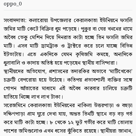
oppo_0
সংবাদদাতা: কলারোয়া উপজেলার কেরালকাতা ইউনিয়নে ফসলি
জমির মাটি কেটে বিক্রির ধুম পড়েছে। পুকুর বা ঘের খননের নামে
অবৈধ ভেকু মেশিন দিয়ে দিনরাত কাটা হচ্ছে তিন ফসলি জমির
মাটি। এসব মাটি ড্রামট্রাক ও ট্রাক্টরে করে চলে যাচ্ছে বিভিন্ন
ইটভাটায়। এতে একদিকে যেমন কৃষিজমি কমছে, অন্যদিকে
ধুলাবালি ও কাদায় অতিষ্ঠ হয়ে পড়েছেন স্থানীয় বাসিন্দারা।
স্থানীয়দের অভিযোগ, প্রশাসনের তদারকির অভাবে ‘মাটিখেকো’
চক্রটি বেপরোয়া হয়ে উঠেছে। কতিপয় প্রভাবশালী ব্যক্তির সঙ্গে
গোপন আঁতাতের মাধ্যমে এই অবৈধ কারবার চালিয়ে চক্রটি
হাতিয়ে নিচ্ছে লাখ লাখ টাকা।
সরেজমিনে কেরালকাতা ইউনিয়নের নাকিলা উত্তরপাড়া ও বহুড়া
দক্ষিণপাড়া গ্রাম ঘুরে দেখা যায়, অন্তত তিনটি স্থানে বড় বড় গর্ত
করে মাটি কাটা হচ্ছে। ৮ থেকে ১২ ফুট গভীর করে মাটি তোলায়
পাশের জমিগুলোও এখন ধসের ঝুঁকিতে রয়েছে। স্থানীয়রা জানান,