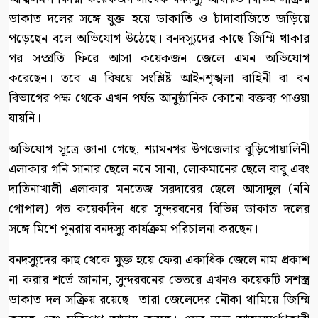
ডাকাত দলের সঙ্গে যুক্ত হয়ে ডাকাতি ও চাঁদাবাজিতে জড়িয়ে
পড়েছেন বলে অভিযোগ উঠেছে। বনদস্যুদের কাছে জিম্মি থাকার
পর সম্প্রতি ফিরে আসা কয়েকজন জেলে এমন অভিযোগ
করেছেন। তবে এ বিষয়ে সংশ্লিষ্ট আইনশৃঙ্খলা বাহিনী বা বন
বিভাগের পক্ষ থেকে এখন পর্যন্ত আনুষ্ঠানিক কোনো বক্তব্য পাওয়া
যায়নি।
অভিযোগ সূত্রে জানা গেছে, শ্যামনগর উপজেলার বুড়িগোয়ালিনী
এলাকার গনি সানার ছেলে ননে সানা, লোকমানের ছেলে বাবু এবং
দাতিনাখালী এলাকার মনতেজ সরদারের ছেলে আসাদুল (ননি
গোপাল) গত কয়েকদিন ধরে সুন্দরবনের বিভিন্ন ডাকাত দলের
সঙ্গে মিশে পুনরায় বনদস্যু কার্যক্রম পরিচালনা করছেন।
বনদস্যুদের কাছ থেকে মুক্ত হয়ে ফেরা একাধিক জেলে নাম প্রকাশ
না করার শর্তে জানান, সুন্দরবনের ভেতরে এখনও কয়েকটি সশস্ত্র
ডাকাত দল সক্রিয় রয়েছে। তারা জেলেদের নৌকা থামিয়ে জিম্মি