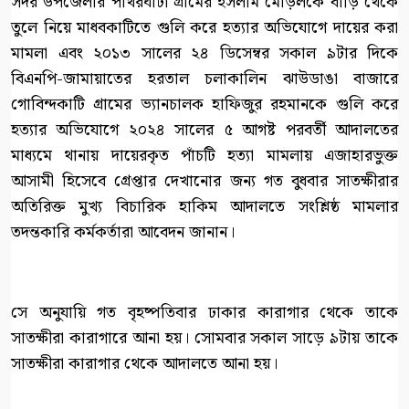
সদর উপজেলার পাথরঘাটা গ্রামের ইসলাম মোড়লকে বাড়ি থেকে
তুলে নিয়ে মাধবকাটিতে গুলি করে হত্যার অভিযোগে দায়ের করা
মামলা এবং ২০১৩ সালের ২৪ ডিসেম্বর সকাল ৯টার দিকে
বিএনপি-জামায়াতের হরতাল চলাকালিন ঝাউডাঙা বাজারে
গোবিন্দকাটি গ্রামের ভ্যানচালক হাফিজুর রহমানকে গুলি করে
হত্যার অভিযোগে ২০২৪ সালের ৫ আগষ্ট পরবর্তী আদালতের
মাধ্যমে থানায় দায়েরকৃত পাঁচটি হত্যা মামলায় এজাহারভুক্ত
আসামী হিসেবে গ্রেপ্তার দেখানোর জন্য গত বুধবার সাতক্ষীরার
অতিরিক্ত মুখ্য বিচারিক হাকিম আদালতে সংশ্লিষ্ঠ মামলার
তদন্তকারি কর্মকর্তারা আবেদন জানান।
সে অনুযায়ি গত বৃহষ্পতিবার ঢাকার কারাগার থেকে তাকে
সাতক্ষীরা কারাগারে আনা হয়। সোমবার সকাল সাড়ে ৯টায় তাকে
সাতক্ষীরা কারাগার থেকে আদালতে আনা হয়।