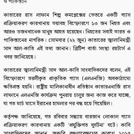
কাতারের রাস লাফান শিল্প কমপ্লেক্সের ভেতরে একটি গ্যাস
প্রক্রিয়াকরণ কারখানায় ভয়াবহ বিস্ফোরণে ১৩ জন নিহত এবং
আরও ডজনখানেক মানুষ আহত হয়েছেন। নিহতের সবাই ভারত ও
পাকিস্তানের নাগরিক। সোমবার (২২ জুন) কাতারের জ্বালানিমন্ত্রী
সাদ আল-কাতি এই তথ্য জানান। ব্রিটিশ বার্তা সংস্থা রয়টার্স এ
খবর জানিয়েছে।
কাতারের জ্বালানিমন্ত্রী সাদ আল-কাবি সাংবাদিকদের বলেন, এই
বিস্ফোরণে তরলীকৃত প্রাকৃতিক গ্যাস (এলএনজি) অবকাঠামো
ক্ষতিগ্রস্ত হয়নি। রাষ্ট্রীয় মালিকানাধীন প্রতিষ্ঠান কাতারএনার্জি রাস
লাফানে এলএনজি কার্যক্রম পুনরায় চালুর জন্য কাজ করে যাচ্ছে,
যা গত মার্চ মাসে ইরানের হামলার পর বন্ধ হয়ে গিয়েছিল।
কর্তৃপক্ষ জানিয়েছে, গত রবিবার সন্ধ্যায় বারজান লোকাল গ্যাস
প্রক্রিয়াকরণ কারখানায় একটি ‘প্রযুক্তিগত দুর্ঘটনা’ ঘটে। কাবি
সাংবাদিকদের জানান, জরুরি রক্ষণাবেক্ষণের কারণে ২০২৫