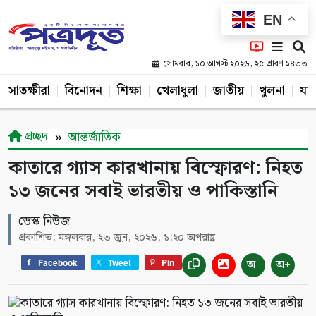
EN
সোমবার, ১০ আগস্ট ২০২৬, ২৫ শ্রাবণ ১৪৩৩
সাতক্ষীরা
বিনোদন
শিক্ষা
খেলাধুলা
জাতীয়
খুলনা
যশ
প্রচ্ছদ
আন্তর্জাতিক
কাতারে গ্যাস কারখানায় বিস্ফোরণ: নিহত
১৩ জনের সবাই ভারতীয় ও পাকিস্তানি
ডেস্ক নিউজ
প্রকাশিত: মঙ্গলবার, ২৩ জুন, ২০২৬, ১:২০ অপরাহ্ণ
অ-
অ+
Facebook
Tweet
Pin