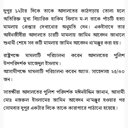
দুপুর ১২টার দিকে তাকে আদালতের কাঠগড়ায় তোলা হলে
অতিরিক্ত মুখ্য বিচারিক হাকিম বিলাস ম-ল তাকে পাঁচটি হত্যা
মামলায় গ্রেপ্তার দেখানোর অনুমতি দেন। একইসাথে তার
আইনজীবীরা আদালতে চারটি মামলায় জামিন আবেদন জানালে
শুনানী শেষে সব কটি মামলায় জামিন আবেদন না’মঞ্জুর করা হয়।
রাষ্ট্রপক্ষে মামলাটি পরিচালনা করেন আদালতের পুলিশ
উপপরিদর্শক মাজেদুল ইসলাম।
আসামীপক্ষে মামলাটি পরিচালনা করেন অ্যাড. সাহেদসহ ২৫/৩০
জন।
সাতক্ষীরা আদালতের পুলিশ পরিদর্শক মঈনউদ্দিন জানান, আসামী
মোঃ নজরুল ইসলামের জামিন আবেদন না’মঞ্জুর হওয়ার পর
সোমবার দুপুর একটার দিকে তাকে কারাগারে পাঠানো হয়েছে।