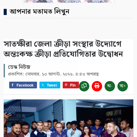
আপনার মতামত লিখুন
সাতক্ষীরা জেলা ক্রীড়া সংস্থার উদ্যোগে
অন্তঃকক্ষ ক্রীড়া প্রতিযোগিতার উদ্বোধন
ডেস্ক নিউজ
প্রকাশিত: সোমবার, ১০ আগস্ট, ২০২৬, ৪:৪৩ অপরাহ্ণ
অ-
অ+
Facebook
Tweet
Pin