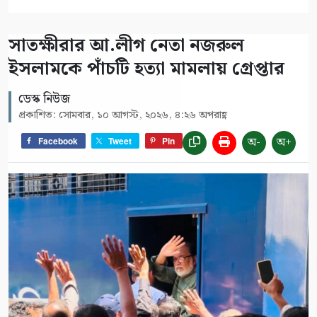
সাতক্ষীরার আ.লীগ নেতা নজরুল
ইসলামকে পাঁচটি হত্যা মামলায় গ্রেপ্তার
ডেস্ক নিউজ
প্রকাশিত: সোমবার, ১০ আগস্ট, ২০২৬, ৪:২৬ অপরাহ্ণ
অ-
অ+
Facebook
Tweet
Pin