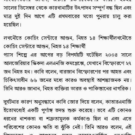
সালের ডিসেম্বর থেকে কারখানাটির উৎপাদন সম্পূর্ণ বন্ধ ছিল এবং
মাত্র দুই দিন আগে এটি প্রথমবারের মতো পুনরায় চালু করা
হয়েছিল।
লখনৌতে কোচিং সেন্টারে আগুন, নিহত ১৪ শিক্ষার্থীলখনৌতে
কোচিং সেন্টারে আগুন, নিহত ১৪ শিক্ষার্থী
গ্যাস শিল্পে এর আগের বড় বিপর্যয়টি ঘটেছিল ২০০৪ সালে
আলজেরিয়ার স্কিকদা এলএনজি কমপ্লেক্সে, যেখানে বিস্ফোরণে ২৭
জন নিহত হন। কাবি বলেন, বারজান বিস্ফোরণের পর আহত এবং
চিকিৎসাধীন ৬৬ জনের মধ্যে কারও অবস্থাই আশঙ্কাজনক নয়।
তিনি আরও জানান, নিহত ব্যক্তিরা ভারত ও পাকিস্তানের নাগরিক।
দুর্ঘটনার কারণ অনুসন্ধানে কাবি জোর দিয়ে বলেন, কাতারএনার্জি
ইতোমধ্যেই একটি পূর্ণাঙ্গ তদন্ত শুরু করেছে। তবে এটি কোনও
ধরনের নাশকতা বা শত্রুতামূলক কর্মকাণ্ড ছিল না এবং এতে
পরিবেশের কোনও ক্ষতি বা ঝুঁকি নেই। তিনি আরও বলেন, এই