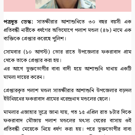
পত্রদূত ডেস্ক:
সাতক্ষীরার আশাশুনিতে ৩০ বছর বয়সী এক
প্রতিবন্ধী নারীকে ধর্ষণের অভিযোগে পলাশ মন্ডল (৪৮) নামে এক
ব্যক্তিকে গ্রেপ্তার করেছে পুলিশ।
সোমবার (১০ আগস্ট) ভোর রাতে উপজেলার ফকরাবাদ গ্রাম
থেকে তাকে গ্রেপ্তার করা হয়।
এর আগে ভুক্তভোগীর বাবা বাদী হয়ে আশাশুনি থানায় একটি
মামলা দায়ের করেন।
গ্রেপ্তারকৃত পলাশ মন্ডল সাতক্ষীরার আশাশুনি উপজেলার বড়দল
ইউনিয়নের ফকরাবাদ গ্রামের নরেন্দ্রনাথ মন্ডলের ছেলে।
মামলার এজাহার সূত্রে জানা যায়, গত ১৫ এপ্রিল রাত ৮টার দিকে
ফকরাবাদ মৌজায় পলাশ মন্ডলের মৎস্য ঘেরের বাসায় ওই
প্রতিবন্ধী মেয়েকে নিয়ে ধর্ষণ করা হয়। পরে ভুক্তভোগীর বাবা