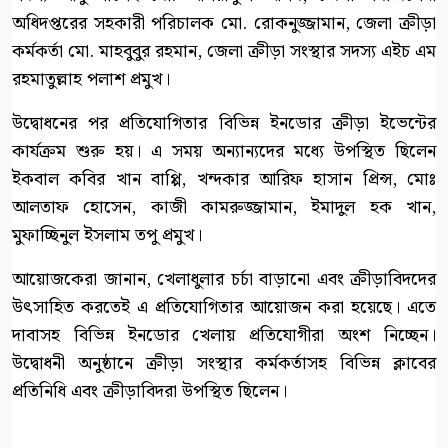
অধিদপ্তরের সহকারী পরিচালক মো. রোকনুজ্জামান, জেলা ক্রীড়া
কর্মকর্তা মো. মাহবুবুর রহমান, জেলা ক্রীড়া সংস্থার সদস্য এইচ এম
রহমাতুল্লাহ পলাশ প্রমুখ।
উদ্বোধনের পর প্রতিযোগিতার বিভিন্ন ইনডোর ক্রীড়া ইভেন্টের
কার্যক্রম শুরু হয়। এ সময় অন্যান্যদের মধ্যে উপস্থিত ছিলেন
ইকবাল কবির খান বাপ্পি, খন্দকার আরিফ হাসান প্রিন্স, মোঃ
আলতাফ হোসেন, কাজী কামরুজ্জামান, ইমাদুল হক খান,
মুফাচ্ছিনুল ইসলাম তপু প্রমুখ।
আয়োজকেরা জানান, খেলাধুলার চর্চা বাড়ানো এবং ক্রীড়াবিদদের
উৎসাহিত করতেই এ প্রতিযোগিতার আয়োজন করা হয়েছে। এতে
দাবাসহ বিভিন্ন ইনডোর খেলায় প্রতিযোগীরা অংশ নিচ্ছেন।
উদ্বোধনী অনুষ্ঠানে ক্রীড়া সংস্থার কর্মকর্তাসহ বিভিন্ন ক্লাবের
প্রতিনিধি এবং ক্রীড়াবিদরা উপস্থিত ছিলেন।