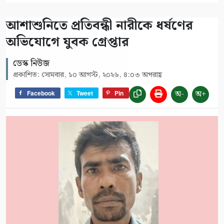
আশাশুনিতে প্রতিবন্ধী নারীকে ধর্ষণের
অভিযোগে যুবক গ্রেপ্তার
ডেস্ক নিউজ
প্রকাশিত: সোমবার, ১০ আগস্ট, ২০২৬, ৪:০৩ অপরাহ্ণ
অ-
অ+
Facebook
Tweet
Pin