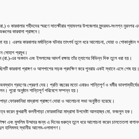
া.) ও কারবালার শহীদদের স্মরণে সাতক্ষীরার শ্যামনগর উপজেলার সুন্দরবন-সংলগ্ন নুরনগর 
্চলের কারবালা প্রাঙ্গনে।
 হয়। এরপর কারবালার মর্মান্তিক ঘটনার তাৎপর্য তুলে ধরে আলোচনা, দোয়া ও শোকানুষ্ঠান অ
ান সোহাগ প্রমুখ।
ইন (রা.)-এর অবদান এবং ইসলামের আদর্শ রক্ষায় তাঁর ত্যাগের বিভিন্ন দিক তুলে ধরা হয়।
িলটি কারবালা প্রাঙ্গণ ও আশপাশের সড়ক প্রদক্ষিণ করে পুনরায় একই স্থানে এসে শেষ হয়। 
অবস্থান গ্রহণের প্রেরণা দেয়। প্রতি বছরের মতো এবারও শান্তিপূর্ণ ও ধর্মীয় ভাবগাম্ভীর্যে
েন। পুরো অনুষ্ঠান শান্তিপূর্ণ পরিবেশে সম্পন্ন হয়।
ীপাড়া ফোরকানিয়া মাদ্রাসা প্রাঙ্গণে দোয়া ও আলোচনা সভা অনুষ্ঠিত হয়েছে।
তিত্ব করেন কুখরালী কলনীপাড়া ফোরকানিয়া মাদ্রাসা উপদেষ্টা আলহাজ্ব মো. ফজলুল হক।
র শিক্ষা এবং মুসলিম উম্মাহর জন্য এ দিনের গুরুত্ব তুলে ধরে আলোচনা করেন চালতেতলা বা
ব্দুল হালিমসহ স্থানীয় আলেম-ওলামাগণ।