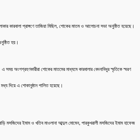
এলাকার কারবালা প্রাঙ্গণে তাজিয়া মিছিল, শোকের মাতম ও আলোচনা সভা অনুষ্ঠিত হয়েছে।
নুষ্ঠিত হয়।
এ সময় অংশগ্রহণকারীরা শোকের মাতমের মাধ্যমে কারবালার বেদনাবিধুর স্মৃতিকে স্মরণ
র মধ্য দিয়ে এ শোকানুষ্ঠান পালিত হয়েছে।
গানবাড়ি মসজিদের ইমাম ও খতিব মাওলানা আব্দুল মোমেন, পারকুখরালী মসজিদের ইমাম হাফেজ