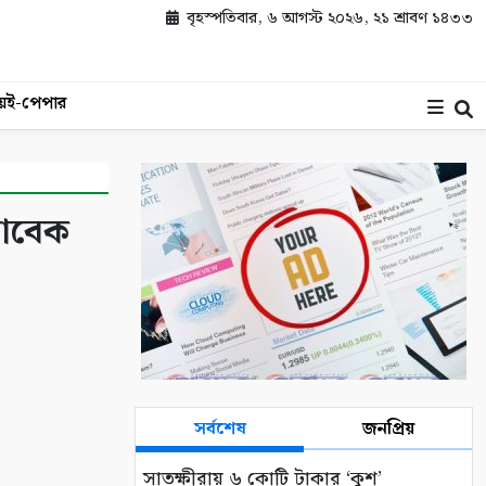
বৃহস্পতিবার, ৬ আগস্ট ২০২৬, ২১ শ্রাবণ ১৪৩৩
য়
ই-পেপার
সাবেক
সর্বশেষ
জনপ্রিয়
সাতক্ষীরায় ৬ কোটি টাকার ‘কুশ’