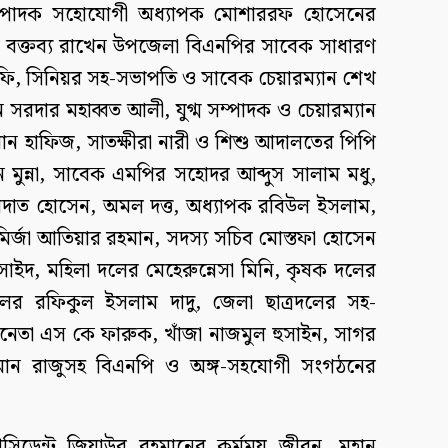
সম্পাদক সহোযোগী অধ্যাপক মোশাররফ হোসেনের
য় বক্তব্য রাখেন উপজেলা বিএনপির সাবেক সাধারণ
ফি, সিনিয়র সহ-সভাপতি ও সাবেক চেয়ারম্যান শেখ
 সরদার মহাব্বত আলী, যুগ্ম সম্পাদক ও চেয়ারম্যান
মান হাফিজ, সাতক্ষীরা নারী ও শিশু আদালতের পিপি
ুন্না, সাবেক এমপির সহোদর আব্দুস সালাম মধু,
হাদাত হোসেন, অমল দত্ত, অধ্যাপক রবিউল ইসলাম,
র্জা আতিয়ার রহমান, সদস্য সচিব মোস্তফা হোসেন
 সাইদ, মহিলা দলের মেহেরুন্নেসা মিনি, কৃষক দলের
 দলের রফিকুল ইসলাম দাদু, জেলা ছাত্রদলের সহ-
নেতা এস কে ফারুক, খাঁজা নাজমুল হুসাইন, সাগর
মান রাজুসহ বিএনপি ও অঙ্গ-সহযোগী সংগঠনের
েসিডেন্ট জিয়াউর রহমানের কর্মময় জীবন, মহান