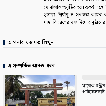
মোনাজাত অনুষ্ঠিত হয়। একই সঙ্গে ব
সুস্বাস্থ্য, দীর্ঘায়ু ও সফলতা কা
খাদ্য বিতরণের মধ্য দিয়ে অনুষ্ঠানের
আপনার মতামত লিখুন
এ সম্পর্কিত আরও খবর
সাবেক মন্ত্রী
পাটকেলঘাটা 