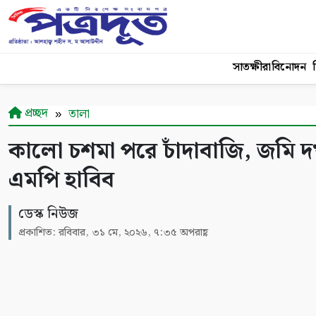
সাতক্ষীরা
বিনোদন
শ
প্রচ্ছদ
তালা
কালো চশমা পরে চাঁদাবাজি, জমি দ
এমপি হাবিব
ডেস্ক নিউজ
প্রকাশিত: রবিবার, ৩১ মে, ২০২৬, ৭:৩৫ অপরাহ্ণ