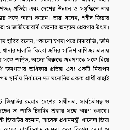
তন্ত্র প্রতিষ্ঠা এবং দেশের উন্নয়ন ও সমৃদ্ধিতে তার
্ধার সঙ্গে স্মরণ করেন। তারা বলেন, শহীদ জিয়ার
ীনতা ও জাতীয়তাবাদী চেতনার অন্যতম প্রেরণার উৎস।
সলাম হাবিব বলেন, “কালো চশমা পরে চাঁদাবাজি, জমি
সা, থানার দালালি কিংবা জমির সালিশ বাণিজ্য তালায়
সঙ্গে জড়িত, তাদের বিরুদ্ধে জনগণকে সঙ্গে নিয়ে
ি জনগণের অধিকার প্রতিষ্ঠা এবং একটি নিরাপদ
স্থানীয় নির্বাচনে দল মনোনিত একক প্রার্থী বাছাই
ট জিয়াউর রহমান দেশের স্বাধীনতা, সার্বভৌমত্ব ও
েছেন তা জাতি চিরদিন শ্রদ্ধার সঙ্গে স্মরণ করবে।
 জিয়াউর রহমান, সাবেক প্রধানমন্ত্রী খালেদা জিয়া
রুহের মাগফিরাত কামনা করে বিশেষ দোয়া ও