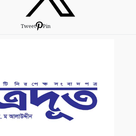
Tweet
Pin