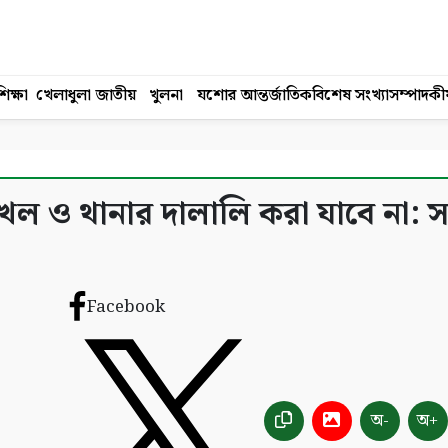
িক্ষা
খেলাধুলা
জাতীয়
খুলনা
যশোর
আন্তর্জাতিক
বিশেষ সংখ্যা
সম্পাদকী
খল ও থানার দালালি করা যাবে না: 
Facebook
অ-
অ+