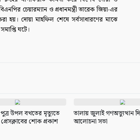
িএনপির চেয়ারম্যান ও প্রধানমন্ত্রী তারেক জিয়া-এর
মনা করা হয়। দোয়া মাহফিল শেষে সর্বসাধারণের মাঝে
 সমাপ্তি ঘটে।
র পুত্র উপল বখতের মৃত্যুতে
তালায় জুলাই গণঅভ্যুত্থান 
প্রেসক্লাবের শোক প্রকাশ
আলোচনা সভা