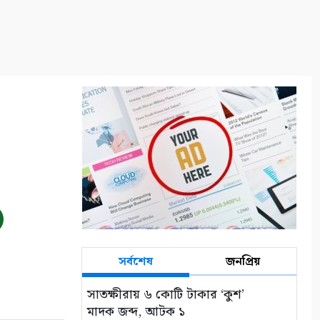
সর্বশেষ
জনপ্রিয়
সাতক্ষীরায় ৬ কোটি টাকার ‘কুশ’
মাদক জব্দ, আটক ১