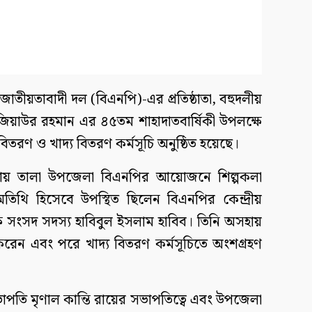
াতীয়তাবাদী দল (বিএনপি)-এর প্রতিষ্ঠাতা, বহুদলীয়
রপতি জিয়াউর রহমান এর ৪৫তম শাহাদাতবার্ষিকী উপলক্ষে
িতরণ ও খাদ্য বিতরণ কর্মসূচি অনুষ্ঠিত হয়েছে।
টায় তালা উপজেলা বিএনপির আয়োজনে শিল্পকলা
 অতিথি হিসেবে উপস্থিত ছিলেন বিএনপির কেন্দ্রীয়
 সংসদ সদস্য হাবিবুল ইসলাম হাবিব। তিনি অসহায়
ণ করেন এবং পরে খাদ্য বিতরণ কর্মসূচিতে অংশগ্রহণ
তি মৃণাল কান্তি রায়ের সভাপতিত্বে এবং উপজেলা