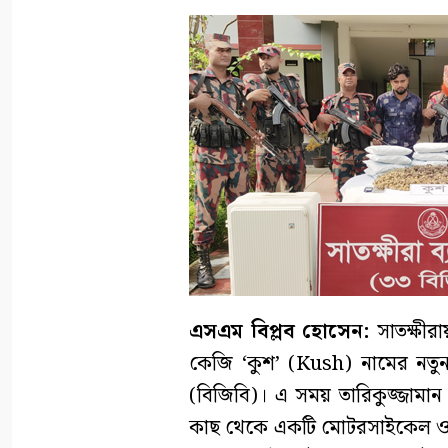
এসএম বিপ্লব হোসেন:
সাতক্ষীর
কেজি ‘কুশ’ (Kush) নামের নতুন 
(বিজিবি)। এ সময় তারিকুজ্জামা
কাছ থেকে একটি মোটরসাইকেল ও দ