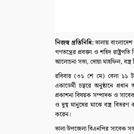
নিজস্ব প্রতিনিধি:
তালায় বাংলাদেশ জ
গণতন্ত্রের প্রবক্তা ও শহিদ রাষ্ট্
আলোচনা সভা, দোয়া মাহফিল, বস্ত্র ব
রবিবার (৩১ শে মে) বেলা ১১ 
একাডেমী চত্বরে অনুষ্ঠানে প্রধান
প্রকাশনা বিষয়ক সম্পাদক ও সাবেক
ও দুস্থ মানুষের মাঝে বস্ত্র বিতর
করেন।
তালা উপজেলা বিএনপির সাবেক সভাপ