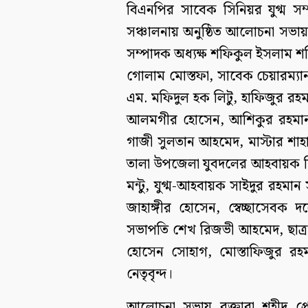
বিএনপির সাবেক সিনিয়র যুগ্ম 
সঞ্চালনায় অনুষ্ঠিত আলোচনা সভা
সম্পাদক অধ্যক্ষ শফিকুল ইসলাম শ
গোলাম মোস্তফা, সাবেক চেয়ারম্যান
এম. মফিদুল হক লিটু, হাফিজুর রহ
আলমগীর হোসেন, আশিকুর রহমান ম
গাজী সুলতান আহমেদ, মাস্টার শা
তালা উপজেলা যুবদলের আহবায়ক মি
মন্টু, যুগ্ম-আহবায়ক সাইদুর রহমান
জাহাঙ্গীর হোসেন, স্বেচ্ছাসেবক
সভাপতি শেখ রিজভী আহমেদ, ছাত্র
হোসেন সোহাগ, মোস্তাফিজুর রহ
নেতৃবৃন্দ।
আলোচনা সভায় বক্তারা শহীদ প্র