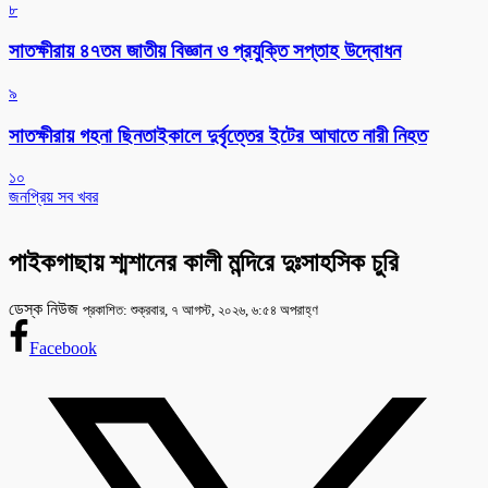
৮
সাতক্ষীরায় ৪৭তম জাতীয় বিজ্ঞান ও প্রযুক্তি সপ্তাহ উদ্বোধন
৯
সাতক্ষীরায় গহনা ছিনতাইকালে দুর্বৃত্তের ইটের আঘাতে নারী নিহত
১০
জনপ্রিয় সব খবর
পাইকগাছায় শ্মশানের কালী মন্দিরে দুঃসাহসিক চুরি
ডেস্ক নিউজ
প্রকাশিত: শুক্রবার, ৭ আগস্ট, ২০২৬, ৬:৫৪ অপরাহ্ণ
Facebook