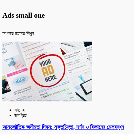
Ads small one
আপনার মতামত লিখুন
সর্বশেষ
জনপ্রিয়
আন্তর্জাতিক অসীমতা দিবস: মুক্তচিন্তা, দর্শন ও বিজ্ঞানের মেলবন্ধন