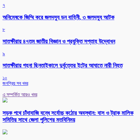
৭
অনিমেষকে জিম্মি করে জলদস্যু ডন বাহিনী, ৩ জলদস্যু আটক
৮
সাতক্ষীরায় ৪৭তম জাতীয় বিজ্ঞান ও প্রযুক্তি সপ্তাহ উদ্বোধন
৯
সাতক্ষীরায় গহনা ছিনতাইকালে দুর্বৃত্তের ইটের আঘাতে নারী নিহত
১০
জনপ্রিয় সব খবর
এ সম্পর্কিত আরও খবর
সড়ক পথে চাঁদাবাজি বন্ধে সর্বোচ্চ কঠোর অবস্থান: বাস ও ট্রাক মালিক
সমিতির সাথে জেলা পুলিশের মতবিনিময়