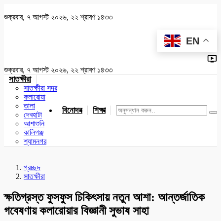
শুক্রবার, ৭ আগস্ট ২০২৬, ২২ শ্রাবণ ১৪৩৩
EN
শুক্রবার, ৭ আগস্ট ২০২৬, ২২ শ্রাবণ ১৪৩৩
সাতক্ষীরা
সাতক্ষীরা সদর
কলারোয়া
তালা
বিনোদন
শিক্ষা
খেলাধুলা
জাতীয়
খুলনা
যশোর
দেবহাটা
আশাশুনি
কালিগঞ্জ
শ্যামনগর
প্রচ্ছদ
সাতক্ষীরা
ক্ষতিগ্রস্ত ফুসফুস চিকিৎসায় নতুন আশা: আন্তর্জাতিক
গবেষণায় কলারোয়ার বিজ্ঞানী সুভাষ সাহা