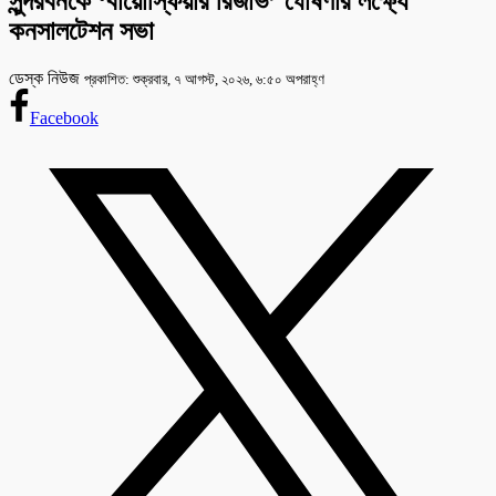
সুন্দরবনকে ‘বায়োস্ফিয়ার রিজার্ভ’ ঘোষণার লক্ষ্যে
কনসালটেশন সভা
ডেস্ক নিউজ
প্রকাশিত: শুক্রবার, ৭ আগস্ট, ২০২৬, ৬:৫০ অপরাহ্ণ
Facebook