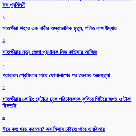
ঈদ পুনর্মিলনী
২
সাতক্ষীরা শহরে এক নারীর অস্বাভাবিক মৃত্যু, গলিত লাশ উদ্ধার
৩
সাতক্ষীরার নতুন জেলা প্রশাসক মিজ কাউসার আজিজ
৪
প্রাক্তন প্রেমিকার সাথে ফোনালাপের পর তরুনের আত্মহত্যা
৫
সাতক্ষীরায় কোচিং সেন্টারে ঢুকে পরিচালককে কুপিয়ে পিটিয়ে জখম ও টাকা
ছিনতাই
৬
ঈদে কত খরচ করলেন? সব হিসাব চাইতে পারে এনবিআর