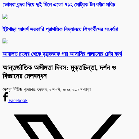
ভোমরা বন্দর দিয়ে দুই দিনে এলো ৭১২ মেট্রিক টন কাঁচা মরিচ
ইটগাছা আদর্শ সরকারি প্রাথমিক বিদ্যালয়ে শিক্ষার্থীদের সংবর্ধনা
আদালত চত্বর থেকে হ্যান্ডকাফ পরা আসামির পালানোর চেষ্টা ব্যর্থ
আন্তর্জাতিক অসীমতা দিবস: মুক্তচিন্তা, দর্শন ও
বিজ্ঞানের মেলবন্ধন
ডেস্ক নিউজ
প্রকাশিত: শুক্রবার, ৭ আগস্ট, ২০২৬, ৭:১২ অপরাহ্ণ
Facebook