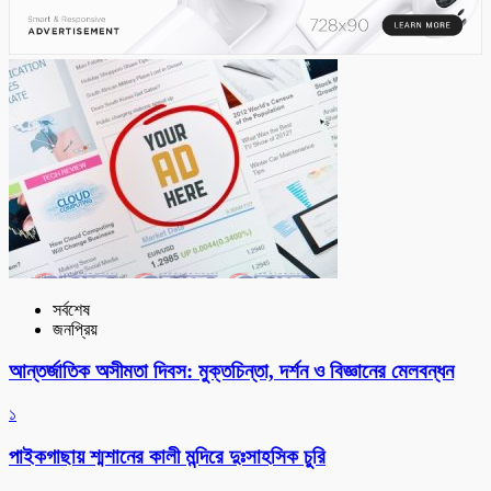
সর্বশেষ
জনপ্রিয়
আন্তর্জাতিক অসীমতা দিবস: মুক্তচিন্তা, দর্শন ও বিজ্ঞানের মেলবন্ধন
১
পাইকগাছায় শ্মশানের কালী মন্দিরে দুঃসাহসিক চুরি