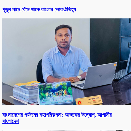
পুতুল নাচে বেঁচে থাকে বাংলার লোকঐতিহ্য
বাংলাদেশের পর্যটনের মহাপরিকল্পনা: আজকের উদ্যোগ, আগামীর
বাংলাদেশ