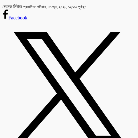
ডেস্ক নিউজ
প্রকাশিত: শনিবার, ১৩ জুন, ২০২৬, ১২:৩০ পূর্বাহ্ণ
Facebook