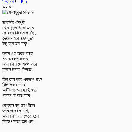
Tweet
Pin
অ-
অ+
জাহাঙ্গীর চৌধুরী
খোকাখুকুর ইচ্ছে এবার
কোরবান দিবে লাল ষাঁড়,
দেখতে হবে নাদুসনুদুস
উঁচু হবে তার ঘাড়।
বলবে ওরা বাবার কাছে
মনকে শুদ্ধ করতে,
আল্লার নামে শপথ করে
হালাল টাকায় কিনতে।
তিন ভাগ করে একভাগ মাংস
বিলি করবে গাঁয়ে,
আত্মীয় স্বজন সবাই খাবে
থাকবে না আর দায়ে।
কোরবান হল মন পরীক্ষা
শুদ্ধ হলে সে পাশ,
আল্লার দিদার পেতে হলে
নিয়ত থাকবে তার খাস।