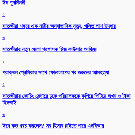
ঈদ পুনর্মিলনী
২
সাতক্ষীরা শহরে এক নারীর অস্বাভাবিক মৃত্যু, গলিত লাশ উদ্ধার
৩
সাতক্ষীরার নতুন জেলা প্রশাসক মিজ কাউসার আজিজ
৪
প্রাক্তন প্রেমিকার সাথে ফোনালাপের পর তরুনের আত্মহত্যা
৫
সাতক্ষীরায় কোচিং সেন্টারে ঢুকে পরিচালককে কুপিয়ে পিটিয়ে জখম ও টাকা
ছিনতাই
৬
ঈদে কত খরচ করলেন? সব হিসাব চাইতে পারে এনবিআর