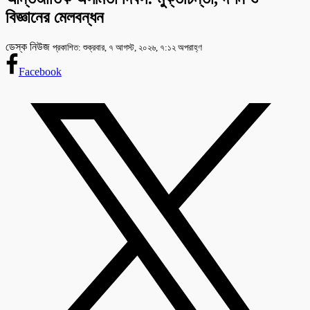
বিজ্ঞানের মেলবন্ধন
ডেস্ক নিউজ
প্রকাশিত: শুক্রবার, ৭ আগস্ট, ২০২৬, ৭:১২ অপরাহ্ণ
Facebook