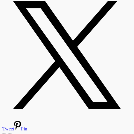
Tweet
Pin