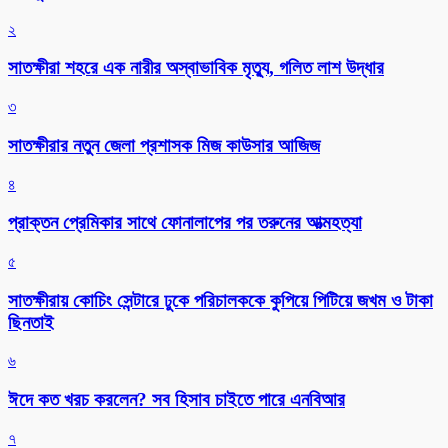
২
সাতক্ষীরা শহরে এক নারীর অস্বাভাবিক মৃত্যু, গলিত লাশ উদ্ধার
৩
সাতক্ষীরার নতুন জেলা প্রশাসক মিজ কাউসার আজিজ
৪
প্রাক্তন প্রেমিকার সাথে ফোনালাপের পর তরুনের আত্মহত্যা
৫
সাতক্ষীরায় কোচিং সেন্টারে ঢুকে পরিচালককে কুপিয়ে পিটিয়ে জখম ও টাকা
ছিনতাই
৬
ঈদে কত খরচ করলেন? সব হিসাব চাইতে পারে এনবিআর
৭