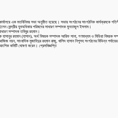
কার্যালয়ে এক মতবিনিময় সভা অনুষ্ঠিত হয়েছে। সভায় সংগঠনের সাংগঠনিক কার্যক্রমকে গতি
িলেন কেন্দ্রীয় যুবঅধিকার পরিষদের সাধারণ সম্পাদক মুনতাজুল ইসলাম।
ধারণ সম্পাদক তবিবুর রহমান।
ক হাসানুর রহমান (হাসান), অর্থ বিষয়ক সম্পাদক আরিফ সানা, গণমাধ্যম ও মিডিয়া বিষয়ক স
জ নয়ন, সাংবাদিক মুজাহিদুর রহমান রাজু, খালিদ হাসান নিপুসহ সংগঠনের বিভিন্ন পর্যায়ের 
র আংশিক কমিটি ঘোষণা করেন। প্রেসবিজ্ঞপ্তি