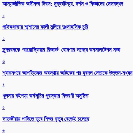
আন্তর্জাতিক অসীমতা দিবস: মুক্তচিন্তা, দর্শন ও বিজ্ঞানের মেলবন্ধন
১
পাইকগাছায় শ্মশানের কালী মন্দিরে দুঃসাহসিক চুরি
২
সুন্দরবনকে ‘বায়োস্ফিয়ার রিজার্ভ’ ঘোষণার লক্ষ্যে কনসালটেশন সভা
৩
শ্যামনগরে আপত্তিকর অবস্থায় আটকের পর যুবদল নেতাকে উত্তম-মধ্যম
৪
খুলনায় বইপড়া কর্মসূচির পুরস্কার বিতরণী অনুষ্ঠিত
৫
সাতক্ষীরায় পানিতে ডুবে শিশুর মৃত্যু বেড়েই চলেছে
৬