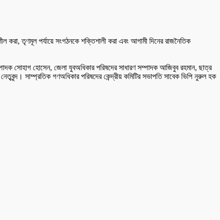
শীল করা, তৃণমূল পর্যায়ে সংগঠনকে শক্তিশালী করা এবং আগামী দিনের রাজনৈতিক
ম্পাদক সোহাগ হোসেন, জেলা যুবঅধিকার পরিষদের সাধারণ সম্পাদক আজিবুব রহমান, ছাত্র
নেতৃবৃন্দ। সাম্প্রতিক গণঅধিকার পরিষদের কেন্দ্রীয় কমিটির সভাপতি সাবেক ভিপি নুরুল হক