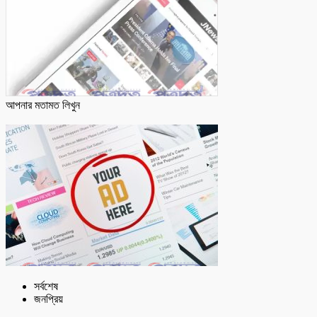
আপনার মতামত লিখুন
সর্বশেষ
জনপ্রিয়