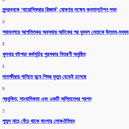
সুন্দরবনকে ‘বায়োস্ফিয়ার রিজার্ভ’ ঘোষণার লক্ষ্যে কনসালটেশন সভা
৩
শ্যামনগরে আপত্তিকর অবস্থায় আটকের পর যুবদল নেতাকে উত্তম-মধ্যম
৪
খুলনায় বইপড়া কর্মসূচির পুরস্কার বিতরণী অনুষ্ঠিত
৫
সাতক্ষীরায় পানিতে ডুবে শিশুর মৃত্যু বেড়েই চলেছে
৬
প্রযুক্তি, সাংবাদিকতা এবং একটি অস্তিত্বের প্রশ্ন
৭
পুতুল নাচে বেঁচে থাকে বাংলার লোকঐতিহ্য