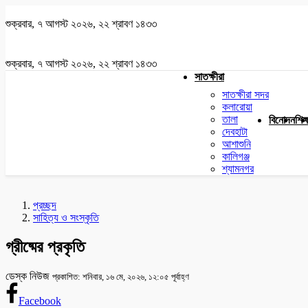
শুক্রবার, ৭ আগস্ট ২০২৬, ২২ শ্রাবণ ১৪৩৩
শুক্রবার, ৭ আগস্ট ২০২৬, ২২ শ্রাবণ ১৪৩৩
সাতক্ষীরা
সাতক্ষীরা সদর
কলারোয়া
তালা
বিনোদন
শিক্
দেবহাটা
আশাশুনি
কালিগঞ্জ
শ্যামনগর
প্রচ্ছদ
সাহিত্য ও সংস্কৃতি
গ্রীষ্মের প্রকৃতি
ডেস্ক নিউজ
প্রকাশিত: শনিবার, ১৬ মে, ২০২৬, ১২:০৫ পূর্বাহ্ণ
Facebook