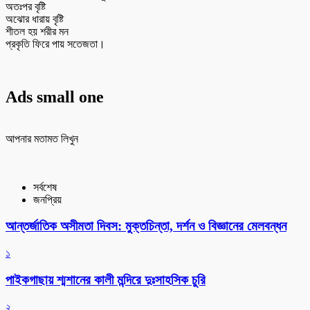
অতঃপর বৃষ্টি
অঝোর ধারায় বৃষ্টি
শীতল হয় শরীর মন
প্রকৃতি ফিরে পায় সতেজতা।
Ads small one
আপনার মতামত লিখুন
সর্বশেষ
জনপ্রিয়
আন্তর্জাতিক অসীমতা দিবস: মুক্তচিন্তা, দর্শন ও বিজ্ঞানের মেলবন্ধন
১
পাইকগাছায় শ্মশানের কালী মন্দিরে দুঃসাহসিক চুরি
২