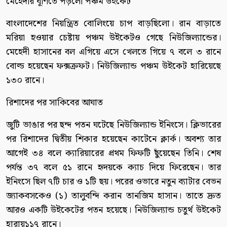
মেহেদীর ঘূর্ণিতে পড়লো পঞ্চম উইকেট
বাংলাদেশের নিয়ন্ত্রিত বোলিংয়ে চাপ বাড়ছিলো। রান বাড়াতে
মরিয়া হওয়ার চেষ্টায় পঞ্চম উইকেটও গেছে নিউজিল্যান্ডের।
মেহেদী হাসানের বল এগিয়ে এসে খেলতে গিয়ে ৭ বলে ৩ রানে
বোল্ড হয়েছেন ফক্সক্রফট। নিউজিল্যান্ড পঞ্চম উইকেট হারিয়েছে
১৩০ রানে।
রিশাদের পর সাকিবের আঘাত
জুটি ভাঙার পর ছন্দ পতন ঘটেছে নিউজিল্যান্ড ইনিংসে। ক্লিভারের
পর রিশাদের দ্বিতীয় শিকার হয়েছেন কাটেনে ক্লার্ক। অবশ্য তার
আগেই ৩৪ বলে ক্যারিয়ারের প্রথম ফিফটি ছুঁয়েছেন তিনি। শেষ
পর্যন্ত ৩৭ বলে ৫১ রানে হৃদয়কে ক্যাচ দিয়ে ফিরেছেন। তার
ইনিংসে ছিল ৭টি চার ও ১টি ছয়। পরের ওভারে নতুন ব্যাটার বেভন
জ্যাকবসকেও (১) তালুবন্দি করান তানজিম হাসান। তাতে দ্রুত
আরও একটি উইকেটের পতন হয়েছে। নিউজিল্যান্ড চতুর্থ উইকেট
হারায়১১৭ রানে।