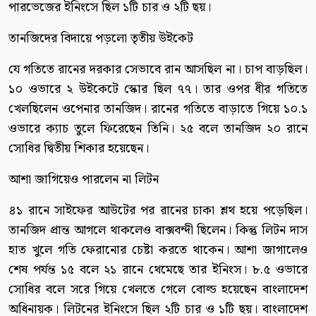
পারভেজের ইনিংসে ছিল ১টি চার ও ২টি ছয়।
তানজিদের বিদায়ে পড়লো তৃতীয় উইকেট
যে গতিতে রানের দরকার সেভাবে রান আসছিল না। চাপ বাড়ছিল।
১০ ওভারে ২ উইকেটে স্কোর ছিল ৭৭। তার ওপর ধীর গতিতে
খেলছিলেন ওপেনার তানজিদ। রানের গতিতে বাড়াতে গিয়ে ১০.১
ওভারে ক্যাচ তুলে ফিরেছেন তিনি। ২৫ বলে তানজিদ ২০ রানে
সোধির দ্বিতীয় শিকার হয়েছেন।
আশা জাগিয়েও পারলেন না লিটন
৪১ রানে সাইফের আউটের পর রানের চাকা শ্লথ হয়ে পড়েছিল।
তানজিদ প্রান্ত আগলে থাকলেও বাক্সবন্দী ছিলেন। কিন্তু লিটন দাস
হাত খুলে গতি ফেরানোর চেষ্টা করতে থাকেন। আশা জাগালেও
শেষ পর্যন্ত ১৫ বলে ২১ রানে থেমেছে তার ইনিংস। ৮.৫ ওভারে
সোধির বলে সরে গিয়ে খেলতে গেলে বোল্ড হয়েছেন বাংলাদেশ
অধিনায়ক। লিটনের ইনিংসে ছিল ২টি চার ও ১টি ছয়। বাংলাদেশ