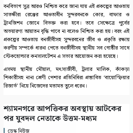
বনবিভাগ সুত্র আরও নিশ্চিত করে জানা যায় এই প্রকল্পের আওতায়
সাতক্ষীরা রেঞ্জের আওতাধীন সুন্দরবনকে কোর, বাফার ও
ট্রানজিশন জোনে বিভক্ত করা হবে। তবে সেক্ষেত্রে পুর্বের
অভয়ারণ্য আয়াতন বৃদ্ধি পাবে না বলেও নিশ্চিত করা হয়। বরং এই
প্রকল্পের আওতায় বনজীবীসহ সুন্দরবনের জীব ও প্রকৃতি রক্ষায়
করণীয় সম্পর্কে ধারনা পেতে বনজীবীসহ স্থানীয় সব গোষ্ঠীর সাথে
স্টেকহোল্ডার কনসালটেশন এ সভার আয়োজন করা হয়েছে।
এসময় স্থানীয় মৌয়াল, মৎস্যজীবী, ট্রলার মালিক, কাঁকড়া
শিকারীসহ নানা শ্রেণী পেশার প্রতিনিধিরা প্রস্তাবিত ‘বায়োস্ফিয়ার
রিজার্ভ’ নিয়ে নিজেদের মতামত তুলে ধরেন।
শ্যামনগরে আপত্তিকর অবস্থায় আটকের
পর যুবদল নেতাকে উত্তম-মধ্যম
ডেস্ক নিউজ