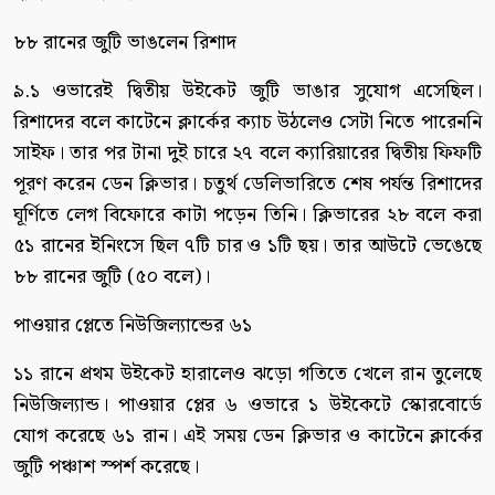
৮৮ রানের জুটি ভাঙলেন রিশাদ
৯.১ ওভারেই দ্বিতীয় উইকেট জুটি ভাঙার সুযোগ এসেছিল।
রিশাদের বলে কাটেনে ক্লার্কের ক্যাচ উঠলেও সেটা নিতে পারেননি
সাইফ। তার পর টানা দুই চারে ২৭ বলে ক্যারিয়ারের দ্বিতীয় ফিফটি
পূরণ করেন ডেন ক্লিভার। চতুর্থ ডেলিভারিতে শেষ পর্যন্ত রিশাদের
ঘূর্ণিতে লেগ বিফোরে কাটা পড়েন তিনি। ক্লিভারের ২৮ বলে করা
৫১ রানের ইনিংসে ছিল ৭টি চার ও ১টি ছয়। তার আউটে ভেঙেছে
৮৮ রানের জুটি (৫০ বলে)।
পাওয়ার প্লেতে নিউজিল্যান্ডের ৬১
১১ রানে প্রথম উইকেট হারালেও ঝড়ো গতিতে খেলে রান তুলেছে
নিউজিল্যান্ড। পাওয়ার প্লের ৬ ওভারে ১ উইকেটে স্কোরবোর্ডে
যোগ করেছে ৬১ রান। এই সময় ডেন ক্লিভার ও কাটেনে ক্লার্কের
জুটি পঞ্চাশ স্পর্শ করেছে।