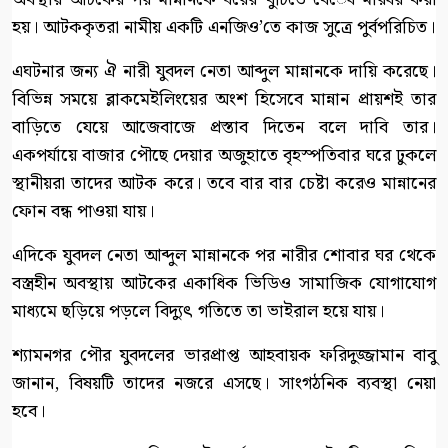
হয়। আটককৃতরা নামীয় একটি এনজিও’তে কাজ সুত্রে পুর্বপরিচিত।
এঘটনার জন্য ঐ নারী যুবদল নেতা আব্দুল মান্নানকে দায়ি করেছে।
বিভিন্ন সময়ে ব্লাকমেইলিংয়ের অংশ হিসেবে মান্নান প্রায়শই তার
বাড়িতে যেয়ে আজেবাজে প্রস্তাব দিতেন বলে দাবি তার।
একপর্যায়ে বাজার পৌছে দেয়ার অজুহাতে বৃহস্পতিবার ঘরে ঢুকলে
স্থানীয়রা তাদের আটক করে। তবে বার বার চেষ্টা করেও মান্নানের
ফোন বন্ধ পাওয়া যায়।
এদিকে যুবদল নেতা আব্দুল মান্নানকে পর নারীর শোবার ঘর থেকে
বস্ত্রহীন অবস্থায় আটকের একাধিক ভিডিও সামাজিক যোগাযোগ
মাধ্যমে ছড়িয়ে পড়লে বিদ্যুৎ গতিতে তা ভাইরাল হয়ে যায়।
শ্যামনগর পৌর যুবদলের ভারপ্রাপ্ত আহবায়ক ফরিদুজ্জামান বাবু
জানান, বিষয়টি তাদের নজরে এসছে। সাংগঠনিক ব্যবস্থা নেয়া
হবে।