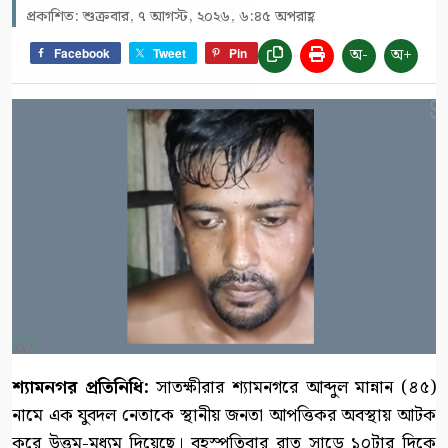
প্রকাশিত: শুক্রবার, ৭ আগস্ট, ২০২৬, ৬:৪৫ অপরাহ্ণ
অ-
অ+
Facebook
Tweet
Pin
শ্যামনগর প্রতিনিধি:
সাতক্ষীরার শ্যামনগরে আব্দুল মান্নান (৪৫)
নামে এক যুবদল নেতাকে স্থানীয় জনতা আপত্তিকর অবস্থায় আটক
করে উত্তম-মধ্যম দিয়েছে। বৃহস্পতিবার রাত সাড়ে ১০টার দিকে