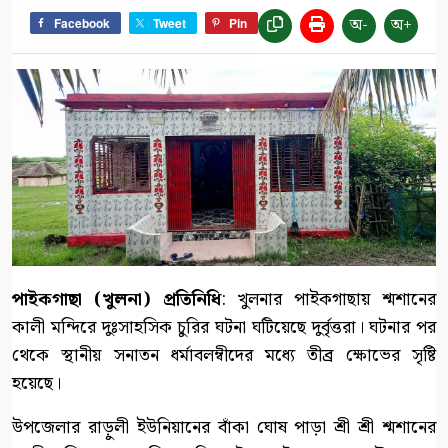
অ-
অ+
Facebook
Tweet
Pin
পাইকগাছা (খুলনা) প্রতিনিধি
: খুলনার পাইকগাছায় শ্মশানের
কালী মন্দিরে দুঃসাহসিক চুরির ঘটনা ঘটিয়েছে দুর্বৃত্তরা। ঘটনার পর
থেকে স্থানীয় সনাতন ধর্মাবলম্বীদের মধ্যে তীব্র ক্ষোভের সৃষ্টি
হয়েছে।
উপজেলার রাড়ুলী ইউনিয়ানের বাঁকা ঘোষ পাড়া শ্রী শ্রী শ্মশানের