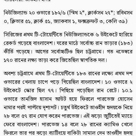
নিউজিল্যান্ড ২০ ওভারে ১৮২/৬ (স্মিথ ২*, ক্লার্কসন ২৭*; রবিনসন
০, ক্লিভার ৫১, ক্লার্ক ৫১, জ্যাকবস ১, ফক্সক্রফট ৩, কেলি ৩৯)
সিরিজের প্রথম টি-টোয়েন্টিতে নিউজিল্যান্ডকে ৬ উইকেটে হারিয়ে
রেকর্ড গড়েছে বাংলাদেশ। ঘরের মাঠে সর্বোচ্চ রান তাড়ার (১৮৩)
কীর্তি গড়েছে। আগের সর্বোচ্চটিও ছিল চট্টগ্রামে। গত নভেম্বরে
১৭০ রানের লক্ষ্য তাড়া করে জিতেছিল স্বাগতিক দল।
অবশ্য চট্টগ্রামে প্রথম টি-টোয়েন্টিতে ১৮৩ রানের লক্ষ্যে প্রথম দশ
ওভারের খেলায় চাপে পড়ে গিয়েছিল বাংলাদেশ। ১০ ওভারে ২
উইকেটে স্কোর ছিল ৭৭। পিছিয়ে পড়েছিল রান রেটে। ১০.১
ওভারে তানজিদ হাসান আউট হয়ে ফিরলে পারভেজ হোসেন
নামার পরই পাল্টায় দৃশ্যপট। চতুর্থ উইকেটে তাওহীদ হৃদয়কে নিয়ে
২৮ বলে ৫৭ রান যোগ করেন পারভেজ। এই ঝড়ো জুটিতেই ম্যাচে
ফেরে বাংলাদেশ। পারভেজ ১৪ বলে ২৮ রানের ক্যামিও খেলে
ফিরলে তার পর ঝড়ো ব্যাটিংয়ে বাকিটা সামাল দেন তাওহীদ হৃদয়