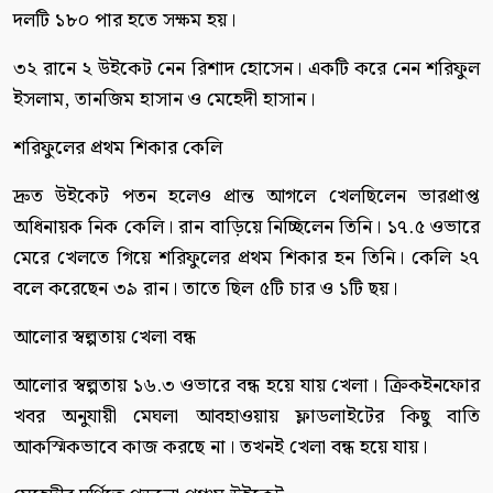
দলটি ১৮০ পার হতে সক্ষম হয়।
৩২ রানে ২ উইকেট নেন রিশাদ হোসেন। একটি করে নেন শরিফুল
ইসলাম, তানজিম হাসান ও মেহেদী হাসান।
শরিফুলের প্রথম শিকার কেলি
দ্রুত উইকেট পতন হলেও প্রান্ত আগলে খেলছিলেন ভারপ্রাপ্ত
অধিনায়ক নিক কেলি। রান বাড়িয়ে নিচ্ছিলেন তিনি। ১৭.৫ ওভারে
মেরে খেলতে গিয়ে শরিফুলের প্রথম শিকার হন তিনি। কেলি ২৭
বলে করেছেন ৩৯ রান। তাতে ছিল ৫টি চার ও ১টি ছয়।
আলোর স্বল্পতায় খেলা বন্ধ
আলোর স্বল্পতায় ১৬.৩ ওভারে বন্ধ হয়ে যায় খেলা। ক্রিকইনফোর
খবর অনুযায়ী মেঘলা আবহাওয়ায় ফ্লাডলাইটের কিছু বাতি
আকস্মিকভাবে কাজ করছে না। তখনই খেলা বন্ধ হয়ে যায়।