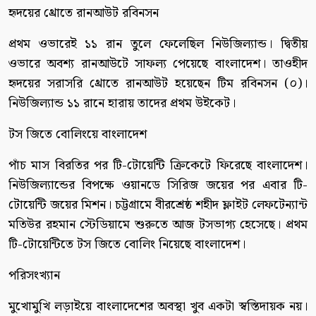
হৃদয়ের থ্রোতে রানআউট রবিনসন
প্রথম ওভারেই ১১ রান তুলে ফেলেছিল নিউজিল্যান্ড। দ্বিতীয়
ওভারে অবশ্য রানআউটে সাফল্য পেয়েছে বাংলাদেশ। তাওহীদ
হৃদয়ের সরাসরি থ্রোতে রানআউট হয়েছেন টিম রবিনসন (০)।
নিউজিল্যান্ড ১১ রানে হারায় তাদের প্রথম উইকেট।
টস জিতে বোলিংয়ে বাংলাদেশ
পাঁচ মাস বিরতির পর টি-টোয়েন্টি ক্রিকেটে ফিরেছে বাংলাদেশ।
নিউজিল্যান্ডের বিপক্ষে ওয়ানডে সিরিজ জয়ের পর এবার টি-
টোয়েন্টি জয়ের মিশন। চট্টগ্রামে বীরশ্রেষ্ঠ শহীদ ফ্লাইট লেফটেন্যান্ট
মতিউর রহমান স্টেডিয়ামে শুরুতে আজ টসভাগ্য হেসেছে। প্রথম
টি-টোয়েন্টিতে টস জিতে বোলিং নিয়েছে বাংলাদেশ।
পরিসংখ্যান
মুখোমুখি লড়াইয়ে বাংলাদেশের অবস্থা খুব একটা স্বস্তিদায়ক নয়।