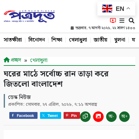
EN
শুক্রবার, ৭ আগস্ট ২০২৬, ২২ শ্রাবণ ১৪৩৩
সাতক্ষীরা
বিনোদন
শিক্ষা
খেলাধুলা
জাতীয়
খুলনা
যশ
প্রচ্ছদ
খেলাধুলা
ঘরের মাঠে সর্বোচ্চ রান তাড়া করে
জিতলো বাংলাদেশ
ডেস্ক নিউজ
প্রকাশিত: সোমবার, ২৭ এপ্রিল, ২০২৬, ৭:১১ অপরাহ্ণ
অ-
অ+
Facebook
Tweet
Pin