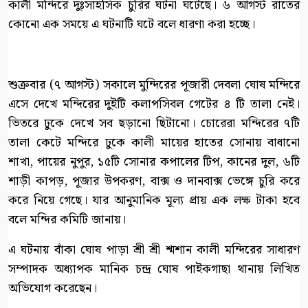
কালী মন্দিরে দুঃসাহসিক চুরির ঘটনা ঘটেছে। ৬ আগস্ট রাতের
কোনো এক সময়ে এ ঘটনাটি ঘটে বলে ধারণা করা হচ্ছে।
শুক্রবার (৭ আগস্ট) সকালে মুন্দিরের পূজারী দেবলা ঘোষ মন্দিরে
এসে দেখে মন্দিরের দুইটি কলাপসিবল গেটের ৪ টি তালা নেই।
ভিতরে ঢুকে দেখে সব ছড়ানো ছিটানো। চোরেরা মন্দিরের ৭টি
তালা কেটে মন্দিরে ঢুকে কালী মায়ের হাতের সোনায় বাধানো
শাখা, পায়ের নুপুর, ১৫টি সোনার কপালের টিপ, কানের দুল, ৬টি
শাড়ী কাপড়, পূজার উপকরণ, বাক্স ও দানবাক্স ভেঙ্গে চুরি করে
করে নিয়ে গেছে। যার আনুমানিক মূল্য প্রায় এক লক্ষ টাকা হবে
বলে মন্দির কমিটি জানায়।
এ ঘটনায় বাঁকা ঘোষ পাড়া শ্রী শ্রী শ্মশান কালী মন্দিরের সাধারণ
সম্পাদক অধ্যাপক মানিক চন্দ্র ঘোষ পাইকগাছা থানায় লিখিত
অভিযোগ করেছেন।