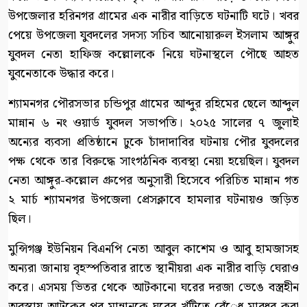
উপজেলার হরিনগর গ্রামের এক নারীর বাড়িতে ঘটনাটি ঘটে। খবর
পেয়ে উপজেলা যুবদলের সদস্য সচিব আনোয়ারুল ইসলাম আঙ্গুর
যুবদল নেতা হাফিজ কল্লোলকে নিয়ে ঘটনাস্থলে পৌছে আহত
যুবনেতাকে উদ্ধার করে।
শ্যামনগর পৌরসভার চন্ডিপুর গ্রামের আব্দুর রহিমের ছেলে আব্দুল
মান্নান ৬ নং ওয়ার্ড যুবদল সভাপতি। ২০২৫ সালের ৭ জুলাই
অন্যের ব্যবসা প্রতিষ্ঠানে ঢুকে চাঁদাদাবির ঘটনায় পৌর যুবদলের
পক্ষ থেকে তার বিরুদ্ধে সাংগঠনিক ব্যবস্থা নেয়া হয়েছিল। যুবদল
নেতা আঙ্গুর-কল্লোল গ্রুপের অনুসারী হিসেবে পরিচিত মান্নান গত
২ মার্চ শ্যামনগর উপজেলা প্রেসক্লাবে হামলার ঘটনায়ও জড়িত
ছিল।
মুন্সিগঞ্জ ইউনিয়ন বিএনপি নেতা আবুল কাশেম ও আবু হামজাসহ
অন্যরা জানায় বৃহস্পতিবার রাতে স্থানীয়রা এক নারীর বাড়ি ঘেরাও
করে। এসময় ভিতর থেকে আটকানো ঘরের দরজা ভেঙে বস্ত্রহীন
অবস্থায় আটকের পর মান্নানকে ঘরের খুঁটিতে বেঁেধ মারধর করা