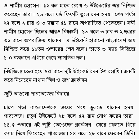
ও শামীম হোসেন। ১২ বল হাতে রেখে ৬ উইকেটের জয় নিশ্চিত
করেছেন তারা। ২৬ বলে ষষ্ঠ ফিফটি তুলে নেন হৃদয়। শেষ পর্যন্ত
২৭ বলে ২ চার ও ৩ ছক্কায় ৫১ রানে অপরাজিত থেকেছেন। সঙ্গী
শামীম হোসেন ছিলেন আরও বিধ্বংসী। ১৩ বলে ৩ চার ও ২ ছক্কায়
৩১ রানে অপরাজিত থাকেন। ৪ উইকেট হারানো বাংলাদেশ জয়
নিশ্চিত করে ১৮তম ওভারের শেষ বলে। তাতে ৩ ম্যাচ সিরিজে
১-০ ব্যবধানে এগিয়ে গেছে স্বাগতিক দল।
নিউজিল্যান্ডের হয়ে ৪০ রানে দুটি উইকেট নেন ইশ সোধি। একটি
করে নিয়েছেন নাথান স্মিথ ও জশ ক্লার্কসন।
জুটি ভাঙলো পারভেজের বিদায়ে
চাপে পড়া বাংলাদেশকে জয়ের পথে তু্লতে থাকেন হৃদয়-
পারভেজ। চতুর্থ উইকেটে ২৮ বলে ৫৭ রান যোগ করেন তারা।
১৪.৫ ওভারে এই জুটি ভেঙেছেন ক্লার্কসন। মেরে খেলতে গিয়ে
ক্যাচ দিয়ে ফিরেছেন পারভেজ। ১৪ বলে ২৮ রানে ফেরেন তিনি৷