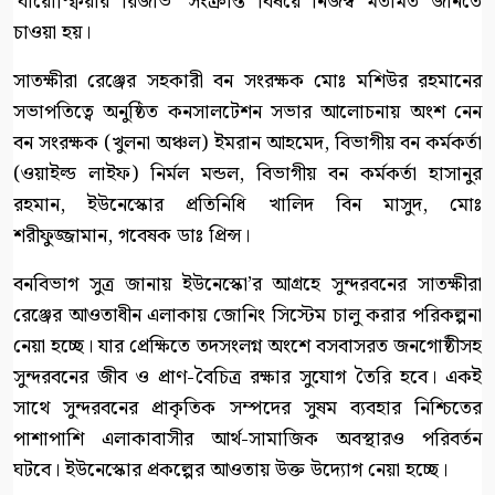
‘বায়োস্ফিয়ার রিজার্ভ’ সংক্রান্ত বিষয়ে নিজস্ব মতামত জানতে
চাওয়া হয়।
সাতক্ষীরা রেঞ্জের সহকারী বন সংরক্ষক মোঃ মশিউর রহমানের
সভাপতিত্বে অনুষ্ঠিত কনসালটেশন সভার আলোচনায় অংশ নেন
বন সংরক্ষক (খুলনা অঞ্চল) ইমরান আহমেদ, বিভাগীয় বন কর্মকর্তা
(ওয়াইল্ড লাইফ) নির্মল মন্ডল, বিভাগীয় বন কর্মকর্তা হাসানুর
রহমান, ইউনেস্কোর প্রতিনিধি খালিদ বিন মাসুদ, মোঃ
শরীফুজ্জামান, গবেষক ডাঃ প্রিন্স।
বনবিভাগ সুত্র জানায় ইউনেস্কো’র আগ্রহে সুন্দরবনের সাতক্ষীরা
রেঞ্জের আওতাধীন এলাকায় জোনিং সিস্টেম চালু করার পরিকল্পনা
নেয়া হচ্ছে। যার প্রেক্ষিতে তদসংলগ্ন অংশে বসবাসরত জনগোষ্ঠীসহ
সুন্দরবনের জীব ও প্রাণ-বৈচিত্র রক্ষার সুযোগ তৈরি হবে। একই
সাথে সুন্দরবনের প্রাকৃতিক সম্পদের সুষম ব্যবহার নিশ্চিতের
পাশাপাশি এলাকাবাসীর আর্থ-সামাজিক অবস্থারও পরিবর্তন
ঘটবে। ইউনেস্কোর প্রকল্পের আওতায় উক্ত উদ্যোগ নেয়া হচ্ছে।