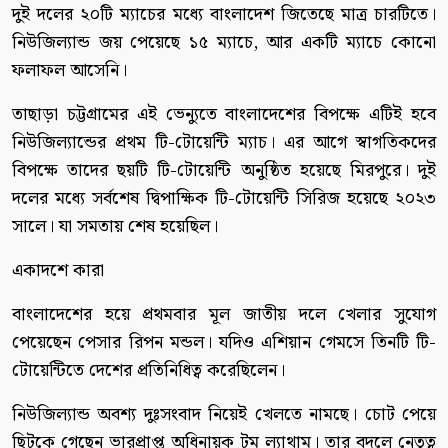
দুই দলের ২০টি ম্যাচের মধ্যে বাংলাদেশ জিতেছে মাত্র চারটিতে।
নিউজিল্যান্ড জয় পেয়েছে ১৫ ম্যাচে, আর একটি ম্যাচে কোনো
ফলাফল আসেনি।
তাছাড়া চট্টগ্রামের এই ভেন্যুতে বাংলাদেশের বিপক্ষে এটিই হবে
নিউজিল্যান্ডের প্রথম টি-টোয়েন্টি ম্যাচ। এর আগে স্বাগতিকদের
বিপক্ষে তাদের ছয়টি টি-টোয়েন্টি অনুষ্ঠিত হয়েছে মিরপুরে। দুই
দলের মধ্যে সর্বশেষ দ্বিপাক্ষিক টি-টোয়েন্টি সিরিজ হয়েছে ২০২৩
সালে। যা সমতায় শেষ হয়েছিল।
একাদশে কারা
বাংলাদেশের হয়ে প্রথমবার মূল জাতীয় দলে খেলার সুযোগ
পেয়েছেন পেসার রিপন মন্ডল। যদিও এশিয়ান গেমসে তিনটি টি-
টোয়েন্টিতে দেশের প্রতিনিধিত্ব করেছিলেন।
নিউজিল্যান্ড অবশ্য দুঃসংবাদ নিয়েই খেলতে নামছে। চোট পেয়ে
ছিটকে গেছেন ভারপ্রাপ্ত অধিনায়ক টম ল্যাথাম। তার বদলে নেতৃত্ব