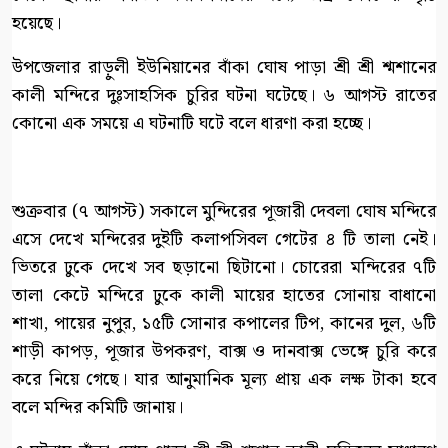
হয়েছে।
উপজেলার রাড়ুলী ইউনিয়ানের বাঁকা ঘোষ পাড়া শ্রী শ্রী শ্মশানের
কালী মন্দিরে দুঃসাহসিক চুরির ঘটনা ঘটেছে। ৬ আগস্ট রাতের
কোনো এক সময়ে এ ঘটনাটি ঘটে বলে ধারণা করা হচ্ছে।
শুক্রবার (৭ আগস্ট) সকালে মুন্দিরের পূজারী দেবলা ঘোষ মন্দিরে
এসে দেখে মন্দিরের দুইটি কলাপসিবল গেটের ৪ টি তালা নেই।
ভিতরে ঢুকে দেখে সব ছড়ানো ছিটানো। চোরেরা মন্দিরের ৭টি
তালা কেটে মন্দিরে ঢুকে কালী মায়ের হাতের সোনায় বাধানো
শাখা, পায়ের নুপুর, ১৫টি সোনার কপালের টিপ, কানের দুল, ৬টি
শাড়ী কাপড়, পূজার উপকরণ, বাক্স ও দানবাক্স ভেঙ্গে চুরি করে
করে নিয়ে গেছে। যার আনুমানিক মূল্য প্রায় এক লক্ষ টাকা হবে
বলে মন্দির কমিটি জানায়।