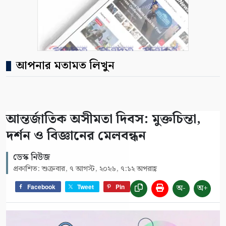
আপনার মতামত লিখুন
আন্তর্জাতিক অসীমতা দিবস: মুক্তচিন্তা,
দর্শন ও বিজ্ঞানের মেলবন্ধন
ডেস্ক নিউজ
প্রকাশিত: শুক্রবার, ৭ আগস্ট, ২০২৬, ৭:১২ অপরাহ্ণ
অ-
অ+
Facebook
Tweet
Pin