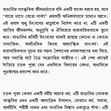
বাঙালির সাংস্কৃতিক জীবনচর্চাকে যদি একটি বাক্যে ধরতে হয়, তবে
“বারো মাসে তেরো পার্বণ” প্রবাদটি অনিবার্যভাবে সামনে আসে।
এই প্রবাদ শুধু উৎসবের প্রাচুর্যকে নির্দেশ করে না; এটি একটি
জাতির জীবনদর্শন, অনুভূতি ও ঐতিহ্যের ধারাবাহিকতাকে তুলে
ধরে। বাঙালির প্রতিটি উৎসবের মধ্যেই রয়েছে কোনো না কোনো
সামাজিক, অর্থনৈতিক কিংবা আধ্যাত্মিক তাৎপর্য। এই
ধারাবাহিকতার সূচনা হয় পয়লা বৈশাখের নবজাগরণের মধ্য দিয়ে,
আর সমাপ্তি ঘটে চৈত্র সংক্রান্তির গাম্ভীরে‌্য। এই শেষ প্রান্তেই
দাঁড়িয়ে চড়ক পূজা যেন একদিকে বিদায়ের বেদনা, অন্যদিকে
পুনর্জন্মের প্রত্যাশা বহন করে।
চড়ক পূজা কেবল একটি ধর্মীয় আচার নয়; এটি বাঙালির লোকজ
সংস্কৃতির এমন একটি বহুমাত্রিক উপাদান, যেখানে ধর্ম, সমাজ,
অর্থনীতি, শরীরী সাধনা এবং মানসিক বিশ্বাস একসূত্রে গাঁথা। এটি