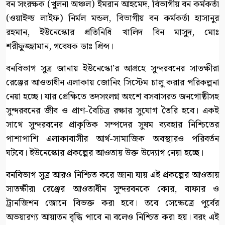
বন সংরক্ষক (খুলনা অঞ্চল) ইমরান আহমেদ, বিভাগীয় বন কর্মকর্তা
(ওয়াইল্ড লাইফ) নির্মল মন্ডল, বিভাগীয় বন কর্মকর্তা হাসানুর
রহমান, ইউনেস্কোর প্রতিনিধি খালিদ বিন মাসুদ, মোঃ
শরীফুজ্জামান, গবেষক ডাঃ প্রিন্স।
বনবিভাগ সুত্র জানায় ইউনেস্কো’র আগ্রহে সুন্দরবনের সাতক্ষীরা
রেঞ্জের আওতাধীন এলাকায় জোনিং সিস্টেম চালু করার পরিকল্পনা
নেয়া হচ্ছে। যার প্রেক্ষিতে তদসংলগ্ন অংশে বসবাসরত জনগোষ্ঠীসহ
সুন্দরবনের জীব ও প্রাণ-বৈচিত্র রক্ষার সুযোগ তৈরি হবে। একই
সাথে সুন্দরবনের প্রাকৃতিক সম্পদের সুষম ব্যবহার নিশ্চিতের
পাশাপাশি এলাকাবাসীর আর্থ-সামাজিক অবস্থারও পরিবর্তন
ঘটবে। ইউনেস্কোর প্রকল্পের আওতায় উক্ত উদ্যোগ নেয়া হচ্ছে।
বনবিভাগ সুত্র আরও নিশ্চিত করে জানা যায় এই প্রকল্পের আওতায়
সাতক্ষীরা রেঞ্জের আওতাধীন সুন্দরবনকে কোর, বাফার ও
ট্রানজিশন জোনে বিভক্ত করা হবে। তবে সেক্ষেত্রে পুর্বের
অভয়ারণ্য আয়াতন বৃদ্ধি পাবে না বলেও নিশ্চিত করা হয়। বরং এই