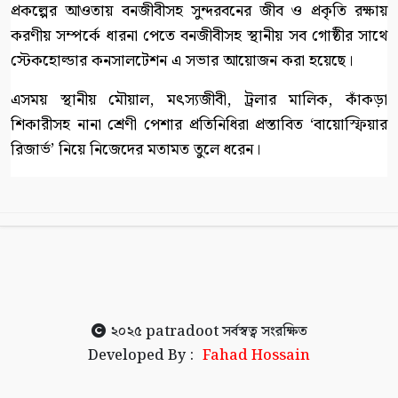
প্রকল্পের আওতায় বনজীবীসহ সুন্দরবনের জীব ও প্রকৃতি রক্ষায়
করণীয় সম্পর্কে ধারনা পেতে বনজীবীসহ স্থানীয় সব গোষ্ঠীর সাথে
স্টেকহোল্ডার কনসালটেশন এ সভার আয়োজন করা হয়েছে।
এসময় স্থানীয় মৌয়াল, মৎস্যজীবী, ট্রলার মালিক, কাঁকড়া
শিকারীসহ নানা শ্রেণী পেশার প্রতিনিধিরা প্রস্তাবিত ‘বায়োস্ফিয়ার
রিজার্ভ’ নিয়ে নিজেদের মতামত তুলে ধরেন।
২০২৫
patradoot
সর্বস্বত্ব সংরক্ষিত
Developed By :
Fahad Hossain