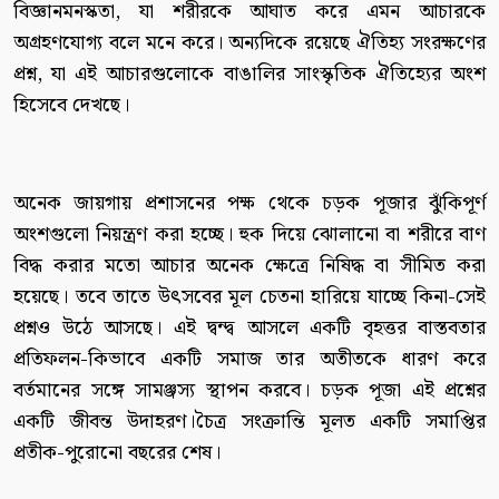
বিজ্ঞানমনস্কতা, যা শরীরকে আঘাত করে এমন আচারকে
অগ্রহণযোগ্য বলে মনে করে। অন্যদিকে রয়েছে ঐতিহ্য সংরক্ষণের
প্রশ্ন, যা এই আচারগুলোকে বাঙালির সাংস্কৃতিক ঐতিহ্যের অংশ
হিসেবে দেখছে।
অনেক জায়গায় প্রশাসনের পক্ষ থেকে চড়ক পূজার ঝুঁকিপূর্ণ
অংশগুলো নিয়ন্ত্রণ করা হচ্ছে। হুক দিয়ে ঝোলানো বা শরীরে বাণ
বিদ্ধ করার মতো আচার অনেক ক্ষেত্রে নিষিদ্ধ বা সীমিত করা
হয়েছে। তবে তাতে উৎসবের মূল চেতনা হারিয়ে যাচ্ছে কিনা-সেই
প্রশ্নও উঠে আসছে। এই দ্বন্দ্ব আসলে একটি বৃহত্তর বাস্তবতার
প্রতিফলন-কিভাবে একটি সমাজ তার অতীতকে ধারণ করে
বর্তমানের সঙ্গে সামঞ্জস্য স্থাপন করবে। চড়ক পূজা এই প্রশ্নের
একটি জীবন্ত উদাহরণ।চৈত্র সংক্রান্তি মূলত একটি সমাপ্তির
প্রতীক-পুরোনো বছরের শেষ।