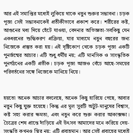
আর এই সমাপ্তির মধ্যেই লুকিয়ে থাকে নতুন শুরুর সম্ভাবনা। চড়ক
পূজা সেই সম্ভাবনাকেই প্রতীকীভাবে প্রকাশ করে। শরীরের কষ্ট,
আগুনের মধ্য দিয়ে হেঁটে যাওয়া, বেদনার অভিজ্ঞতা-সবকিছু যেন
একধরনের শুদ্ধিকরণ প্রক্রিয়া, যার মাধ্যমে নতুন বছরের জন্য
নিজেকে প্রস্তুত করা হয়। এই দৃষ্টিকোণ থেকে চড়ক পূজা একটি
পুনর্জন্মের আচার। এটি শুধু ধর্মীয় নয়; এটি মানসিক ও সাংস্কৃতিক
পুনর্গঠনের একটি প্রতীক। চড়ক পূজা আজও বেঁচে আছে-সময়ের
পরিবর্তনের সঙ্গে নিজেকে মানিয়ে নিয়ে।
হয়তো অনেক আচার বদলেছে, অনেক কিছু হারিয়ে গেছে, আবার
নতুন কিছু যুক্ত হয়েছে। কিন্তু এর মূল সুরটি অটুট-মানুষের বিশ্বাস,
কষ্ট সহ্য করার ক্ষমতা, এবং নতুন করে শুরু করার আকাক্সক্ষা।
চৈত্রের শেষ প্রান্তে দাঁড়িয়ে এই উৎসব আমাদের মনে করিয়ে দেয়-
সংস্কৃতি কখনও স্থির নয়; এটি প্রবাহমান। আর সেই প্রবাহের মধ্যেই