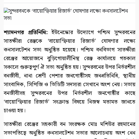
শ্যামনগর প্রতিনিধি:
ইউনেস্কোর উদ্যোগে পশ্চিম সুন্দরবনের
সাতক্ষীরা রেঞ্জকে ‘বায়োস্ফিয়ার রিজার্ভ’ ঘোষণার লক্ষ্যে
কনসালটেশন সভা অনুষ্ঠিত হয়েছে। পশ্চিম বনবিভাগ সাতক্ষীরা
রেঞ্জের আয়োজনে বুড়িগোয়ালীনিস্থ রেঞ্জ কার্যালয়ে গতকাল
সকালে গুরুত্বপুর্ণ ঐ সভা অনুষ্ঠিত হয়। সুন্দরবনের উপর নির্ভরশীল
বনজীবী, নানা শ্রেণী পেশার জনগোষ্ঠীসহ জনপ্রতিনিধি, স্থানীয়
সাংবাদিক, সিপিজি ও ভিডিটি সদস্যরা সেখানে অংশ নেয়। সভায়
বনজীবীসহ সুন্দরবনের উপর নির্ভরশীল জনগোষ্ঠীর কাছে
‘বায়োস্ফিয়ার রিজার্ভ’ সংক্রান্ত বিষয়ে নিজস্ব মতামত জানতে
চাওয়া হয়।
সাতক্ষীরা রেঞ্জের সহকারী বন সংরক্ষক মোঃ মশিউর রহমানের
সভাপতিত্বে অনুষ্ঠিত কনসালটেশন সভার আলোচনায় অংশ নেন