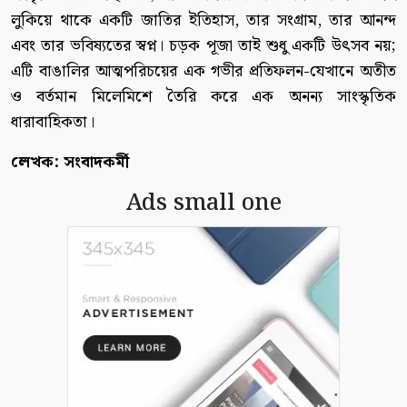
লুকিয়ে থাকে একটি জাতির ইতিহাস, তার সংগ্রাম, তার আনন্দ
এবং তার ভবিষ্যতের স্বপ্ন। চড়ক পূজা তাই শুধু একটি উৎসব নয়;
এটি বাঙালির আত্মপরিচয়ের এক গভীর প্রতিফলন-যেখানে অতীত
ও বর্তমান মিলেমিশে তৈরি করে এক অনন্য সাংস্কৃতিক
ধারাবাহিকতা।
লেখক: সংবাদকর্মী
Ads small one