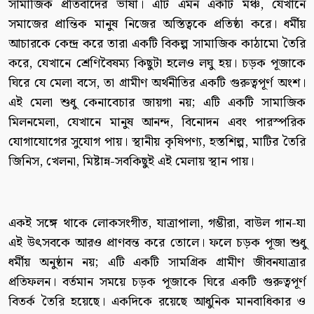
সামাজিক প্রতিবাদের ভাষা। এটি এমন একটি মঞ্চ, যেখানে
সমাজের প্রান্তিক মানুষ নিজের অস্তিত্বকে প্রতিষ্ঠা করে। ধর্মীয়
আচারকে কেন্দ্র করে তারা একটি বিকল্প সামাজিক কাঠামো তৈরি
করে, যেখানে শ্রেণিবৈষম্য কিছুটা হলেও লঘু হয়। চড়ক পূজাকে
ঘিরে যে মেলা বসে, তা গ্রামীণ অর্থনীতির একটি গুরুত্বপূর্ণ অংশ।
এই মেলা শুধু কেনাবেচার জায়গা নয়; এটি একটি সামাজিক
মিলনমেলা, যেখানে মানুষ আনন্দ, বিনোদন এবং পারস্পরিক
যোগাযোগের সুযোগ পায়। স্থানীয় কৃষিপণ্য, হস্তশিল্প, মাটির তৈরি
জিনিস, খেলনা, মিষ্টান্ন-সবকিছুই এই মেলায় স্থান পায়।
একই সঙ্গে থাকে লোকসংগীত, যাত্রাপালা, গম্ভীরা, বাউল গান-যা
এই উৎসবকে আরও প্রাণবন্ত করে তোলে। ফলে চড়ক পূজা শুধু
ধর্মীয় অনুষ্ঠান নয়; এটি একটি সামগ্রিক গ্রামীণ জীবনযাত্রার
প্রতিফলন। বর্তমান সময়ে চড়ক পূজাকে ঘিরে একটি গুরুত্বপূর্ণ
বিতর্ক তৈরি হয়েছে। একদিকে রয়েছে আধুনিক মানবাধিকার ও