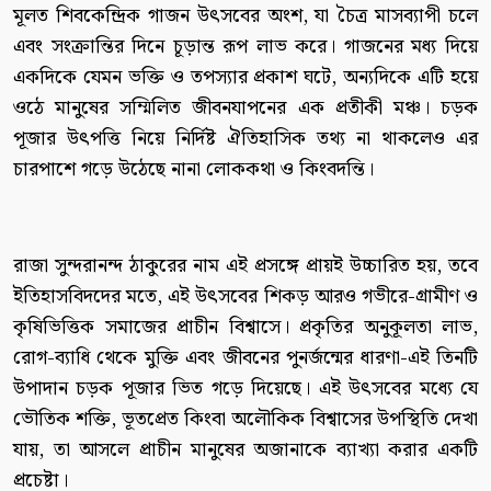
মূলত শিবকেন্দ্রিক গাজন উৎসবের অংশ, যা চৈত্র মাসব্যাপী চলে
এবং সংক্রান্তির দিনে চূড়ান্ত রূপ লাভ করে। গাজনের মধ্য দিয়ে
একদিকে যেমন ভক্তি ও তপস্যার প্রকাশ ঘটে, অন্যদিকে এটি হয়ে
ওঠে মানুষের সম্মিলিত জীবনযাপনের এক প্রতীকী মঞ্চ। চড়ক
পূজার উৎপত্তি নিয়ে নির্দিষ্ট ঐতিহাসিক তথ্য না থাকলেও এর
চারপাশে গড়ে উঠেছে নানা লোককথা ও কিংবদন্তি।
রাজা সুন্দরানন্দ ঠাকুরের নাম এই প্রসঙ্গে প্রায়ই উচ্চারিত হয়, তবে
ইতিহাসবিদদের মতে, এই উৎসবের শিকড় আরও গভীরে-গ্রামীণ ও
কৃষিভিত্তিক সমাজের প্রাচীন বিশ্বাসে। প্রকৃতির অনুকূলতা লাভ,
রোগ-ব্যাধি থেকে মুক্তি এবং জীবনের পুনর্জন্মের ধারণা-এই তিনটি
উপাদান চড়ক পূজার ভিত গড়ে দিয়েছে। এই উৎসবের মধ্যে যে
ভৌতিক শক্তি, ভূতপ্রেত কিংবা অলৌকিক বিশ্বাসের উপস্থিতি দেখা
যায়, তা আসলে প্রাচীন মানুষের অজানাকে ব্যাখ্যা করার একটি
প্রচেষ্টা।