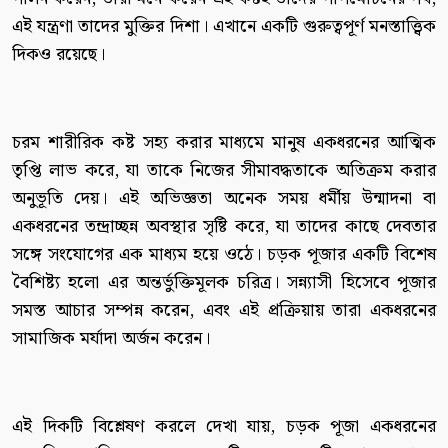
এই যন্ত্রণা তাদের মুক্তির দিশা। এখানে একটি গুরুত্বপূর্ণ মনস্তাত্ত্বিক
দিকও রয়েছে।
চরম শারীরিক কষ্ট সহ্য করার মাধ্যমে মানুষ একধরনের আত্মিক
তৃপ্তি লাভ করে, যা তাকে নিজের সীমাবদ্ধতাকে অতিক্রম করার
অনুভূতি দেয়। এই অভিজ্ঞতা অনেক সময় ধর্মীয় উন্মাদনা বা
একধরনের তন্দ্রাচ্ছন্ন অবস্থার সৃষ্টি করে, যা তাদের কাছে দেবতার
সঙ্গে সংযোগের এক মাধ্যম হয়ে ওঠে। চড়ক পূজার একটি বিশেষ
বৈশিষ্ট্য হলো এর অন্তর্ভুক্তিমূলক চরিত্র। সন্ন্যাসী হিসেবে পূজার
সমস্ত আচার সম্পন্ন করেন, এবং এই প্রক্রিয়ায় তারা একধরনের
সামাজিক মর্যাদা অর্জন করেন।
এই দিকটি বিশ্লেষণ করলে দেখা যায়, চড়ক পূজা একধরনের