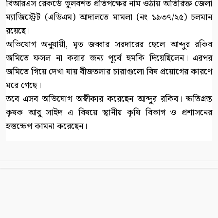
বিআরএস রেকর্ডে ভুলবশত প্রতিপক্ষের নাম ওঠায় অতিরিক্ত জেলা
ম্যাজিস্ট্রেট (এডিএম) আদালতে মামলা (নং ১৯৩৭/২৫) চলমান
রয়েছে।
অভিযোগ অনুযায়ী, মৃত জব্বার সরদারের ছেলে আব্দুর রকিব
জমিতে ফসল না করার জন্য পূর্বে হুমকি দিয়েছিলেন। এরপর
জমিতে গিয়ে দেখা যায় বীজতলার চারাগুলো বিষ প্রয়োগের কারণে
মরে গেছে।
তবে এসব অভিযোগ অস্বীকার করেছেন আব্দুর রকিব। ক্ষতিগ্রস্ত
কৃষক আবু সাইদ এ বিষয়ে স্থানীয় কৃষি বিভাগ ও প্রশাসনের
হস্তক্ষেপ কামনা করেছেন।