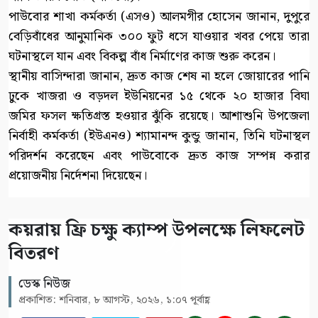
পাউবোর শাখা কর্মকর্তা (এসও) আলমগীর হোসেন জানান, দুপুরে
বেড়িবাঁধের আনুমানিক ৩০০ ফুট ধসে যাওয়ার খবর পেয়ে তারা
ঘটনাস্থলে যান এবং বিকল্প বাঁধ নির্মাণের কাজ শুরু করেন।
স্থানীয় বাসিন্দারা জানান, দ্রুত কাজ শেষ না হলে জোয়ারের পানি
ঢুকে খাজরা ও বড়দল ইউনিয়নের ১৫ থেকে ২০ হাজার বিঘা
জমির ফসল ক্ষতিগ্রস্ত হওয়ার ঝুঁকি রয়েছে। আশাশুনি উপজেলা
নির্বাহী কর্মকর্তা (ইউএনও) শ্যামানন্দ কুন্ডু জানান, তিনি ঘটনাস্থল
পরিদর্শন করেছেন এবং পাউবোকে দ্রুত কাজ সম্পন্ন করার
প্রয়োজনীয় নির্দেশনা দিয়েছেন।
কয়রায় ফ্রি চক্ষু ক্যাম্প উপলক্ষে লিফলেট
বিতরণ
ডেস্ক নিউজ
প্রকাশিত: শনিবার, ৮ আগস্ট, ২০২৬, ১:০৭ পূর্বাহ্ণ