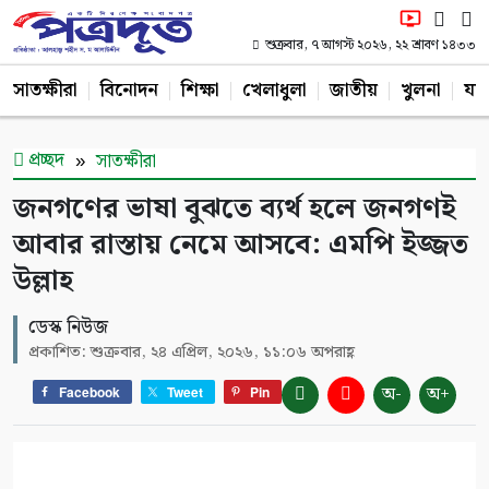
শুক্রবার, ৭ আগস্ট ২০২৬, ২২ শ্রাবণ ১৪৩৩
সাতক্ষীরা
বিনোদন
শিক্ষা
খেলাধুলা
জাতীয়
খুলনা
যশ
প্রচ্ছদ
সাতক্ষীরা
জনগণের ভাষা বুঝতে ব্যর্থ হলে জনগণই
আবার রাস্তায় নেমে আসবে: এমপি ইজ্জত
উল্লাহ
ডেস্ক নিউজ
প্রকাশিত: শুক্রবার, ২৪ এপ্রিল, ২০২৬, ১১:০৬ অপরাহ্ণ
অ-
অ+
Facebook
Tweet
Pin