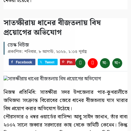
নেওয়া হয়েছে।
সাতক্ষীরায় ধানের বীজতলায় বিষ
প্রয়োগের অভিযোগ
ডেস্ক নিউজ
প্রকাশিত: শনিবার, ৮ আগস্ট, ২০২৬, ১:০৫ পূর্বাহ্ণ
অ-
অ+
Facebook
Tweet
Pin
নিজস্ব প্রতিনিধি: সাতক্ষীরা সদর উপজেলার পার-কুখরালীতে
জমিজমা সংক্রান্ত বিরোধের জেরে ধানের বীজতলায় ঘাস মারার
বিষ প্রয়োগ করার অভিযোগ উঠেছে।
পৌরসভার ৫ নম্বর ওয়ার্ডের বাসিন্দা আবু সাইদ জানান, তাঁর বাবা
২০০২ সালে জব্বার সরদারের কাছ থেকে জমিটি কেনেন। কিন্তু