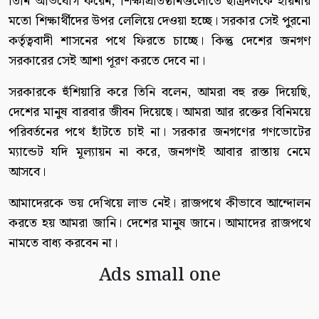
তিনি অভিযোগ করেন, শিক্ষাপ্রতিষ্ঠানগুলোতে ছাত্রদলকে হায়নার
মতো শিক্ষার্থীদের উপর লেলিয়ে দেওয়া হচ্ছে। সরকার সেই পুরনো
কর্তৃত্ববাদী শাসনের পথে ফিরতে চাচ্ছে। কিন্তু দেশের জনগণ
সরকারের সেই আশা পূরণ করতে দেবে না।
সরকারকে হুঁশিয়ারি করে তিনি বলেন, আমরা বহু রক্ত দিয়েছি,
দেশের মানুষ বারবার জীবন দিয়েছে। আমরা আর রক্তের বিনিময়ে
পরিবর্তনের পথে হাঁটতে চাই না। সরকার জনগণের গণভোটের
ম্যান্ডেট যদি মূল্যায়ন না করে, জনগণই আবার রাস্তায় নেমে
আসবে।
আমাদেরকে ভয় দেখিয়ে লাভ নেই। রাজপথে কীভাবে আন্দোলন
করতে হয় আমরা জানি। দেশের মানুষ জানে। আমাদের রাজপথে
নামতে বাধ্য করবেন না।
Ads small one