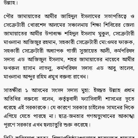
উল্লাহ।
পৌর জামায়াতের আমীর জাহিদুল ইসলামের সভাপতিত্বে ও
সেক্রেটারী খোরশেদ আলমের সঞ্চালনায় শিক্ষা শিবিরের জেলা
জামায়াতের আমীর উপাধ্যক্ষ শহিদুল ইসলাম মুকুল, সেক্রেটারী
মাওলানা আজিজুর রহমান, সহকারী সেক্রেটারী মো:ওমর ফারুক,
সহকারী সেক্রেটারী অধ্যাপক গাজী সুজায়েত আলী, কর্মপরিষদ
সদস্য এড আজিজুল ইসলাম, শহর জামায়াতের নায়েবে আমীর
ফখরুল হাসান লাভলু, কর্মপরিষদ সদস্য এড আবু তালেব,
মাওলানা আব্দুর রহিম প্রমুখ বক্তব্য রাখেন।
সাতক্ষীরা ১ আসনের সংসদ সদস্য মুহা: ইজ্জত উল্লাহ প্রধান
অতিথির বক্তব্যে বলেন, কর্তৃত্ববাদী ফ্যাসিবাদী শাসনের ভূতে
ধরেছে এই সরকারকে। যে কারণে সরকার চাইলেও সামনের দিকে
এগিয়ে যেতে পারছে না। ছাত্র-জনতার গণঅভ্যুত্থানের আকাঙ্খা
পূরণে সরকার এখন ছলচাতুরি শুরু করেছে।