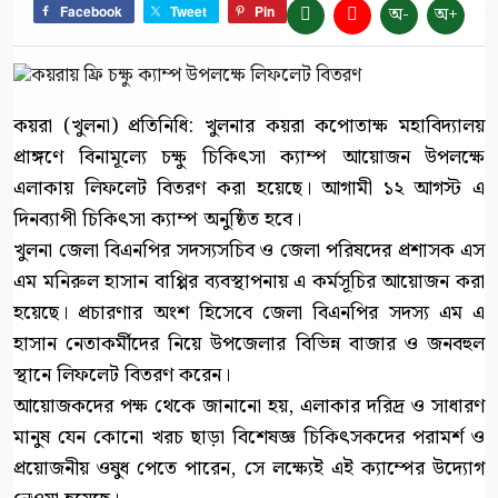
অ-
অ+
Facebook
Tweet
Pin
কয়রা (খুলনা) প্রতিনিধি: খুলনার কয়রা কপোতাক্ষ মহাবিদ্যালয়
প্রাঙ্গণে বিনামূল্যে চক্ষু চিকিৎসা ক্যাম্প আয়োজন উপলক্ষে
এলাকায় লিফলেট বিতরণ করা হয়েছে। আগামী ১২ আগস্ট এ
দিনব্যাপী চিকিৎসা ক্যাম্প অনুষ্ঠিত হবে।
খুলনা জেলা বিএনপির সদস্যসচিব ও জেলা পরিষদের প্রশাসক এস
এম মনিরুল হাসান বাপ্পির ব্যবস্থাপনায় এ কর্মসূচির আয়োজন করা
হয়েছে। প্রচারণার অংশ হিসেবে জেলা বিএনপির সদস্য এম এ
হাসান নেতাকর্মীদের নিয়ে উপজেলার বিভিন্ন বাজার ও জনবহুল
স্থানে লিফলেট বিতরণ করেন।
আয়োজকদের পক্ষ থেকে জানানো হয়, এলাকার দরিদ্র ও সাধারণ
মানুষ যেন কোনো খরচ ছাড়া বিশেষজ্ঞ চিকিৎসকদের পরামর্শ ও
প্রয়োজনীয় ওষুধ পেতে পারেন, সে লক্ষ্যেই এই ক্যাম্পের উদ্যোগ