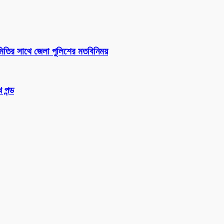
সমিতির সাথে জেলা পুলিশের মতবিনিময়
 পন্ড