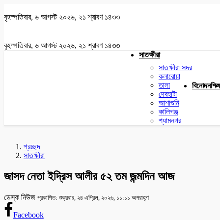
বৃহস্পতিবার, ৬ আগস্ট ২০২৬, ২১ শ্রাবণ ১৪৩৩
বৃহস্পতিবার, ৬ আগস্ট ২০২৬, ২১ শ্রাবণ ১৪৩৩
সাতক্ষীরা
সাতক্ষীরা সদর
কলারোয়া
তালা
বিনোদন
শিক্
দেবহাটা
আশাশুনি
কালিগঞ্জ
শ্যামনগর
প্রচ্ছদ
সাতক্ষীরা
জাসদ নেতা ইদ্রিস আলীর ৫২ তম জন্মদিন আজ
ডেস্ক নিউজ
প্রকাশিত: শুক্রবার, ২৪ এপ্রিল, ২০২৬, ১১:১১ অপরাহ্ণ
Facebook