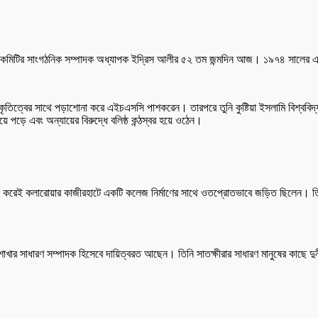
দ্রীয় কমিটির সাংগঠনিক সম্পাদক অধ্যাপক ইদ্রিস আলীর ৫২ তম জন্মদিন আজ। ১৯৭৪ সালের
ৃতিত্বের সাথে পড়াশোনা করে এইচএসসি পাশকরেন। তারপরে তুনি কুষ্টিয়া ইসলামি বিশ্ববিদ
 পড়ে এবং অন্যায়ের বিরুদ্ধে বলিষ্ঠ কন্ঠস্বর হয়ে ওঠেন।
শেষ করেই কলারোয়ার কাজীরহাটে একটি কলেজ নির্মাণের সাথে ওতপ্রোতভাবে জড়িত ছিলেন। তিন
াখার সাধারণ সম্পাদক হিসেবে দায়িত্বরত আছেন। তিনি সাতক্ষীরার সাধারণ মানুষের কাছে দুর্নী