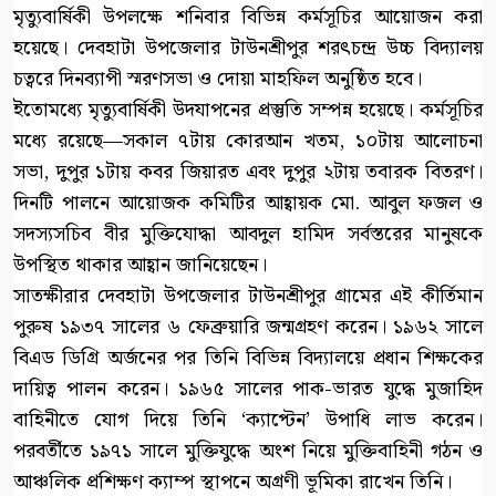
মৃত্যুবার্ষিকী উপলক্ষে শনিবার বিভিন্ন কর্মসূচির আয়োজন করা
হয়েছে। দেবহাটা উপজেলার টাউনশ্রীপুর শরৎচন্দ্র উচ্চ বিদ্যালয়
চত্বরে দিনব্যাপী স্মরণসভা ও দোয়া মাহফিল অনুষ্ঠিত হবে।
ইতোমধ্যে মৃত্যুবার্ষিকী উদযাপনের প্রস্তুতি সম্পন্ন হয়েছে। কর্মসূচির
মধ্যে রয়েছে—সকাল ৭টায় কোরআন খতম, ১০টায় আলোচনা
সভা, দুপুর ১টায় কবর জিয়ারত এবং দুপুর ২টায় তবারক বিতরণ।
দিনটি পালনে আয়োজক কমিটির আহ্বায়ক মো. আবুল ফজল ও
সদস্যসচিব বীর মুক্তিযোদ্ধা আবদুল হামিদ সর্বস্তরের মানুষকে
উপস্থিত থাকার আহ্বান জানিয়েছেন।
সাতক্ষীরার দেবহাটা উপজেলার টাউনশ্রীপুর গ্রামের এই কীর্তিমান
পুরুষ ১৯৩৭ সালের ৬ ফেব্রুয়ারি জন্মগ্রহণ করেন। ১৯৬২ সালে
বিএড ডিগ্রি অর্জনের পর তিনি বিভিন্ন বিদ্যালয়ে প্রধান শিক্ষকের
দায়িত্ব পালন করেন। ১৯৬৫ সালের পাক-ভারত যুদ্ধে মুজাহিদ
বাহিনীতে যোগ দিয়ে তিনি ‘ক্যাপ্টেন’ উপাধি লাভ করেন।
পরবর্তীতে ১৯৭১ সালে মুক্তিযুদ্ধে অংশ নিয়ে মুক্তিবাহিনী গঠন ও
আঞ্চলিক প্রশিক্ষণ ক্যাম্প স্থাপনে অগ্রণী ভূমিকা রাখেন তিনি।