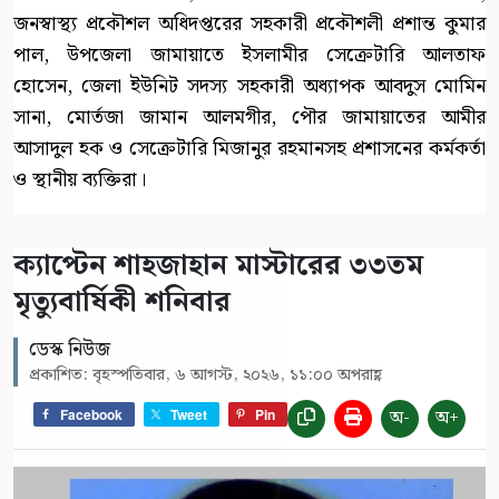
জনস্বাস্থ্য প্রকৌশল অধিদপ্তরের সহকারী প্রকৌশলী প্রশান্ত কুমার
পাল, উপজেলা জামায়াতে ইসলামীর সেক্রেটারি আলতাফ
হোসেন, জেলা ইউনিট সদস্য সহকারী অধ্যাপক আবদুস মোমিন
সানা, মোর্তজা জামান আলমগীর, পৌর জামায়াতের আমীর
আসাদুল হক ও সেক্রেটারি মিজানুর রহমানসহ প্রশাসনের কর্মকর্তা
ও স্থানীয় ব্যক্তিরা।
ক্যাপ্টেন শাহজাহান মাস্টারের ৩৩তম
মৃত্যুবার্ষিকী শনিবার
ডেস্ক নিউজ
প্রকাশিত: বৃহস্পতিবার, ৬ আগস্ট, ২০২৬, ১১:০০ অপরাহ্ণ
অ-
অ+
Facebook
Tweet
Pin