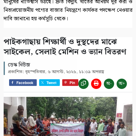
মানুষের নাভিশ্বাস উঠছে। দ্রুত বিদ্যুৎ খাতের অনিয়ম দূর করা ও
নিত্যপ্রয়োজনীয় পণ্যের বাজার নিয়ন্ত্রণে কার্যকর পদক্ষেপ নেওয়ার
দাবি জানানো হয় কর্মসূচি থেকে।
পাইকগাছায় শিক্ষার্থী ও দুস্থদের মাঝে
সাইকেল, সেলাই মেশিন ও ভ্যান বিতরণ
ডেস্ক নিউজ
প্রকাশিত: বৃহস্পতিবার, ৬ আগস্ট, ২০২৬, ১১:০৯ অপরাহ্ণ
অ-
অ+
Facebook
Tweet
Pin