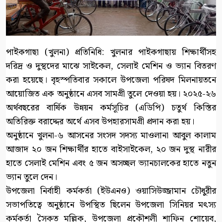
পাইকগাছা (খুলনা) প্রতিনিধি: খুলনার পাইকগাছায় শিক্ষার্থীসহ
দরিদ্র ও দুস্থদের মাঝে সাইকেল, সেলাই মেশিন ও ভ্যান বিতরণ
করা হয়েছে। বৃহস্পতিবার সকালে উপজেলা পরিষদ মিলনায়তনে
আয়োজিত এক অনুষ্ঠানে এসব সামগ্রী তুলে দেওয়া হয়। ২০২৫-২৬
অর্থবছরের বার্ষিক উন্নয়ন কর্মসূচির (এডিপি) চতুর্থ কিস্তির
অতিরিক্ত বরাদ্দের অর্থে এসব উপহারসামগ্রী প্রদান করা হয়।
অনুষ্ঠানে খুলনা-৬ আসনের সংসদ সদস্য মাওলানা আবুল কালাম
আজাদ ২০ জন শিক্ষার্থীর হাতে বাইসাইকেল, ২০ জন দুস্থ নারীর
হাতে সেলাই মেশিন এবং ৫ জন অসচ্ছল ভ্যানচালকের হাতে নতুন
ভ্যান তুলে দেন।
উপজেলা নির্বাহী কর্মকর্তা (ইউএনও) ওয়াসিউজ্জামান চৌধুরীর
সভাপতিত্বে অনুষ্ঠানে উপস্থিত ছিলেন উপজেলা সিনিয়র মৎস্য
কর্মকর্তা সৈকত মল্লিক, উপজেলা প্রকৌশলী শাফিন শোয়েব,