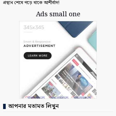
প্রস্থান শেষে পড়ে থাকে আশীর্বাদ!
Ads small one
আপনার মতামত লিখুন