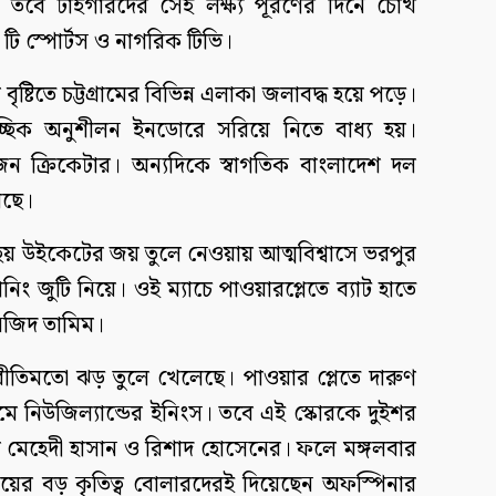
। তবে টাইগারদের সেই লক্ষ্য পূরণের দিনে চোখ
রবে টি স্পোর্টস ও নাগরিক টিভি।
ষ্টিতে চট্টগ্রামের বিভিন্ন এলাকা জলাবদ্ধ হয়ে পড়ে।
চ্ছিক অনুশীলন ইনডোরে সরিয়ে নিতে বাধ্য হয়।
 ক্রিকেটার। অন্যদিকে স্বাগতিক বাংলাদেশ দল
েছে।
য় ছয় উইকেটের জয় তুলে নেওয়ায় আত্মবিশ্বাসে ভরপুর
ং জুটি নিয়ে। ওই ম্যাচে পাওয়ারপ্লেতে ব্যাট হাতে
ানজিদ তামিম।
া রীতিমতো ঝড় তুলে খেলেছে। পাওয়ার প্লেতে দারুণ
ামে নিউজিল্যান্ডের ইনিংস। তবে এই স্কোরকে দুইশর
 মেহেদী হাসান ও রিশাদ হোসেনের। ফলে মঙ্গলবার
 জয়ের বড় কৃতিত্ব বোলারদেরই দিয়েছেন অফস্পিনার