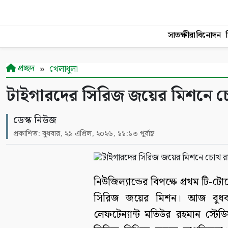
সাতক্ষীরা
বিনোদন
শ
প্রচ্ছদ
খেলাধুলা
টাইগারদের সিরিজ জয়ের মিশনে চোখ 
ডেস্ক নিউজ
প্রকাশিত: বুধবার, ২৯ এপ্রিল, ২০২৬, ১১:১৩ পূর্বাহ্ণ
নিউজিল্যান্ডের বিপক্ষে প্রথম টি-
সিরিজ জয়ের মিশন। আজ বুধবার দু
লেফটেন্যান্ট মতিউর রহমান স্টেডি