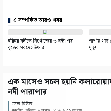
এ সম্পর্কিত আরও খবর
হরিহর নদীতে নিখোঁজের ৩ ঘন্টা পর
শার্শায় গাছ 
বৃদ্ধের মরদেহ উদ্ধার
মৃত্যু
এক মাসেও সচল হয়নি কলারোয়ায় 
নদী পারাপার
ডেস্ক নিউজ
প্রকাশিত: শনিবার, ৮ আগস্ট, ২০২৬, ৯:৫৬ অপরাহ্ণ