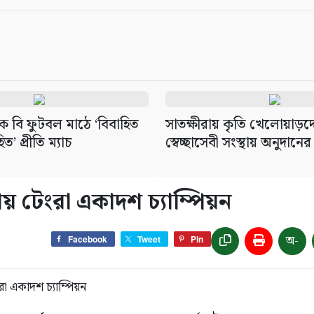
ে বি ফুটবল মাঠে ‘বিবাহিত
সাতক্ষীরায় কৃতি খেলোয়াড়দে
’ প্রীতি ম্যাচ
স্বেচ্ছাসেবী সংস্থায় অনুদান
 টেংরা একাদশ চ্যাম্পিয়ন
অ-
Facebook
Tweet
Pin