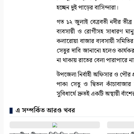
হচ্ছেন দুই পাড়ের বাসিন্দারা।
গত ১২ জুলাই বেত্রবতী নদীর তীব্র
ব্যবসায়ী ও রোগীসহ সাধারণ মান
কলারোয়া বাজার ব্যবসায়ী সমিতির
সেতুর দাবি জানানো হলেও কার্যকর ব
না থাকায় রাতের বেলা পারাপারে 
উপজেলা নির্বাহী অফিসার ও পৌর 
পাকা সেতু ও দ্বিতল কাঁচাবাজ
সুবিধার্থে দ্রুতই একটি অস্থায়ী বাঁ
এ সম্পর্কিত আরও খবর