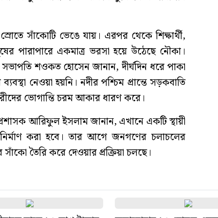
 স্রোতে সাঁকোটি ভেঙে যায়। এরপর থেকে শিক্ষার্থী,
ুষের পারাপারে একমাত্র ভরসা হয়ে উঠেছে নৌকা।
 সভাপতি শওকত হোসেন জানান, দীর্ঘদিন ধরে পাকা
্যবস্থা নেওয়া হয়নি। নদীর পশ্চিম প্রান্তে সড়কবাতি
নারীদের ভোগান্তি চরম আকার ধারণ করে।
প্রশাসক আরিফুল ইসলাম জানান, এখানে একটি স্থায়ী
ার নির্মাণ করা হবে। তার আগে জনগণের চলাচলের
শের সাঁকো তৈরি করে দেওয়ার প্রক্রিয়া চলছে।