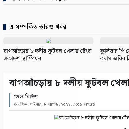
এ সম্পর্কিত আরও খবর
বাগআঁচড়ায় ৮ দলীয় ফুটবল খেলায় টেংরা
কুলিয়ার পি ক
একাদশ চ্যাম্পিয়ন
বনাম অবিবাহিত
বাগআঁচড়ায় ৮ দলীয় ফুটবল খেলায়
ডেস্ক নিউজ
প্রকাশিত: শনিবার, ৮ আগস্ট, ২০২৬, ৯:৫৯ অপরাহ্ণ