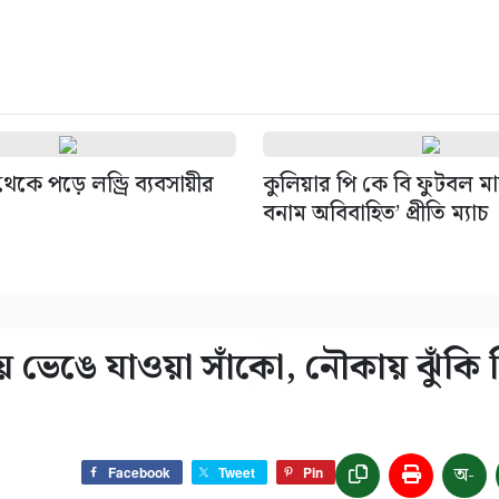
থেকে পড়ে লন্ড্রি ব্যবসায়ীর
কুলিয়ার পি কে বি ফুটবল মা
বনাম অবিবাহিত’ প্রীতি ম্যাচ
ভেঙে যাওয়া সাঁকো, নৌকায় ঝুঁকি 
অ-
Facebook
Tweet
Pin