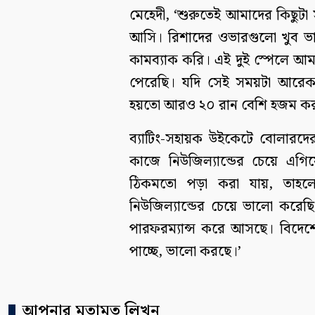
মেহেদী, ‘শুরুতেই আমাদের কিছুটা 
আসি। রিশাদের ওভারগুলো খুব ভ
কামব্যাক করি। এই দুই স্পেলে আ
পেরেছি। যদি সেই সময়টা আরেকটু
হয়তো আরও ২০ রান বেশি হজম কর
ব্যাটিং-সহায়ক উইকেটে বোলারদের
কাজে নিউজিল্যান্ডের চেয়ে এগি
ঠিকমতো পড়া করা যায়, তাহ
নিউজিল্যান্ডের চেয়ে ভালো করেছ
পারফরম্যান্স করে আসছে। বিদেশ
পাচ্ছে, ভালো করছে।’
আপনার মতামত লিখুন