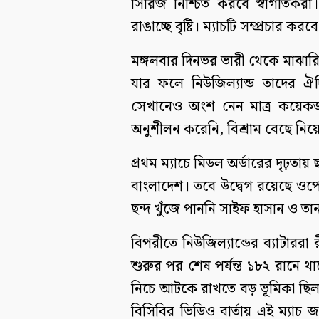
সিরিজ নিশ্চিত করবে স্বাগতিকরা
রাঙাচ্ছে বৃষ্টি। ম্যাচটি সম্প্রচার ক
মঙ্গলবার দিনভর ভারী থেকে মাঝারি বৃ
যার ফলে নিউজিল্যান্ড তাদের ঐ
সেখানেও অংশ নেন মাত্র কয়েকজন
অনুশীলন করেনি, বিশ্রাম বেছে নিয়
প্রথম ম্যাচে মিডল অর্ডারের দৃঢ়তা
বাংলাদেশ। তবে উদ্বেগ রয়েছে ওপেনি
ছন্দ খুঁজে পাননি সাইফ হাসান ও ত
বিপরীতে নিউজিল্যান্ডের ব্যাটারর
শুরুর পর শেষ পর্যন্ত ১৮২ রানে থ
নিচে আটকে রাখতে বড় ভূমিকা ছিল
বিসিবির ভিডিও বার্তায় এই ম্যাচ