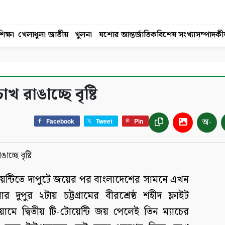
িক্ষা
খেলাধুলা
জাতীয়
খুলনা
যশোর
আন্তর্জাতিক
বিশেষ সংখ্যা
সম্পাদকী
রাঙাচ্ছে বৃষ্টি
অ-
Facebook
Tweet
Pin
টোয়েন্টিতে দাপুটে জয়ের পর বাংলাদেশের সামনে এখন
পুর ২টায় চট্টগ্রামের বীরশ্রেষ্ঠ শহীদ ফ্লাইট
য়ামে দ্বিতীয় টি-টোয়েন্টি জয় পেলেই তিন ম্যাচের