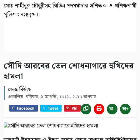
মোঃ শাহীনুর চৌধুরীসহ বিভিন্ন পদমর্যাদার প্রশিক্ষক ও প্রশিক্ষণার্থী
পুলিশ সদস্যবৃন্দ।
সৌদি আরবের তেল শোধনাগারে হুথিদের
হামলা
ডেস্ক নিউজ
প্রকাশিত: রবিবার, ৯ আগস্ট, ২০২৬, ৬:২০ অপরাহ্ণ
অ-
অ+
Facebook
Tweet
Pin