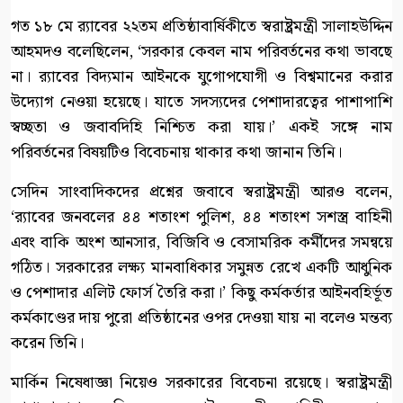
গত ১৮ মে র‍্যাবের ২২তম প্রতিষ্ঠাবার্ষিকীতে স্বরাষ্ট্রমন্ত্রী সালাহউদ্দিন
আহমদও বলেছিলেন, ‘সরকার কেবল নাম পরিবর্তনের কথা ভাবছে
না। র‍্যাবের বিদ্যমান আইনকে যুগোপযোগী ও বিশ্বমানের করার
উদ্যোগ নেওয়া হয়েছে। যাতে সদস্যদের পেশাদারত্বের পাশাপাশি
স্বচ্ছতা ও জবাবদিহি নিশ্চিত করা যায়।’ একই সঙ্গে নাম
পরিবর্তনের বিষয়টিও বিবেচনায় থাকার কথা জানান তিনি।
সেদিন সাংবাদিকদের প্রশ্নের জবাবে স্বরাষ্ট্রমন্ত্রী আরও বলেন,
‘র‍্যাবের জনবলের ৪৪ শতাংশ পুলিশ, ৪৪ শতাংশ সশস্ত্র বাহিনী
এবং বাকি অংশ আনসার, বিজিবি ও বেসামরিক কর্মীদের সমন্বয়ে
গঠিত। সরকারের লক্ষ্য মানবাধিকার সমুন্নত রেখে একটি আধুনিক
ও পেশাদার এলিট ফোর্স তৈরি করা।’ কিছু কর্মকর্তার আইনবহির্ভূত
কর্মকাণ্ডের দায় পুরো প্রতিষ্ঠানের ওপর দেওয়া যায় না বলেও মন্তব্য
করেন তিনি।
মার্কিন নিষেধাজ্ঞা নিয়েও সরকারের বিবেচনা রয়েছে। স্বরাষ্ট্রমন্ত্রী