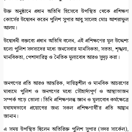
উক্ত অনুষ্ঠানে প্রধান অতিথি হিসেবে উপস্থিত থেকে প্রশিক্ষণ
কোর্সের উদ্বোধন করেন পুলিশ সুপার আবু সালেহ মোঃ আশরাফুল
আলম।
উদ্বোধনী বক্তব্যে প্রধান অতিথি বলেন, এই প্রশিক্ষণের মূল উদ্দেশ্য
হলো পুলিশ সদস্যদের মধ্যে জনসেবার মানসিকতা, সততা, শৃঙ্খলা,
মানবিকতা, পেশাদারিত্ব ও নৈতিক মূল্যবোধ আরও সুদৃঢ় করা।
জনগণের প্রতি আরও আন্তরিক, দায়িত্বশীল ও মানবিক আচরণের
মাধ্যমে পুলিশ ও জনগণের মধ্যে সৌহার্দ্যপূর্ণ ও আস্থাভাজন
সম্পর্ক গড়ে তোলা। তিনি প্রশিক্ষণলব্ধ জ্ঞান ও মূল্যবোধ কর্মক্ষেত্রে
যথাযথভাবে প্রয়োগের জন্য সকল প্রশিক্ষণার্থী’র প্রতি আহ্বান
জানান।
এ সময় উপস্থিত ছিলেন অতিরিক্ত পুলিশ সুপার (সদর সার্কেল),