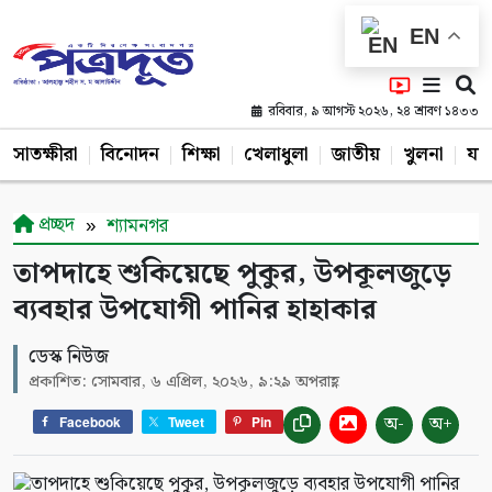
EN
রবিবার, ৯ আগস্ট ২০২৬, ২৪ শ্রাবণ ১৪৩৩
সাতক্ষীরা
বিনোদন
শিক্ষা
খেলাধুলা
জাতীয়
খুলনা
যশ
প্রচ্ছদ
শ্যামনগর
তাপদাহে শুকিয়েছে পুকুর, উপকূলজুড়ে
ব্যবহার উপযোগী পানির হাহাকার
ডেস্ক নিউজ
প্রকাশিত: সোমবার, ৬ এপ্রিল, ২০২৬, ৯:২৯ অপরাহ্ণ
অ-
অ+
Facebook
Tweet
Pin