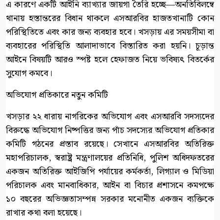
এ কারণে একটি আইনি ব্যাখ্যার জায়গা তৈরি হচ্ছে—অনতিবিলম্বে
থানায় হস্তান্তরের বিধান থাকলে এসআরবির হাজতখানাটি কোন
পরিস্থিতিতে এবং কার জন্য ব্যবহার হবে। খসড়ায় এর সময়সীমা বা
ব্যবহারের পরিস্থিতি আলাদাভাবে বিস্তারিত করা হয়নি। চূড়ান্ত
আইনে বিষয়টি আরও স্পষ্ট হলে হেফাজত নিয়ে ভবিষ্যৎ বিতর্কের
সুযোগ কমবে।
অভিযোগ প্রতিকারে নতুন কমিটি
খসড়ার ২২ ধারায় নাগরিকের অভিযোগ এবং এসআরবি সদস্যদের
বিরুদ্ধে অভিযোগ নিষ্পত্তির জন্য পাঁচ সদস্যের অভিযোগ প্রতিকার
কমিটি গঠনের প্রস্তাব রয়েছে। সেখানে এসআরবির অতিরিক্ত
মহাপরিচালক, স্বরাষ্ট্র মন্ত্রণালয়ের প্রতিনিধি, পুলিশ অধিদফতরের
একজন অতিরিক্ত আইজিপি পর্যায়ের কর্মকর্তা, লিগ্যাল ও মিডিয়া
পরিচালক এবং মানবাধিকার, আইন বা বিচার প্রশাসনে কমপক্ষে
১০ বছরের অভিজ্ঞতাসম্পন্ন সরকার মনোনীত একজন ব্যক্তিকে
রাখার কথা বলা হয়েছে।