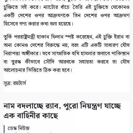
চুক্তিতে সই করে। ন্যাটোর ধাঁচে তৈরি এই চুক্তিতে যেকোনও
একটি দেশের ওপর আক্রমণকে তিন দেশের ওপর আক্রমণ
হিসেবে গণ্য করার কথা বলা হয়েছে।
তুর্কি পররাষ্ট্রমন্ত্রী হাকান ফিদান স্পষ্ট করেছেন, এই চুক্তি ইরান বা
অন্য কোনও দেশের বিরুদ্ধে নয়, বরং এটি একটি সাধারণ যৌথ
নিরাপত্তা অঙ্গীকার। তবে সাম্প্রতিক হুথি হামলার জবাবে পাকিস্তান
বা তুরস্ক কীভাবে সৌদি আরবকে সহায়তা করবে তা যৌথ
আলোচনার ভিত্তিতে ঠিক করা হবে।
সূত্র: রয়টার্স
নাম বদলাচ্ছে র‌্যাব, পুরো নিয়ন্ত্রণ যাচ্ছে
এক বাহিনীর কাছে
ডেস্ক নিউজ