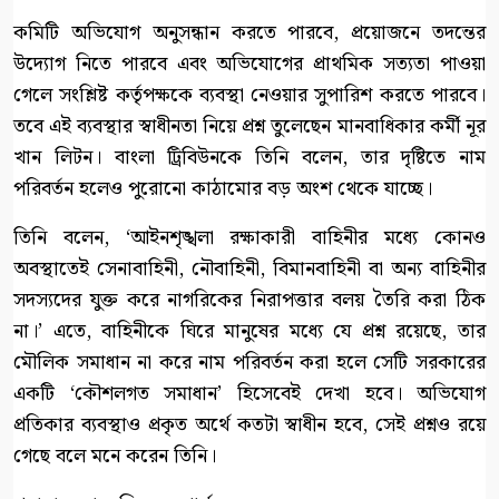
কমিটি অভিযোগ অনুসন্ধান করতে পারবে, প্রয়োজনে তদন্তের
উদ্যোগ নিতে পারবে এবং অভিযোগের প্রাথমিক সত্যতা পাওয়া
গেলে সংশ্লিষ্ট কর্তৃপক্ষকে ব্যবস্থা নেওয়ার সুপারিশ করতে পারবে।
তবে এই ব্যবস্থার স্বাধীনতা নিয়ে প্রশ্ন তুলেছেন মানবাধিকার কর্মী নূর
খান লিটন। বাংলা ট্রিবিউনকে তিনি বলেন, তার দৃষ্টিতে নাম
পরিবর্তন হলেও পুরোনো কাঠামোর বড় অংশ থেকে যাচ্ছে।
তিনি বলেন, ‘আইনশৃঙ্খলা রক্ষাকারী বাহিনীর মধ্যে কোনও
অবস্থাতেই সেনাবাহিনী, নৌবাহিনী, বিমানবাহিনী বা অন্য বাহিনীর
সদস্যদের যুক্ত করে নাগরিকের নিরাপত্তার বলয় তৈরি করা ঠিক
না।’ এতে, বাহিনীকে ঘিরে মানুষের মধ্যে যে প্রশ্ন রয়েছে, তার
মৌলিক সমাধান না করে নাম পরিবর্তন করা হলে সেটি সরকারের
একটি ‘কৌশলগত সমাধান’ হিসেবেই দেখা হবে। অভিযোগ
প্রতিকার ব্যবস্থাও প্রকৃত অর্থে কতটা স্বাধীন হবে, সেই প্রশ্নও রয়ে
গেছে বলে মনে করেন তিনি।