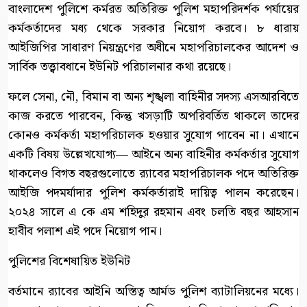
বাংলাদেশ পুলিশে কর্মরত অতিরিক্ত পুলিশ মহাপরিদর্শক পর্যায়ের
কর্মকর্তাদের মধ্য থেকে সরকার নিয়োগ করবে। ৮ ধারায়
আইজিপির সাধারণ নিয়ন্ত্রণের অধীনে মহাপরিচালকের আদেশ ও
সার্বিক তত্ত্বাবধানে ইউনিট পরিচালনার কথা রয়েছে।
ফলে সেনা, নৌ, বিমান বা অন্য শৃঙ্খলা বাহিনীর সদস্য এসআরবিতে
কাজ করতে পারবেন, কিন্তু খসড়াটি অপরিবর্তিত থাকলে তাদের
কোনও কর্মকর্তা মহাপরিচালক হওয়ার সুযোগ পাবেন না। এখানে
একটি বিষয় উল্লেখযোগ্য— আইনে অন্য বাহিনীর কর্মকর্তার সুযোগ
থাকলেও বিগত বছরগুলোতে র‍্যাবের মহাপরিচালক পদে অতিরিক্ত
আইজি পদমর্যাদার পুলিশ কর্মকর্তারাই দায়িত্ব পালন করেছেন।
২০২৪ সালে এ কে এম শহিদুর রহমান এবং চলতি বছর আহসান
হাবীব পলাশ এই পদে নিয়োগ পান।
পুলিশের বিশেষায়িত ইউনিট
বর্তমানে র‍্যাবের আইনি অস্তিত্ব আর্মড পুলিশ ব্যাটালিয়নের মধ্যে।