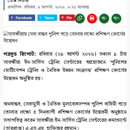
ডেস্ক নিউজ
প্রকাশিত: রবিবার, ৯ আগস্ট, ২০২৬, ৬:২০ অপরাহ্ণ
অ-
অ+
Facebook
Tweet
Pin
পত্রদূত রিপোর্ট:
রবিবার (০৯ আগস্ট ২০২৬) সকাল ৯ টায়
সাতক্ষীরা ইন-সার্ভিস ট্রেনিং সেন্টারের আয়োজনে ‘পুলিশের
মোটিভেশন ট্রেনিং ও নৈতিক উন্নয়ন সংক্রান্ত’ প্রশিক্ষণ কোর্সের
উদ্বোধন অনুষ্ঠিত হয়।
জনবান্ধব, সেবামুখী ও নৈতিক মূল্যবোধসম্পন্ন পুলিশ বাহিনী গড়ে
তোলার লক্ষ্যে ৫ দিনব্যাপী প্রশিক্ষণ কোর্সের উদ্বোধনী অনুষ্ঠানে
সভাপতিত্ব করেন সাতক্ষীরা ইন-সার্ভিস ট্রেনিং সেন্টারের কমান্ড্যান্ট
(ভারপ্রাপ্ত) এ.এস.এম. হাফিজুর রহমান।