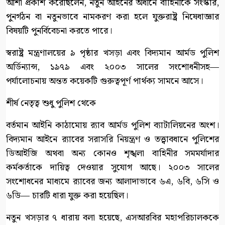
আশা প্রকাশ করেছিলেন, নতুন আইনের অধীনে বাহিনীকে সংস্কার,
পুনর্গঠন বা নতুনভাবে নামকরণ করা হলে যুক্তরাষ্ট্র নিষেধাজ্ঞার
বিষয়টি পুনর্বিবেচনা করতে পারে।
স্বরাষ্ট্র মন্ত্রণালয়ের ৯ পৃষ্ঠার খসড়া এবং বিদ্যমান আর্মড পুলিশ
অর্ডিন্যান্স, ১৯৭৯ এবং ২০০৩ সালের সংশোধনীসহ—
পর্যালোচনায় অন্তত কয়েকটি গুরুত্বপূর্ণ পার্থক্য সামনে আসে।
শীর্ষ নেতৃত্ব শুধু পুলিশ থেকে
বর্তমান আইনি কাঠামোয় র‍্যাব আর্মড পুলিশ ব্যাটালিয়নের অংশ।
বিদ্যমান আইনে র‍্যাবের সরাসরি নিয়ন্ত্রণ ও তত্ত্বাবধানে পুলিশের
ডিআইজি অথবা অন্য কোনও শৃঙ্খলা বাহিনীর সমমর্যাদার
কর্মকর্তাকে দায়িত্ব দেওয়ার সুযোগ আছে। ২০০৩ সালের
সংশোধনের মাধ্যমে র‍্যাবের জন্য আলাদাভাবে ৬এ, ৬বি, ৬সি ও
৬ডি— চারটি ধারা যুক্ত করা হয়েছিল।
নতুন খসড়ার ৭ ধারায় বলা হয়েছে, এসআরবির মহাপরিচালককে