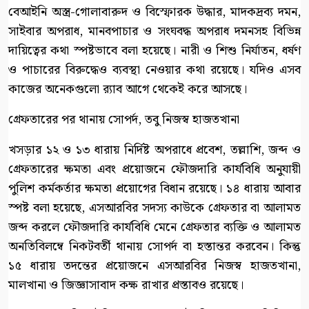
বেআইনি অস্ত্র-গোলাবারুদ ও বিস্ফোরক উদ্ধার, মাদকদ্রব্য দমন,
সাইবার অপরাধ, মানবপাচার ও সংঘবদ্ধ অপরাধ দমনসহ বিভিন্ন
দায়িত্বের কথা স্পষ্টভাবে বলা হয়েছে। নারী ও শিশু নির্যাতন, ধর্ষণ
ও পাচারের বিরুদ্ধেও ব্যবস্থা নেওয়ার কথা রয়েছে। যদিও এসব
কাজের অনেকগুলো র‍্যাব আগে থেকেই করে আসছে।
গ্রেফতারের পর থানায় সোপর্দ, তবু নিজস্ব হাজতখানা
খসড়ার ১২ ও ১৩ ধারায় নির্দিষ্ট অপরাধে প্রবেশ, তল্লাশি, জব্দ ও
গ্রেফতারের ক্ষমতা এবং প্রয়োজনে ফৌজদারি কার্যবিধি অনুযায়ী
পুলিশ কর্মকর্তার ক্ষমতা প্রয়োগের বিধান রয়েছে। ১৪ ধারায় আবার
স্পষ্ট বলা হয়েছে, এসআরবির সদস্য কাউকে গ্রেফতার বা আলামত
জব্দ করলে ফৌজদারি কার্যবিধি মেনে গ্রেফতার ব্যক্তি ও আলামত
অনতিবিলম্বে নিকটবর্তী থানায় সোপর্দ বা হস্তান্তর করবেন। কিন্তু
১৫ ধারায় তদন্তের প্রয়োজনে এসআরবির নিজস্ব হাজতখানা,
মালখানা ও জিজ্ঞাসাবাদ কক্ষ রাখার প্রস্তাবও রয়েছে।