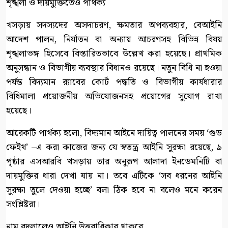
শৃঙ্খলা ও দায়মুক্তিতেও পার্থক্য
খসড়ায় সদস্যদের অসদাচরণ, ক্ষমতার অপব্যবহার, বেআইনি
আদেশ পালন, নির্যাতন বা অন্যায় আচরণসহ বিভিন্ন বিষয়
শৃঙ্খলাভঙ্গ হিসেবে বিস্তারিতভাবে উল্লেখ করা হয়েছে। প্রাথমিক
অনুসন্ধান ও বিভাগীয় ব্যবস্থার বিধানও রয়েছে। নতুন বিধি না হওয়া
পর্যন্ত বিদ্যমান র‍্যাবের কোর্ট পদ্ধতি ও বিভাগীয় কার্যধারার
বিধিমালা প্রয়োজনীয় অভিযোজনসহ প্রয়োগের সুযোগ রাখা
হয়েছে।
আরেকটি পার্থক্য হলো, বিদ্যমান আইনে দায়িত্ব পালনের সময় ‘গুড
ফেইথ’ –এ করা কাজের জন্য যে স্বতন্ত্র আইনি সুরক্ষা রয়েছে, ৯
পৃষ্ঠার এসআরবি খসড়ায় তার অনুরূপ আলাদা ইনডেমনিটি বা
দায়মুক্তির ধারা দেখা যায় না। তবে এটিকে ‘সব ধরনের আইনি
সুরক্ষা তুলে দেওয়া হচ্ছে’ বলা ঠিক হবে না বলেও মনে করেন
সংশ্লিষ্টরা।
নাম বদলালেও আইনি উত্তরাধিকার থাকবে