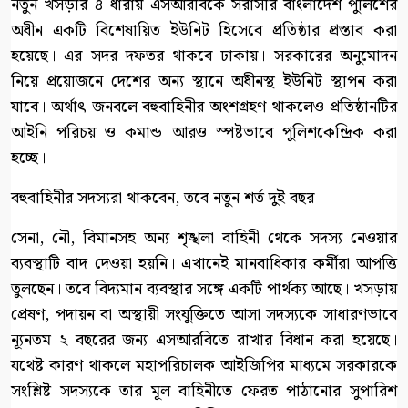
নতুন খসড়ার ৪ ধারায় এসআরবিকে সরাসরি বাংলাদেশ পুলিশের
অধীন একটি বিশেষায়িত ইউনিট হিসেবে প্রতিষ্ঠার প্রস্তাব করা
হয়েছে। এর সদর দফতর থাকবে ঢাকায়। সরকারের অনুমোদন
নিয়ে প্রয়োজনে দেশের অন্য স্থানে অধীনস্থ ইউনিট স্থাপন করা
যাবে। অর্থাৎ জনবলে বহুবাহিনীর অংশগ্রহণ থাকলেও প্রতিষ্ঠানটির
আইনি পরিচয় ও কমান্ড আরও স্পষ্টভাবে পুলিশকেন্দ্রিক করা
হচ্ছে।
বহুবাহিনীর সদস্যরা থাকবেন, তবে নতুন শর্ত দুই বছর
সেনা, নৌ, বিমানসহ অন্য শৃঙ্খলা বাহিনী থেকে সদস্য নেওয়ার
ব্যবস্থাটি বাদ দেওয়া হয়নি। এখানেই মানবাধিকার কর্মীরা আপত্তি
তুলছেন। তবে বিদ্যমান ব্যবস্থার সঙ্গে একটি পার্থক্য আছে। খসড়ায়
প্রেষণ, পদায়ন বা অস্থায়ী সংযুক্তিতে আসা সদস্যকে সাধারণভাবে
ন্যূনতম ২ বছরের জন্য এসআরবিতে রাখার বিধান করা হয়েছে।
যথেষ্ট কারণ থাকলে মহাপরিচালক আইজিপির মাধ্যমে সরকারকে
সংশ্লিষ্ট সদস্যকে তার মূল বাহিনীতে ফেরত পাঠানোর সুপারিশ