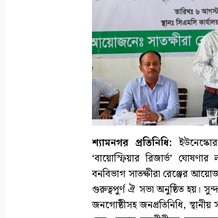
শ্যামনগর প্রতিনিধি:
ইউনেস্কোর 
‘বায়োস্ফিয়ার রিজার্ভ’ ঘোষণার 
বনবিভাগ সাতক্ষীরা রেঞ্জের আয়োজ
গুরুত্বপুর্ণ ঐ সভা অনুষ্ঠিত হয়। স
জনগোষ্ঠীসহ জনপ্রতিনিধি, স্থানী