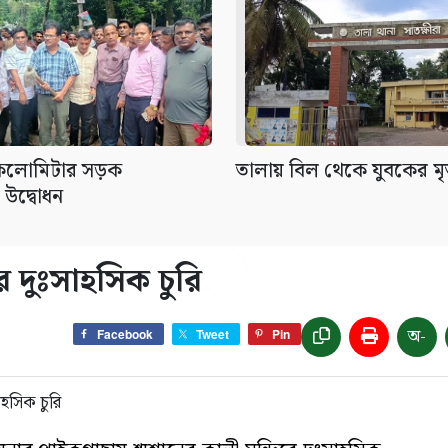
কিলোমিটার সড়ক
তালায় বিল থেকে যুবকের মৃ
 উদ্বোধন
ে দুঃসাহসিক চুরি
অ-
Facebook
Tweet
Pin