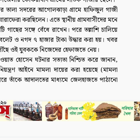
পজেলার ফোকরাবাদ গ্রামের লতিফ গাজীর ছেলে।
পতিবার তালা সদরের আগোলঝাড়া গ্রামে হাফিজুল গাজী
রাফেরা করছিলেন। এতে স্থানীয় গ্রামবাসীদের মনে
ি গাছের সঙ্গে বেঁধে রাখেন। পরে তল্লাশি চালিয়ে
াবলেট ও নগদ ৭ হাজার টাকা উদ্ধার করা হয়। খবর
 পৌঁছে ওই যুবককে নিজেদের হেফাজতে নেয়।
খাওয়াত হোসেন ঘটনার সত্যতা নিশ্চিত করে জানান,
য নিয়ন্ত্রণ আইনে মামলা দায়ের করা হয়েছে (মামলা
রে তাঁকে আদালতের মাধ্যমে জেলহাজতে পাঠানো