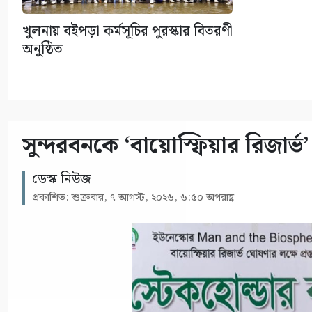
খুলনায় বইপড়া কর্মসূচির পুরস্কার বিতরণী
অনুষ্ঠিত
সুন্দরবনকে ‘বায়োস্ফিয়ার রিজার্
ডেস্ক নিউজ
প্রকাশিত: শুক্রবার, ৭ আগস্ট, ২০২৬, ৬:৫০ অপরাহ্ণ