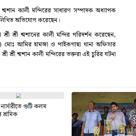
রী শ্মশান কালী মন্দিরের সাধারণ সম্পাদক অধ্যাপক
ায় লিখিত অভিযোগ করেছেন।
শ্রী শ্রী শ্মশানের কালী মন্দির পরিদর্শন করেছেন,
কেল) মোঃ আমির হামজা ও পাইকগাছা থানা অফিসার
রী শ্রী শ্মশান কালী মন্দিরের ভক্তরা এই চুরির ঘটনা
।
নার্সারীতে গুটি কলম
ত শ্রমিক