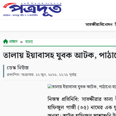
সাতক্ষীরা
বিনোদন
শ
প্রচ্ছদ
তালা
তালায় ইয়াবাসহ যুবক আটক, পাঠা
ডেস্ক নিউজ
প্রকাশিত: শুক্রবার, ১২ জুন, ২০২৬, ১২:২১ পূর্বাহ্ণ
নিজস্ব প্রতিনিধি: সাতক্ষীরার 
হাফিজুল গাজী (৩৫) নামের এক য