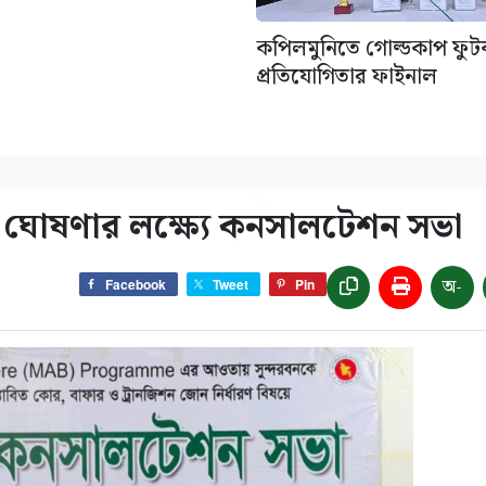
কপিলমুনিতে গোল্ডকাপ ফু
প্রতিযোগিতার ফাইনাল
ভ’ ঘোষণার লক্ষ্যে কনসালটেশন সভা
অ-
Facebook
Tweet
Pin