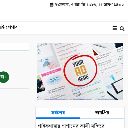
শুক্রবার, ৭ আগস্ট ২০২৬, ২২ শ্রাবণ ১৪৩৩
য়
ই-পেপার
অ+
সর্বশেষ
জনপ্রিয়
পাইকগাছায় শ্মশানের কালী মন্দিরে