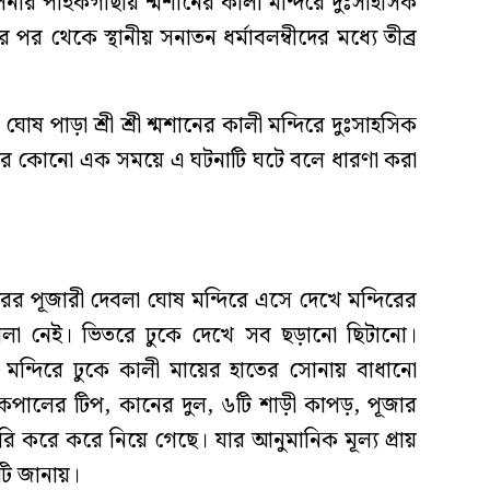
ুলনার পাইকগাছায় শ্মশানের কালী মন্দিরে দুঃসাহসিক
নার পর থেকে স্থানীয় সনাতন ধর্মাবলম্বীদের মধ্যে তীব্র
োষ পাড়া শ্রী শ্রী শ্মশানের কালী মন্দিরে দুঃসাহসিক
তের কোনো এক সময়ে এ ঘটনাটি ঘটে বলে ধারণা করা
রের পূজারী দেবলা ঘোষ মন্দিরে এসে দেখে মন্দিরের
ালা নেই। ভিতরে ঢুকে দেখে সব ছড়ানো ছিটানো।
 মন্দিরে ঢুকে কালী মায়ের হাতের সোনায় বাধানো
 কপালের টিপ, কানের দুল, ৬টি শাড়ী কাপড়, পূজার
চুরি করে করে নিয়ে গেছে। যার আনুমানিক মূল্য প্রায়
টি জানায়।