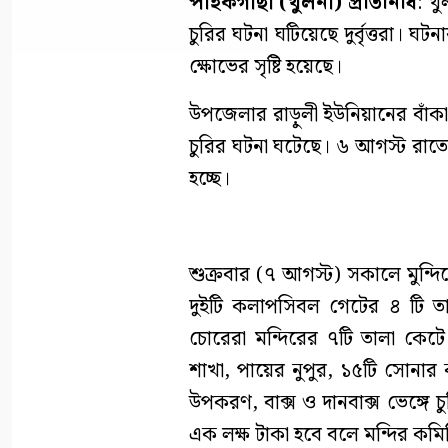
পাইকগাছা (খুলনা) প্রতিনিধি
: খ
চুরির ঘটনা ঘটিয়েছে দুর্বৃত্তরা। ঘট
ক্ষোভের সৃষ্টি হয়েছে।
উপজেলার রাড়ুলী ইউনিয়ানের বাঁকা ঘ
চুরির ঘটনা ঘটেছে। ৬ আগস্ট রা
হচ্ছে।
শুক্রবার (৭ আগস্ট) সকালে মুন্দি
দুইটি কলাপসিবল গেটের ৪ টি ত
চোরেরা মন্দিরের ৭টি তালা কেটে
শাখা, পায়ের নুপুর, ১৫টি সোনার
উপকরণ, বাক্স ও দানবাক্স ভেঙ্গে 
এক লক্ষ টাকা হবে বলে মন্দির কমি