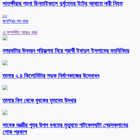
সাতক্ষীরায় গহনা ছিনতাইকালে দুর্বৃত্তের ইটের আঘাতে নারী নিহত
১০
জনপ্রিয় সব খবর
এ সম্পর্কিত আরও খবর
নগরঘাটায় উন্নয়ন পরিকল্পনা নিয়ে প্রার্থী ইবাদুল ইসলামের মতবিনিময়
তালায় ২.৪ কিলোমিটার সড়ক নির্মাণকাজের উদ্বোধন
তালায় বিল থেকে যুবকের মৃতদেহ উদ্ধার
সাবেক মন্ত্রীর পুত্র উপল বখতের মৃত্যুতে পাটকেলঘাটা প্রেসক্লাবের
শোক প্রকাশ