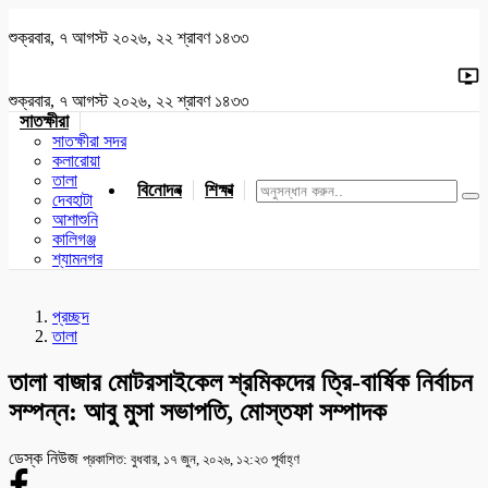
শুক্রবার, ৭ আগস্ট ২০২৬, ২২ শ্রাবণ ১৪৩৩
শুক্রবার, ৭ আগস্ট ২০২৬, ২২ শ্রাবণ ১৪৩৩
সাতক্ষীরা
সাতক্ষীরা সদর
কলারোয়া
তালা
বিনোদন
শিক্ষা
খেলাধুলা
জাতীয়
খুলনা
যশোর
দেবহাটা
আশাশুনি
কালিগঞ্জ
শ্যামনগর
প্রচ্ছদ
তালা
তালা বাজার মোটরসাইকেল শ্রমিকদের ত্রি-বার্ষিক নির্বাচন
সম্পন্ন: আবু মুসা সভাপতি, মোস্তফা সম্পাদক
ডেস্ক নিউজ
প্রকাশিত: বুধবার, ১৭ জুন, ২০২৬, ১২:২৩ পূর্বাহ্ণ