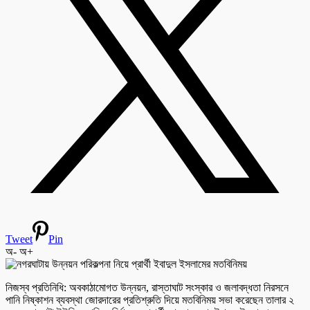
Tweet
Pin
অ-
অ+
নিজস্ব প্রতিনিধি: অবকাঠামোগত উন্নয়ন, রাস্তাঘাট সংস্কার ও জলাবদ্ধতা নিরসনে
পানি নিষ্কাশন ব্যবস্থা জোরদারের প্রতিশ্রুতি দিয়ে মতবিনিময় সভা করেছেন তালার ২