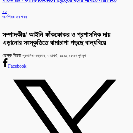
১০
জনপ্রিয় সব খবর
সম্পাদকীয়/ আইনি ফাঁকফোকর ও প্রশাসনিক দায়
এড়ানোর সংস্কৃতিতে ধামাচাপা পড়ছে বাল্যবিয়ে
ডেস্ক নিউজ
প্রকাশিত: শুক্রবার, ৭ আগস্ট, ২০২৬, ১২:৫৪ পূর্বাহ্ণ
Facebook