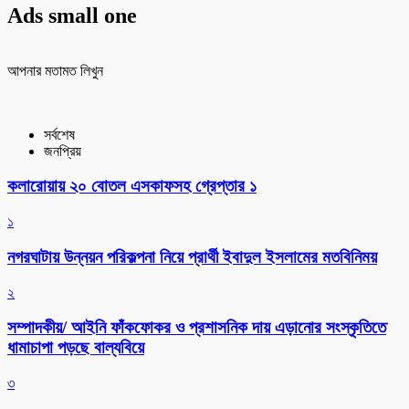
Ads small one
আপনার মতামত লিখুন
সর্বশেষ
জনপ্রিয়
কলারোয়ায় ২০ বোতল এসকাফসহ গ্রেপ্তার ১
১
নগরঘাটায় উন্নয়ন পরিকল্পনা নিয়ে প্রার্থী ইবাদুল ইসলামের মতবিনিময়
২
সম্পাদকীয়/ আইনি ফাঁকফোকর ও প্রশাসনিক দায় এড়ানোর সংস্কৃতিতে
ধামাচাপা পড়ছে বাল্যবিয়ে
৩