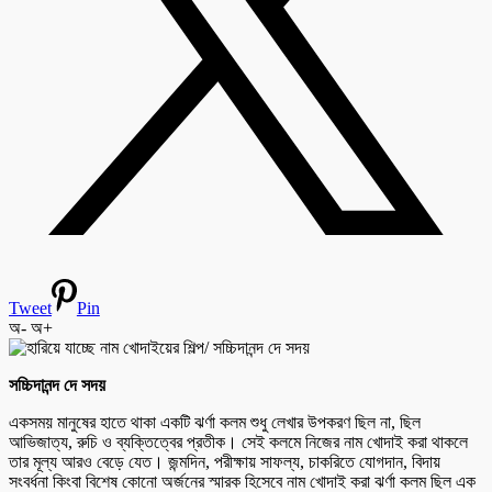
Tweet
Pin
অ-
অ+
সচ্চিদানন্দ দে সদয়
একসময় মানুষের হাতে থাকা একটি ঝর্ণা কলম শুধু লেখার উপকরণ ছিল না, ছিল
আভিজাত্য, রুচি ও ব্যক্তিত্বের প্রতীক। সেই কলমে নিজের নাম খোদাই করা থাকলে
তার মূল্য আরও বেড়ে যেত। জন্মদিন, পরীক্ষায় সাফল্য, চাকরিতে যোগদান, বিদায়
সংবর্ধনা কিংবা বিশেষ কোনো অর্জনের স্মারক হিসেবে নাম খোদাই করা ঝর্ণা কলম ছিল এক