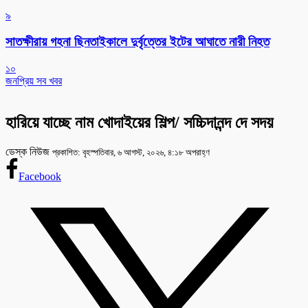
৯
সাতক্ষীরায় গহনা ছিনতাইকালে দুর্বৃত্তের ইটের আঘাতে নারী নিহত
১০
জনপ্রিয় সব খবর
হারিয়ে যাচ্ছে নাম খোদাইয়ের শিল্প/ সচ্চিদানন্দ দে সদয়
ডেস্ক নিউজ
প্রকাশিত: বৃহস্পতিবার, ৬ আগস্ট, ২০২৬, ৪:১৮ অপরাহ্ণ
Facebook