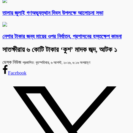
তালায় জুলাই গণঅভ্যুত্থান দিবস উপলক্ষে আলোচনা সভা
নেশার টাকার জন্য মায়ের ওপর নির্যাতন, প্রশাসনের হস্তক্ষেপ কামনা
সাতক্ষীরায় ৬ কোটি টাকার ‘কুশ’ মাদক জব্দ, আটক ১
ডেস্ক নিউজ
প্রকাশিত: বৃহস্পতিবার, ৬ আগস্ট, ২০২৬, ৬:১৬ অপরাহ্ণ
Facebook