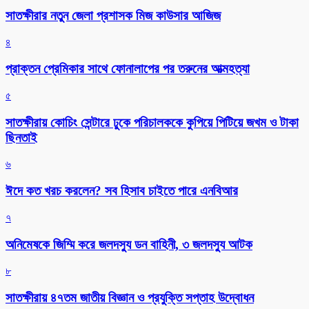
সাতক্ষীরার নতুন জেলা প্রশাসক মিজ কাউসার আজিজ
৪
প্রাক্তন প্রেমিকার সাথে ফোনালাপের পর তরুনের আত্মহত্যা
৫
সাতক্ষীরায় কোচিং সেন্টারে ঢুকে পরিচালককে কুপিয়ে পিটিয়ে জখম ও টাকা
ছিনতাই
৬
ঈদে কত খরচ করলেন? সব হিসাব চাইতে পারে এনবিআর
৭
অনিমেষকে জিম্মি করে জলদস্যু ডন বাহিনী, ৩ জলদস্যু আটক
৮
সাতক্ষীরায় ৪৭তম জাতীয় বিজ্ঞান ও প্রযুক্তি সপ্তাহ উদ্বোধন