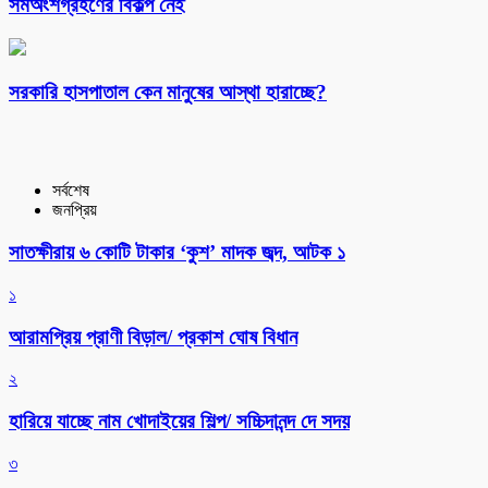
সমঅংশগ্রহণের বিকল্প নেই
সরকারি হাসপাতাল কেন মানুষের আস্থা হারাচ্ছে?
সর্বশেষ
জনপ্রিয়
সাতক্ষীরায় ৬ কোটি টাকার ‘কুশ’ মাদক জব্দ, আটক ১
১
আরামপ্রিয় প্রাণী বিড়াল/ প্রকাশ ঘোষ বিধান
২
হারিয়ে যাচ্ছে নাম খোদাইয়ের শিল্প/ সচ্চিদানন্দ দে সদয়
৩