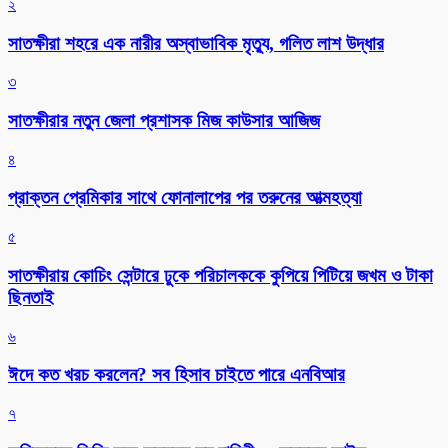
২
সাতক্ষীরা শহরে এক নারীর অস্বাভাবিক মৃত্যু, গলিত লাশ উদ্ধার
৩
সাতক্ষীরার নতুন জেলা প্রশাসক মিজ কাউসার আজিজ
৪
প্রাক্তন প্রেমিকার সাথে ফোনালাপের পর তরুনের আত্মহত্যা
৫
সাতক্ষীরায় কোচিং সেন্টারে ঢুকে পরিচালককে কুপিয়ে পিটিয়ে জখম ও টাকা
ছিনতাই
৬
ঈদে কত খরচ করলেন? সব হিসাব চাইতে পারে এনবিআর
৭