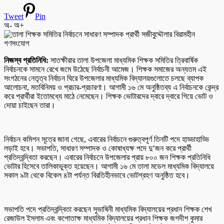
Tweet
Pin
অ-
অ+
নিজস্ব প্রতিনিধি:
সাতক্ষীরার তালা উপজেলা মাধ্যমিক শিক্ষক সমিতির ত্রিবার্ষিক
নির্বাচনকে সামনে রেখে জমে উঠেছে নির্বাচনী আমেজ। শিক্ষক সমাজের অন্যতম এই
সংগঠনের নেতৃত্ব নির্বাচন ঘিরে উপজেলার মাধ্যমিক বিদ্যালয়গুলোতে চলছে ব্যাপক
আলোচনা, মতবিনিময় ও প্রচার-প্রচারণা। আগামী ১৬ মে অনুষ্ঠিতব্য এ নির্বাচনকে কেন্দ্র
করে প্রার্থীরা ইতোমধ্যে মাঠে নেমেছেন। শিক্ষক ভোটারদের দ্বারে দ্বারে গিয়ে ভোট ও
দোয়া চাইছেন তারা।
নির্বাচন কমিশন সূত্রে জানা গেছে, এবারের নির্বাচনে গুরুত্বপূর্ণ তিনটি পদে হাড্ডাহাড্ডি
লড়াই হবে। সভাপতি, সাধারণ সম্পাদক ও কোষাধ্যক্ষ পদে দু’জন করে প্রার্থী
প্রতিদ্বন্দ্বিতা করছেন। এবারের নির্বাচনে উপজেলার প্রায় ৮০০ জন শিক্ষক প্রতিনিধি
ভোটার হিসেবে তালিকাভুক্ত হয়েছেন। আগামী ১৬ মে তালা মডেল মাধ্যমিক বিদ্যালয়ে
সকাল ৯টা থেকে বিকেল ৪টা পর্যন্ত বিরতিহীনভাবে ভোটগ্রহণ অনুষ্ঠিত হবে।
সভাপতি পদে প্রতিদ্বন্দ্বিতা করছেন সুভাষিনী মাধ্যমিক বিদ্যালয়ের প্রধান শিক্ষক শেখ
রেজাউল ইসলাম এবং কপোতাক্ষ মাধ্যমিক বিদ্যালয়ের প্রধান শিক্ষক জগদীশ কুমার