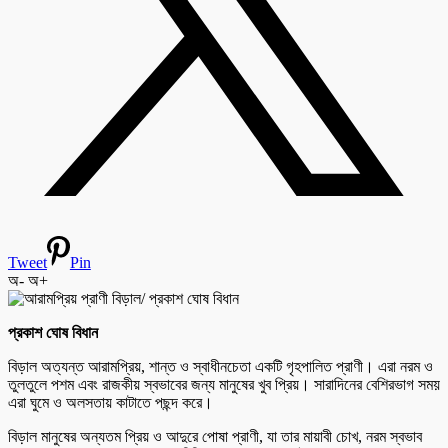
Tweet
Pin
অ-
অ+
প্রকাশ ঘোষ বিধান
বিড়াল অত্যন্ত আরামপ্রিয়, শান্ত ও স্বাধীনচেতা একটি গৃহপালিত প্রাণী। এরা নরম ও
তুলতুলে পশম এবং রাজকীয় স্বভাবের জন্য মানুষের খুব প্রিয়। সারাদিনের বেশিরভাগ সময়
এরা ঘুমে ও অলসতায় কাটাতে পছন্দ করে।
বিড়াল মানুষের অন্যতম প্রিয় ও আদুরে পোষা প্রাণী, যা তার মায়াবী চোখ, নরম স্বভাব