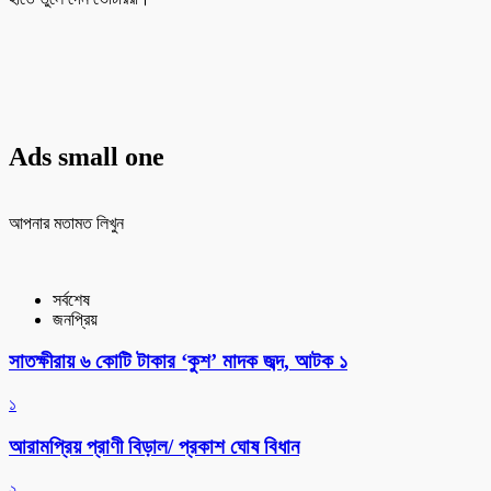
Ads small one
আপনার মতামত লিখুন
সর্বশেষ
জনপ্রিয়
সাতক্ষীরায় ৬ কোটি টাকার ‘কুশ’ মাদক জব্দ, আটক ১
১
আরামপ্রিয় প্রাণী বিড়াল/ প্রকাশ ঘোষ বিধান
২