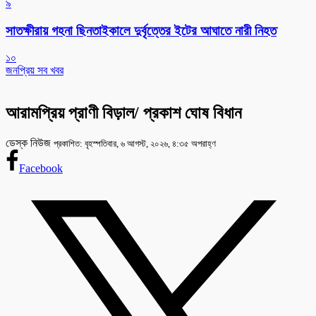
৯
সাতক্ষীরায় গহনা ছিনতাইকালে দুর্বৃত্তের ইটের আঘাতে নারী নিহত
১০
জনপ্রিয় সব খবর
আরামপ্রিয় প্রাণী বিড়াল/ প্রকাশ ঘোষ বিধান
ডেস্ক নিউজ
প্রকাশিত: বৃহস্পতিবার, ৬ আগস্ট, ২০২৬, ৪:৩৫ অপরাহ্ণ
Facebook