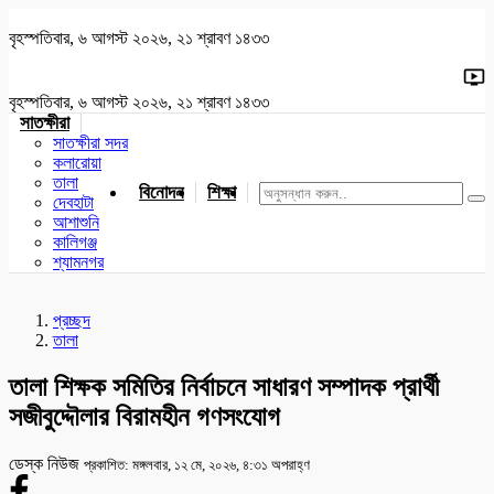
বৃহস্পতিবার, ৬ আগস্ট ২০২৬, ২১ শ্রাবণ ১৪৩৩
বৃহস্পতিবার, ৬ আগস্ট ২০২৬, ২১ শ্রাবণ ১৪৩৩
সাতক্ষীরা
সাতক্ষীরা সদর
কলারোয়া
তালা
বিনোদন
শিক্ষা
খেলাধুলা
জাতীয়
খুলনা
যশোর
দেবহাটা
আশাশুনি
কালিগঞ্জ
শ্যামনগর
প্রচ্ছদ
তালা
তালা শিক্ষক সমিতির নির্বাচনে সাধারণ সম্পাদক প্রার্থী
সজীবুদ্দৌলার বিরামহীন গণসংযোগ
ডেস্ক নিউজ
প্রকাশিত: মঙ্গলবার, ১২ মে, ২০২৬, ৪:৩১ অপরাহ্ণ