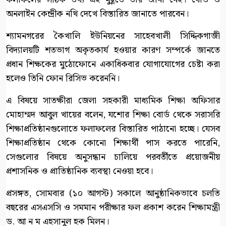
অনলাইন কেন্দ্রীক নথি দেখে বিস্তারিত জানাতে পারবেন।
শ্যামনগরের কৈখালি ইউনিয়নের সাহেবখালী সিদ্দিকগাজী
বিদ্যালয়টি শতভাগ অকৃতকার্য হওয়ার কারণ সম্পর্কে জানতে
প্রধান শিক্ষকের মুঠোফোনে একাধিকবার যোগাযোগের চেষ্টা করা
হলেও তিনি ফোন রিসিভ করেননি।
এ বিষয়ে সাতক্ষীরা জেলা সহকারী মাধ্যমিক শিক্ষা অফিসার
মোহাম্মদ আবুল খায়ের বলেন, যশোর শিক্ষা বোর্ড থেকে সরাসরি
শিক্ষাপ্রতিষ্ঠানগুলোতে ফলাফলের বিস্তারিত পাঠানো হচ্ছে। যেসব
শিক্ষাপ্রতিষ্ঠান থেকে কোনো শিক্ষার্থী পাস করতে পারেনি,
সেগুলোর বিষয়ে অনুসন্ধান চালিয়ে পরবর্তীতে প্রয়োজনীয়
প্রশাসনিক ও প্রাতিষ্ঠানিক ব্যবস্থা নেওয়া হবে।
প্রসঙ্গত, সোমবার (১০ আগস্ট) সকালে আনুষ্ঠানিকভাবে চলতি
বছরের এসএসসি ও সমমান পরীক্ষার ফল প্রকাশ করেন শিক্ষামন্ত্রী
ড. আ ন ম এহসানুল হক মিলন।