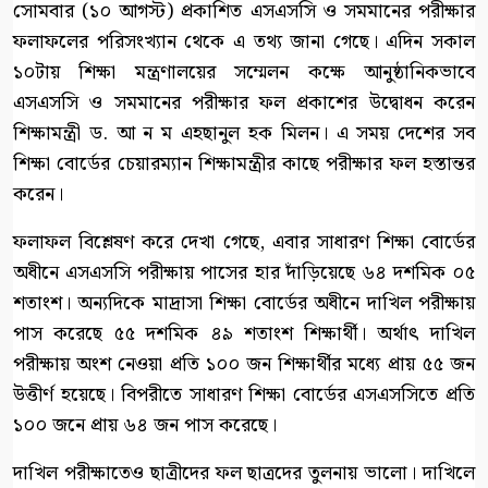
সোমবার (১০ আগস্ট) প্রকাশিত এসএসসি ও সমমানের পরীক্ষার
ফলাফলের পরিসংখ্যান থেকে এ তথ্য জানা গেছে। এদিন সকাল
১০টায় শিক্ষা মন্ত্রণালয়ের সম্মেলন কক্ষে আনুষ্ঠানিকভাবে
এসএসসি ও সমমানের পরীক্ষার ফল প্রকাশের উদ্বোধন করেন
শিক্ষামন্ত্রী ড. আ ন ম এহছানুল হক মিলন। এ সময় দেশের সব
শিক্ষা বোর্ডের চেয়ারম্যান শিক্ষামন্ত্রীর কাছে পরীক্ষার ফল হস্তান্তর
করেন।
ফলাফল বিশ্লেষণ করে দেখা গেছে, এবার সাধারণ শিক্ষা বোর্ডের
অধীনে এসএসসি পরীক্ষায় পাসের হার দাঁড়িয়েছে ৬৪ দশমিক ০৫
শতাংশ। অন্যদিকে মাদ্রাসা শিক্ষা বোর্ডের অধীনে দাখিল পরীক্ষায়
পাস করেছে ৫৫ দশমিক ৪৯ শতাংশ শিক্ষার্থী। অর্থাৎ দাখিল
পরীক্ষায় অংশ নেওয়া প্রতি ১০০ জন শিক্ষার্থীর মধ্যে প্রায় ৫৫ জন
উত্তীর্ণ হয়েছে। বিপরীতে সাধারণ শিক্ষা বোর্ডের এসএসসিতে প্রতি
১০০ জনে প্রায় ৬৪ জন পাস করেছে।
দাখিল পরীক্ষাতেও ছাত্রীদের ফল ছাত্রদের তুলনায় ভালো। দাখিলে