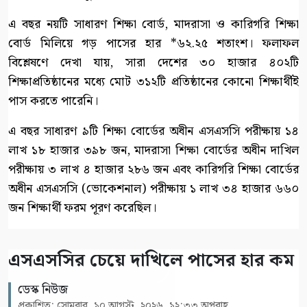
এ বছর নয়টি সাধারণ শিক্ষা বোর্ড, মাদরাসা ও কারিগরি শিক্ষা
বোর্ড মিলিয়ে গড় পাসের হার *৬২.২৫ শতাংশ। ফলাফল
বিশ্লেষণে দেখা যায়, সারা দেশের ৩০ হাজার ৪০২টি
শিক্ষাপ্রতিষ্ঠানের মধ্যে মোট ৩১২টি প্রতিষ্ঠানের কোনো শিক্ষার্থীই
পাস করতে পারেনি।
এ বছর সাধারণ ৯টি শিক্ষা বোর্ডের অধীন এসএসসি পরীক্ষায় ১৪
লাখ ১৮ হাজার ৩৯৮ জন, মাদরাসা শিক্ষা বোর্ডের অধীন দাখিল
পরীক্ষায় ৩ লাখ ৪ হাজার ২৮৬ জন এবং কারিগরি শিক্ষা বোর্ডের
অধীন এসএসসি (ভোকেশনাল) পরীক্ষায় ১ লাখ ৩৪ হাজার ৬৬০
জন শিক্ষার্থী ফরম পূরণ করেছিল।
এসএসসির চেয়ে দাখিলে পাসের হার কম
ডেস্ক নিউজ
প্রকাশিত: সোমবার, ১০ আগস্ট, ২০২৬, ১২:৩৩ অপরাহ্ণ