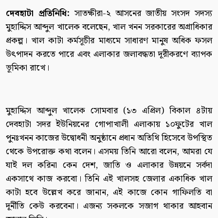
দেবহাটা প্রতিনিধি:
সাতক্ষীরা-২ আসনের জাতীয় সংসদ সদস্য
মুহাদ্দিস আব্দুল খালেক বলেছেন, খাল খনন সরকারের অগ্রাধিকার
প্রকল্প। খাল কাটা কর্মসূচীর মাধ্যমে সাধারণ মানুষ অধিক ফসল
উৎপাদন করতে পারে এবং এলাকার জলাবদ্ধতা দূরীকরণে ব্যাপক
ভূমিকা রাখে।
মুহাদ্দিস আব্দুল খালেক সোমবার (১৩ এপ্রিল) বিকাল ৪টায়
দেবহাটা সদর ইউনিয়নের গোপাখালী এলাকায় ১০ফুটের খাল
পুনঃখনন কাজের উদ্বোধনী অনুষ্ঠানে প্রধান অতিথি হিসেবে উপস্থিত
থেকে উপরোক্ত কথা বলেন। এসময় তিনি আরো বলেন, আমরা যে
যাই দল করিনা কেন দেশ, জাতি ও এলাকার উন্নয়নে সর্বদা
একসাথে কাজ করবো। তিনি এই খালসহ জেলার একাধিক খাল
কাটা হবে উল্লেখ করে জানান, এই কাজে কোন গাফিলতি বা
দূর্নীতি কেউ করবেনা। এজন্য সকলকে সজাগ থাকার আহবান