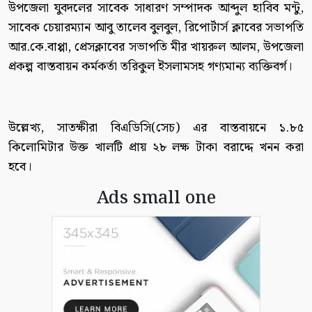
উপজেলা যুবদলের সাবেক সাধারণ সম্পাদক আব্দুল হাবিব মন্টু,
সাবেক চেয়ারম্যান আবু তালেব বুলবুল, রিপোর্টার্স ক্লাবের সভাপতি
আর.কে.বাপ্পা, প্রেসক্লাবের সভাপতি মীর খায়রুল আলম, উপজেলা
প্রকল্প বাস্তবায়ন কর্মকর্তা তরিকুল ইসলামসহ গণ্যমান্য ব্যক্তিবর্গ।
উল্লেখ্য, সাতক্ষীরা বিএডিসি(সেচ) এর বাস্তবায়নে ১.৮৫
কিলোমিটার উক্ত খালটি প্রায় ২৮ লক্ষ টাকা বরাদ্দে খনন করা
হবে।
Ads small one