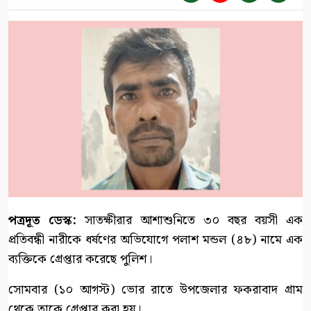
পত্রদূত ডেস্ক:
সাতক্ষীরার আশাশুনিতে ৩০ বছর বয়সী এক
প্রতিবন্ধী নারীকে ধর্ষণের অভিযোগে পলাশ মন্ডল (৪৮) নামে এক
ব্যক্তিকে গ্রেপ্তার করেছে পুলিশ।
সোমবার (১০ আগস্ট) ভোর রাতে উপজেলার ফকরাবাদ গ্রাম
থেকে তাকে গ্রেপ্তার করা হয়।