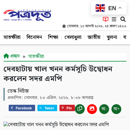
EN
সোমবার, ১০ আগস্ট ২০২৬, ২৫ শ্রাবণ ১৪৩৩
সাতক্ষীরা
বিনোদন
শিক্ষা
খেলাধুলা
জাতীয়
খুলনা
যশ
প্রচ্ছদ
সাতক্ষীরা
দেবহাটায় খাল খনন কর্মসূচি উদ্বোধন
করলেন সদর এমপি
ডেস্ক নিউজ
প্রকাশিত: সোমবার, ১৩ এপ্রিল, ২০২৬, ৮:৩৮ অপরাহ্ণ
অ-
অ+
Facebook
Tweet
Pin