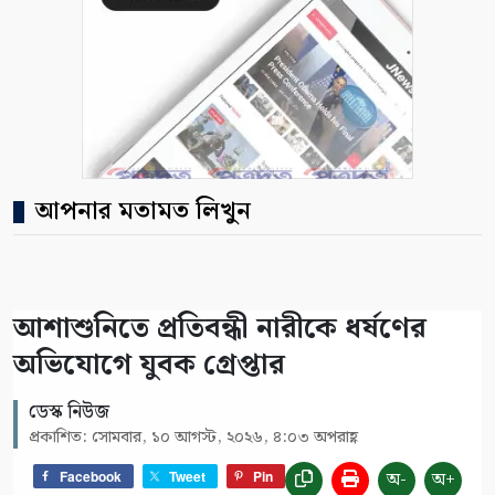
আপনার মতামত লিখুন
আশাশুনিতে প্রতিবন্ধী নারীকে ধর্ষণের
অভিযোগে যুবক গ্রেপ্তার
ডেস্ক নিউজ
প্রকাশিত: সোমবার, ১০ আগস্ট, ২০২৬, ৪:০৩ অপরাহ্ণ
অ-
অ+
Facebook
Tweet
Pin