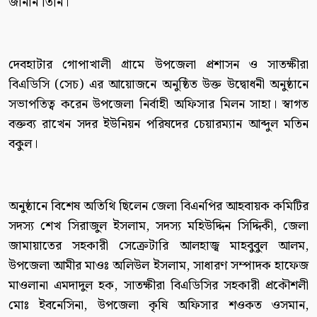
জানান তিনি।
দেবহাটার গোপাখালী গ্রামে উপজেলা প্রশাসন ও সাতক্ষীরা
বিএডিসি (সেচ) এর আয়োজনে অনুষ্ঠিত উক্ত উদ্বোধনী অনুষ্ঠানে
সভাপতিত্ব করেন উপজেলা নির্বাহী অফিসার মিলন সাহা। স্বাগত
বক্তব্য রাখেন সদর ইউনিয়ন পরিষদের চেয়ারম্যান আব্দুল মতিন
বকুল।
অনুষ্ঠানে বিশেষ অতিথি ছিলেন জেলা বিএনপির আহবায়ক কমিটির
সদস্য শেখ সিরাজুল ইসলাম, সদস্য মহিউদ্দিন সিদ্দিকী, জেলা
জামায়াতের সহকারী সেক্রেটারি আলহাজ্ব মাহবুবুল আলম,
উপজেলা আমীর মাওঃ অলিউল ইসলাম, সাধারণ সম্পাদক হাফেজ
মাওলানা এমদাদুল হক, সাতক্ষীরা বিএডিসির সহকারী প্রকৌশলী
মোঃ ইবনেসিনা, উপজেলা কৃষি অফিসার শওকত ওসমান,