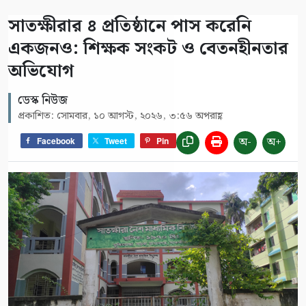
সাতক্ষীরার ৪ প্রতিষ্ঠানে পাস করেনি
একজনও: শিক্ষক সংকট ও বেতনহীনতার
অভিযোগ
ডেস্ক নিউজ
প্রকাশিত: সোমবার, ১০ আগস্ট, ২০২৬, ৩:৫৬ অপরাহ্ণ
অ-
অ+
Facebook
Tweet
Pin