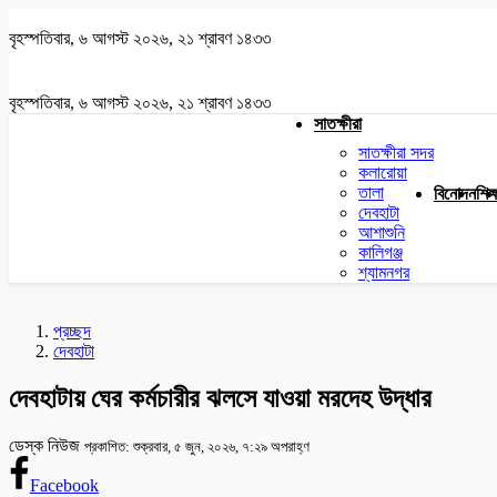
বৃহস্পতিবার, ৬ আগস্ট ২০২৬, ২১ শ্রাবণ ১৪৩৩
বৃহস্পতিবার, ৬ আগস্ট ২০২৬, ২১ শ্রাবণ ১৪৩৩
সাতক্ষীরা
সাতক্ষীরা সদর
কলারোয়া
তালা
বিনোদন
শিক্
দেবহাটা
আশাশুনি
কালিগঞ্জ
শ্যামনগর
প্রচ্ছদ
দেবহাটা
দেবহাটায় ঘের কর্মচারীর ঝলসে যাওয়া মরদেহ উদ্ধার
ডেস্ক নিউজ
প্রকাশিত: শুক্রবার, ৫ জুন, ২০২৬, ৭:২৯ অপরাহ্ণ
Facebook