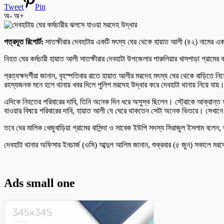
Tweet
Pin
অ-
অ+
পত্রদূত রিপোর্ট:
সাতক্ষীরার দেবহাটায় একটি মৎস্য ঘের থেকে হায়াত আলী (৪২) নামের এক
নিহত ঘের কর্মচারী হায়াত আলী সাতক্ষীরার দেবহাটা উপজেলার পারুলিয়ার খাসপাড়া গ্রামের 
প্রত্যক্ষদর্শীরা জানান, বৃহস্পতিবার রাতে হায়াত আলীর মরদেহ মৎস্য ঘের থেকে বাড়িতে
রহস্যজনক মনে হলে থানায় খবর দিলে পুলিশ মরদেহ উদ্ধার করে দেবহাটা থানায় নিয়ে যায়। বি
এদিকে নিহতের পরিবারের দাবি, তিনি অনেক দিন ধরে অসুস্থ ছিলেন। স্ট্রোকে আক্রান্ত 
যাওয়ার বিষয়ে পরিবারের দাবি, হায়াত আলী যে ঘেরে থাকতেন সেটা অনেক ভিতরে। সেখানে 
তবে ঘের মালিক খেজুবাড়িয়া গ্রামের বাসিন্দা ও সাবেক ইউপি সদস্য সিরাজুল ইসলাম বলেন
দেবহাটা থানার অফিসার ইনচার্জ (ওসি) আব্দুল আলিম জানান, শুক্রবার (৫ জুন) সকালে মর
Ads small one