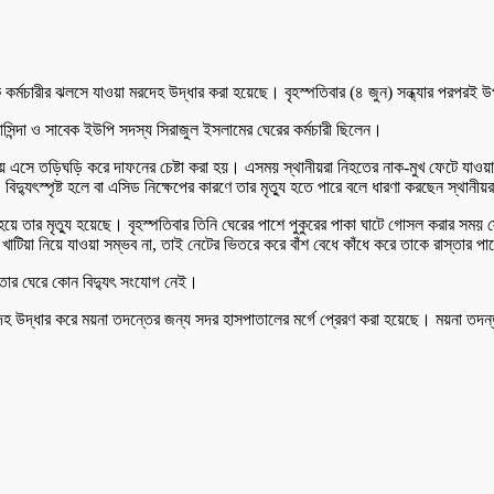
 কর্মচারীর ঝলসে যাওয়া মরদেহ উদ্ধার করা হয়েছে। বৃহস্পতিবার (৪ জুন) সন্ধ্যার পরপরই
বাসিন্দা ও সাবেক ইউপি সদস্য সিরাজুল ইসলামের ঘেরের কর্মচারী ছিলেন।
 নিয়ে এসে তড়িঘড়ি করে দাফনের চেষ্টা করা হয়। এসময় স্থানীয়রা নিহতের নাক-মুখ ফেটে যা
দ্যুৎস্পৃষ্ট হলে বা এসিড নিক্ষেপের কারণে তার মৃত্যু হতে পারে বলে ধারণা করছেন স্থানীয়
হয়ে তার মৃত্যু হয়েছে। বৃহস্পতিবার তিনি ঘেরের পাশে পুকুরের পাকা ঘাটে গোসল করার সম
খাটিয়া নিয়ে যাওয়া সম্ভব না, তাই নেটের ভিতরে করে বাঁশ বেধে কাঁধে করে তাকে রাস্ত
, তার ঘেরে কোন বিদ্যুৎ সংযোগ নেই।
দেহ উদ্ধার করে ময়না তদন্তের জন্য সদর হাসপাতালের মর্গে প্রেরণ করা হয়েছে। ময়না তদন্