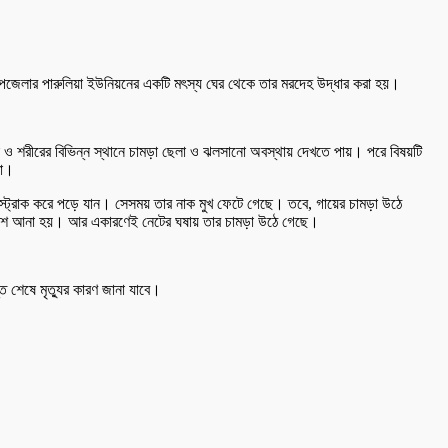
 উপজেলার পারুলিয়া ইউনিয়নের একটি মৎস্য ঘের থেকে তার মরদেহ উদ্ধার করা হয়।
ওয়া ও শরীরের বিভিন্ন স্থানে চামড়া ছেলা ও ঝলসানো অবস্থায় দেখতে পায়। পরে বিষয়টি
রা।
য় স্ট্রোক করে পড়ে যান। সেসময় তার নাক মুখ ফেটে গেছে। তবে, গায়ের চামড়া উঠে
ার পাশে আনা হয়। আর একারণেই নেটের ঘষায় তার চামড়া উঠে গেছে।
ত শেষে মৃত্যুর কারণ জানা যাবে।