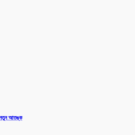
 নতুন আতঙ্ক