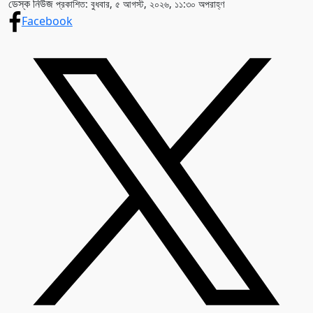
ডেস্ক নিউজ
প্রকাশিত: বুধবার, ৫ আগস্ট, ২০২৬, ১১:৩০ অপরাহ্ণ
Facebook