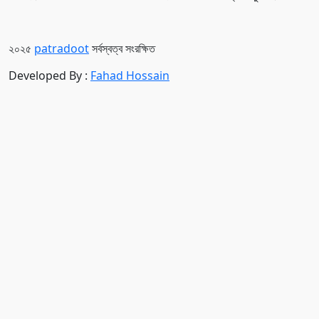
২০২৫
patradoot
সর্বস্বত্ব সংরক্ষিত
Developed By :
Fahad Hossain