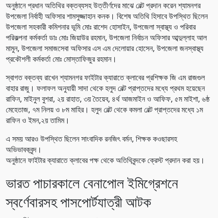
অনুষ্ঠানে প্রধান অতিথির বক্তব্যসহ উত্তীর্ণদের মাঝে বেল্ট প্রদান করেন শ্যামনগর
উপজেলা নির্বাহী অফিসার শামসুজ্জাহান কনক। বিশেষ অতিথি হিসাবে উপস্থিত ছিলেন
উপজেলা সহকারী কমিশনার ভূমি মোঃ রাশেদ হোসাইন, উপজেলা স্বাস্থ্য ও পরিবার
পরিকল্পনা কর্মকর্তা ডাঃ মোঃ জিয়াউর রহমান, উপজেলা নির্বাচন অফিসার আব্দুল্লাহ আল
মামুন, উপজেলা সমাজসেবা অফিসার এস এম দেলোয়ার হোসেন, উপজেলা জনস্বাস্থ্য
প্রকৌশলী কর্মকর্তা মোঃ মোস্তাফিজুর রহমান।
স্বাগত বক্তব্য রাখেন শ্যামনগর ফাইটার ক্যারাতে ক্লাবের প্রশিক্ষক জি এম রাজগুল
বাহার রাজু। ফলাফল অনুযায়ী সাদা থেকে হলুদ বেল্ট প্রাপ্তদের মধ্যে প্রথম হয়েছেন
রাফিন, মাইনুল বুশরা, ২য় রাহাত, ৩য় তৈয়েব, ৪র্থ আজমাইন ও আফিফ, ৫ম মাইশা, ৬ষ্ঠ
মেহেতাজ, ৭ম নিলয় ও ৮ম মাহির। হলুদ বেল্ট থেকে কমলা বেল্ট প্রাপ্তদের মধ্যে ১ম
রাফিন ও ইমন,২য় তামিম।
এ সময় আরও উপস্থিত ছিলেন সাংবাদিক রনজিৎ বর্মন, শিক্ষক কওছারসহ
অভিভাবকবৃন্দ।
অনুষ্ঠানে ফাইটার ক্যারাতে ক্লাবের পক্ষ থেকে অতিথিবৃন্দকে ক্রেস্ট প্রদান করা হয়।
ভারত পাচারকালে বেনাপোল ইমিগ্রেশনে
স্বর্ণেবারসহ পাসপোর্টযাত্রী আটক