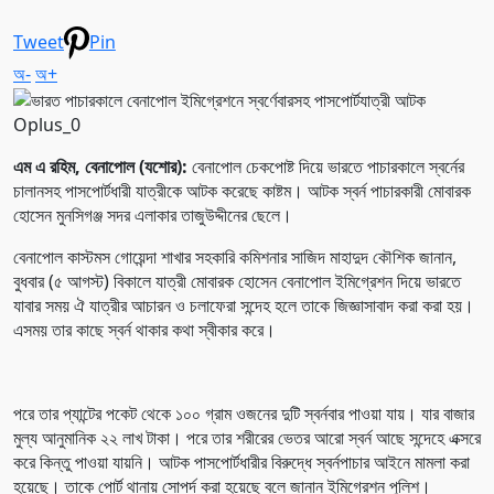
Tweet
Pin
অ-
অ+
Oplus_0
এম এ রহিম, বেনাপোল (যশোর):
বেনাপোল চেকপোষ্ট দিয়ে ভারতে পাচারকালে স্বর্নের
চালানসহ পাসপোর্টধারী যাত্রীকে আটক করেছে কাষ্টম। আটক স্বর্ন পাচারকারী মোবারক
হোসেন মুনসিগঞ্জ সদর এলাকার তাজুউদ্দীনের ছেলে।
বেনাপোল কাস্টমস গোয়েন্দা শাখার সহকারি কমিশনার সাজিদ মাহাদুদ কৌশিক জানান,
বুধবার (৫ আগস্ট) বিকালে যাত্রী মোবারক হোসেন বেনাপোল ইমিগ্রেশন দিয়ে ভারতে
যাবার সময় ঐ যাত্রীর আচারন ও চলাফেরা সন্দেহ হলে তাকে জিজ্ঞাসাবাদ করা করা হয়।
এসময় তার কাছে স্বর্ন থাকার কথা স্বীকার করে।
পরে তার প্যান্টের পকেট থেকে ১০০ গ্রাম ওজনের দুটি স্বর্নবার পাওয়া যায়। যার বাজার
মুল্য আনুমানিক ২২ লাখ টাকা। পরে তার শরীরের ভেতর আরো স্বর্ন আছে সন্দেহে এক্সরে
করে কিন্তু পাওয়া যায়নি। আটক পাসপোর্টধারীর বিরুদ্ধে স্বর্নপাচার আইনে মামলা করা
হয়েছে। তাকে পোর্ট থানায় সোপর্দ করা হয়েছে বলে জানান ইমিগ্রেশন পুলিশ।