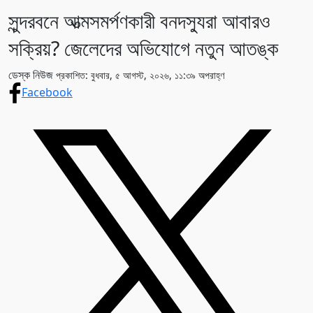
সুন্দরবনে আত্মসমর্পণকারী বনদস্যুরা আবারও
সক্রিয়? জেলেদের অভিযোগে নতুন আতঙ্ক
ডেস্ক নিউজ
প্রকাশিত: বুধবার, ৫ আগস্ট, ২০২৬, ১১:৩৯ অপরাহ্ণ
Facebook