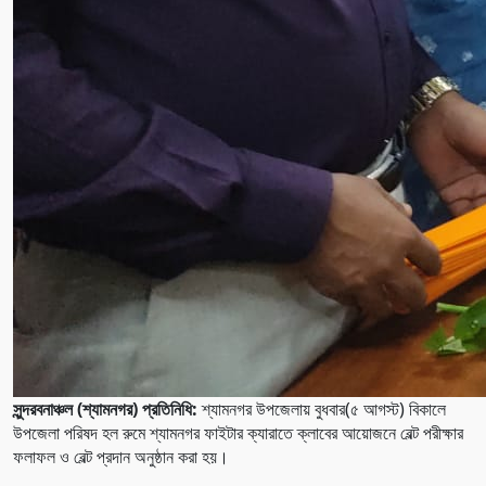
সুন্দরবনাঞ্চল (শ্যামনগর) প্রতিনিধি:
শ্যামনগর উপজেলায় বুধবার(৫ আগস্ট) বিকালে
উপজেলা পরিষদ হল রুমে শ্যামনগর ফাইটার ক্যারাতে ক্লাবের আয়োজনে বেল্ট পরীক্ষার
ফলাফল ও বেল্ট প্রদান অনুষ্ঠান করা হয়।