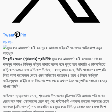
Tweet
Pin
অ-
অ+
উপকূলীয় অঞ্চল (শ্যামনগর) প্রতিনিধি:
সুন্দরবনে আত্মসমর্পণকারী কয়েকজন সাবেক
বনদস্যু আবারও বিভিন্ন সক্রিয় ডাকাত দলের সঙ্গে যুক্ত হয়ে ডাকাতি ও চাঁদাবাজিতে
জড়িয়ে পড়েছেন বলে অভিযোগ উঠেছে। বনদস্যুদের কাছে জিম্মি থাকার পর সম্প্রতি
ফিরে আসা কয়েকজন জেলে এমন অভিযোগ করেছেন। তবে এ বিষয়ে সংশ্লিষ্ট
আইনশৃঙ্খলা বাহিনী বা বন বিভাগের পক্ষ থেকে এখন পর্যন্ত আনুষ্ঠানিক কোনো বক্তব্য
পাওয়া যায়নি।
অভিযোগ সূত্রে জানা গেছে, শ্যামনগর উপজেলার বুড়িগোয়ালিনী এলাকার গনি সানার
ছেলে ননে সানা, লোকমানের ছেলে বাবু এবং দাতিনাখালী এলাকার মনতেজ সরদারের ছেলে
আসাদুল (ননি গোপাল) গত কয়েকদিন ধরে সুন্দরবনের বিভিন্ন ডাকাত দলের সঙ্গে মিশে