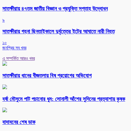
সাতক্ষীরায় ৪৭তম জাতীয় বিজ্ঞান ও প্রযুক্তি সপ্তাহ উদ্বোধন
৯
সাতক্ষীরায় গহনা ছিনতাইকালে দুর্বৃত্তের ইটের আঘাতে নারী নিহত
১০
জনপ্রিয় সব খবর
এ সম্পর্কিত আরও খবর
সাতক্ষীরায় ধানের বীজতলায় বিষ প্রয়োগের অভিযোগ
বর্ষা মৌসুমে পাট পচানোর ধুম: সোনালী আঁশের সুদিনের প্রত্যাশায় কৃষক
বাদাবনের শেষ ডাক