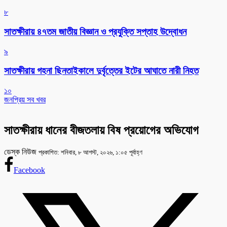
৮
সাতক্ষীরায় ৪৭তম জাতীয় বিজ্ঞান ও প্রযুক্তি সপ্তাহ উদ্বোধন
৯
সাতক্ষীরায় গহনা ছিনতাইকালে দুর্বৃত্তের ইটের আঘাতে নারী নিহত
১০
জনপ্রিয় সব খবর
সাতক্ষীরায় ধানের বীজতলায় বিষ প্রয়োগের অভিযোগ
ডেস্ক নিউজ
প্রকাশিত: শনিবার, ৮ আগস্ট, ২০২৬, ১:০৫ পূর্বাহ্ণ
Facebook