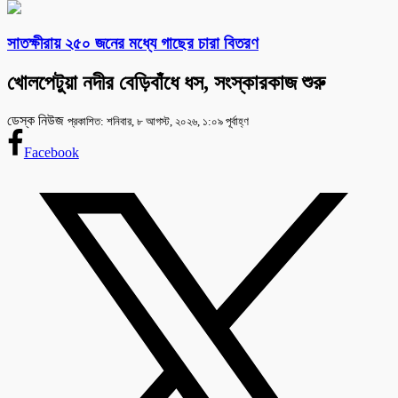
সাতক্ষীরায় ২৫০ জনের মধ্যে গাছের চারা বিতরণ
খোলপেটুয়া নদীর বেড়িবাঁধে ধস, সংস্কারকাজ শুরু
ডেস্ক নিউজ
প্রকাশিত: শনিবার, ৮ আগস্ট, ২০২৬, ১:০৯ পূর্বাহ্ণ
Facebook