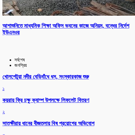
আশাশুনিতে মাধ্যমিক শিক্ষা অফিস ভবনের কাজে অনিয়ম, বন্ধের নির্দেশ
ইউএনওর
সর্বশেষ
জনপ্রিয়
খোলপেটুয়া নদীর বেড়িবাঁধে ধস, সংস্কারকাজ শুরু
১
কয়রায় ফ্রি চক্ষু ক্যাম্প উপলক্ষে লিফলেট বিতরণ
২
সাতক্ষীরায় ধানের বীজতলায় বিষ প্রয়োগের অভিযোগ