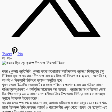
Tweet
Pin
অ-
অ+
কয়রা (খুলনা) প্রতিনিধি: খুলনার কয়রা কপোতাক্ষ মহাবিদ্যালয় প্রাঙ্গণে বিনামূল্যে চক্ষু
চিকিৎসা ক্যাম্প আয়োজন উপলক্ষে এলাকায় লিফলেট বিতরণ করা হয়েছে। আগামী ১২
আগস্ট এ দিনব্যাপী চিকিৎসা ক্যাম্প অনুষ্ঠিত হবে।
খুলনা জেলা বিএনপির সদস্যসচিব ও জেলা পরিষদের প্রশাসক এস এম মনিরুল হাসান
বাপ্পির ব্যবস্থাপনায় এ কর্মসূচির আয়োজন করা হয়েছে। প্রচারণার অংশ হিসেবে জেলা
বিএনপির সদস্য এম এ হাসান নেতাকর্মীদের নিয়ে উপজেলার বিভিন্ন বাজার ও জনবহুল
স্থানে লিফলেট বিতরণ করেন।
আয়োজকদের পক্ষ থেকে জানানো হয়, এলাকার দরিদ্র ও সাধারণ মানুষ যেন কোনো খরচ
ছাড়া বিশেষজ্ঞ চিকিৎসকদের পরামর্শ ও প্রয়োজনীয় ওষুধ পেতে পারেন, সে লক্ষ্যেই এই
ক্যাম্পের উদ্যোগ নেওয়া হয়েছে।