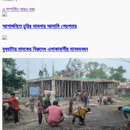
এ সম্পর্কিত আরও খবর
আশাশুনিতে চুরির মামলার আসামি গ্রেপ্তার
বুধহাটায় মাদকের বিরুদ্ধে এলাকাবাসীর মানববন্ধন