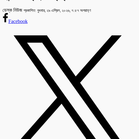
ডেস্ক নিউজ
প্রকাশিত: বুধবার, ২৯ এপ্রিল, ২০২৬, ৭:৫৭ অপরাহ্ণ
Facebook