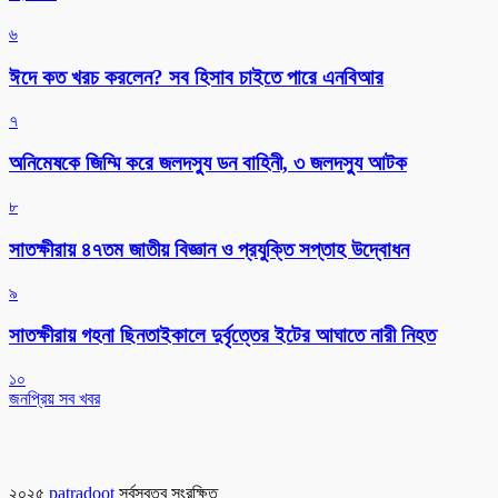
৬
ঈদে কত খরচ করলেন? সব হিসাব চাইতে পারে এনবিআর
৭
অনিমেষকে জিম্মি করে জলদস্যু ডন বাহিনী, ৩ জলদস্যু আটক
৮
সাতক্ষীরায় ৪৭তম জাতীয় বিজ্ঞান ও প্রযুক্তি সপ্তাহ উদ্বোধন
৯
সাতক্ষীরায় গহনা ছিনতাইকালে দুর্বৃত্তের ইটের আঘাতে নারী নিহত
১০
জনপ্রিয় সব খবর
২০২৫
patradoot
সর্বস্বত্ব সংরক্ষিত