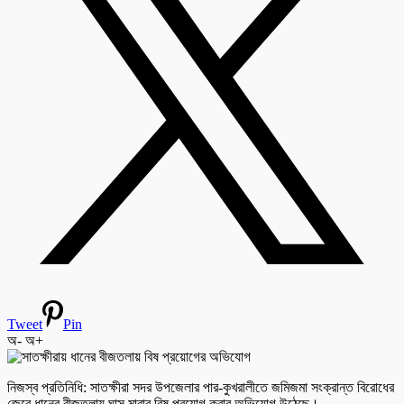
Tweet
Pin
অ-
অ+
নিজস্ব প্রতিনিধি: সাতক্ষীরা সদর উপজেলার পার-কুখরালীতে জমিজমা সংক্রান্ত বিরোধের
জেরে ধানের বীজতলায় ঘাস মারার বিষ প্রয়োগ করার অভিযোগ উঠেছে।