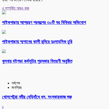
এ সম্পর্কিত আরও খবর
পাইকগাছায় আশ্রয়ণ প্রকল্পের ৩০টি ঘর বিক্রির অভিযোগ
পাইকগাছায় শ্মশানের কালী মন্দিরে দুঃসাহসিক চুরি
খুলনায় বইপড়া কর্মসূচির পুরস্কার বিতরণী অনুষ্ঠিত
সর্বশেষ
জনপ্রিয়
খোলপেটুয়া নদীর বেড়িবাঁধে ধস, সংস্কারকাজ শুরু
১