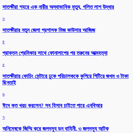
সাতক্ষীরা শহরে এক নারীর অস্বাভাবিক মৃত্যু, গলিত লাশ উদ্ধার
৩
সাতক্ষীরার নতুন জেলা প্রশাসক মিজ কাউসার আজিজ
৪
প্রাক্তন প্রেমিকার সাথে ফোনালাপের পর তরুনের আত্মহত্যা
৫
সাতক্ষীরায় কোচিং সেন্টারে ঢুকে পরিচালককে কুপিয়ে পিটিয়ে জখম ও টাকা
ছিনতাই
৬
ঈদে কত খরচ করলেন? সব হিসাব চাইতে পারে এনবিআর
৭
অনিমেষকে জিম্মি করে জলদস্যু ডন বাহিনী, ৩ জলদস্যু আটক