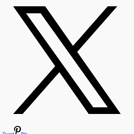
Tweet
Pin