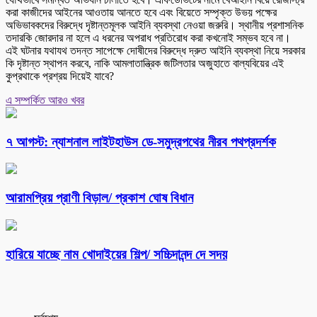
করা কাজীদের আইনের আওতায় আনতে হবে এবং বিয়েতে সম্পৃক্ত উভয় পক্ষের
অভিভাবকদের বিরুদ্ধে দৃষ্টান্তমূলক আইনি ব্যবস্থা নেওয়া জরুরি। স্থানীয় প্রশাসনিক
তদারকি জোরদার না হলে এ ধরনের অপরাধ প্রতিরোধ করা কখনোই সম্ভব হবে না।
এই ঘটনার যথাযথ তদন্ত সাপেক্ষে দোষীদের বিরুদ্ধে দ্রুত আইনি ব্যবস্থা নিয়ে সরকার
কি দৃষ্টান্ত স্থাপন করবে, নাকি আমলাতান্ত্রিক জটিলতার অজুহাতে বাল্যবিয়ের এই
কুপ্রথাকে প্রশ্রয় দিয়েই যাবে?
এ সম্পর্কিত আরও খবর
৭ আগস্ট: ন্যাশনাল লাইটহাউস ডে-সমুদ্রপথের নীরব পথপ্রদর্শক
আরামপ্রিয় প্রাণী বিড়াল/ প্রকাশ ঘোষ বিধান
হারিয়ে যাচ্ছে নাম খোদাইয়ের শিল্প/ সচ্চিদানন্দ দে সদয়