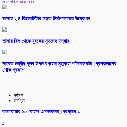
এ সম্পর্কিত আরও খবর
তালায় ২.৪ কিলোমিটার সড়ক নির্মাণকাজের উদ্বোধন
তালায় বিল থেকে যুবকের মৃতদেহ উদ্ধার
সাবেক মন্ত্রীর পুত্র উপল বখতের মৃত্যুতে পাটকেলঘাটা প্রেসক্লাবের
শোক প্রকাশ
সর্বশেষ
জনপ্রিয়
কলারোয়ায় ২০ বোতল এসকাফসহ গ্রেপ্তার ১
১