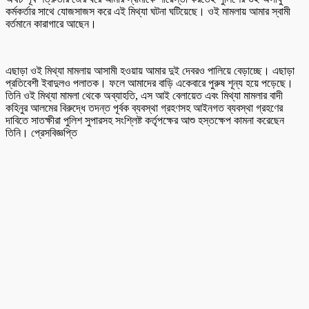
কর্মকর্তার সাথে যোজসাজস করে এই মিথ্যা ঘটনা ঘটিয়েছে। ওই মামলায় আমার স্বামী
বর্তমানে কারাগারে আছেন।
এছাড়া ওই মিথ্যা মামলায় আসামী হওয়ায় আমার দুই দেবরও পালিয়ে বেড়াচ্ছে। এছাড়া
প্রতিবেশী ইবাদুলও পলাতক। ফলে আমাদের বাড়ি একেবারে পুরুষ শূন্য হয়ে পড়েছে।
তিনি ওই মিথ্যা মামলা থেকে অব্যাহতি, এস আই বেলায়েত এবং মিথ্যা মামলার বাদী
কহিনুর আলমের বিরুদ্ধে তদন্ত পূর্বক ব্যবস্থা গ্রহণসহ আইনগত ব্যবস্থা গ্রহণের
দাবিতে সাতক্ষীরা পুলিশ সুপারসহ সংশ্লিষ্ট কর্তৃপক্ষের আশু হস্তক্ষেপ কামনা করেছেন
তিনি। প্রেসবিজ্ঞপ্তি