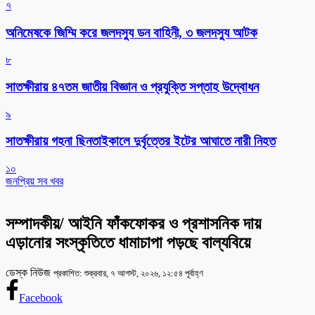
৭
অনিমেষকে জিম্মি করে জলদস্যু ডন বাহিনী, ৩ জলদস্যু আটক
৮
সাতক্ষীরায় ৪৭তম জাতীয় বিজ্ঞান ও প্রযুক্তি সপ্তাহ উদ্বোধন
৯
সাতক্ষীরায় গহনা ছিনতাইকালে দুর্বৃত্তের ইটের আঘাতে নারী নিহত
১০
জনপ্রিয় সব খবর
সম্পাদকীয়/ আইনি ফাঁকফোকর ও প্রশাসনিক দায়
এড়ানোর সংস্কৃতিতে ধামাচাপা পড়ছে বাল্যবিয়ে
ডেস্ক নিউজ
প্রকাশিত: শুক্রবার, ৭ আগস্ট, ২০২৬, ১২:৫৪ পূর্বাহ্ণ
Facebook