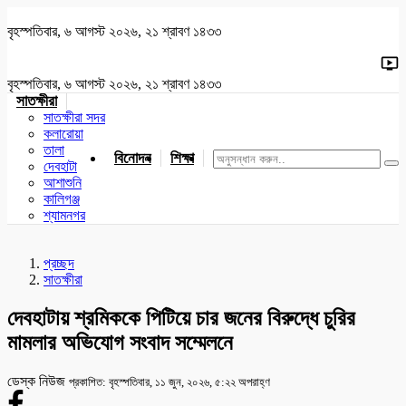
বৃহস্পতিবার, ৬ আগস্ট ২০২৬, ২১ শ্রাবণ ১৪৩৩
বৃহস্পতিবার, ৬ আগস্ট ২০২৬, ২১ শ্রাবণ ১৪৩৩
সাতক্ষীরা
সাতক্ষীরা সদর
কলারোয়া
তালা
বিনোদন
শিক্ষা
খেলাধুলা
জাতীয়
খুলনা
যশোর
দেবহাটা
আশাশুনি
কালিগঞ্জ
শ্যামনগর
প্রচ্ছদ
সাতক্ষীরা
দেবহাটায় শ্রমিককে পিটিয়ে চার জনের বিরুদ্ধে চুরির
মামলার অভিযোগ সংবাদ সম্মেলনে
ডেস্ক নিউজ
প্রকাশিত: বৃহস্পতিবার, ১১ জুন, ২০২৬, ৫:২২ অপরাহ্ণ