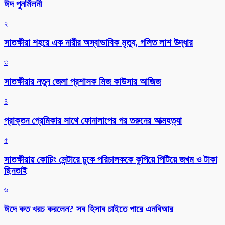
ঈদ পুনর্মিলনী
২
সাতক্ষীরা শহরে এক নারীর অস্বাভাবিক মৃত্যু, গলিত লাশ উদ্ধার
৩
সাতক্ষীরার নতুন জেলা প্রশাসক মিজ কাউসার আজিজ
৪
প্রাক্তন প্রেমিকার সাথে ফোনালাপের পর তরুনের আত্মহত্যা
৫
সাতক্ষীরায় কোচিং সেন্টারে ঢুকে পরিচালককে কুপিয়ে পিটিয়ে জখম ও টাকা
ছিনতাই
৬
ঈদে কত খরচ করলেন? সব হিসাব চাইতে পারে এনবিআর