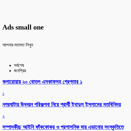
Ads small one
আপনার মতামত লিখুন
সর্বশেষ
জনপ্রিয়
কলারোয়ায় ২০ বোতল এসকাফসহ গ্রেপ্তার ১
১
নগরঘাটায় উন্নয়ন পরিকল্পনা নিয়ে প্রার্থী ইবাদুল ইসলামের মতবিনিময়
২
সম্পাদকীয়/ আইনি ফাঁকফোকর ও প্রশাসনিক দায় এড়ানোর সংস্কৃতিতে