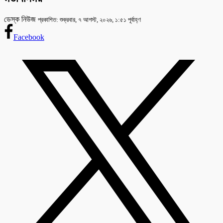
ডেস্ক নিউজ
প্রকাশিত: শুক্রবার, ৭ আগস্ট, ২০২৬, ১:৫১ পূর্বাহ্ণ
Facebook