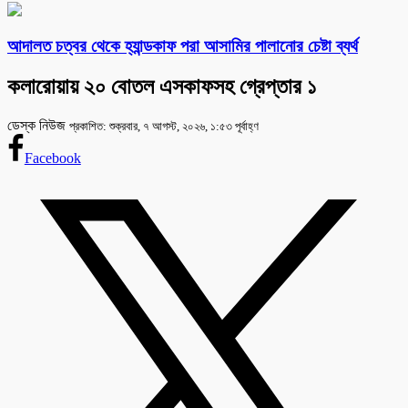
আদালত চত্বর থেকে হ্যান্ডকাফ পরা আসামির পালানোর চেষ্টা ব্যর্থ
কলারোয়ায় ২০ বোতল এসকাফসহ গ্রেপ্তার ১
ডেস্ক নিউজ
প্রকাশিত: শুক্রবার, ৭ আগস্ট, ২০২৬, ১:৫৩ পূর্বাহ্ণ
Facebook