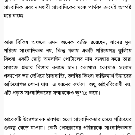
সাংবাদিক এবং নামধারী সাংবাদিকের মধ্যে পার্থক্য ক্রমেই অস্পষ্ট
হয়ে যাচ্ছে।
আজ বিভিন্ন অঞ্চলে এমন অনেক ব্যক্তি রয়েছেন, যাদের মূল
পরিচয় সাংবাদিকতা নয়, কিন্তু গলায় একটি পরিচয়পত্র ঝুলিয়ে
কিংবা একটি ছোট্ট অনলাইন পোর্টালের নাম ব্যবহার করে তারা
সমাজে প্রভাব বিস্তার করতে চান। কোথাও কোথাও সংবাদ
প্রকাশের ভয় দেখিয়ে চাঁদাবাজি, তদবির কিংবা ব্যক্তিস্বার্থ উদ্ধারের
অভিযোগও শোনা যায়। এ ধরনের কর্মকা- শুধু আইনবিরোধী নয়,
এটি প্রকৃত সাংবাদিকদের সম্মানকেও ক্ষুণœ করে।
আরেকটি উদ্বেগজনক প্রবণতা হলো সাংবাদিকতার চেয়ে পরিচয়ের
গুরুত্ব বেড়ে যাওয়া। কেউ প্রেসক্লাবের পরিচয়কে সাংবাদিকতার