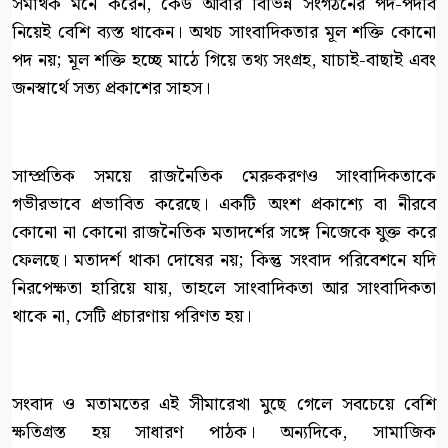
সমার্থক মনে করেন, কেউ আবার বিভিন্ন সংগঠনের পদ-পদবি
নিয়েই বেশি ব্যস্ত থাকেন। অথচ সাংবাদিকতার মূল শক্তি কোনো
পদ নয়; মূল শক্তি হচ্ছে মাঠে গিয়ে তথ্য সংগ্রহ, যাচাই-বাছাই এবং
জনস্বার্থে সত্য প্রকাশের সাহস।
সাম্প্রতিক সময়ে রাজনৈতিক মেরুকরণও সাংবাদিকতাকে
গভীরভাবে প্রভাবিত করেছে। একটি অংশ প্রকাশ্যে বা নীরবে
কোনো না কোনো রাজনৈতিক মতাদর্শের সঙ্গে নিজেকে যুক্ত করে
ফেলছে। মতাদর্শ থাকা দোষের নয়; কিন্তু সংবাদ পরিবেশনে যদি
নিরপেক্ষতা হারিয়ে যায়, তাহলে সাংবাদিকতা আর সাংবাদিকতা
থাকে না, সেটি প্রচারণায় পরিণত হয়।
সংবাদ ও মতামতের এই সীমারেখা মুছে গেলে সবচেয়ে বেশি
ক্ষতিগ্রস্ত হয় সাধারণ পাঠক। অন্যদিকে, সামাজিক