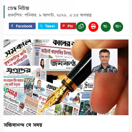
ডেস্ক নিউজ
প্রকাশিত: শনিবার, ৮ আগস্ট, ২০২৬, ৩:১৫ অপরাহ্ণ
অ-
অ+
Facebook
Tweet
Pin
সচ্চিদানন্দ দে সদয়