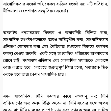
সাংবাদিকতার সংকট তাই কেবল ব্যক্তির সংকট নয়; এটি প্রতিষ্ঠান,
নীতিমালা ও পেশাগত সংস্কৃতিরও সংকট।
অনলাইন গণমাধ্যমের নিবন্ধন ও জবাবদিহি নিশ্চিত করা,
সাংবাদিক সংগঠনগুলোকে আরও দায়িত্বশীল করা, সাংবাদিকতার
প্রশিক্ষণ জোরদার করা এবং নৈতিকতা লঙ্ঘনের বিরুদ্ধে কার্যকর
ব্যবস্থা নেওয়া জরুরি। একই সঙ্গে সাংবাদিক পরিচয়ের অপব্যবহার
রোধে রাষ্ট্র, গণমাধ্যম প্রতিষ্ঠান এবং সাংবাদিক সমাজকে একসঙ্গে
কাজ করতে হবে। সবচেয়ে গুরুত্বপূর্ণ বিষয় হলো, সমাজকে ঠিক
করতে হবে তারা কেমন সাংবাদিক চায়।
এমন সাংবাদিক, যিনি ক্ষমতার কাছে নতজানু নন; যিনি
ব্যক্তিস্বার্থের জন্য কলম বিক্রি করেন না; যিনি সত্যের সঙ্গে আপস
করেন না; যিনি মানুষের পাশে দাঁড়ান এবং তথ্যকে অস্ত্র নয়, দায়িত্ব