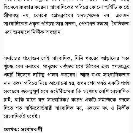
হিসেবে ব্যবহার করেন। সাংবাদিকের পরিচয় কোনো আইডি কার্ডে
সীমাবদ্ধ নয়, কোনো প্রেসক্লাবের সদস্যপদেও নয়। একজন
সাংবাদিকের প্রকৃত পরিচয় তাঁর সততা, পেশাগত দক্ষতা, নৈতিকতা
এবং জনস্বার্থে নির্ভীক অবস্থান।
সমাজের প্রয়োজন সেই সাংবাদিক, যিনি খবরের আড়ালের সত্য
খুঁজে বের করবেন, মানুষের কণ্ঠস্বর হয়ে উঠবেন এবং গণতন্ত্রের
প্রহরী হিসেবে দায়িত্ব পালন করবেন। আজ যখন সাংবাদিকতার
নানা রকম পরিচয় নিয়ে আলোচনা হয়, তখন শেষ পর্যন্ত একটি প্রশ্নই
সবচেয়ে গুরুত্বপূর্ণ হয়ে ওঠেÑআমরা কি সংখ্যায় বেশি সাংবাদিক
চাই, নাকি মানে বড় সাংবাদিক? কারণ একটি সমাজকে বদলে
দিতে শত সাইনবোর্ডধারী সাংবাদিক নয়, একজন সৎ ও নির্ভীক
সাংবাদিকই যথেষ্ট।
লেখক: সংবাদকর্মী