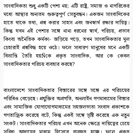
সাংবাদিকতা শুধু একটি পেশা নয়; এটি রাষ্ট্র, সমাজ ও নাগরিকের
মধ্যে আস্থার অন্যতম গুরুত্বপূর্ণ সেতুবন্ধন। একজন সাংবাদিকের
হাতে থাকে তথ্য, প্রশ্ন করার সাহস এবং জনস্বার্থ রক্ষার দায়িত্ব।
কিন্তু যখন এই পেশার সঙ্গে নানা ধরনের স্বার্থ, পরিচয়, প্রভাব
কিংবা অনৈতিক কর্মকা- জড়িয়ে পড়ে, তখন সাংবাদিকতার মূল
চেহারাই প্রশ্নবিদ্ধ হয়ে ওঠে। ফলে সাধারণ মানুষের মনে একটি
বিভ্রান্তি তৈরি হয়Ñকে প্রকৃত সাংবাদিক, আর কে কেবল
সাংবাদিকতার পরিচয় ব্যবহার করছে?
বাংলাদেশে সাংবাদিকতার বিস্তারের সঙ্গে সঙ্গে এর পরিচয়ের
পরিধিও বেড়েছে। প্রযুক্তির অগ্রগতি, অনলাইন গণমাধ্যমের বিস্তার
এবং সামাজিক যোগাযোগমাধ্যমের সহজলভ্যতা সংবাদ প্রকাশকে
গণতান্ত্রিক করেছে বটে, কিন্তু একই সঙ্গে সৃষ্টি করেছে এক নতুন
সংকট। সাংবাদিকতার পরিচয় এখন অনেক ক্ষেত্রে দায়িত্বের চেয়ে
সুবিধা আদায়ের মাধ্যম হিসেবে ব্যবহৃত হচ্ছে। ফলে প্রকৃত