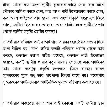
টাকা থেকে কত অংশ স্থানীয় কৃষকের কাছে গেল, কত অংশ
নৌকার মাঝির কাছে গেল, কত অংশ নারী উদ্যোক্তার কাছে গেল,
কত অংশ গাইডের আয় হলো, কত অংশ প্রকৃতি সংরক্ষণে ফিরে
গেল, সেটিও হিসাব করতে হবে। তখন পর্যটন হবে স্থানীয় সম্পদ
থেকে স্থানীয় সমৃদ্ধি তৈরির ব্যবস্থা।
সাতক্ষীরার ভবিষ্যৎ পর্যটন তাই পাঁচ তারকা হোটেলের সংখ্যা দিয়ে
মাপা উচিত নয়। মাপা উচিত কতটি পরিবার পর্যটন থেকে আয়
করছে, কতজন তরুণ গাইড হয়েছে, কতজন নারী উদ্যোক্তা
হয়েছে, কতটি স্থানীয় খাবার নতুন বাজার পেয়েছে এবং পর্যটনের
আয় থেকে কতটুকু প্রকৃতি সংরক্ষণে ফিরে যাচ্ছে। কারণ
সুন্দরবনের মূল্য শুধু তার গাছপালা কিংবা বাঘে নয়। গবেষণায়
সুন্দরবনের পর্যটনসেবার অর্থনৈতিক মূল্যও পরিমাপ করা হয়েছে।
সাতক্ষীরার সবচেয়ে বড় সম্পদ তাই কোনো একটি দর্শনীয় স্থান