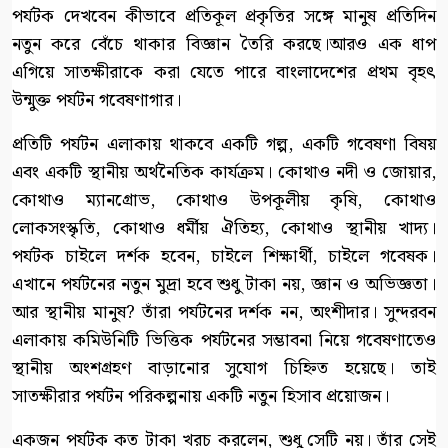
পর্যটক দেখবেন কীভাবে প্রতিকূল প্রকৃতির সঙ্গে মানুষ প্রতিদিন
নতুন করে বেঁচে থাকার বিজ্ঞান তৈরি করছে।আরও এক ধাপ
এগিয়ে সাতক্ষীরাকে করা যেতে পারে বাংলাদেশের প্রথম বৃহৎ
উন্মুক্ত পর্যটন গবেষণাগার।
প্রতিটি পর্যটন এলাকায় থাকবে একটি গল্প, একটি গবেষণা বিষয়
এবং একটি স্থানীয় অর্থনৈতিক কার্যক্রম। কোথাও নদী ও জোয়ার,
কোথাও ম্যানগ্রোভ, কোথাও উপকূলীয় কৃষি, কোথাও
লোকসংস্কৃতি, কোথাও ধর্মীয় ঐতিহ্য, কোথাও স্থানীয় খাদ্য।
পর্যটক চাইলে দর্শক হবেন, চাইলে শিক্ষার্থী, চাইলে গবেষক।
এখানে পর্যটনের নতুন মুদ্রা হবে শুধু টাকা নয়, জ্ঞান ও অভিজ্ঞতা।
আর স্থানীয় মানুষ? তাঁরা পর্যটনের দর্শক নন, অংশীদার। সুন্দরবন
এলাকায় কমিউনিটি ভিত্তিক পর্যটনের সম্ভাবনা নিয়ে গবেষণাতেও
স্থানীয় অংশগ্রহণ বাড়ানোর সুযোগ চিহ্নিত হয়েছে। তাই
সাতক্ষীরার পর্যটন পরিকল্পনায় একটি নতুন হিসাব প্রয়োজন।
একজন পর্যটক কত টাকা খরচ করলেন, শুধু সেটি নয়। তাঁর সেই