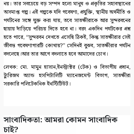
নয়। তার সবচেয়ে বড় সম্পদ হলো মানুষ ও প্রকৃতির সহাবস্থানের
অসমাপ্ত গল্প। এই গল্পকে যদি গবেষণা, প্রযুক্তি, স্থানীয় অর্থনীতি ও
পর্যটনের সঙ্গে যুক্ত করা যায়, তবে সাতক্ষীরাকে আর সুন্দরবনের
ছায়ায় দাঁড়িয়ে পরিচয় দিতে হবে না। বরং একদিন পর্যটকের প্রশ্ন
হতে পারে, “সুন্দরবন দেখতে এসেছি ঠিকই, কিন্তু সাতক্ষীরার সেই
জীবন্ত গবেষণাগারটি কোথায়?” সেদিনই বুঝব, সাতক্ষীরার পর্যটন
বদলেছে।আর তার আগে বদলাতে হবে আমাদের চোখ।
লেখক: মো. মামুন হাসান,ইনস্ট্রাক্টর (টেক) ও বিভাগীয় প্রধান,
ট্যুরিজম অ্যান্ড হসপিটালিটি ম্যানেজমেন্ট বিভাগ, সাতক্ষীরা
সরকারি পলিটেকনিক ইনস্টিটিউট।
সাংবাদিকতা: আমরা কোমন সাংবাদিক
চাই?