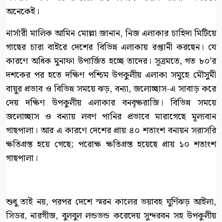
অনেকেই।
নার্সারী মালিক আমিন মোল্লা জানান, নিজ এলাকার চাহিদা মিটিয়ে
গাছের চারা বাইরে দেশের বিভিন্ন এলাকায় রপ্তানী করছেন। যে
কারণে অধিক মুনাফা উপার্জিত হচ্ছে তাদের। সূত্রমতে, গত ৮০’র
দশকের পর হতে দক্ষিণ পশ্চিম উপকুলীয় এলাকা সমুহে মৌসুমী
বায়ুর প্রভাব ও বিভিন্ন সময়ে ঝড়, বন্যা, জলোচ্ছাস-এ সাবাড় করে
দেয় দক্ষিণ উপকুলীয় এলাকার বনবৃক্ষরাজি। বিভিন্ন সময়ে
জলোচ্ছাস ও বন্যায় লবণ পানির প্রভাবে মারাগেছে মূল্যবান
গাছপালা। আর এ কারণে দেশের প্রায় ৪০ শতাংশ বনায়ন সরাসরি
ক্ষতিগ্রস্ত হয়ে গেছে; পরোক্ষ ক্ষতিগ্রস্ত হয়েছে প্রায় ১০ শতাংশ
গাছপালা।
শুধু তাই নয়, পরপর দেশে স্মরন কালের ভয়াবহ ঘুর্ণিঝড় আইলা,
সিডর, নারগীজ, বুলবুল লন্ডভন্ড করেদেয় সুন্দরবন সহ উপকুলীয়