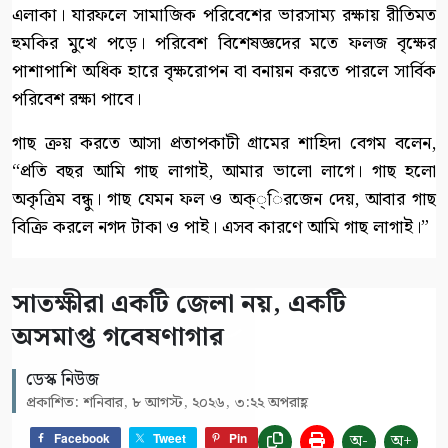
এলাকা। যারফলে সামাজিক পরিবেশের ভারসাম্য রক্ষায় রীতিমত
হুমকির মুখে পড়ে। পরিবেশ বিশেষজ্ঞদের মতে ফলজ বৃক্ষের
পাশাপাশি অধিক হারে বৃক্ষরোপন বা বনায়ন করতে পারলে সার্বিক
পরিবেশ রক্ষা পাবে।
গাছ ক্রয় করতে আসা প্রতাপকাটী গ্রামের শাহিদা বেগম বলেন,
“প্রতি বছর আমি গাছ লাগাই, আমার ভালো লাগে। গাছ হলো
অকৃত্রিম বন্ধু। গাছ যেমন ফল ও অক্্িরজেন দেয়, আবার গাছ
বিক্রি করলে নগদ টাকা ও পাই। এসব কারণে আমি গাছ লাগাই।”
সাতক্ষীরা একটি জেলা নয়, একটি
অসমাপ্ত গবেষণাগার
ডেস্ক নিউজ
প্রকাশিত: শনিবার, ৮ আগস্ট, ২০২৬, ৩:২২ অপরাহ্ণ
অ-
অ+
Facebook
Tweet
Pin