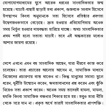
যোগাযোগমাধ্যমের যুগে আরেক ধরনের সাংবাদিকতার জন্ম
হয়েছে। যাচাই-বাছাই ছাড়াই তথ্য প্রকাশ, গুজবকে সংবাদ হিসেবে
উপস্থাপন কিংবা অনুমানকে সত্য হিসেবে প্রতিষ্ঠার প্রবণতা
উদ্বেগজনকভাবে বেড়েছে। দ্রুত হওয়ার প্রতিযোগিতায় অনেক
সময় নির্ভুল হওয়ার দায়বদ্ধতা হারিয়ে যাচ্ছে। অথচ সাংবাদিকতার
প্রথম শর্তই হলো সত্যতা যাচাই। তবে এই অন্ধকারের মধ্যেও
আশার জায়গা রয়েছে।
দেশে এখনো এমন বহু সাংবাদিক আছেন, যারা নীরবে কাজ করে
চলেছেন। তারা প্রচারের আলোয় আসেন না, সামাজিক মাধ্যমে
নিজেদের প্রচারণায় ব্যস্ত থাকেন না। কিন্তু মানুষের সমস্যা তুলে
ধরেন, দুর্নীতি উন্মোচন করেন, ক্ষমতাবানদের প্রশ্ন করেন এবং ঝুঁকি
নিয়েও সত্য প্রকাশ করেন। অনেক সময় তাদেরই হামলা, মামলা,
হুমকি কিংবা সামাজিক বঞ্চনার শিকার হতে হয়। তবুও তারা নীতি
থেকে সরে যান না। প্রকৃত অর্থে তারাই সাংবাদিকতার প্রাণশক্তি।