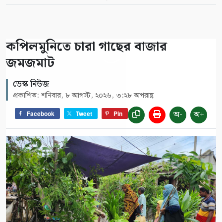
কপিলমুনিতে চারা গাছের বাজার
জমজমাট
ডেস্ক নিউজ
প্রকাশিত: শনিবার, ৮ আগস্ট, ২০২৬, ৩:২৮ অপরাহ্ণ
অ-
অ+
Facebook
Tweet
Pin