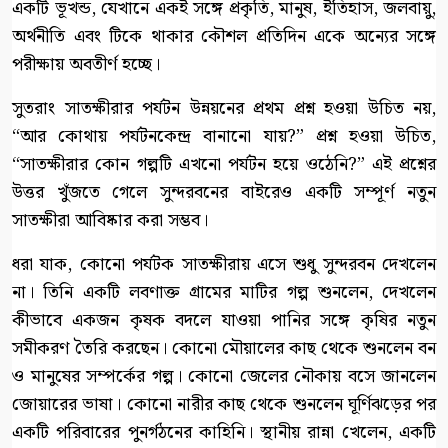
একটি ভূখন্ড, যেখানে একই সঙ্গে প্রকৃতি, মানুষ, ইতিহাস, জলবায়ু,
অর্থনীতি এবং টিকে থাকার কৌশল প্রতিদিন একে অন্যের সঙ্গে
পরীক্ষায় অবতীর্ণ হচ্ছে।
সুতরাং সাতক্ষীরার পর্যটন উন্নয়নের প্রথম প্রশ্ন হওয়া উচিত নয়,
“আর কোথায় পর্যটনকেন্দ্র বানানো যায়?” প্রশ্ন হওয়া উচিত,
“সাতক্ষীরার কোন গল্পটি এখনো পর্যটন হয়ে ওঠেনি?” এই প্রশ্নের
উত্তর খুঁজতে গেলে সুন্দরবনের বাইরেও একটি সম্পূর্ণ নতুন
সাতক্ষীরা আবিষ্কার করা সম্ভব।
ধরা যাক, কোনো পর্যটক সাতক্ষীরায় এসে শুধু সুন্দরবন দেখলেন
না। তিনি একটি লবণাক্ত গ্রামের মাটির গল্প শুনলেন, দেখলেন
কীভাবে একজন কৃষক বদলে যাওয়া পানির সঙ্গে কৃষির নতুন
সমীকরণ তৈরি করছেন। কোনো মৌয়ালের কাছ থেকে শুনলেন বন
ও মানুষের সম্পর্কের গল্প। কোনো জেলের নৌকায় বসে জানলেন
জোয়ারের ভাষা। কোনো নারীর কাছ থেকে শুনলেন ঘূর্ণিঝড়ের পর
একটি পরিবারের পুনর্গঠনের কাহিনি। স্থানীয় রান্না খেলেন, একটি