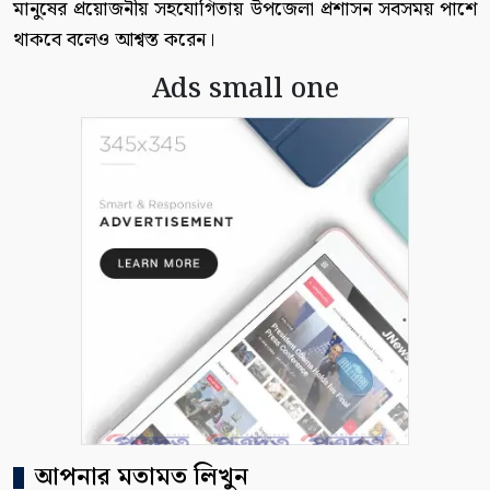
মানুষের প্রয়োজনীয় সহযোগিতায় উপজেলা প্রশাসন সবসময় পাশে
থাকবে বলেও আশ্বস্ত করেন।
Ads small one
আপনার মতামত লিখুন