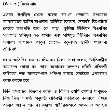
(ইউএনও) মিলন সাহা।
এসময় উপস্থিত থেকে বক্তব্য রাখেন দেবহাটা উপজেলা
জামায়াতের আমির মাওলানা অলিউল ইসলাম, দেবহাটা রিপোর্টার্স
ক্লাবের সভাপতি আর. কে. বাপ্পা, কুলিয়া ইউনিয়ন বিএনপির
সভাপতি হামিদুল হক শামীম এবং সখিপুর ইউনিয়ন বিএনপির
সাধারণ সম্পাদক আবুল হোসেন বকুলসহ স্থানীয় গণ্যমান্য
ব্যক্তিবর্গ।
প্রধান অতিথির বক্তব্যে ইউএনও মিলন সাহা বলেন, “প্রতিবন্ধীরা
আমাদের বোঝা নয়, তারা আমাদের সম্পদ। প্রতিটি প্রতিবন্ধী
ব্যক্তিকে দক্ষ মানবসম্পদে পরিণত করতে সবাইকে একযোগে
কাজ করতে হবে।”
তিনি সমাজের বিত্তবান ব্যক্তি ও বিভিন্ন শ্রেণি-পেশার মানুষকে
নিজ নিজ সামর্থ্য অনুযায়ী প্রতিবন্ধী ব্যক্তিদের কল্যাণে এগিয়ে
আসার আহ্বান জানান। এছাড়া শারীরিকভাবে অক্ষম ও অসহায়