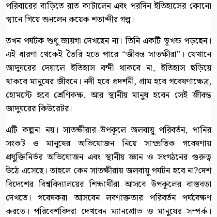
পরিবারের বাড়িতে রাত কাটালেন এবং পরদিন ইতিহাসের কোনো
স্থানে গিয়ে শুনলেন কয়েক শতাব্দীর গল্প।
তখন পর্যটক শুধু জায়গা দেখছেন না। তিনি একটি ভূখন্ড পড়ছেন।
এই ধারণা থেকেই তৈরি হতে পারে “জীবন্ত সাতক্ষীরা”। যেখানে
জাদুঘরের দেয়ালে ইতিহাস বন্দী থাকবে না, ইতিহাস ছড়িয়ে
থাকবে মানুষের জীবনে। নদী হবে প্রদর্শনী, গ্রাম হবে গবেষণাক্ষেত্র,
হোমস্টে হবে শ্রেণিকক্ষ, আর স্থানীয় মানুষ হবেন সেই জীবন্ত
জাদুঘরের কিউরেটর।
এটি কল্পনা নয়। সাতক্ষীরার উপকূলে জলবায়ু পরিবর্তন, পানির
সংকট ও মানুষের অভিযোজন নিয়ে সাম্প্রতিক গবেষণায়
প্রযুক্তিনির্ভর অভিযোজন এবং স্থানীয় জ্ঞান ও সংগঠনের গুরুত্ব
উঠে এসেছে। তাহলে কেন সাতক্ষীরায় জলবায়ু পর্যটন হবে না?দেশ
বিদেশের বিশ্ববিদ্যালয়ের শিক্ষার্থীরা আসবে উপকূলের বাস্তবতা
দেখতে। গবেষকরা আসবেন লবণাক্ততার পরিবর্তন পর্যবেক্ষণ
করতে। পরিবেশবিদরা দেখবেন ম্যানগ্রোভ ও মানুষের সম্পর্ক।