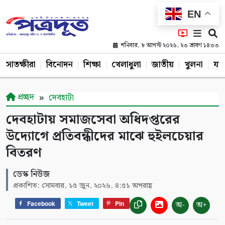
EN
শনিবার, ৮ আগস্ট ২০২৬, ২৩ শ্রাবণ ১৪৩৩
সাতক্ষীরা
বিনোদন
শিক্ষা
খেলাধুলা
জাতীয়
খুলনা
যশ
প্রচ্ছদ
দেবহাটা
দেবহাটায় সমাজসেবা অধিদপ্তরের
উদ্যোগে প্রতিবন্ধীদের মাঝে হুইলচেয়ার
বিতরণ
ডেস্ক নিউজ
প্রকাশিত: সোমবার, ১৫ জুন, ২০২৬, ৪:৫১ অপরাহ্ণ
অ-
অ+
Facebook
Tweet
Pin