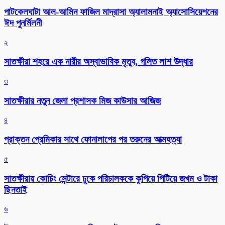
পাটকেলঘাটা আল-আমিন ফাজিল মাদ্রাসা অ্যালামনাই অ্যাসোসিয়েশনের
ঈদ পুনর্মিলনী
২
সাতক্ষীরা শহরে এক নারীর অস্বাভাবিক মৃত্যু, গলিত লাশ উদ্ধার
৩
সাতক্ষীরার নতুন জেলা প্রশাসক মিজ কাউসার আজিজ
৪
প্রাক্তন প্রেমিকার সাথে ফোনালাপের পর তরুনের আত্মহত্যা
৫
সাতক্ষীরায় কোচিং সেন্টারে ঢুকে পরিচালককে কুপিয়ে পিটিয়ে জখম ও টাকা
ছিনতাই
৬