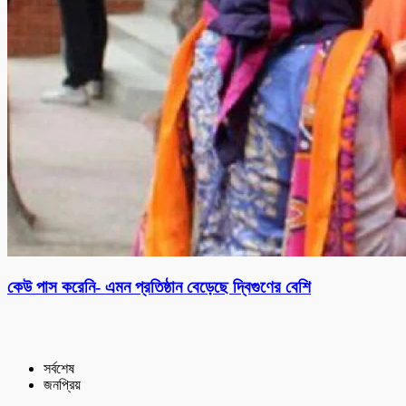
কেউ পাস করেনি- এমন প্রতিষ্ঠান বেড়েছে দ্বিগুণের বেশি
সর্বশেষ
জনপ্রিয়