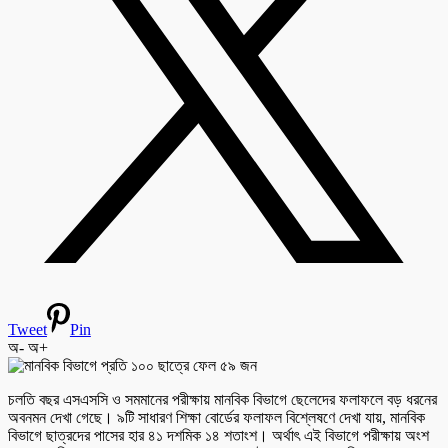
Tweet
Pin
অ-
অ+
চলতি বছর এসএসসি ও সমমানের পরীক্ষায় মানবিক বিভাগে ছেলেদের ফলাফলে বড় ধরনের
অবনমন দেখা গেছে। ৯টি সাধারণ শিক্ষা বোর্ডের ফলাফল বিশ্লেষণে দেখা যায়, মানবিক
বিভাগে ছাত্রদের পাসের হার ৪১ দশমিক ১৪ শতাংশ। অর্থাৎ এই বিভাগে পরীক্ষায় অংশ