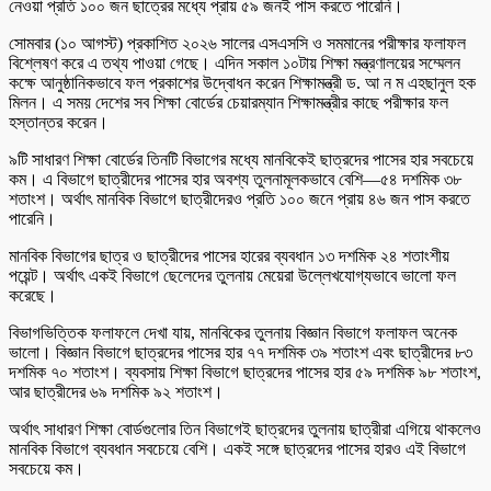
নেওয়া প্রতি ১০০ জন ছাত্রের মধ্যে প্রায় ৫৯ জনই পাস করতে পারেনি।
সোমবার (১০ আগস্ট) প্রকাশিত ২০২৬ সালের এসএসসি ও সমমানের পরীক্ষার ফলাফল
বিশ্লেষণ করে এ তথ্য পাওয়া গেছে। এদিন সকাল ১০টায় শিক্ষা মন্ত্রণালয়ের সম্মেলন
কক্ষে আনুষ্ঠানিকভাবে ফল প্রকাশের উদ্বোধন করেন শিক্ষামন্ত্রী ড. আ ন ম এহছানুল হক
মিলন। এ সময় দেশের সব শিক্ষা বোর্ডের চেয়ারম্যান শিক্ষামন্ত্রীর কাছে পরীক্ষার ফল
হস্তান্তর করেন।
৯টি সাধারণ শিক্ষা বোর্ডের তিনটি বিভাগের মধ্যে মানবিকেই ছাত্রদের পাসের হার সবচেয়ে
কম। এ বিভাগে ছাত্রীদের পাসের হার অবশ্য তুলনামূলকভাবে বেশি—৫৪ দশমিক ৩৮
শতাংশ। অর্থাৎ মানবিক বিভাগে ছাত্রীদেরও প্রতি ১০০ জনে প্রায় ৪৬ জন পাস করতে
পারেনি।
মানবিক বিভাগের ছাত্র ও ছাত্রীদের পাসের হারের ব্যবধান ১৩ দশমিক ২৪ শতাংশীয়
পয়েন্ট। অর্থাৎ একই বিভাগে ছেলেদের তুলনায় মেয়েরা উল্লেখযোগ্যভাবে ভালো ফল
করেছে।
বিভাগভিত্তিক ফলাফলে দেখা যায়, মানবিকের তুলনায় বিজ্ঞান বিভাগে ফলাফল অনেক
ভালো। বিজ্ঞান বিভাগে ছাত্রদের পাসের হার ৭৭ দশমিক ৩৯ শতাংশ এবং ছাত্রীদের ৮৩
দশমিক ৭০ শতাংশ। ব্যবসায় শিক্ষা বিভাগে ছাত্রদের পাসের হার ৫৯ দশমিক ৯৮ শতাংশ,
আর ছাত্রীদের ৬৯ দশমিক ৯২ শতাংশ।
অর্থাৎ সাধারণ শিক্ষা বোর্ডগুলোর তিন বিভাগেই ছাত্রদের তুলনায় ছাত্রীরা এগিয়ে থাকলেও
মানবিক বিভাগে ব্যবধান সবচেয়ে বেশি। একই সঙ্গে ছাত্রদের পাসের হারও এই বিভাগে
সবচেয়ে কম।