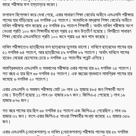
কাছে পরীক্ষার ফল হস্তান্তর করেন।
ফলাফল বিশ্লেষণ করে দেখা গেছে, এবার সাধারণ শিক্ষা বোর্ডের অধীনে এসএসসি পরীক্ষায়
পাসের হার দাঁড়িয়েছে ৬৪ দশমিক ০৫ শতাংশ। অন্যদিকে মাদ্রাসা শিক্ষা বোর্ডের অধীনে
দাখিল পরীক্ষায় পাস করেছে ৫৫ দশমিক ৪৯ শতাংশ শিক্ষার্থী। অর্থাৎ দাখিল পরীক্ষায় অংশ
নেওয়া প্রতি ১০০ জন শিক্ষার্থীর মধ্যে প্রায় ৫৫ জন উত্তীর্ণ হয়েছে। বিপরীতে সাধারণ
শিক্ষা বোর্ডের এসএসসিতে প্রতি ১০০ জনে প্রায় ৬৪ জন পাস করেছে।
দাখিল পরীক্ষাতেও ছাত্রীদের ফল ছাত্রদের তুলনায় ভালো। দাখিলে ছাত্রদের পাসের হার
৫১ দশমিক ৬৪ শতাংশ, আর ছাত্রীদের ৫৯ দশমিক ৮৯ শতাংশ। অর্থাৎ দাখিলে পাসের
হারেও মেয়েরা ছেলেদের চেয়ে ৮ দশমিক ২৫ শতাংশীয় পয়েন্ট এগিয়ে।
সামগ্রিকভাবে এসএসসি ও সমমানের পরীক্ষায় এবার পাসের হার ৬২ দশমিক ২৫ শতাংশ।
গত বছর এ হার ছিল ৬৮ দশমিক ৪৫ শতাংশ। এক বছরের ব্যবধানে সামগ্রিক পাসের হার
কমেছে ৬ দশমিক ২০ শতাংশ।
এবার এসএসসি ও সমমান পরীক্ষায় মোট ১৮ লাখ ২৯ হাজার ৪৮৫ জন শিক্ষার্থী অংশ
নেয়। উত্তীর্ণ হয়েছে ১১ লাখ ৩৮ হাজার ৮৯৭ জন। জিপিএ-৫ পেয়েছে ১ লাখ ১৬
হাজার ৬৭৬ জন।
গত বছর পাসের হার ছিল ৬৮ দশমিক ৪৫ শতাংশ এবং জিপিএ-৫ পেয়েছিল ১ লাখ ৩৯
হাজার ৩২ জন। ফলে এবার জিপিএ-৫ পাওয়া শিক্ষার্থীর সংখ্যা কমেছে ২২ হাজার ৩৫৬
জন।
এবার এসএসসি (ভোকেশনাল) ও দাখিল (ভোকেশনাল) পরীক্ষায় পাসের হার ৫৮ দশমিক