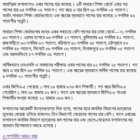
সামগ্রিক ফলাফলেও এবার পাসের হার কমেছে। ৯টি সাধারণ শিক্ষা বোর্ডে এবার গড়
পাসের হার ৬৪ দশমিক ০৫ শতাংশ। গত বছর এ হার ছিল ৬৮ দশমিক ০৪ শতাংশ।
অর্থাৎ সাধারণ শিক্ষা বোর্ডগুলোতে এক বছরের ব্যবধানে পাসের হার কমেছে ৩ দশমিক ৯৯
শতাংশীয় পয়েন্ট।
সাধারণ শিক্ষা বোর্ডগুলোর মধ্যে এবার সবচেয়ে বেশি পাসের হার ঢাকা বোর্ডে—৭১ দশমিক
৬৩ শতাংশ। এরপর যশোরে ৬৬ দশমিক ২৭ শতাংশ, কুমিল্লায় ৬৫ দশমিক ৪২ শতাংশ,
রাজশাহীতে ৬৩ দশমিক ৬৭ শতাংশ, বরিশালে ৬০ দশমিক ৩৫ শতাংশ, চট্টগ্রামে ৫৯
দশমিক ৪৮ শতাংশ, সিলেটে ৫৮ দশমিক ৩৩ শতাংশ, দিনাজপুরে ৫৮ দশমিক ০৫ শতাংশ
এবং ময়মনসিংহে ৫৭ দশমিক ৩৯ শতাংশ।
সার্বিকভাবে এসএসসি ও সমমানের পরীক্ষায় এবার পাসের হার ৬২ দশমিক ২৫ শতাংশ। গত
বছর এ হার ছিল ৬৮ দশমিক ৪৫ শতাংশ। এক বছরের ব্যবধানে সার্বিক পাসের হার কমেছে
৬ দশমিক ২০ শতাংশীয় পয়েন্ট।
এবার জিপিএ-৫ পেয়েছে ১ লাখ ১৬ হাজার ৬৭৬ জন শিক্ষার্থী। গত বছর জিপিএ-৫
পেয়েছিল ১ লাখ ৩৯ হাজার ৩২ জন। ফলে এক বছরের ব্যবধানে জিপিএ-৫ পাওয়া
শিক্ষার্থীর সংখ্যা কমেছে ২২ হাজার ৩৫৬ জন।
ফলাফলের আরেকটি উল্লেখযোগ্য দিক হলো, পাসের হারে মানবিক বিভাগের ছাত্রদের
তুলনায় মেয়েরা এগিয়ে থাকলেও তিন বিভাগেই মেয়েদের পাসের হার বেশি। ফলে এবারের
ফলাফলে মানবিক বিভাগে ছাত্রদের কম পাসের হার এবং ছেলে-মেয়েদের ফলাফলের বড়
ব্যবধান বিশেষভাবে নজরে এসেছে।
এ সম্পর্কিত আরও খবর