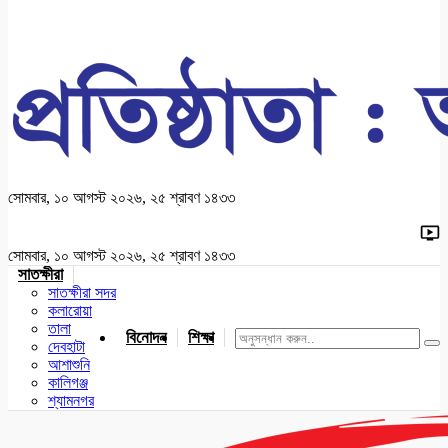
সোমবার, ১০ আগস্ট ২০২৬, ২৫ শ্রাবণ ১৪৩৩
সোমবার, ১০ আগস্ট ২০২৬, ২৫ শ্রাবণ ১৪৩৩
সাতক্ষীরা
সাতক্ষীরা সদর
কলারোয়া
তালা
বিনোদন
শিক্ষা
খেলাধুলা
জাতীয়
খুলনা
যশোর
দেবহাটা
আশাশুনি
কালিগঞ্জ
শ্যামনগর