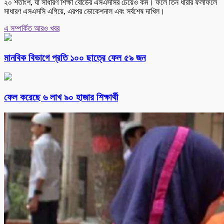
২০ শতাংশ, যা সাধারণ শিক্ষা বোর্ডের এসএসসির চেয়েও কম। ফলে তিন ধারার ফলাফলে
সাধারণ এসএসসি এগিয়ে, এরপর ভোকেশনাল এবং সর্বশেষ দাখিল।
এ সম্পর্কিত আরও খবর
মানবিক বিভাগে প্রতি ১০০ ছাত্রে ফেল ৫৯ জন
ফেল করেছে ৬ লাখ ৯০ হাজার শিক্ষার্থী