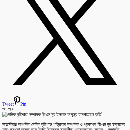
Tweet
Pin
অ-
অ+
সাতক্ষীরার আঞ্চলিক দৈনিক দৃষ্টিপাত পত্রিকার সম্পাদক ও প্রকাশক জিএম নূর ইসলামের
আশু সুস্থতা কামনা করে বিবৃতি দিয়েছেন সাতক্ষীরা প্রেসক্লাবের নেতৃবৃন্দ। সম্প্রতি