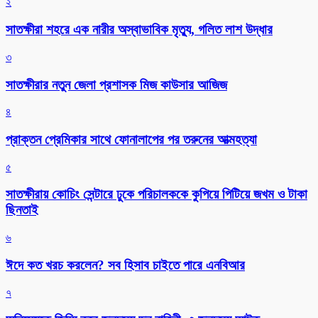
২
সাতক্ষীরা শহরে এক নারীর অস্বাভাবিক মৃত্যু, গলিত লাশ উদ্ধার
৩
সাতক্ষীরার নতুন জেলা প্রশাসক মিজ কাউসার আজিজ
৪
প্রাক্তন প্রেমিকার সাথে ফোনালাপের পর তরুনের আত্মহত্যা
৫
সাতক্ষীরায় কোচিং সেন্টারে ঢুকে পরিচালককে কুপিয়ে পিটিয়ে জখম ও টাকা
ছিনতাই
৬
ঈদে কত খরচ করলেন? সব হিসাব চাইতে পারে এনবিআর
৭