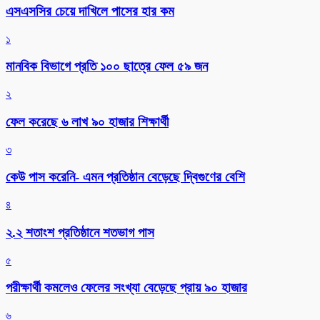
এসএসসির চেয়ে দাখিলে পাসের হার কম
১
মানবিক বিভাগে প্রতি ১০০ ছাত্রে ফেল ৫৯ জন
২
ফেল করেছে ৬ লাখ ৯০ হাজার শিক্ষার্থী
৩
কেউ পাস করেনি- এমন প্রতিষ্ঠান বেড়েছে দ্বিগুণের বেশি
৪
২.২ শতাংশ প্রতিষ্ঠানে শতভাগ পাস
৫
পরীক্ষার্থী কমলেও ফেলের সংখ্যা বেড়েছে প্রায় ৯০ হাজার
৬