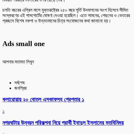
চলতি বছরের এপ্রিল মাসে যুক্তরাষ্ট্রের ২৫০ বছর পূর্তি উদযাপনের অংশ হিসেবে সীমিত
সংস্করণের এই পাসপোর্টের ঘোষণা দেওয়া হয়েছিল। এতে সামনের, পেছনের ও ভেতরের
প্রচ্ছদে বিশেষ নকশা ও উন্নতমানের চিত্র সংযোজনের কথা জানানো হয়।
Ads small one
আপনার মতামত লিখুন
সর্বশেষ
জনপ্রিয়
কলারোয়ায় ২০ বোতল এসকাফসহ গ্রেপ্তার ১
১
নগরঘাটায় উন্নয়ন পরিকল্পনা নিয়ে প্রার্থী ইবাদুল ইসলামের মতবিনিময়