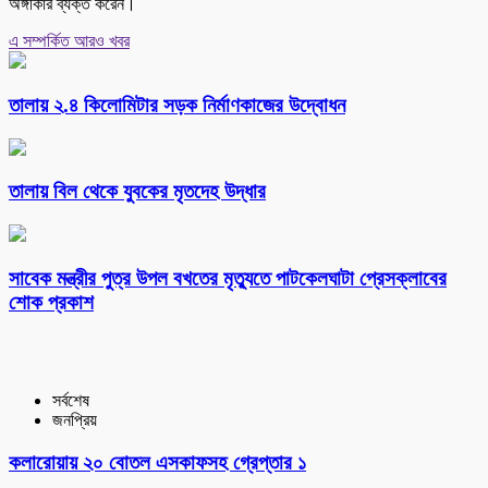
অঙ্গীকার ব্যক্ত করেন।
এ সম্পর্কিত আরও খবর
তালায় ২.৪ কিলোমিটার সড়ক নির্মাণকাজের উদ্বোধন
তালায় বিল থেকে যুবকের মৃতদেহ উদ্ধার
সাবেক মন্ত্রীর পুত্র উপল বখতের মৃত্যুতে পাটকেলঘাটা প্রেসক্লাবের
শোক প্রকাশ
সর্বশেষ
জনপ্রিয়
কলারোয়ায় ২০ বোতল এসকাফসহ গ্রেপ্তার ১