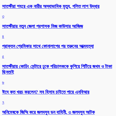
সাতক্ষীরা শহরে এক নারীর অস্বাভাবিক মৃত্যু, গলিত লাশ উদ্ধার
৩
সাতক্ষীরার নতুন জেলা প্রশাসক মিজ কাউসার আজিজ
৪
প্রাক্তন প্রেমিকার সাথে ফোনালাপের পর তরুনের আত্মহত্যা
৫
সাতক্ষীরায় কোচিং সেন্টারে ঢুকে পরিচালককে কুপিয়ে পিটিয়ে জখম ও টাকা
ছিনতাই
৬
ঈদে কত খরচ করলেন? সব হিসাব চাইতে পারে এনবিআর
৭
অনিমেষকে জিম্মি করে জলদস্যু ডন বাহিনী, ৩ জলদস্যু আটক