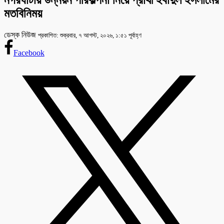
নগরঘাটায় উন্নয়ন পরিকল্পনা নিয়ে প্রার্থী ইবাদুল ইসলামের
মতবিনিময়
ডেস্ক নিউজ
প্রকাশিত: শুক্রবার, ৭ আগস্ট, ২০২৬, ১:৫১ পূর্বাহ্ণ
Facebook