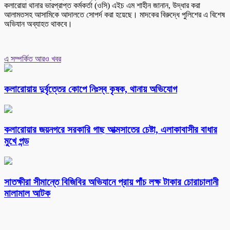
কলারোয়া থানার ভারপ্রাপ্ত কর্মকর্তা (ওসি) এইচ এম শাহীন জানান, উদ্ধার করা
আলামতসহ আসামিকে আদালতে সোপর্দ করা হয়েছে। মাদকের বিরুদ্ধে পুলিশের এ বিশেষ
অভিযান অব্যাহত থাকবে।
এ সম্পর্কিত আরও খবর
কলারোয়ায় দুর্বৃত্তের কোপে নিঃস্ব কৃষক, থানায় অভিযোগ
কলারোয়ার জয়নগরে সরকারি গাছ আত্মসাতের চেষ্টা, এলাকাবাসীর বাধার
মুখে পন্ড
সাতক্ষীরা সীমান্তে বিজিবির অভিযানে প্রায় পাঁচ লক্ষ টাকার চোরাচালানী
মালামাল আটক