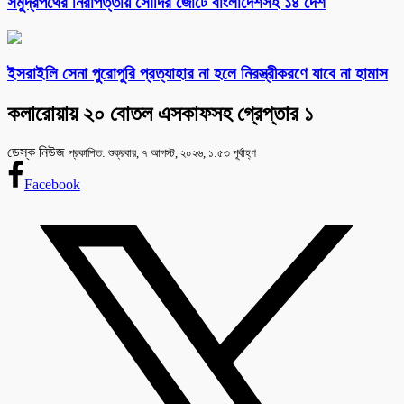
সমুদ্রপথের নিরাপত্তায় সৌদির জোটে বাংলাদেশসহ ১৪ দেশ
ইসরাইলি সেনা পুরোপুরি প্রত্যাহার না হলে নিরস্ত্রীকরণে যাবে না হামাস
কলারোয়ায় ২০ বোতল এসকাফসহ গ্রেপ্তার ১
ডেস্ক নিউজ
প্রকাশিত: শুক্রবার, ৭ আগস্ট, ২০২৬, ১:৫৩ পূর্বাহ্ণ
Facebook