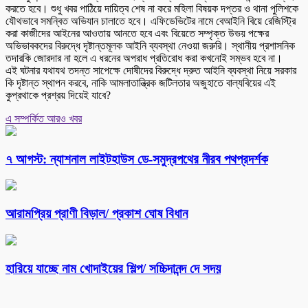
করতে হবে। শুধু খবর পাঠিয়ে দায়িত্ব শেষ না করে মহিলা বিষয়ক দপ্তর ও থানা পুলিশকে
যৌথভাবে সমন্বিত অভিযান চালাতে হবে। এফিডেভিটের নামে বেআইনি বিয়ে রেজিস্ট্রি
করা কাজীদের আইনের আওতায় আনতে হবে এবং বিয়েতে সম্পৃক্ত উভয় পক্ষের
অভিভাবকদের বিরুদ্ধে দৃষ্টান্তমূলক আইনি ব্যবস্থা নেওয়া জরুরি। স্থানীয় প্রশাসনিক
তদারকি জোরদার না হলে এ ধরনের অপরাধ প্রতিরোধ করা কখনোই সম্ভব হবে না।
এই ঘটনার যথাযথ তদন্ত সাপেক্ষে দোষীদের বিরুদ্ধে দ্রুত আইনি ব্যবস্থা নিয়ে সরকার
কি দৃষ্টান্ত স্থাপন করবে, নাকি আমলাতান্ত্রিক জটিলতার অজুহাতে বাল্যবিয়ের এই
কুপ্রথাকে প্রশ্রয় দিয়েই যাবে?
এ সম্পর্কিত আরও খবর
৭ আগস্ট: ন্যাশনাল লাইটহাউস ডে-সমুদ্রপথের নীরব পথপ্রদর্শক
আরামপ্রিয় প্রাণী বিড়াল/ প্রকাশ ঘোষ বিধান
হারিয়ে যাচ্ছে নাম খোদাইয়ের শিল্প/ সচ্চিদানন্দ দে সদয়