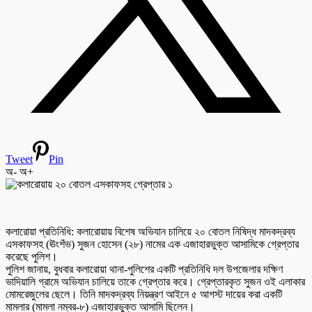
Tweet
Pin
অ-
অ+
কলারোয়া প্রতিনিধি: কলারোয়ায় বিশেষ অভিযান চালিয়ে ২০ বোতল নিষিদ্ধ মাদকদ্রব্য
এসকাফসহ (ঊংশঁভ) সুজন হোসেন (২৮) নামের এক এজাহারভুক্ত আসামিকে গ্রেপ্তার
করেছে পুলিশ।
পুলিশ জানায়, বুধবার কলারোয়া থানা-পুলিশের একটি প্রতিনিধি দল উপজেলার দক্ষিণ
ভাদিয়ালি গ্রামে অভিযান চালিয়ে তাকে গ্রেপ্তার করে। গ্রেপ্তারকৃত সুজন ওই এলাকার
মোমরেজুলের ছেলে। তিনি মাদকদ্রব্য নিয়ন্ত্রণ আইনে ৫ আগস্ট দায়ের করা একটি
মামলার (মামলা নম্বর-৮) এজাহারভুক্ত আসামি ছিলেন।