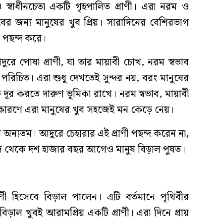
 ও স্বাধীনচেতা একটি গৃহপালিত প্রাণী। এরা নরম ও
ের জন্য মানুষের খুব প্রিয়। সারাদিনের বেশিরভাগ
 পছন্দ করে।
ুরে পোষা প্রাণী, যা তার মায়াবী চোখ, নরম স্বভাব
িচিত। এরা শুধু দেখতেই সুন্দর নয়, বরং মানুষের
দূর করতে দারুণ ভূমিকা রাখে। নরম স্বভাব, মায়াবী
ণে এরা মানুষের খুব সহজেই মন কেড়ে নেয়।
ল অন্যতম। আদুরে চেহারার এই প্রাণী পছন্দ করেন না,
 আজ থেকে দশ হাজার বছর আগেও মানুষ বিড়াল পুষত।
ী হিসেবে বিড়াল পালেন। এটি বর্তমানে পৃথিবীর
বিড়াল খুবই আরামপ্রিয় একটি প্রাণী। এরা দিনে প্রায়