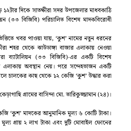
াড়ে ১২টার দিকে সাতক্ষীরা সদর উপজেলার মাধবকাঠি
ালিয়ন (৩৩ বিজিবি) পরিচালিত বিশেষ মাদকবিরোধী
ত্তিতে খবর পাওয়া যায়, ‘কুশ’ নামের নতুন ধরনের
রা শহর থেকে ঝাউডাঙ্গা বাজার এলাকায় নেওয়া
্ষীরা ব্যাটালিয়ন (৩৩ বিজিবি)-এর একটি বিশেষ
 এলাকায় অবস্থান নেয়। পরে সন্দেহভাজন একটি
ালে চালকের কাছ থেকে ১২ কেজি ‘কুশ’ উদ্ধার করা
াগাছি গ্রামের বাসিন্দা মো. তারিকুজ্জামান (২৪)।
কেজি ‘কুশ’ মাদকের আনুমানিক মূল্য ৬ কোটি টাকা।
ূল্য প্রায় ২ লাখ টাকা এবং দুটি মোবাইল ফোনের