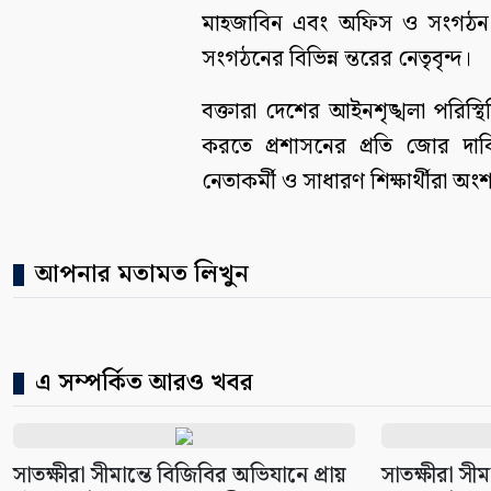
মাহজাবিন এবং অফিস ও সংগঠন বি
সংগঠনের বিভিন্ন ন্তরের নেতৃবৃন্দ।
বক্তারা দেশের আইনশৃঙ্খলা পরিস্থি
করতে প্রশাসনের প্রতি জোর দাব
নেতাকর্মী ও সাধারণ শিক্ষার্থীরা অ
আপনার মতামত লিখুন
এ সম্পর্কিত আরও খবর
সাতক্ষীরা সীমান্তে বিজিবির অভিযানে প্রায়
সাতক্ষীরা সীম