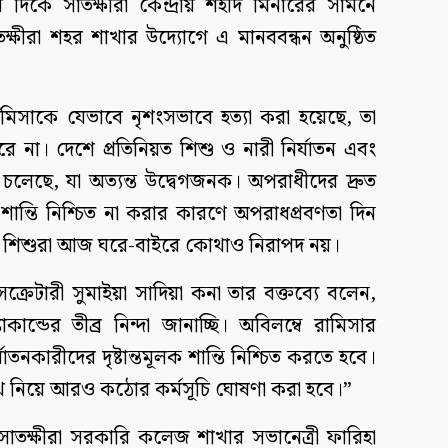
র দিকে সাতক্ষীরা কেন্দ্রীয় শহীদ মিনারের সামনে
াতক্ষীরা শহর শাখার উদ্যোগে এ মানববন্ধন অনুষ্ঠিত
রামিসাকে যেভাবে নৃশংসভাবে হত্যা করা হয়েছে, তা
ে না। দেশে প্রতিনিয়ত শিশু ও নারী নির্যাতন এবং
লেছে, যা অত্যন্ত উদ্বেগজনক। অপরাধীদের দ্রুত
 শান্তি নিশ্চিত না করার কারণে অপরাধপ্রবণতা দিন
া ও শিশুরা আজ ঘরে-বাইরে কোথাও নিরাপদ নয়।
্রেটারী সুমাইয়া সাদিয়া কনা তার বক্তব্যে বলেন,
ান্ডের তীব্র নিন্দা জানাচ্ছি। অবিলম্বে রামিসার
াতনকারীদের দৃষ্টান্তমূলক শান্তি নিশ্চিত করতে হবে।
ে নিয়ে আরও কঠোর কর্মসূচি ঘোষণা করা হবে।”
াতক্ষীরা সরকারি কলেজ শাখার সভানেত্রী ফারিহা