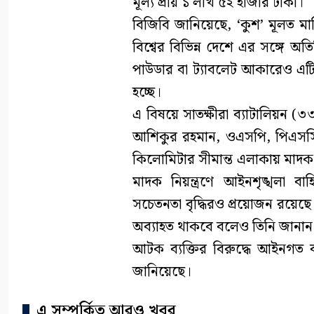
মূল্য প্রায় ১ লাখ ৫২ হাজার টাকা।
বিজিবি জানিয়েছে, ‘কুশ’ মূলত মার
বিশ্বের বিভিন্ন দেশে এর সঙ্গে অত
পাউডার বা ট্যাবলেট আকারেও এট
হচ্ছে।
এ বিষয়ে সাতক্ষীরা ব্যাটালিয়ন (
আশিকুর রহমান, ওএসপি, পিএসসি ব
কিলোমিটার সীমান্ত এলাকায় মাদক
মাদক নিয়ন্ত্রণে আইনশৃঙ্খলা ব
সচেতনতা বৃদ্ধিরও প্রয়োজন রয়েছ
অব্যাহত থাকবে বলেও তিনি জানান
আটক ব্যক্তির বিরুদ্ধে আইনগত ব্য
জানিয়েছে।
এ সম্পর্কিত আরও খবর