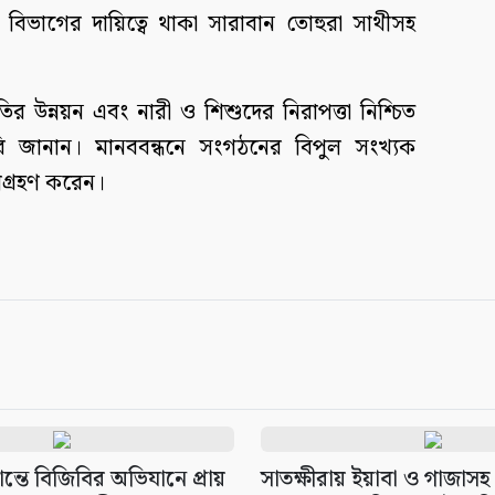
ভাগের দায়িত্বে থাকা সারাবান তোহুরা সাথীসহ
তির উন্নয়ন এবং নারী ও শিশুদের নিরাপত্তা নিশ্চিত
ি জানান। মানববন্ধনে সংগঠনের বিপুল সংখ্যক
ংশগ্রহণ করেন।
ান্তে বিজিবির অভিযানে প্রায়
সাতক্ষীরায় ইয়াবা ও গাজাস