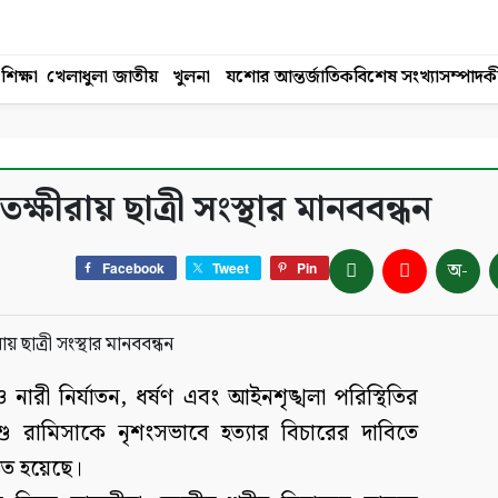
শিক্ষা
খেলাধুলা
জাতীয়
খুলনা
যশোর
আন্তর্জাতিক
বিশেষ সংখ্যা
সম্পাদক
তক্ষীরায় ছাত্রী সংস্থার মানববন্ধন
অ-
Facebook
Tweet
Pin
নারী নির্যাতন, ধর্ষণ এবং আইনশৃঙ্খলা পরিস্থিতির
ু রামিসাকে নৃশংসভাবে হত্যার বিচারের দাবিতে
ঠিত হয়েছে।