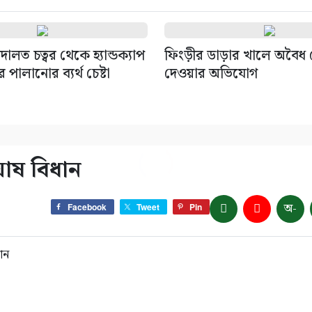
দালত চত্বর থেকে হ্যান্ডক্যাপ
ফিংড়ীর ডাড়ার খালে অবৈধ 
পালানোর ব্যর্থ চেষ্টা
দেওয়ার অভিযোগ
ঘোষ বিধান
অ-
Facebook
Tweet
Pin