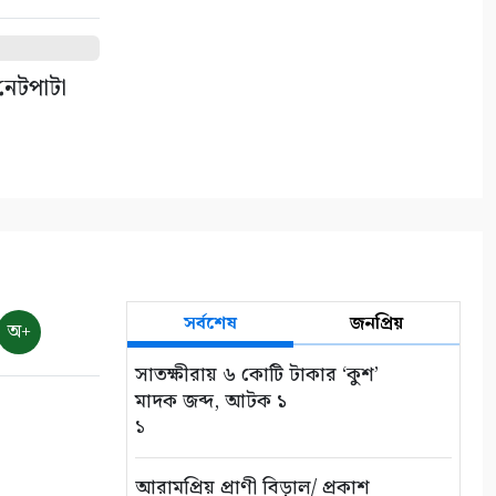
নেটপাটা
সর্বশেষ
জনপ্রিয়
অ+
সাতক্ষীরায় ৬ কোটি টাকার ‘কুশ’
মাদক জব্দ, আটক ১
১
আরামপ্রিয় প্রাণী বিড়াল/ প্রকাশ