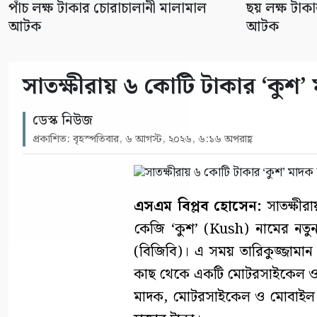
পাঁচ লক্ষ টাকার চোরাচালানী মালামাল
ছয় লক্ষ টাক
আটক
আটক
সাতক্ষীরায় ৬ কোটি টাকার ‘কুশ’
ডেস্ক নিউজ
প্রকাশিত: বৃহস্পতিবার, ৬ আগস্ট, ২০২৬, ৬:১৬ অপরাহ্ণ
এসএম বিপ্লব হোসেন:
সাতক্ষীর
কেজি ‘কুশ’ (Kush) নামের নতুন 
(বিজিবি)। এ সময় তারিকুজ্জামা
কাছ থেকে একটি মোটরসাইকেল ও দ
মাদক, মোটরসাইকেল ও মোবাইল 