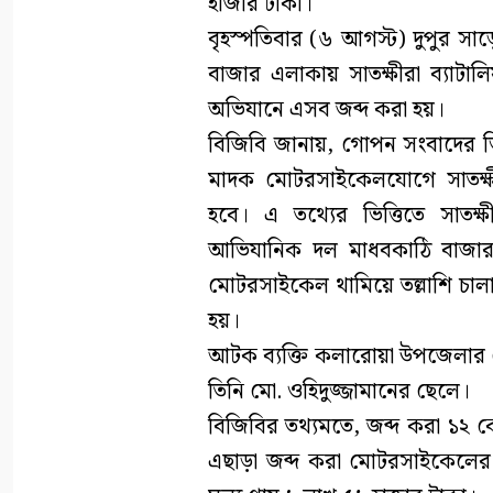
হাজার টাকা।
বৃহস্পতিবার (৬ আগস্ট) দুপুর স
বাজার এলাকায় সাতক্ষীরা ব্যাট
অভিযানে এসব জব্দ করা হয়।
বিজিবি জানায়, গোপন সংবাদের ভি
মাদক মোটরসাইকেলযোগে সাতক্ষী
হবে। এ তথ্যের ভিত্তিতে সাতক
আভিযানিক দল মাধবকাঠি বাজার
মোটরসাইকেল থামিয়ে তল্লাশি চাল
হয়।
আটক ব্যক্তি কলারোয়া উপজেলার কেড়
তিনি মো. ওহিদুজ্জামানের ছেলে।
বিজিবির তথ্যমতে, জব্দ করা ১২ 
এছাড়া জব্দ করা মোটরসাইকেলের ম