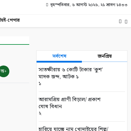
বৃহস্পতিবার, ৬ আগস্ট ২০২৬, ২১ শ্রাবণ ১৪৩৩
ীয়
ই-পেপার
সর্বশেষ
জনপ্রিয়
সাতক্ষীরায় ৬ কোটি টাকার ‘কুশ’
অ+
মাদক জব্দ, আটক ১
১
আরামপ্রিয় প্রাণী বিড়াল/ প্রকাশ
ঘোষ বিধান
২
হারিয়ে যাচ্ছে নাম খোদাইয়ের শিল্প/