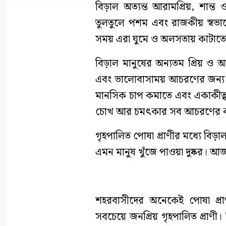
বিড়াল অত্যন্ত আরামপ্রিয়, শান্ত
তুলতুলে পশম এবং রাজকীয় স্বভাব
সময় এরা ঘুমে ও অলসতায় কাটাতে
বিড়াল মানুষের অন্যতম প্রিয় ও আদ
এবং ভালোবাসাময় আচরণের জন্য পর
মানসিক চাপ কমাতে এবং একাকীত্ব 
চোখ আর চমৎকার সব আচরণের কার
গৃহপালিত পোষা প্রাণীর মধ্যে বিড়া
এমন মানুষ খুঁজে পাওয়া দুষ্কর।
শহরবাসীদের অনেকেই পোষা প্রাণ
সবচেয়ে জনপ্রিয় গৃহপালিত প্রাণী। 