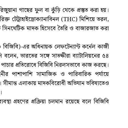
িজুয়ানা গাছের ফুল বা কুঁড়ি থেকে প্রস্তুত করা হয়।
িরিক্ত টেট্রাহাইড্রোক্যানাবিনল (THC) মিশিয়ে তরল,
ি সিনথেটিক মাদক হিসেবে তৈরি ও বাজারজাত করা
৩৩ বিজিবি)-এর অধিনায়ক লেফটেন্যান্ট কর্নেল কাজী
লেন, ভারতের সঙ্গে সাতক্ষীরা ব্যাটালিয়নের ৫৪
 পাচার প্রতিরোধে বিজিবি নিরলসভাবে কাজ করছে।
াহিনীর পাশাপাশি সামাজিক ও পারিবারিক পর্যায়ে
ে। সীমান্ত এলাকায় মাদকবিরোধী অভিযান ভবিষ্যতেও
।
বস্থা গ্রহণের প্রক্রিয়া চলমান রয়েছে বলে বিজিবি