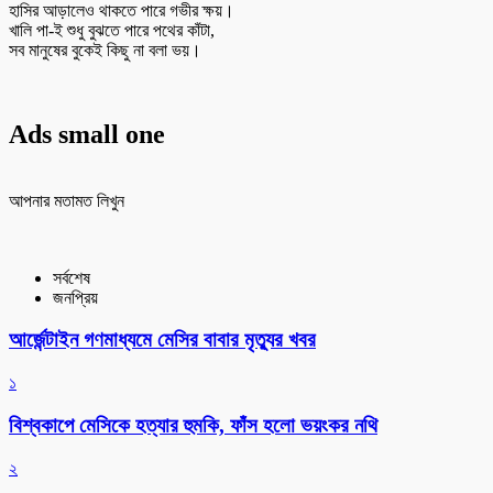
হাসির আড়ালেও থাকতে পারে গভীর ক্ষয়।
খালি পা-ই শুধু বুঝতে পারে পথের কাঁটা,
সব মানুষের বুকেই কিছু না বলা ভয়।
Ads small one
আপনার মতামত লিখুন
সর্বশেষ
জনপ্রিয়
আর্জেন্টাইন গণমাধ্যমে মেসির বাবার মৃত্যুর খবর
১
বিশ্বকাপে মেসিকে হত্যার হুমকি, ফাঁস হলো ভয়ংকর নথি
২