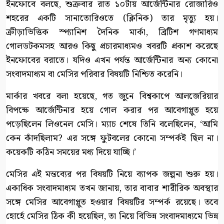
ইনফোবে বলছে, শুক্রবার রাত ১০টায় আর্জেন্টিনার রোজারিও
শহরের একটি সানাতোরিওতে (ক্লিনিক) তার মৃত্যু হয়।
ক্রীড়াভিত্তিক স্প্যানিশ দৈনিক মার্কা, ব্রিটিশ গণমাধ্যম
গোলডটকমসহ আরও কিছু প্রচারমাধ্যমও খবরটি প্রকাশ করেছে
ইনফোবের বরাতে। যদিও এখন পর্যন্ত আর্জেন্টিনার অন্য কোনো
সংবাদমাধ্যম বা মেসির পরিবার বিষয়টি নিশ্চিত করেনি।
মার্কার খবরে বলা হয়েছে, গত জুনে বিশ্বকাপে আলজেরিয়ার
বিপক্ষে আর্জেন্টিনার হয়ে গোল করার পর আবেগাপ্লুত হয়ে
পড়েছিলেন লিওনেল মেসি। ম্যাচ শেষে তিনি বলেছিলেন, ‘আমি
কেন কাঁদছিলাম? এর সঙ্গে ফুটবলের কোনো সম্পর্কই ছিল না।
কয়েকটি কঠিন সময়ের মধ্য দিয়ে যাচ্ছি।’
মেসির এই মন্তব্যের পর বিষয়টি নিয়ে ব্যাপক জল্পনা শুরু হয়।
একাধিক সংবাদমাধ্যম তখন জানায়, তার বাবার শারীরিক অবস্থার
সঙ্গে মেসির আবেগাপ্লুত হওয়ার বিষয়টির সম্পর্ক রয়েছে। তবে
হোর্হে মেসির ঠিক কী হয়েছিল, তা নিয়ে বিভিন্ন সংবাদমাধ্যমে ভিন্ন