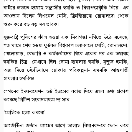
বাইরে লড়তে হয়েছে সন্ত্রাসীর হুমকি ও নিরাপত্তাঝুঁকি নিয়ে। এর
আওতায় ছিলেন লিওনেল মেসি, ক্রিস্তিয়ানো রোনালদো থেকে
শুরু করে বড় বড় সব তারকা।
যুক্তরাষ্ট্র পুলিশের ফাঁস হওয়া এক নিরাপত্তা নথিতে উঠে এসেছে,
গত মাসে শেষ হওয়া ফুটবল বিশ্বকাপ চলাকালে মেসি, রোনালদো,
খেলোয়াড়, রেফারি ও কর্মকর্তাদের ঘিরে একের পর এক ভয়াবহ
হুমকির চিত্র। যেখানে ছিল বোমা হামলার হুমকি, মৃত্যুর হুমকি,
অস্ত্র নিয়ে স্টেডিয়ামে ঢোকার পরিকল্পনা- এমনকি আত্মঘাতী
হামলার হুমকিও।
স্পেনের ইনফরমেশন ডট ইএসের বরাত দিয়ে এসব তথ্য প্রকাশ
করেছে ব্রিটিশ সংবাদমাধ্যম দ্য সান।
‘মেসিকে হত্যা করবো’
আর্জেন্টিনা-জর্ডান ম্যাচের আগে ডালাস বিমানবন্দরে ফোন করে