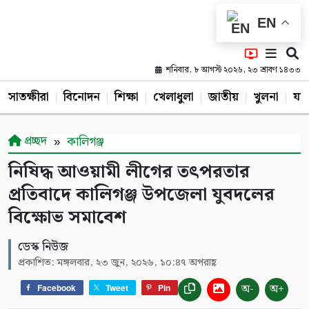
EN
শনিবার, ৮ আগস্ট ২০২৬, ২৩ শ্রাবণ ১৪৩৩
সাতক্ষীরা
বিনোদন
শিক্ষা
খেলাধুলা
জাতীয়
খুলনা
যশ
প্রচ্ছদ
কালিগঞ্জ
নিষিদ্ধ আওয়ামী লীগের তৎপরতার
প্রতিবাদে কালিগঞ্জ উপজেলা যুবদলের
বিক্ষোভ সমাবেশ
ডেস্ক নিউজ
প্রকাশিত: মঙ্গলবার, ২৩ জুন, ২০২৬, ১০:৪৭ অপরাহ্ণ
অ-
অ+
Facebook
Tweet
Pin