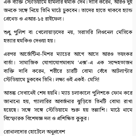
এক ব্যক্তি স্টেডিয়ামে হামলার হুমকি দেন। দাবি করেন, আরও দুই
জনকে সঙ্গে নিয়ে তিনি মাঠে ঢুকবেন। তাদের হাতে থাকবে হ্যান্ড
গ্রেনেড ও এআর-১৫ রাইফেল।
শুধু পুলিশ বা খেলোয়াড়দের নয়, সরাসরি লিওনেল মেসিকে
হত্যার হুমকিও দেওয়া হয়।
এরপর আর্জেন্টিনা-মিশর ম্যাচের আগে আসে আরও ভয়ংকর
বার্তা। সামাজিক যোগাযোগমাধ্যম ‘এক্স’-এ এক সন্দেহভাজন
ব্যক্তি দাবি করেন, শরীরে চারটি বোমা বেঁধে আটলান্টার
স্টেডিয়ামে ঢুকবেন তিনি। লক্ষ্য ওই একই- মেসি!
আতঙ্ক সেখানেই শেষ হয়নি। ম্যাচ চলাকালে পুলিশকে ফোন করে
জানানো হয়, গ্যালারির আবর্জনার ঝুড়িতে তিনটি বোমা রাখা
হয়েছে। সঙ্গে সঙ্গে স্টেডিয়ামে শুরু হয় তল্লাশি। মাঠে নামে
বিস্ফোরক বিশেষজ্ঞ দল ও প্রশিক্ষিত কুকুর।
রোনালদোর হোটেলে অনুপ্রবেশ