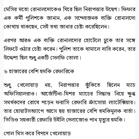
মেসির মতো রোনালদোকেও ঘিরে ছিল নিরাপত্তার উদ্বেগ। ফিফার
এক কর্মী পুলিশকে জানান, এক সন্দেহজনক ব্যক্তি রোনালদো
কোথায় থাকছেন, সেই তথ্য জানার চেষ্টা করেছিলেন।
এরপর আরও এক ব্যক্তি রোনালদোর হোটেলে ঢুকে তার সঙ্গে
লিফটে ওঠার চেষ্টা করেন। পুলিশ তাকে থামালে দাবি করেন, তার
উদ্দেশ্য ছিল শুধু একটি সেলফি তোলা।
৬ হাজারের বেশি হুমকি রেফারিকে
শুধু খেলোয়াড় নয়, নিরাপত্তার ঝুঁকিতে ছিলেন ম্যাচ
অফিসিয়ালরাও। আর্জেন্টিনা-মিশর ম্যাচের সিদ্ধান্ত নিয়ে ক্ষুব্ধ
সমর্থকদের রোষে পড়েন ফরাসি রেফারি ফ্রাঁসোয়া ল্যাটেক্সিয়ার।
তার হোয়াটসঅ্যাপে আসে ছয় হাজারের বেশি হুমকিমূলক বার্তা।
ভিডিও সহকারী রেফারি উইলি দেলাজোও পান মৃত্যুর হুমকি।
গোল মিস করে বিপদে খেলোয়াড়