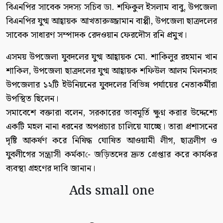
বিএনপির সাবেক সদস্য সচিব ডা. শফিকুল ইসলাম বাবু, উপজেলা
বিএনপির যুগ্ম আহ্বায়ক আখতারুজ্জামান বাপ্পী, উপজেলা ছাত্রদলের
সাবেক সাধারণ সম্পাদক রেদওয়ান ফেরদৌস রনি প্রমুখ।
এসময় উপজেলা যুবদলের যুগ্ম আহ্বায়ক মো. শাকিলুর রহমান খান
শাকিল, উপজেলা ছাত্রদলের যুগ্ম আহ্বায়ক শফিউল আলম মিলনসহ
উপজেলার ১২টি ইউনিয়নের যুবদলের বিভিন্ন পর্যায়ের নেতাকর্মীরা
উপস্থিত ছিলেন।
সমাবেশে বক্তারা বলেন, সরকারের ভাবমূর্তি ক্ষুণ্ন করার উদ্দেশ্যে
একটি মহল নানা ধরনের অপপ্রচার চালিয়ে যাচ্ছে। তারা প্রশাসনের
দৃষ্টি আকর্ষণ করে নিষিদ্ধ ঘোষিত আওয়ামী লীগ, ছাত্রলীগ ও
যুবলীগের সন্ত্রাসী কর্মকা-ে জড়িতদের দ্রুত গ্রেপ্তার করে কার্যকর
ব্যবস্থা গ্রহণের দাবি জানান।
Ads small one