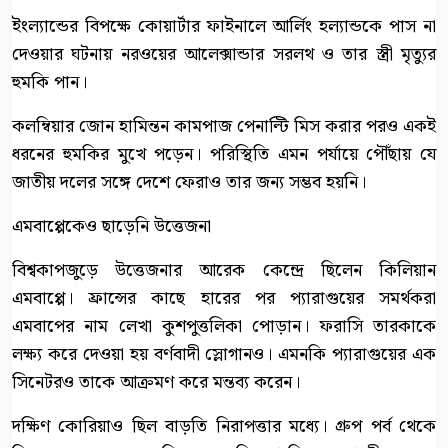
ইংল্যান্ডের বিপক্ষে কোয়ার্টার ফাইনালে আর্লিং হল্যান্ডকে পাস না
দেওয়ার ঘটনায় নরওয়ের আলেক্সান্ডার সরলথ ও তার স্ত্রী মৃত্যুর
হুমকি পান।
কলম্বিয়ার জোন হামিন্তন কামপাজ পেনাল্টি মিস করার পরও একই
ধরনের হুমকির মুখে পড়েন। পরিস্থিতি এমন পর্যায়ে পৌঁছায় যে
জাতীয় দলের সঙ্গে দেশে ফেরাও তার জন্য সম্ভব হয়নি।
এমবাপ্পেকেও ছাড়েনি উত্তেজনা
বিশ্বকাপজুড়ে উত্তেজনার আরেক কেন্দ্রে ছিলেন কিলিয়ান
এমবাপ্পে। ফ্রান্সের কাছে হারের পর প্যারাগুয়ের সমর্থকরা
এমবাপের নাম লেখা কুশপুত্তলিকা পোড়ান। ফরাসি তারকাকে
লক্ষ্য করে দেওয়া হয় বর্ণবাদী স্লোগানও। এমনকি প্যারাগুয়ের এক
সিনেটরও তাকে আক্রমণ করে মন্তব্য করেন।
দক্ষিণ কোরিয়াও ছিল বাড়তি নিরাপত্তার মধ্যে। গ্রুপ পর্ব থেকে