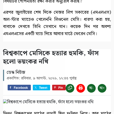
বিষয়টির গোপনীয়তা রক্ষা করার অনুরোধ করছি।’
এরপর জুলাইয়ের শেষ দিকে মেজর লিগ সকারের (এমএলএস)
অল-স্টার ম্যাচেও খেলেননি লিওনেল মেসি। ধারণা করা হয়,
বাবাকে দেখতে তিনি সেখানে যান। কয়েক দিন পর অবশ্য
এমএলএসের একটি ম্যাচ দিয়ে আবার মাঠে ফেরেন মেসি।
বিশ্বকাপে মেসিকে হত্যার হুমকি, ফাঁস
হলো ভয়ংকর নথি
ডেস্ক নিউজ
প্রকাশিত: রবিবার, ৯ আগস্ট, ২০২৬, ১২:৪৫ পূর্বাহ্ণ
অ-
অ+
Facebook
Tweet
Pin
ফিফা বিশ্বকাপের মাঠের লড়াই ছিল ফুটবল নিয়ে। আর মাঠের