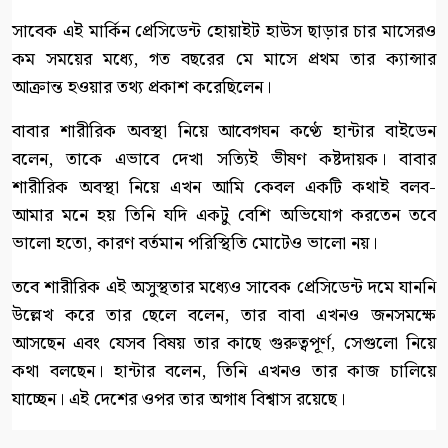
সাবেক এই মার্কিন প্রেসিডেন্ট হোয়াইট হাউস ছাড়ার চার মাসেরও
কম সময়ের মধ্যে, গত বছরের মে মাসে প্রথম তার ক্যান্সার
আক্রান্ত হওয়ার তথ্য প্রকাশ করেছিলেন।
বাবার শারীরিক অবস্থা নিয়ে আবেগঘন কণ্ঠে হান্টার বাইডেন
বলেন, তাকে এভাবে দেখা সত্যিই ভীষণ কষ্টদায়ক। বাবার
শারীরিক অবস্থা নিয়ে এখন আমি কেবল একটি কথাই বলব-
আমার মনে হয় তিনি যদি একটু বেশি অভিযোগ করতেন তবে
ভালো হতো, কারণ বর্তমান পরিস্থিতি মোটেও ভালো নয়।
তবে শারীরিক এই অসুস্থতার মধ্যেও সাবেক প্রেসিডেন্ট দমে যাননি
উল্লেখ করে তার ছেলে বলেন, তার বাবা এখনও জনসমক্ষে
আসছেন এবং যেসব বিষয় তার কাছে গুরুত্বপূর্ণ, সেগুলো নিয়ে
কথা বলছেন। হান্টার বলেন, তিনি এখনও তার কাজ চালিয়ে
যাচ্ছেন। এই দেশের ওপর তার অগাধ বিশ্বাস রয়েছে।