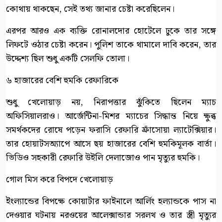
কোথায় থাকছেন, সেই তথ্য জানার চেষ্টা করেছিলেন।
এরপর আরও এক ব্যক্তি রোনালদোর হোটেলে ঢুকে তার সঙ্গে
লিফটে ওঠার চেষ্টা করেন। পুলিশ তাকে থামালে দাবি করেন, তার
উদ্দেশ্য ছিল শুধু একটি সেলফি তোলা।
৬ হাজারের বেশি হুমকি রেফারিকে
শুধু খেলোয়াড় নয়, নিরাপত্তার ঝুঁকিতে ছিলেন ম্যাচ
অফিসিয়ালরাও। আর্জেন্টিনা-মিশর ম্যাচের সিদ্ধান্ত নিয়ে ক্ষুব্ধ
সমর্থকদের রোষে পড়েন ফরাসি রেফারি ফ্রাঁসোয়া ল্যাটেক্সিয়ার।
তার হোয়াটসঅ্যাপে আসে ছয় হাজারের বেশি হুমকিমূলক বার্তা।
ভিডিও সহকারী রেফারি উইলি দেলাজোও পান মৃত্যুর হুমকি।
গোল মিস করে বিপদে খেলোয়াড়
ইংল্যান্ডের বিপক্ষে কোয়ার্টার ফাইনালে আর্লিং হল্যান্ডকে পাস না
দেওয়ার ঘটনায় নরওয়ের আলেক্সান্ডার সরলথ ও তার স্ত্রী মৃত্যুর