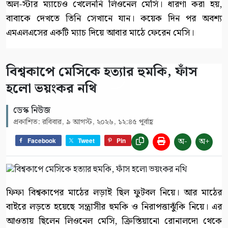
অল-স্টার ম্যাচেও খেলেননি লিওনেল মেসি। ধারণা করা হয়,
বাবাকে দেখতে তিনি সেখানে যান। কয়েক দিন পর অবশ্য
এমএলএসের একটি ম্যাচ দিয়ে আবার মাঠে ফেরেন মেসি।
বিশ্বকাপে মেসিকে হত্যার হুমকি, ফাঁস
হলো ভয়ংকর নথি
ডেস্ক নিউজ
প্রকাশিত: রবিবার, ৯ আগস্ট, ২০২৬, ১২:৪৫ পূর্বাহ্ণ
অ-
অ+
Facebook
Tweet
Pin
ফিফা বিশ্বকাপের মাঠের লড়াই ছিল ফুটবল নিয়ে। আর মাঠের
বাইরে লড়তে হয়েছে সন্ত্রাসীর হুমকি ও নিরাপত্তাঝুঁকি নিয়ে। এর
আওতায় ছিলেন লিওনেল মেসি, ক্রিস্তিয়ানো রোনালদো থেকে