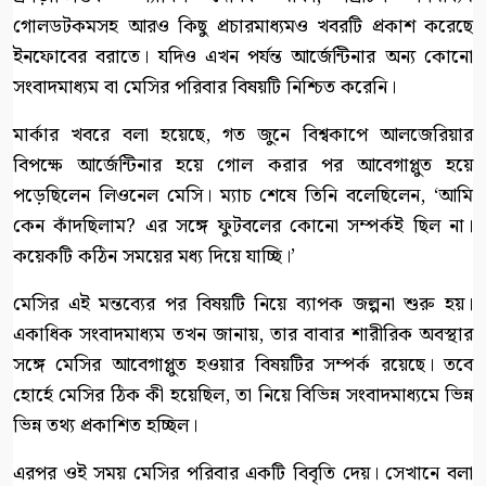
গোলডটকমসহ আরও কিছু প্রচারমাধ্যমও খবরটি প্রকাশ করেছে
ইনফোবের বরাতে। যদিও এখন পর্যন্ত আর্জেন্টিনার অন্য কোনো
সংবাদমাধ্যম বা মেসির পরিবার বিষয়টি নিশ্চিত করেনি।
মার্কার খবরে বলা হয়েছে, গত জুনে বিশ্বকাপে আলজেরিয়ার
বিপক্ষে আর্জেন্টিনার হয়ে গোল করার পর আবেগাপ্লুত হয়ে
পড়েছিলেন লিওনেল মেসি। ম্যাচ শেষে তিনি বলেছিলেন, ‘আমি
কেন কাঁদছিলাম? এর সঙ্গে ফুটবলের কোনো সম্পর্কই ছিল না।
কয়েকটি কঠিন সময়ের মধ্য দিয়ে যাচ্ছি।’
মেসির এই মন্তব্যের পর বিষয়টি নিয়ে ব্যাপক জল্পনা শুরু হয়।
একাধিক সংবাদমাধ্যম তখন জানায়, তার বাবার শারীরিক অবস্থার
সঙ্গে মেসির আবেগাপ্লুত হওয়ার বিষয়টির সম্পর্ক রয়েছে। তবে
হোর্হে মেসির ঠিক কী হয়েছিল, তা নিয়ে বিভিন্ন সংবাদমাধ্যমে ভিন্ন
ভিন্ন তথ্য প্রকাশিত হচ্ছিল।
এরপর ওই সময় মেসির পরিবার একটি বিবৃতি দেয়। সেখানে বলা