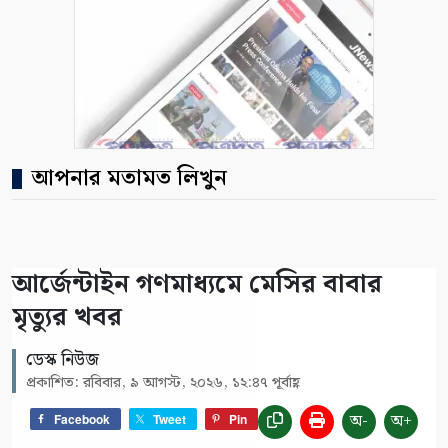
আপনার মতামত লিখুন
আর্জেন্টাইন গণমাধ্যমে মেসির বাবার
মৃত্যুর খবর
ডেস্ক নিউজ
প্রকাশিত: রবিবার, ৯ আগস্ট, ২০২৬, ১২:৪৭ পূর্বাহ্ণ
অ-
অ+
Facebook
Tweet
Pin