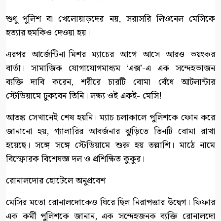
শুধু পুলিশ বা খেলোয়াড়দের নয়, সরাসরি লিওনেল মেসিকে
হত্যার হুমকিও দেওয়া হয়।
এরপর আর্জেন্টিনা-মিশর ম্যাচের আগে আসে আরও ভয়ংকর
বার্তা। সামাজিক যোগাযোগমাধ্যম ‘এক্স’-এ এক সন্দেহভাজন
ব্যক্তি দাবি করেন, শরীরে চারটি বোমা বেঁধে আটলান্টার
স্টেডিয়ামে ঢুকবেন তিনি। লক্ষ্য ওই একই- মেসি!
আতঙ্ক সেখানেই শেষ হয়নি। ম্যাচ চলাকালে পুলিশকে ফোন করে
জানানো হয়, গ্যালারির আবর্জনার ঝুড়িতে তিনটি বোমা রাখা
হয়েছে। সঙ্গে সঙ্গে স্টেডিয়ামে শুরু হয় তল্লাশি। মাঠে নামে
বিস্ফোরক বিশেষজ্ঞ দল ও প্রশিক্ষিত কুকুর।
রোনালদোর হোটেলে অনুপ্রবেশ
মেসির মতো রোনালদোকেও ঘিরে ছিল নিরাপত্তার উদ্বেগ। ফিফার
এক কর্মী পুলিশকে জানান, এক সন্দেহজনক ব্যক্তি রোনালদো