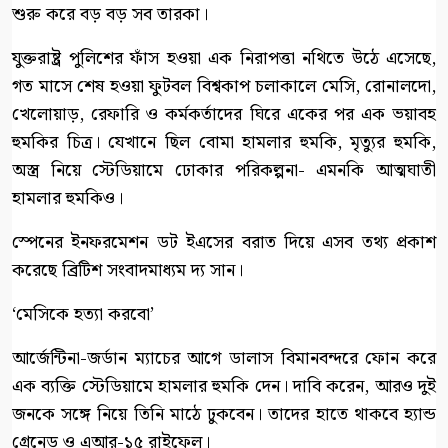
শুরু করে বড় বড় সব তারকা।
যুক্তরাষ্ট্র পুলিশের ফাঁস হওয়া এক নিরাপত্তা নথিতে উঠে এসেছে,
গত মাসে শেষ হওয়া ফুটবল বিশ্বকাপ চলাকালে মেসি, রোনালদো,
খেলোয়াড়, রেফারি ও কর্মকর্তাদের ঘিরে একের পর এক ভয়াবহ
হুমকির চিত্র। যেখানে ছিল বোমা হামলার হুমকি, মৃত্যুর হুমকি,
অস্ত্র নিয়ে স্টেডিয়ামে ঢোকার পরিকল্পনা- এমনকি আত্মঘাতী
হামলার হুমকিও।
স্পেনের ইনফরমেশন ডট ইএসের বরাত দিয়ে এসব তথ্য প্রকাশ
করেছে ব্রিটিশ সংবাদমাধ্যম দ্য সান।
‘মেসিকে হত্যা করবো’
আর্জেন্টিনা-জর্ডান ম্যাচের আগে ডালাস বিমানবন্দরে ফোন করে
এক ব্যক্তি স্টেডিয়ামে হামলার হুমকি দেন। দাবি করেন, আরও দুই
জনকে সঙ্গে নিয়ে তিনি মাঠে ঢুকবেন। তাদের হাতে থাকবে হ্যান্ড
গ্রেনেড ও এআর-১৫ রাইফেল।