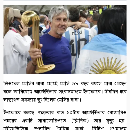
লিওনেল মেসির বাবা হোর্হে মেসি ৬৮ বছর বয়সে মারা গেছেন
বলে জানিয়েছে আর্জেন্টিনার সংবাদমাধ্যম ইনফোবে। দীর্ঘদিন ধরে
স্বাস্থ্যগত সমস্যায় ভুগছিলেন মেসির বাবা।
ইনফোবে বলছে, শুক্রবার রাত ১০টায় আর্জেন্টিনার রোজারিও
শহরের একটি সানাতোরিওতে (ক্লিনিক) তার মৃত্যু হয়।
ক্রীড়াভিত্তিক স্প্যানিশ দৈনিক মার্কা, ব্রিটিশ গণমাধ্যম