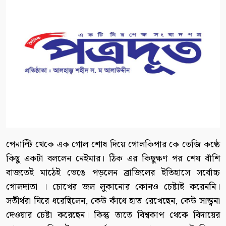
পেনাল্টি থেকে এক গোল শোধ দিয়ে গোলকিপার কে তেজি কণ্ঠে
কিছু একটা বললেন নেইমার। ঠিক এর কিছুক্ষণ পর শেষ বাঁশি
বাজতেই মাঠেই ভেঙে পড়লেন ব্রাজিলের ইতিহাসে সর্বোচ্চ
গোলদাতা । চোখের জল লুকানোর কোনও চেষ্টাই করেননি।
সতীর্থরা ঘিরে ধরেছিলেন, কেউ কাঁধে হাত রেখেছেন, কেউ সান্ত্বনা
দেওয়ার চেষ্টা করেছেন। কিন্তু তাতে বিশ্বকাপ থেকে বিদায়ের