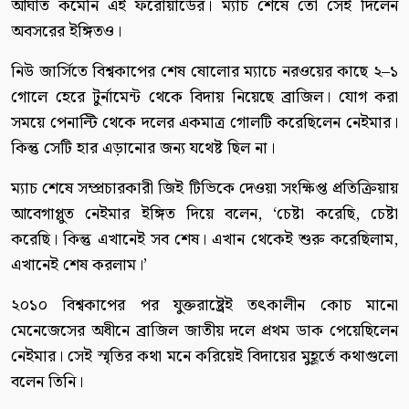
আঘাত কমেনি এই ফরোয়ার্ডের। ম্যাচ শেষে তো সেই দিলেন
অবসরের ইঙ্গিতও।
নিউ জার্সিতে বিশ্বকাপের শেষ ষোলোর ম্যাচে নরওয়ের কাছে ২–১
গোলে হেরে টুর্নামেন্ট থেকে বিদায় নিয়েছে ব্রাজিল। যোগ করা
সময়ে পেনাল্টি থেকে দলের একমাত্র গোলটি করেছিলেন নেইমার।
কিন্তু সেটি হার এড়ানোর জন্য যথেষ্ট ছিল না।
ম্যাচ শেষে সম্প্রচারকারী জিই টিভিকে দেওয়া সংক্ষিপ্ত প্রতিক্রিয়ায়
আবেগাপ্লুত নেইমার ইঙ্গিত দিয়ে বলেন, ‘চেষ্টা করেছি, চেষ্টা
করেছি। কিন্তু এখানেই সব শেষ। এখান থেকেই শুরু করেছিলাম,
এখানেই শেষ করলাম।’
২০১০ বিশ্বকাপের পর যুক্তরাষ্ট্রেই তৎকালীন কোচ মানো
মেনেজেসের অধীনে ব্রাজিল জাতীয় দলে প্রথম ডাক পেয়েছিলেন
নেইমার। সেই স্মৃতির কথা মনে করিয়েই বিদায়ের মুহূর্তে কথাগুলো
বলেন তিনি।