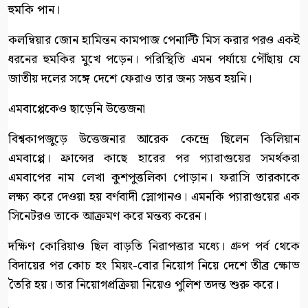
হুমকি পান।
কলম্বিয়ার জোন হামিন্তন কামপাজ পেনাল্টি মিস করার পরও একই
ধরনের হুমকির মুখে পড়েন। পরিস্থিতি এমন পর্যায়ে পৌঁছায় যে
জাতীয় দলের সঙ্গে দেশে ফেরাও তার জন্য সম্ভব হয়নি।
এমবাপ্পেকেও ছাড়েনি উত্তেজনা
বিশ্বকাপজুড়ে উত্তেজনার আরেক কেন্দ্রে ছিলেন কিলিয়ান
এমবাপ্পে। ফ্রান্সের কাছে হারের পর প্যারাগুয়ের সমর্থকরা
এমবাপের নাম লেখা কুশপুত্তলিকা পোড়ান। ফরাসি তারকাকে
লক্ষ্য করে দেওয়া হয় বর্ণবাদী স্লোগানও। এমনকি প্যারাগুয়ের এক
সিনেটরও তাকে আক্রমণ করে মন্তব্য করেন।
দক্ষিণ কোরিয়াও ছিল বাড়তি নিরাপত্তার মধ্যে। গ্রুপ পর্ব থেকে
বিদায়ের পর কোচ হং মিয়ং-বোর নিয়োগ নিয়ে দেশে তীব্র ক্ষোভ
তৈরি হয়। তার নিয়োগপ্রক্রিয়া নিয়েও পুলিশ তদন্ত শুরু করে।