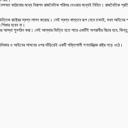
 ও আইনসম্মত কাঠামোর মধ্যে নিরাপদ রাজনৈতিক পরিসর দেওয়ার মধ্যেই নিহিত। রাজনৈতিক প্রত
য়ভিত্তিক রাষ্ট্রের স্বপ্ন লালন করেছে। সেই স্বপ্ন বাস্তবে রূপ নেবে তখনই, যখন আইনের শাসন
র শিকার হবেন না।
ের আস্থা পুনর্গঠন করা। সেই আস্থার ভিত্তি হতে পারে একটিই অপরাধীর বিচার হবে, কিন্তু 
বাধিকার ও আইনের শাসনের ওপর দাঁড়িয়েই একটি শক্তিশালী গণতান্ত্রিক রাষ্ট্র গড়ে ওঠে।