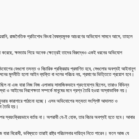
ামলা, হয়রানি, রাজনৈতিক প্রতিশোধ কিংবা বৈষম্যমূলক আচরণের অভিযোগ সামনে আসে, তাহলে
গ করেছে, ক্ষমতায় গিয়ে অনেক ক্ষেত্রেই তাদের বিরুদ্ধেও একই ধরনের অভিযোগ
িযোগের যেগুলো তদন্ত ও বিচারিক প্রক্রিয়ায় প্রমাণিত হবে, সেগুলোর অবশ্যই আইনানুগ
সনের মূলনীতি হলো আইন ব্যক্তি বা দলের পরিচয় নয়, প্রমাণের ভিত্তিতে প্রয়োগ হবে।
 ছিল না এবং যারা নিজ নিজ এলাকায় সামাজিকভাবে গ্রহণযোগ্য ছিলেন, তারাও বিভিন্ন
থা ও আইনের নিরপেক্ষতা সম্পর্কে মানুষের মনে প্রশ্ন তৈরি হওয়া অস্বাভাবিক নয়।
নরায় কারাগারে পাঠানো হচ্ছে। এসব অভিযোগের সত্যতা সংশ্লিষ্ট আদালত ও
কা তৈরি হয়।
মীর ওপর স্বয়ংক্রিয়ভাবে বর্তায় না। অপরাধী যে-ই হোক, তার বিচার অবশ্যই হতে হবে। আবার
 যারা বিরোধী, ভবিষ্যতে তারাই রাষ্ট্র পরিচালনার দায়িত্ব নিতে পারেন। ফলে আজ যে