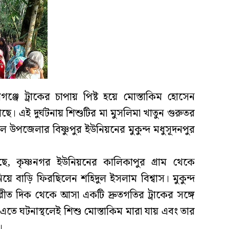
িগঞ্জে ট্রাকের চাপায় পিষ্ট হয়ে মোস্তাকিম হোসেন
। এই দুর্ঘটনায় শিশুটির মা মুসলিমা খাতুন গুরুতর
 উপজেলার বিষ্ণুপুর ইউনিয়নের মুকুন্দ মধুসূদনপুর
েছে, কৃষ্ণনগর ইউনিয়নের কালিকাপুর গ্রাম থেকে
ে বাড়ি ফিরছিলেন শহিদুল ইসলাম বিশ্বাস। মুকুন্দ
রীত দিক থেকে আসা একটি দ্রুতগতির ট্রাকের সঙ্গে
এতে ঘটনাস্থলেই শিশু মোস্তাকিম মারা যায় এবং তার
।