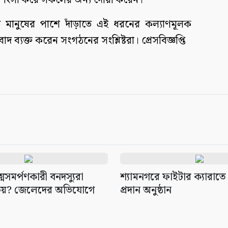
রশংসা করে সকলের জন্য দোয়া করেন।
 মানুষের পাশে দাঁড়াতে এই ধরনের কল্যাণমূলক
 ব্যক্ত করেন সংগঠনের সংশ্লিষ্টরা। প্রেসবিজ্ঞপ্তি
্মসমর্পণকারী বনদস্যুরা
শ্যামনগরে ফাইটার ক্যারাতে ক
িয়? জেলেদের অভিযোগে
প্রদান অনুষ্ঠান