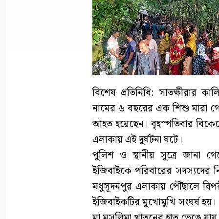
বিশেষ প্রতিনিধি: সাতক্ষীরার কাল
নামের ৬ বছরের এক শিশু মারা গেছে
আহত হয়েছেন। বৃহস্পতিবার বিকেলে
এলাকায় এই দুর্ঘটনা ঘটে।
পুলিশ ও স্থানীয় সূত্রে জানা গ
ইজিবাইকে পরিবারের সদস্যদের নিয়
মধুসূদনপুর এলাকায় পৌঁছালে বিপ
ইজিবাইকটির মুখোমুখি সংঘর্ষ হয়। 
মা মুসলিমা খাতুনের হাত ভেঙে যায়