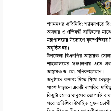
শ্যামনগর প্রতিনিধি: শ্যামনগরে বি
অসহায় ও প্রতিবন্ধী ব্যক্তিদের 
মন্ত্রণালয়ের উদ্যোগে বৃহস্পতিবা
অনুষ্ঠিত হয়।
উপজেলা বিএনপির আহ্বায়ক সোলাইম
শাহআলমের সঞ্চালনায় এতে প্রধা
আহ্বায়ক ড. মো. মনিরুজ্জামান।
অনুষ্ঠানে বক্তব্য দিতে গিয়ে নেত
পাশে দাঁড়ানো একটি নাগরিক দায়িত্
কিছুটা হলেও মানুষের ভোগান্তি কম
পরে অতিথিরা উপস্থিত সুফলভোগী