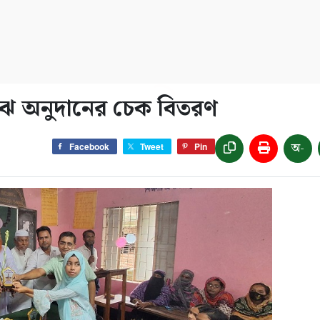
 মাঝে অনুদানের চেক বিতরণ
অ-
Facebook
Tweet
Pin