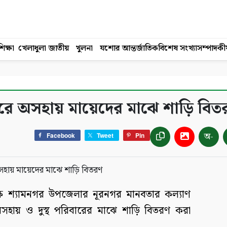
িক্ষা
খেলাধুলা
জাতীয়
খুলনা
যশোর
আন্তর্জাতিক
বিশেষ সংখ্যা
সম্পাদকী
গরে অসহায় মায়েদের মাঝে শাড়ি বিত
অ-
Facebook
Tweet
Pin
ে শ্যামনগর উপজেলার নূরনগর মানবতার কল্যাণ
সহায় ও দুস্থ পরিবারের মাঝে শাড়ি বিতরণ করা