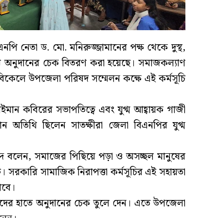
এনপি নেতা ড. মো. মনিরুজ্জামানের পক্ষ থেকে দুস্থ,
মাঝে অনুদানের চেক বিতরণ করা হয়েছে। সমাজকল্যাণ
র বিকেলে উপজেলা পরিষদ সম্মেলন কক্ষে এই কর্মসূচি
ান কবিরের সভাপতিত্বে এবং যুগ্ম আহ্বায়ক গাজী
ন অতিথি ছিলেন সাতক্ষীরা জেলা বিএনপির যুগ্ম
ৃবৃন্দ বলেন, সমাজের পিছিয়ে পড়া ও অসচ্ছল মানুষের
ব। সরকারি সামাজিক নিরাপত্তা কর্মসূচির এই সহায়তা
াবে।
দের হাতে অনুদানের চেক তুলে দেন। এতে উপজেলা