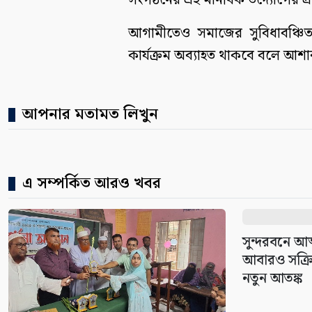
সংগঠনের এই মানবিক উদ্যোগের প্
আগামীতেও সমাজের সুবিধাবঞ্চিত
কার্যক্রম অব্যাহত থাকবে বলে আশাবাদ
আপনার মতামত লিখুন
এ সম্পর্কিত আরও খবর
সুন্দরবনে আত
আবারও সক্র
নতুন আতঙ্ক