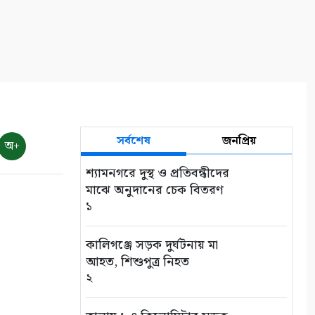
সর্বশেষ
জনপ্রিয়
অ+
শ্যামনগরে দুস্থ ও প্রতিবন্ধীদের
মাঝে অনুদানের চেক বিতরণ
১
কালিগঞ্জে সড়ক দুর্ঘটনায় মা
আহত, শিশুপুত্র নিহত
২