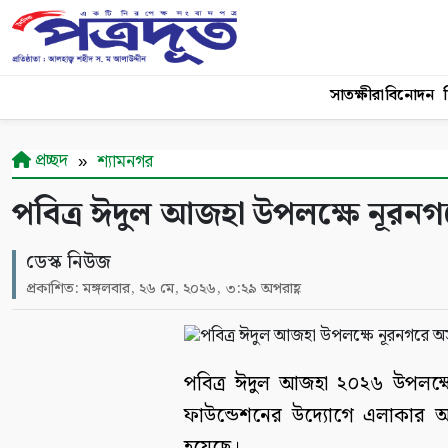
সাতক্ষীরা
বিনোদন
শ
প্রচ্ছদ
শ্যামনগর
পবিত্র ঈদুল আজহা উপলক্ষে নূরন
ডেস্ক নিউজ
প্রকাশিত: মঙ্গলবার, ২৬ মে, ২০২৬, ৩:২৯ অপরাহ্ণ
পবিত্র ঈদুল আজহা ২০২৬ উপলক্ষ
ফাউন্ডেশনের উদ্যোগে এলাকার অ