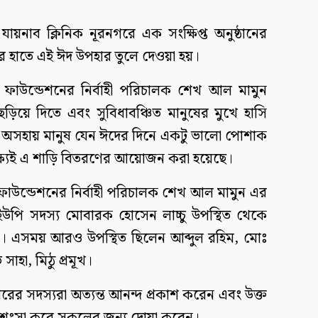
য়নাব ক্লিনিক নূরনগরে এক সংক্ষিপ্ত অনুষ্ঠানের
ের হাতে এই ঈদ উপহার তুলে দেওয়া হয়।
ফাউন্ডেশনের নির্বাহী পরিচালক শেখ আল মামুন
িয়ে দিতে এবং সুবিধাবঞ্চিত মানুষের মুখে হাসি
াস। অসহায় মানুষ যেন ঈদের দিনে একটু ভালো পোশাক
ষ্যেই এ শাড়ি বিতরণের আয়োজন করা হয়েছে।
 ফাউন্ডেশনের নির্বাহী পরিচালক শেখ আল মামুন এর
 ইউপি সদস্য মোবারক হোসেন লাচ্চু উপস্থিত থেকে
রেন। এসময় আরও উপস্থিত ছিলেন আব্দুল রহিম, মোঃ
হা, মিঠু প্রমূখ।
র সদস্যরা অত্যন্ত আনন্দ প্রকাশ করেন এবং উক্ত