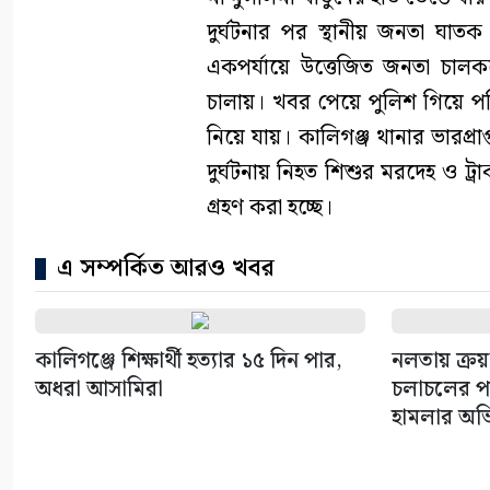
দুর্ঘটনার পর স্থানীয় জনতা ঘ
একপর্যায়ে উত্তেজিত জনতা চালক
চালায়। খবর পেয়ে পুলিশ গিয়ে পরি
নিয়ে যায়। কালিগঞ্জ থানার ভারপ্রা
দুর্ঘটনায় নিহত শিশুর মরদেহ ও 
গ্রহণ করা হচ্ছে।
এ সম্পর্কিত আরও খবর
কালিগঞ্জে শিক্ষার্থী হত্যার ১৫ দিন পার,
নলতায় ক্র
অধরা আসামিরা
চলাচলের পথ
হামলার অভ