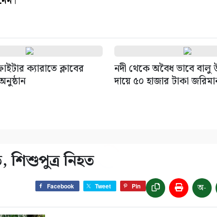
 নেন।
াইটার ক্যারাতে ক্লাবের
নদী থেকে অবৈধ ভাবে বালু 
অনুষ্ঠান
দায়ে ৫০ হাজার টাকা জরিমা
 শিশুপুত্র নিহত
অ-
Facebook
Tweet
Pin