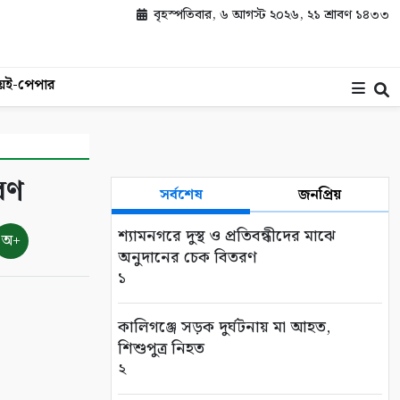
বৃহস্পতিবার, ৬ আগস্ট ২০২৬, ২১ শ্রাবণ ১৪৩৩
য়
ই-পেপার
রণ
সর্বশেষ
জনপ্রিয়
শ্যামনগরে দুস্থ ও প্রতিবন্ধীদের মাঝে
অ+
অনুদানের চেক বিতরণ
১
কালিগঞ্জে সড়ক দুর্ঘটনায় মা আহত,
শিশুপুত্র নিহত
২