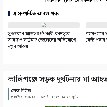
বিএনপির স্থানীয় নেতাকর্মীরা অংশ
এ সম্পর্কিত আরও খবর
সুন্দরবনে আত্মসমর্পণকারী বনদস্যুরা
শ্যামনগরে ফ
আবারও সক্রিয়? জেলেদের অভিযোগে
বেল্ট প্রদান 
নতুন আতঙ্ক
কালিগঞ্জে সড়ক দুর্ঘটনায় মা আহত,
ডেস্ক নিউজ
প্রকাশিত: শুক্রবার, ৭ আগস্ট, ২০২৬, ১২:১৫ পূর্বাহ্ণ