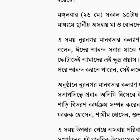
হয়েছে।
মঙ্গলবার (২৬ মে) সকাল ১০টায় যা
মাধ্যমে স্থানীয় অসহায় মা ও বোনদ
এ সময় নূরনগর মানবতার কল্যাণ 
বলেন, ঈদের আনন্দ সবার মাঝে ছড়
ফোটাতেই আমাদের এই ক্ষুদ্র প্রয়
পরে আনন্দ করতে পারেন, সেই লক্
অনুষ্ঠানে নূরনগর মানবতার কল্যাণ
সভাপতিত্বে প্রধান অতিথি হিসেবে
শাড়ি বিতরণ কার্যক্রম সম্পন্ন ক
ফারুক হোসেন, শামীম হোসেন, শুভ সা
এ সময় উপহার পেয়ে অসহায় পরিবারে