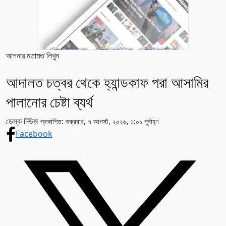
আপনার মতামত লিখুন
আদালত চত্বর থেকে হ্যান্ডকাফ পরা আসামির
পালানোর চেষ্টা ব্যর্থ
ডেস্ক নিউজ
প্রকাশিত: শুক্রবার, ৭ আগস্ট, ২০২৬, ১:০১ পূর্বাহ্ণ
Facebook