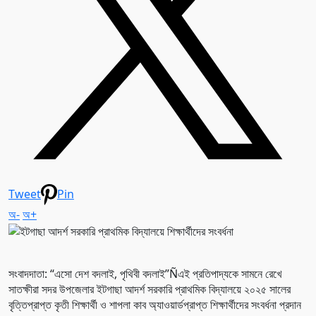
Tweet
Pin
অ-
অ+
সংবাদদাতা: “এসো দেশ বদলাই, পৃথিবী বদলাই”Ñএই প্রতিপাদ্যকে সামনে রেখে
সাতক্ষীরা সদর উপজেলার ইটগাছা আদর্শ সরকারি প্রাথমিক বিদ্যালয়ে ২০২৫ সালের
বৃত্তিপ্রাপ্ত কৃতী শিক্ষার্থী ও শাপলা কাব অ্যাওয়ার্ডপ্রাপ্ত শিক্ষার্থীদের সংবর্ধনা প্রদান