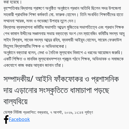
করা হয়েছে।
বৃহস্পতিবার বিদ্যালয় প্রাঙ্গণে অনুষ্ঠিত অনুষ্ঠানে প্রধান অতিথি ছিলেন সদর উপজেলা
সহকারী প্রাথমিক শিক্ষা কর্মকর্তা মো. ফারুক হোসেন। তিনি সংবর্ধিত শিক্ষার্থীদের হাতে
সম্মাননা স্মারক, সনদ ও শুভেচ্ছা উপহার তুলে দেন।
বিদ্যালয় ব্যবস্থাপনা কমিটির সভাপতি আব্দুল মুজিতের সভাপতিত্বে এবং প্রধান শিক্ষক
শেখ কামাল উদ্দীনের সঞ্চালনায় সভায় বক্তব্যে অংশ নেন ম্যানেজিং কমিটির সদস্য আবু
সাইদ বিশ্বাস, সাবেক সদস্য আব্দুর রহিম, ব্যবসায়ী আইয়ুব হোসেন, সায়েম ফেরদাউস
মিতুসহ বিদ্যালয়টির শিক্ষক ও অভিভাবকেরা।
অনুষ্ঠানে বক্তারা বলেন, মেধা ও নৈতিক মূল্যবোধ বিকাশে এ ধরনের আয়োজন জরুরি।
একটি শিক্ষিত ও মানবিক মূল্যবোধসম্পন্ন প্রজন্ম গঠনে শিক্ষক, অভিভাবক ও সমাজকে
একযোগে কাজ করার আহ্বান জানান তাঁরা।
সম্পাদকীয়/ আইনি ফাঁকফোকর ও প্রশাসনিক
দায় এড়ানোর সংস্কৃতিতে ধামাচাপা পড়ছে
বাল্যবিয়ে
ডেস্ক নিউজ
প্রকাশিত: শুক্রবার, ৭ আগস্ট, ২০২৬, ১২:৫৪ পূর্বাহ্ণ
Facebook