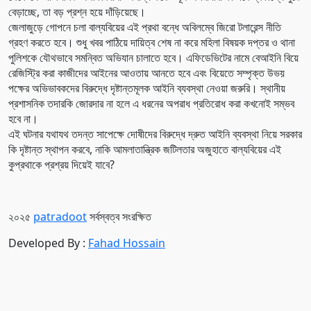
বেড়াচ্ছে, তা বড় প্রশ্ন হয়ে দাঁড়িয়েছে।
জেলাজুড়ে গোপনে চলা বাল্যবিয়ের এই প্রথা বন্ধে অবিলম্বে জিরো টলারেন্স নীতি
গ্রহণ করতে হবে। শুধু খবর পাঠিয়ে দায়িত্ব শেষ না করে মহিলা বিষয়ক দপ্তর ও থানা
পুলিশকে যৌথভাবে সমন্বিত অভিযান চালাতে হবে। এফিডেভিটের নামে বেআইনি বিয়ে
রেজিস্ট্রি করা কাজীদের আইনের আওতায় আনতে হবে এবং বিয়েতে সম্পৃক্ত উভয়
পক্ষের অভিভাবকদের বিরুদ্ধে দৃষ্টান্তমূলক আইনি ব্যবস্থা নেওয়া জরুরি। স্থানীয়
প্রশাসনিক তদারকি জোরদার না হলে এ ধরনের অপরাধ প্রতিরোধ করা কখনোই সম্ভব
হবে না।
এই ঘটনার যথাযথ তদন্ত সাপেক্ষে দোষীদের বিরুদ্ধে দ্রুত আইনি ব্যবস্থা নিয়ে সরকার
কি দৃষ্টান্ত স্থাপন করবে, নাকি আমলাতান্ত্রিক জটিলতার অজুহাতে বাল্যবিয়ের এই
কুপ্রথাকে প্রশ্রয় দিয়েই যাবে?
২০২৫
patradoot
সর্বস্বত্ব সংরক্ষিত
Developed By :
Fahad Hossain