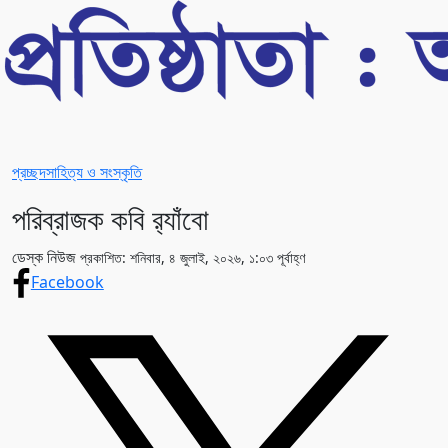
প্রচ্ছদ
সাহিত্য ও সংস্কৃতি
পরিব্রাজক কবি র‌্যাঁবো
ডেস্ক নিউজ
প্রকাশিত: শনিবার, ৪ জুলাই, ২০২৬, ১:০৩ পূর্বাহ্ণ
Facebook