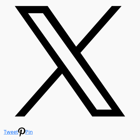
Tweet
Pin