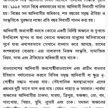
আগস্টকে বিশ্ব আদিবাসী দিবস হিসেবে পালনের সিদ্ধান্ত গৃহীত
হয়। ১৯৯৪ সালে বিশ্বে প্রথমবারের মতো আদিবাসী দিবসটি পালিত
হয়। বিশ্বের সব আদিবাসীর অধিকার, শত বছরের সমৃদ্ধ ঐতিহ্য ও
সংস্কৃতিকে সুরক্ষার লক্ষ্যে প্রতি বছর দিবসটি পালন করা হয়।
আদিবাসী জনগোষ্ঠী বলতে কোনো একটি নির্দিষ্ট অঞ্চলে বা ভূখন্ডে
উপনিবেশ স্থাপন বা অন্য কোনো অঞ্চলের মানুষের অভিবাসনের
পূর্বে যারা প্রথাগতভাবে সেখানে বসবাস করে আসছে, তাদের
বংশধরদের বোঝায়। এরা সাধারণত নিজস্ব সংস্কৃতি, সামাজিক
নিয়ম, ভাষা এবং ঐতিহ্যের অধিকারী হয়ে থাকে।
বাংলাদেশের আদিবাসী জনগোষ্ঠীবাংলাদেশ এবং প্রাচীন বাংলার
ইতিহাস পর্যালোচনা করলে বিভিন্ন সমৃদ্ধ আদিবাসী বা ক্ষুদ্র নৃ-
গোষ্ঠীর সন্ধান পাওয়া যায়। ভৌগোলিক অবস্থানভেদে এদের
প্রধানত দুটি ভাগে ভাগ করা যায়। যেমন পাহাড় ও সমতাল। পার্বত্য
অঞ্চলের আদিবাসীরা চাকমা, মারমা, ত্রিপুরা, তঞ্চঙ্গ্যা, ম্রো, বম,
পাংখোয়া, খিয়াং, খুমি, লুসাই এবং চাক। সমতল অঞ্চলের