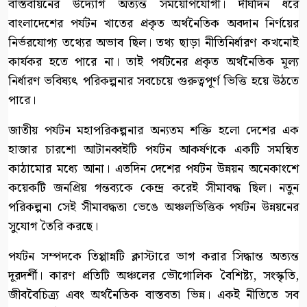
বাস্তবায়নের উদ্যোগ অত্যন্ত সময়োপযোগী। দীর্ঘদিন ধরে
বাংলাদেশের পর্যটন খাতের প্রকৃত অর্থনৈতিক অবদান নির্ণয়ের
নির্ভরযোগ্য তথ্যের অভাব ছিল। তথ্য ছাড়া নীতিনির্ধারণ কখনোই
কার্যকর হতে পারে না। তাই পর্যটনের প্রকৃত অর্থনৈতিক মূল্য
নির্ধারণ ভবিষ্যৎ পরিকল্পনার সবচেয়ে গুরুত্বপূর্ণ ভিত্তি হয়ে উঠতে
পারে।
জাতীয় পর্যটন মহাপরিকল্পনার অন্যতম শক্তি হলো দেশের এক
হাজার চারশো আটানব্বইটি পর্যটন আকর্ষণকে একটি সমন্বিত
কাঠামোর মধ্যে আনা। এতদিন দেশের পর্যটন উন্নয়ন অনেকাংশে
কয়েকটি জনপ্রিয় গন্তব্যকে কেন্দ্র করেই সীমাবদ্ধ ছিল। নতুন
পরিকল্পনা সেই সীমাবদ্ধতা ভেঙে অঞ্চলভিত্তিক পর্যটন উন্নয়নের
সুযোগ তৈরি করছে।
পর্যটন সম্পদকে তিপ্পান্নটি ক্লাস্টারে ভাগ করার সিদ্ধান্ত অত্যন্ত
দূরদর্শী। কারণ প্রতিটি অঞ্চলের ভৌগোলিক বৈশিষ্ট্য, সংস্কৃতি,
জীববৈচিত্র্য এবং অর্থনৈতিক বাস্তবতা ভিন্ন। একই নীতিতে সব