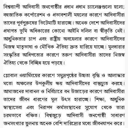
বিশ্বব্যাপী আদিবাসী জনগোষ্ঠীর প্রধান প্রধান চ্যালেঞ্জগুলো হলো;
বহুজাতিক কর্পোরেশন ও প্রভাবশালী মহলের কারণে আদিবাসীরা
তাদের পূর্বপুরুষের ভিটেমাটি হারাচ্ছে। অনেক দেশে আদিবাসীদের
প্রথাগত ভূমি অধিকারের কোনো আইনি দলিল বা স্বীকৃতি নেই।
আধুনিকতার চাপ এবং রাষ্ট্রীয় অবহেলার কারণে আদিবাসীদের
নিজস্ব মাতৃভাষা ও মৌখিক ঐতিহ্য দ্রুত হারিয়ে যাচ্ছে। মূলধারার
সংস্কৃতির আধিপত্যের কারণে তরুণ আদিবাসীরা তাদের নিজস্ব
ঐতিহ্য থেকে বিচ্ছিন্ন হয়ে পড়ছে।
গ্লোবাল ওয়ার্মিংয়ের কারণে সমুদ্রপৃষ্ঠের উচ্চতা বৃদ্ধি ও আলাস্কার
মতো অঞ্চলের উপকূলীয় ক্ষয় আদিবাসীদের বাস্তুচ্যুত করছে।
আমাজনের দাবানল ও নির্বিচারে বন উজাড়ের কারণে আদিবাসীরা
তাদের জীবন ধারণের মূল উৎস হারাচ্ছে। শিক্ষা, আধুনিক
স্বাস্থ্যসেবা এবং নিরাপদ কর্মসংস্থানের সুযোগ থেকে তারা
চরমভাবে বঞ্চিত। বিশ্বজুড়ে আদিবাসী জনগোষ্ঠী সাধারণ
জনসংখ্যার তুলনায় অনেক বেশি দারিদ্র্যের মধ্যে জীবনযাপন করে।