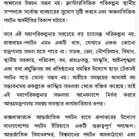
অঞ্চলের উন্নয়ন সম্ভব নয়। ক্লাস্টারভিত্তিক পরিকল্পনা স্থানীয়
সম্পদকে সর্বোচ্চ ব্যবহারের সুযোগ সৃষ্টি করবে এবং অঞ্চলভিত্তিক
পর্যটন অর্থনীতির বিকাশ ঘটাবে।
তবে এই মহাপরিকল্পনার সবচেয়ে বড় চ্যালেঞ্জ পরিকল্পনা নয়,
বাস্তবায়ন।পর্যটন এমন একটি খাত, যেখানে একক কোনো
মন্ত্রণালয় সফল হতে পারে না। সড়ক, রেল, নৌপরিবহন, বিমান,
স্থানীয় সরকার, পরিবেশ, বন, প্রতœতত্ত্ব, সংস্কৃতি, আইনশৃঙ্খলা
এবং তথ্য প্রযুক্তিসহ বহু প্রতিষ্ঠানের সমন্বিত উদ্যোগ ছাড়া টেকসই
পর্যটন গড়ে তোলা সম্ভব নয়। অতীতে সমন্বয়ের অভাবই বহু
সম্ভাবনাময় প্রকল্পকে কাঙ্খিত সফলতা থেকে বঞ্চিত করেছে। তাই
এই মহাপরিকল্পনার সফলতা অনেকাংশে নির্ভর করবে
আন্তঃমন্ত্রণালয় সমন্বয় ব্যবস্থার কার্যকারিতার ওপর।
কক্সবাজারকে আন্তর্জাতিক পর্যটন হাবে রূপান্তরের উদ্যোগ
বাংলাদেশের পর্যটন ইতিহাসে একটি গুরুত্বপূর্ণ পদক্ষেপ।
আন্তর্জাতিক বিমানবন্দর, বিশ্বমানের পর্যটন অবকাঠামো এবং