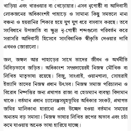
খাড়িয়া এবং খারওয়ার বা খেড়োয়ার। এসব নৃগোষ্ঠী বা আদিবাসী
লোকজনের অধিকাংশই পাহাড়ে ও সামান্য কিছু সমতলে নানা
বঞ্চনা ও হয়রানির শিকার হয়ে যুগ যুগ ধরে বসবাস করছে। তবে
সংবিধানে উপজাতি বা ক্ষুদ্র নৃ-গোষ্ঠী শব্দগুলো পরিবর্তন করে
সরাসরি আদিবাসী হিসেবে সাংবিধানিক স্বীকৃতি দেওয়ার দাবি
এখনও জোরালো।
জল, জঙ্গল আর পাহাড়ের সাথে তাদের জীবন ও অর্থনীতি
নিবিড়ভাবে জড়িত। অধিকাংশ সম্প্রদায়েরই নিজস্ব মৌখিক বা
লিখিত মাতৃভাষা রয়েছে। বিজু, সাংগ্রাই, ওয়ানগালা, সোহরাই
ইত্যাদি তাদের নিজস্ব প্রধান উৎসব। নিজস্ব সমাজ পরিচালনা ও
বিরোধ নিষ্পত্তির জন্য প্রথাগত রাজা বা হেডম্যান ব্যবস্থা বিদ্যমান
থাকে। বর্তমান প্রধান চ্যালেঞ্জসমূহভূমির অধিকার সংকট, প্রথাগত
জমির মালিকানা হারানো এবং উচ্ছেদ হওয়া বর্তমান সময়ের
অন্যতম বড় সমস্যা। নিজস্ব ভাষার লিখিত রূপের অভাব এবং চর্চা
কমে যাওয়ায় অনেক ভাষা হারিয়ে যাচ্ছে।