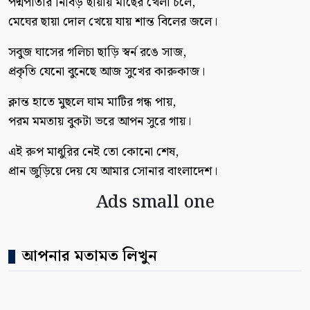
পদ্মপাতার নিবিড় ছায়ায় মাছের খেলা চলে,
মেঘের ছায়া দোল খেয়ে যায় শান্ত বিলের জলে।
সবুজ ঘাসের গলিচা ছাড়ি স্বর্ন রঙে সাজ,
প্রকৃতি যেনো বুনেছে আজ সুখের কারুকাজ।
ক্লান্ত হাতে মুছলে ঘাম মাটির গন্ধ পায়,
পরম মমতায় বুকটা ভরে আপন সুরে গায়।
এই রুপ মাধুরির নেই তো কোনো শেষ,
প্রান জুড়িয়ে দেয় যে আমার সোনার বাংলাদেশ।
Ads small one
আপনার মতামত লিখুন