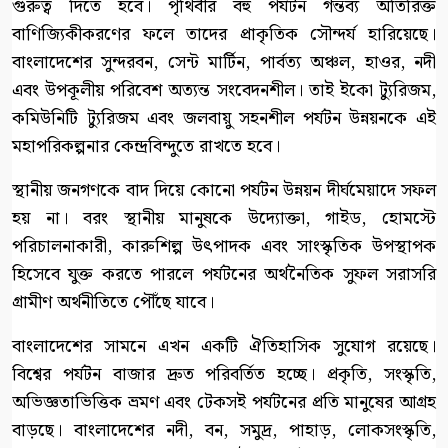
গুরুত্ব দিতে হবে। পৃথিবীর বহু পর্যটন গন্তব্য অতিরিক্ত
বাণিজ্যিকীকরণের ফলে তাদের প্রাকৃতিক সৌন্দর্য হারিয়েছে।
বাংলাদেশের সুন্দরবন, সেন্ট মার্টিন, পার্বত্য অঞ্চল, হাওর, নদী
এবং উপকূলীয় পরিবেশ অত্যন্ত সংবেদনশীল। তাই ইকো ট্যুরিজম,
কমিউনিটি ট্যুরিজম এবং জলবায়ু সহনশীল পর্যটন উন্নয়নকে এই
মহাপরিকল্পনার কেন্দ্রবিন্দুতে রাখতে হবে।
স্থানীয় জনগণকে বাদ দিয়ে কোনো পর্যটন উন্নয়ন দীর্ঘমেয়াদে সফল
হয় না। বরং স্থানীয় মানুষকে উদ্যোক্তা, গাইড, হোমস্টে
পরিচালনাকারী, কারুশিল্প উৎপাদক এবং সাংস্কৃতিক উপস্থাপক
হিসেবে যুক্ত করতে পারলে পর্যটনের অর্থনৈতিক সুফল সরাসরি
গ্রামীণ অর্থনীতিতে পৌঁছে যাবে।
বাংলাদেশের সামনে এখন একটি ঐতিহাসিক সুযোগ রয়েছে।
বিশ্বের পর্যটন বাজার দ্রুত পরিবর্তিত হচ্ছে। প্রকৃতি, সংস্কৃতি,
অভিজ্ঞতাভিত্তিক ভ্রমণ এবং টেকসই পর্যটনের প্রতি মানুষের আগ্রহ
বাড়ছে। বাংলাদেশের নদী, বন, সমুদ্র, পাহাড়, লোকসংস্কৃতি,