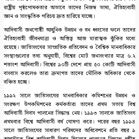
রাষ্ট্রীয় পৃষ্ঠপোষকতার অভাবে তাদের নিজস্ব ভাষা, ঐতিহ্যবাহী
জ্ঞান ও সাংস্কৃতিক পরিচয় দ্রুত হারিয়ে যাচ্ছে।
আদিবাসী জনগোষ্ঠী আধুনিক উন্নয়ন ও বন ধ্বংসের ফলে তাদের
ঐতিহ্যবাহী জীবনযাত্রা ও অস্তিত্ব আজ মারাত্মক ঝুঁকির মধ্যে
রয়েছে। জাতিসংঘের সাম্প্রতিক প্রতিবেদন ও বৈশ্বিক মানবাধিকার
সংস্থাগুলোর তথ্য অনুযায়ী, বিশ্বের মোট জনসংখ্যার মাত্র ৬.২
শতাংশ আদিবাসী। বিশ্বের ৯০টি দেশে প্রায় ৫০ কোটি আদিবাসী
বসবাস করলেও তারা ক্রমাগত তাদের মৌলিক অধিকার থেকে
বঞ্চিত হচ্ছে।
১৯৯২ সালে জাতিসংঘের মানবাধিকার কমিশনের উন্নয়ন ও
সংরক্ষণ উপকমিশনের কর্মকর্তারা তাদের প্রথম সভায় বিশ্ব
আদিবাসী দিবস পালনের সিদ্ধান্ত নেয়। ১৯৯৩ সালকে জাতিসংঘ
প্রথমবার বিশ্বে আদিবাসী বর্ষ ঘোষণা করে। পরের বছর ১৯৯৪
সালে জাতিসংঘের সাধারণ পরিষদের অধিবেশনে প্রতি বছর ৯