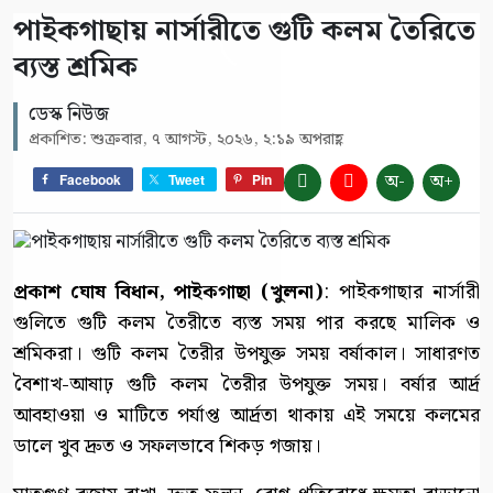
পাইকগাছায় নার্সারীতে গুটি কলম তৈরিতে
ব্যস্ত শ্রমিক
ডেস্ক নিউজ
প্রকাশিত: শুক্রবার, ৭ আগস্ট, ২০২৬, ২:১৯ অপরাহ্ণ
অ-
অ+
Facebook
Tweet
Pin
প্রকাশ ঘোষ বিধান, পাইকগাছা (খুলনা)
: পাইকগাছার নার্সারী
গুলিতে গুটি কলম তৈরীতে ব্যস্ত সময় পার করছে মালিক ও
শ্রমিকরা। গুটি কলম তৈরীর উপযুক্ত সময় বর্ষাকাল। সাধারণত
বৈশাখ-আষাঢ় গুটি কলম তৈরীর উপযুক্ত সময়। বর্ষার আর্দ্র
আবহাওয়া ও মাটিতে পর্যাপ্ত আর্দ্রতা থাকায় এই সময়ে কলমের
ডালে খুব দ্রুত ও সফলভাবে শিকড় গজায়।