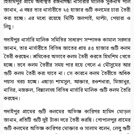
হিতামপুর গ্রামে অবস্থিত রজনীগন্ধা নার্সারীর মালিক সুকনাথ পাল
জানান, এ বছর তার নার্সারীতে ২৫ হাজার গুটি কলমের চারা তৈরী
করা হচ্ছে। এর মধ্যে রয়েছে মিস্টি জলপাই, মাল্টা, পেয়ারা ও
লিচু।
গদাইপুর নার্সারি মালিক সমিতির সাধারণ সম্পাদক কামাল সরদার
জানান, তার নার্সারীতে বিভিন্ন জাতের প্রায় ৪৫ হাজার গুটি কলম
তৈরী করছেন। শ্রমিকের অভাবে কলম তৈরী করতে হিমশিম খেতে
হচ্ছে। তবে কলম তৈরীর সময় পার হয়ে গেলে এ মৌসুমের আর
গুটি কলম তৈরী করা যাবে না। সে কারনে কলম তৈরীতে অধিক
পয়সা খরচ হচ্ছে। এছাড়া শামসুল, আক্তার, রওশনারা, মিজানুর,
নাসির, নজরুল, বিল্লালসহ বিভিন্ন নার্সারি মালিক গুটি কলম তৈরি
করছেন।
গদাইপুর গ্রামের গুটি কলমের অভিজ্ঞ কারিগর হামিদ মোড়ল
জানান, প্রতিটি গুটি দুই টাকা দরে তৈরী করছি। গোপালপুর গ্রামের
গুটি কলমের অভিজ্ঞ কারিগর মোক্তার ও সালাম বলেন, লেবু গুটি