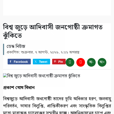
বিশ্ব জুড়ে আদিবাসী জনগোষ্ঠী ক্রমাগত
ঝুঁকিতে
ডেস্ক নিউজ
প্রকাশিত: শুক্রবার, ৭ আগস্ট, ২০২৬, ২:০১ অপরাহ্ণ
অ-
অ+
Facebook
Tweet
Pin
প্রকাশ ঘোষ বিধান
বিশ্বজুড়ে আদিবাসী জনগোষ্ঠী তাদের ভূমি অধিকার হরণ, জলবায়ু
পরিবর্তন, ভাষার বিলুপ্তি, প্রান্তিকীকরণ এবং সাংস্কৃতিক বিলুপ্তির
মতো মারাত্মক চ্যালেঞ্জের সম্মুখীন হচ্ছে। আধুনিকায়নের চাপে এবং