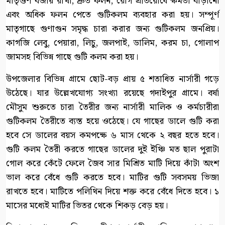
মাতৃগুণ বজায় রাখা, দ্রুত ফলন, রোগ প্রতিরোধে ক্ষমতা বাড়ানো
এবং অধিক ফলন পেতে গুটিকলম ব্যবহার করা হয়। সম্পূর্ণ
মাতৃগাছে গুণাগুন সমৃদ্ধ চারা করার জন্য গুটিকলম জনপ্রিয়।
কাগজি লেবু, পেয়ারা, লিচু, জলপাই, ডালিম, করম চা, গোলাপ
জামসহ বিভিন্ন গাছে গুটি কলম করা হয়।
উপজেলার বিভিন্ন গ্রামে ছোট-বড় প্রায় ৫ শতাধিত নার্সারী গড়ে
উঠেছে। যার উল্লেখযোগ্য সংখ্যা রয়েছে গদাইপুর গ্রামে। বর্ষা
মৌসুম শুরুতে চারা তৈরীর জন্য নার্সারী মালিক ও কর্মচারীরা
গুটিকলম তৈরীতে ব্যস্ত হয়ে ওঠেছে। যে গাছের ডালে গুটি করা
হবে সে ডালের বয়স কমপক্ষে ৬ মাস থেকে ২ বছর হতে হবে।
গুটি কলম তৈরী করতে গাছের ডালের দুই ইঞ্চি মত ছাল পুরাটা
গোল করে কেঁটে ফেলে জৈব সার মিশ্রিত মাটি দিয়ে কাঁটা অংশ
ভাল করে বেঁধে গুটি করতে হবে। মাটির গুটি সবসময় ভিজা
রাখতে হবে। মাটিতে পলিথিন দিয়ে শক্ত করে বেঁধে দিতে হবে। ১
মাসের মধ্যেই মাটির ভিতর থেকে শিকড় বেড় হয়।