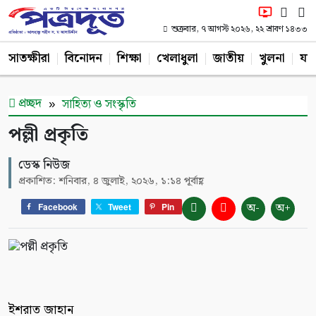
শুক্রবার, ৭ আগস্ট ২০২৬, ২২ শ্রাবণ ১৪৩৩
সাতক্ষীরা
বিনোদন
শিক্ষা
খেলাধুলা
জাতীয়
খুলনা
যশ
প্রচ্ছদ
সাহিত্য ও সংস্কৃতি
পল্লী প্রকৃতি
ডেস্ক নিউজ
প্রকাশিত: শনিবার, ৪ জুলাই, ২০২৬, ১:১৪ পূর্বাহ্ণ
অ-
অ+
Facebook
Tweet
Pin
ইশরাত জাহান