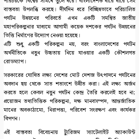
পরিচয়কে বিশ্বের সামনে তুলে ধরে। বাংলাদেশও ধীরে ধীরে সেই
বাস্তবতা উপলব্ধি করছে। দীর্ঘদিন ধরে বিচ্ছিন্নভাবে পরিচালিত
পর্যটন উন্নয়নের পরিবর্তে এখন একটি সমন্বিত জাতীয়
মহাপরিকল্পনার মাধ্যমে আগামী কয়েক দশকের পর্যটন উন্নয়নের
ভিত্তি নির্মাণের উদ্যোগ নেওয়া হয়েছে।
এটি শুধু একটি পরিকল্পনা নয়, বরং বাংলাদেশের পর্যটন
অর্থনীতিকে নতুন উচ্চতায় নিয়ে যাওয়ার একটি কৌশলগত
রোডম্যাপ।
সরকারের ঘোষিত লক্ষ্য দেশের মোট দেশজ উৎপাদনে পর্যটনের
অবদান ছয় থেকে সাত শতাংশে উন্নীত করা। এই লক্ষ্য অর্জন
করতে হলে কেবল নতুন পর্যটন কেন্দ্র তৈরি করলেই হবে না;
প্রয়োজন তথ্যভিত্তিক পরিকল্পনা, দক্ষ মানবসম্পদ, আন্তর্জাতিক
মানের অবকাঠামো, নিরাপত্তা, পরিবেশ সংরক্ষণ এবং কার্যকর
বিপণন।
এই বাস্তবতা বিবেচনায় ট্যুরিজম স্যাটেলাইট অ্যাকাউন্ট