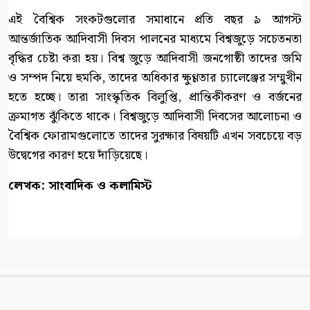
এই বৈশ্বিক সংকটগুলোর সমাধানে প্রতি বছর ৯ আগস্ট
আন্তর্জাতিক আদিবাসী দিবস পালনের মাধ্যমে বিশ্বজুড়ে সচেতনতা
বৃদ্ধির চেষ্টা করা হয়। বিশ্ব জুড়ে আদিবাসী জনগোষ্ঠী তাদের জমি
ও সম্পদ নিয়ে হুমকি, তাদের অধিকার ক্ষুণ্ণতার চ্যালেঞ্জের সম্মুখীন
হতে হচ্ছে। তারা সাংস্কৃতিক বিলুপ্তি, প্রান্তিকীকরণ ও বর্জনের
ক্রমাগত ঝুঁকিতে থাকে। বিশ্বজুড়ে আদিবাসী দিবসের আলোচনা ও
বৈশ্বিক ফোরামগুলোতে তাদের সুরক্ষার বিষয়টি এখন সবচেয়ে বড়
উদ্বেগের কারণ হয়ে দাঁড়িয়েছে।
লেখক: সাংবাদিক ও কলামিস্ট