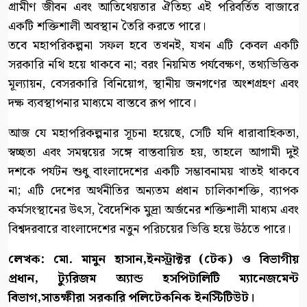
গ্রামীণ জীবন এবং আতিথেয়তার ঐতিহ্য এই পরিবর্তিত বাজারে
একটি শক্তিশালী অবস্থান তৈরি করতে পারে।
তবে মহাপরিকল্পনা সফল হবে তখনই, যখন এটি কেবল একটি
সরকারি নথি হয়ে থাকবে না; বরং নিয়মিত পর্যবেক্ষণ, তথ্যভিত্তিক
মূল্যায়ন, বেসরকারি বিনিয়োগ, স্থানীয় জনগণের অংশগ্রহণ এবং
দক্ষ ব্যবস্থাপনার মাধ্যমে বাস্তবে রূপ পাবে।
আজ যে মহাপরিকল্পনার সূচনা হয়েছে, সেটি যদি ধারাবাহিকতা,
স্বচ্ছতা এবং সমন্বয়ের সঙ্গে বাস্তবায়িত হয়, তাহলে আগামী দুই
দশকে পর্যটন শুধু বাংলাদেশের একটি সম্ভাবনাময় খাতই থাকবে
না; এটি দেশের অর্থনীতির অন্যতম প্রধান চালিকাশক্তি, ব্যাপক
কর্মসংস্থানের উৎস, বৈদেশিক মুদ্রা অর্জনের শক্তিশালী মাধ্যম এবং
বিশ্বদরবারে বাংলাদেশের নতুন পরিচয়ের ভিত্তি হয়ে উঠতে পারে।
লেখক: মো. মামুন হাসান,ইনস্ট্রাক্টর (টেক) ও বিভাগীয়
প্রধান, ট্যুরিজম অ্যান্ড হসপিটালিটি ম্যানেজমেন্ট
বিভাগ,সাতক্ষীরা সরকারি পলিটেকনিক ইনস্টিটিউট।