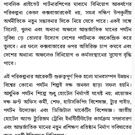
পাবলিক প্রাইভেট পার্টনারশিপের মাধ্যমে বিনিয়োগ আকর্ষণের
পরিকল্পনা কেবল কক্সবাজারকেই নয়, সমগ্র দক্ষিণ উপকূলীয়
অর্থনীতিকে নতুন সম্ভাবনার দিকে নিয়ে যেতে পারে। একই সঙ্গে
সিলেট, খুলনা এবং অন্যান্য অঞ্চলে আন্তর্জাতিক মানের পর্যটন
সুবিধা ড়ে তোলার উদ্যোগ দেশের পর্যটনকে বহুকেন্দ্রিক করে
তুলবে। এর ফলে কক্সবাজারের ওপর অতিরিক্ত চাপ কমবে এবং
দেশের অন্যান্য অঞ্চলেও বিনিয়োগ ও কর্মসংস্থানের সুযোগ বৃদ্ধি
পাবে।
এই পরিকল্পনার আরেকটি গুরুত্বপূর্ণ দিক হলো মানবসম্পদ উন্নয়ন।
বিশ্বের কোনো পর্যটন শিল্পই দক্ষ জনবল ছাড়া সফল হয়নি।
আধুনিক পর্যটন শিল্পে শুধু হোটেল নির্মাণই যথেষ্ট নয়; প্রয়োজন
দক্ষ ফ্রন্ট অফিস কর্মী, শেফ, হাউসকিপিং বিশেষজ্ঞ, ট্যুর গাইড,
পর্যটন উদ্যোক্তা এবং ডিজিটাল মার্কেটিং বিশেষজ্ঞ। জাতীয়
হোটেল অ্যান্ড ট্যুরিজম ট্রেনিং ইনস্টিটিউটের কার্যক্রম সম্প্রসারণ
এবং আন্তর্জাতিক মানের নতুন প্রশিক্ষণ প্রতিষ্ঠান নির্মাণ ভবিষ্যতের