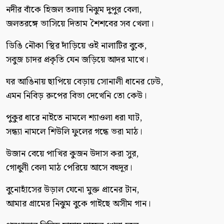
নদীর বাঁকে হিজল তলায় নিঝুম দুপুর বেলা,
জলতরঙ্গে ভাসিয়ে দিতাম শৈশবের সব খেলা।
ডিঙি নৌকা স্থির দাঁড়িয়ে ওই নালাটির বুকে,
সবুজ চাদর প্রকৃতি যেন জড়িয়ে আদর মাখে।
ঘর আঙিনায় ছাপিয়ে বেড়ায় সোনালী ধানের ঢেউ,
এমন নিবিড় রুপের বিভা দেখেনি তো কেউ।
পুকুর ধারে নাইতে নামলে শ্যাওলা ধরা ঘাট,
সন্ধ্যা নামলে শিউলি ফুলের গন্ধে ভরা মাঠ।
উজান বেয়ে পাখির কুজন উদাস করা সুর,
গোধুলী বেলা মাঠ পেরিয়ে আসে বহুদূর।
বুনোহাঁসের উড়াল যেনো মুক্ত প্রানের টান,
আমার গ্রামের নিঝুম বুকে গাইছে অসীম গান।