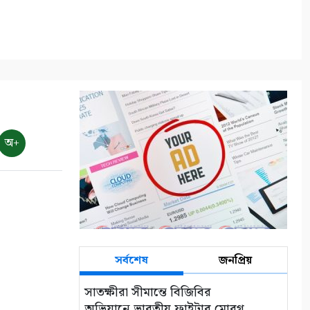
১০
অ+
সর্বশেষ
জনপ্রিয়
সাতক্ষীরা সীমান্তে বিজিবির
অভিযানে ভারতীয় ফাইটার মোরগ