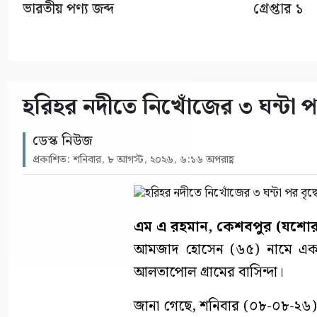
ভারতীয় পণ্য জব্দ
গ্রেপ্তার ১
হরিহর নদীতে নিখোঁজের ৩ ঘন্টা পর
ডেস্ক নিউজ
প্রকাশিত: শনিবার, ৮ আগস্ট, ২০২৬, ৬:১৬ অপরাহ্ণ
এম এ রহমান, কেশবপুর (যশোর
আমজাদ হোসেন (৬৫) নামে এক বৃদ
আলতাপোল গ্রামের বাসিন্দা।
জানা গেছে, শনিবার (০৮-০৮-২৬)