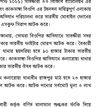
্ট ২০২৬) সাতক্ষীরা ৩৩ বিজিবি ব্যাটালিয়ন এর
ং কাকডাঙ্গা বিওপি এর টহলদল দায়িত্বপূর্ণ এলাকায়
 অভিযান পরিচালনা করে ভারতীয় মোবাইল ফোনের
এবং এসকুফ সিরাপ আটক করে।
য়ন জানায়, ভোমরা বিওপির আভিযানে সাতক্ষীরা সদর
র টাকার ভারতীয় ফাইটার মোরগ আটক করে। বৈকারী
র থানার ছয়ঘরিয়া হতে ৯০ হাজার টাকার ভারতীয়
রে। কাকডাঙ্গা বিওপির আভিযানে কলারোয়া থানার
টাকার ভারতীয় ঔষধ আটক করে।
ে কলারোয়া থানাধীন রাজপুর মাঠ হতে ২৩ হাজার
প আটক করে। আটক পন্যের সর্বমোট মূল্য ৩ লাখ
ী কর্তৃক বর্ণিত মালামাল শুল্ককর ফাঁকি দিয়ে