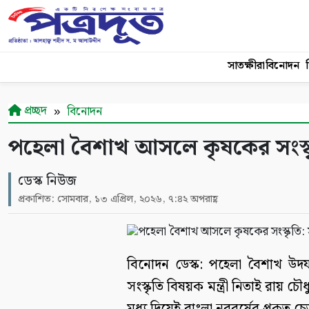
সাতক্ষীরা
বিনোদন
শ
প্রচ্ছদ
বিনোদন
পহেলা বৈশাখ আসলে কৃষকের সংস্কৃতি:
ডেস্ক নিউজ
প্রকাশিত: সোমবার, ১৩ এপ্রিল, ২০২৬, ৭:৪২ অপরাহ্ণ
বিনোদন ডেস্ক: পহেলা বৈশাখ উদয
সংস্কৃতি বিষয়ক মন্ত্রী নিতাই রায় চ