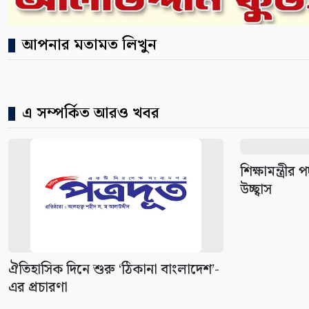
আপনার মতামত লিখুন
এ সম্পর্কিত আরও খবর
শিক্ষামন্ত্র
উচ্ছ্বাস
ঐতিহাসিক দিনে শুরু ‘ঠিকানা বাংলাদেশ’-
এর প্রচারণা