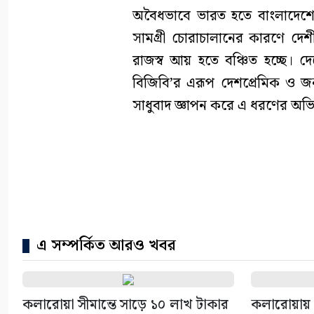
অবৈধভাবে ভারত হতে বাংলাদেশে 
সামগ্রী চোরাচালানের কারণে দেশীয়
রাজস্ব আয় হতে বঞ্চিত হচ্ছে। দে
বিজিবি’র এরূপ দেশপ্রেমিক ও জনস
সাধুবাদ জ্ঞাপন করে এ ধরণের অভ
এ সম্পর্কিত আরও খবর
কলারোয়া সীমান্তে সাড়ে ১০ লাখ টাকার
কলারোয়ায়