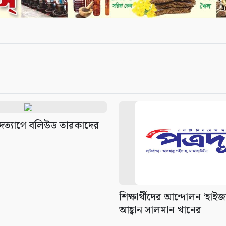
ীর পদত্যাগে বলিউড তারকাদের
শিক্ষার্থীদের আন্দোলন ‘হাইজ
আহ্বান সালমান খানের