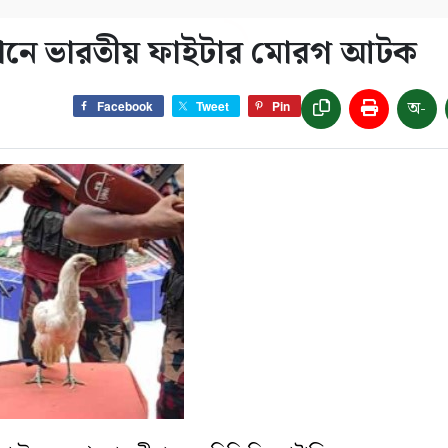
ভিযানে ভারতীয় ফাইটার মোরগ আটক
অ-
Facebook
Tweet
Pin