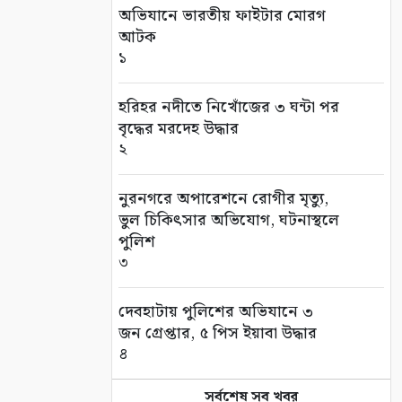
অভিযানে ভারতীয় ফাইটার মোরগ
আটক
১
হরিহর নদীতে নিখোঁজের ৩ ঘন্টা পর
বৃদ্ধের মরদেহ উদ্ধার
২
নুরনগরে অপারেশনে রোগীর মৃত্যু,
ভুল চিকিৎসার অভিযোগ, ঘটনাস্থলে
পুলিশ
৩
দেবহাটায় পুলিশের অভিযানে ৩
জন গ্রেপ্তার, ৫ পিস ইয়াবা উদ্ধার
৪
সর্বশেষ সব খবর