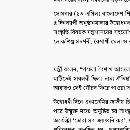
মধ্য দিয়েই বাংলা নববর্ষের প্রকৃত চ
সোমবার (১৩ এপ্রিল) বাংলাদেশ শিল
৫ দিনব্যাপী অনুষ্ঠানমালার উদ্বোধ
সংস্কৃতি বিষয়ক মন্ত্রণালয়ের সহ
লোকশিল্প প্রদর্শনী, বৈশাখী মেলা 
মন্ত্রী বলেন, “পহেলা বৈশাখ আসল
মাটিতেই স্বাবলম্বী ছিল। নানা ঐ
আবারও সেই গৌরব ফিরে পাওয়া সম
উদ্বোধনী দিনে একাডেমির জাতীয় চিত
পরে উন্মুক্ত মঞ্চে অনুষ্ঠিত হয় স
অর্কেস্ট্রা ‘তোরা সব জয়ধ্বনি কর’,