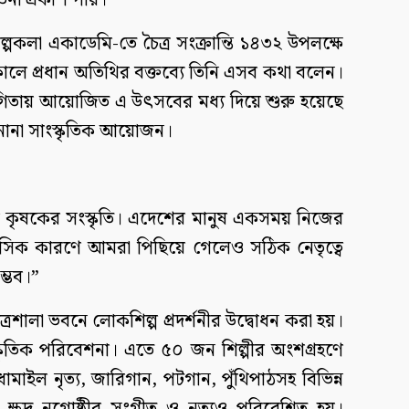
েতনা প্রকাশ পায়।
্পকলা একাডেমি-তে চৈত্র সংক্রান্তি ১৪৩২ উপলক্ষে
নকালে প্রধান অতিথির বক্তব্যে তিনি এসব কথা বলেন।
যোগিতায় আয়োজিত এ উৎসবের মধ্য দিয়ে শুরু হয়েছে
ও নানা সাংস্কৃতিক আয়োজন।
ে কৃষকের সংস্কৃতি। এদেশের মানুষ একসময় নিজের
তিহাসিক কারণে আমরা পিছিয়ে গেলেও সঠিক নেতৃত্বে
্ভব।”
্রশালা ভবনে লোকশিল্প প্রদর্শনীর উদ্বোধন করা হয়।
াংস্কৃতিক পরিবেশনা। এতে ৫০ জন শিল্পীর অংশগ্রহণে
 ধামাইল নৃত্য, জারিগান, পটগান, পুঁথিপাঠসহ বিভিন্ন