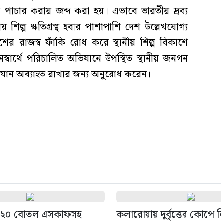
পাচার করায় জব্দ করা হয়। এভাবে ভারতীয় দ্রব্য
 শিল্প ক্ষতিগ্রস্থ হবার পাশাপাশি দেশ উল্লেখযোগ্য
শের রাজস্ব ফাঁকি রোধ করে স্থানীয় শিল্প বিকাশে
্বার্থে পরিচালিত অভিযানে উপস্থিত স্থানীয় জনগন
িযান অব্যাহত রাখার জন্য অনুরোধ করেন।
 ২০ বোতল এসকাফসহ
কলারোয়ায় দুর্বৃত্তের কোপে ন