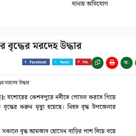
থানায় অভিযোগ
 বৃদ্ধের মরদেহ উদ্ধার
অ-
Facebook
Tweet
Pin
):
যশোরের কেশবপুরে নদীতে গোসল করতে গিয়ে
্ধের করুন মৃত্যু হয়েছে। নিহত বৃদ্ধ উপজেলার
 সকালে বৃদ্ধ আমজাদ হোসেন বাড়ির পাশ দিয়ে বয়ে