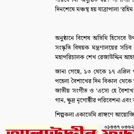
পরিবেশনা অনুষ্ঠিত হয়। পাশাপাশি 
দিনশেষে মঞ্চস্থ হয় যাত্রাপালা ‘রহিম
অনুষ্ঠানে বিশেষ অতিথি হিসেবে উ
সংস্কৃতি বিষয়ক মন্ত্রণালয়ের সচ
মহাপরিচালক শেখ রেজাউদ্দিন আহ
জানা গেছে, ১৩ থেকে ১৭ এপ্রিল প
পহেলা বৈশাখের দিন বিকাল থেকে শু
জাতীয় সংগীত ও ‘এসো হে বৈশাখ’ 
গান, ক্ষুদ্র নৃগোষ্ঠীর পরিবেশনা এবং
শিল্পকলা একাডেমি প্রাঙ্গণে আয়োজ