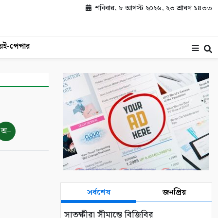
শনিবার, ৮ আগস্ট ২০২৬, ২৩ শ্রাবণ ১৪৩৩
য়
ই-পেপার
অ+
সর্বশেষ
জনপ্রিয়
সাতক্ষীরা সীমান্তে বিজিবির