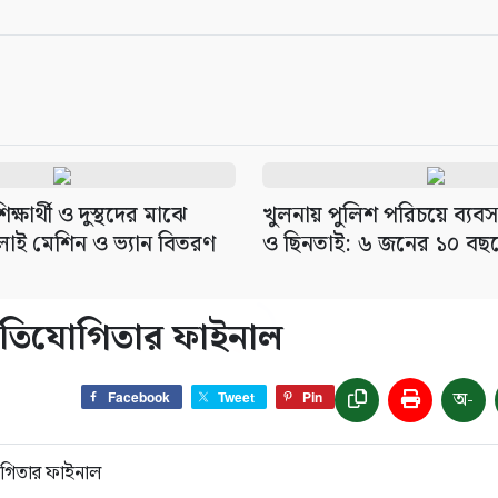
্ষার্থী ও দুস্থদের মাঝে
খুলনায় পুলিশ পরিচয়ে ব্যব
াই মেশিন ও ভ্যান বিতরণ
ও ছিনতাই: ৬ জনের ১০ বছর
্রতিযোগিতার ফাইনাল
অ-
Facebook
Tweet
Pin