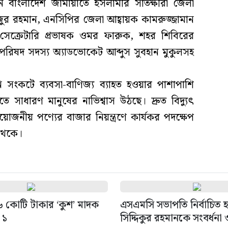
লেন বাংলাদেশ জামায়াতে ইসলামীর সাতক্ষীরা জেলা
ুর রহমান, এনসিপির জেলা আহ্বায়ক কামরুজ্জামান
 সেক্রেটারি প্রভাষক ওমর ফারুক, শহর শিবিরের
মপরিষদ সদস্য অ্যাডভোকেট আব্দুস সুবহান মুকুলসহ
নি সংকটে ব্যবসা-বাণিজ্য ব্যাহত হওয়ার পাশাপাশি
তে সাধারণ মানুষের নাভিশ্বাস উঠছে। দ্রুত বিদ্যুৎ
য়োজনীয় পণ্যের বাজার নিয়ন্ত্রণে কার্যকর পদক্ষেপ
 থেকে।
 ৬ কোটি টাকার ‘কুশ’ মাদক
এসএমসি সভাপতি নির্বাচিত
 ১
সিদ্দিকুর রহমানকে সংবর্ধনা