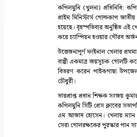
কপিলমুনি (খুলনা) প্রতিনিধি: কপি
প্রাইম মিনিস্টার্স গোল্ডকাপ জাতী
হয়েছে। বৃহস্পতিবার অনুষ্ঠিত এই
করে চ্যাম্পিয়ন হওয়ার গৌরব অর্
উত্তেজনাপূর্ণ ফাইনাল খেলার প্রথমার্ধ
বাপ্পী একমাত্র জয়সূচক গোলটি কর
বিতরণ করেন পাইকগাছা উপজেলা ন
চৌধুরী।
ভারপ্রাপ্ত প্রধান শিক্ষক সংজয় কু
কপিলমুনি সিটি প্রেস ক্লাবের সভাপত
এম আজাদ হোসেন। খেলায় ম্যান অব
সেরা গোলরক্ষকের পুরস্কার পান স