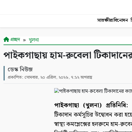
সাতক্ষীরা
বিনোদন
শ
প্রচ্ছদ
খুলনা
পাইকগাছায় হাম-রুবেলা টিকাদানের 
ডেস্ক নিউজ
প্রকাশিত: সোমবার, ২০ এপ্রিল, ২০২৬, ৭:১২ অপরাহ্ণ
পাইকগাছা (খুলনা) প্রতিনিধি:
প
টিকাদান কর্মসূচির উদ্বোধন করা 
স্বাস্থ্য কমপ্লেক্সের হলরুমে হাম-