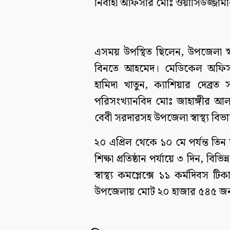
নির্বাহী অফিসার মোঃ ওয়াসিউজ্জামা
এসময় উপস্থিত ছিলেন, উপজেলা স্বাস
বিনতে আহমেদ। মেডিকেল অফিসা
হামিদা খাতুন, ক্যাশিয়ার দেব
পরিসংখ্যানবিদ মোঃ জাহাঙ্গীর আলম
বেবী সরদারসহ উপজেলা স্বাস্থ্য বিভাগে
২০ এপ্রিল থেকে ১০ মে পর্যন্ত তিন 
শিক্ষা প্রতিষ্ঠান পর্যায়ে ৩ দিন, ব
স্বাস্থ্য কমপ্লেক্সে ১১ কর্মদিবস
উপজেলায় মোট ২০ হাজার ৫৪৫ জন শ