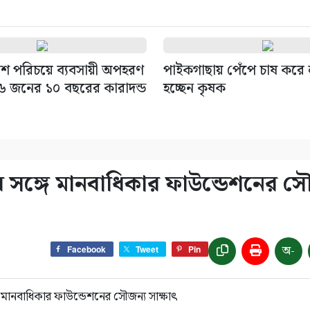
িশ পরিচয়ে ব্যবসায়ী অপহরণ
পাইকগাছায় পেঁপে চাষ করে
৬ জনের ১০ বছরের কারাদন্ড
হচ্ছেন কৃষক
র সঙ্গে মানবাধিকার ফাউন্ডেশনের স
অ-
Facebook
Tweet
Pin