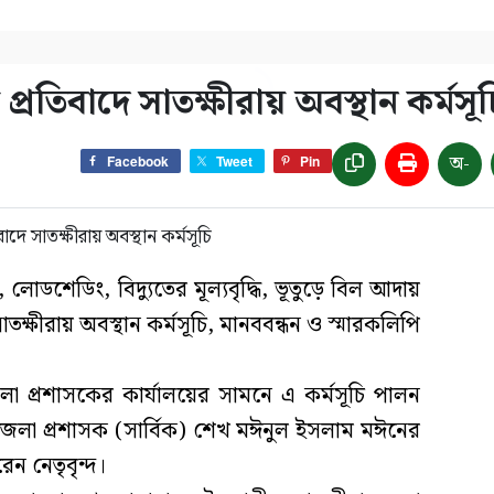
র প্রতিবাদে সাতক্ষীরায় অবস্থান কর্মসূচ
অ-
Facebook
Tweet
Pin
লোডশেডিং, বিদ্যুতের মূল্যবৃদ্ধি, ভূতুড়ে বিল আদায়
ে সাতক্ষীরায় অবস্থান কর্মসূচি, মানববন্ধন ও স্মারকলিপি
েলা প্রশাসকের কার্যালয়ের সামনে এ কর্মসূচি পালন
 জেলা প্রশাসক (সার্বিক) শেখ মঈনুল ইসলাম মঈনের
েন নেতৃবৃন্দ।