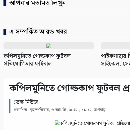
আপনার মতামত লিখুন
এ সম্পর্কিত আরও খবর
কপিলমুনিতে গোল্ডকাপ ফুটবল
পাইকগাছায় শিক
প্রতিযোগিতার ফাইনাল
সাইকেল, সেল
কপিলমুনিতে গোল্ডকাপ ফুটবল প
ডেস্ক নিউজ
প্রকাশিত: বৃহস্পতিবার, ৬ আগস্ট, ২০২৬, ১১:১৬ অপরাহ্ণ