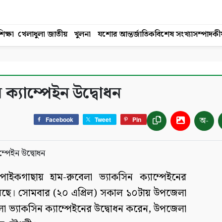
িক্ষা
খেলাধুলা
জাতীয়
খুলনা
যশোর
আন্তর্জাতিক
বিশেষ সংখ্যা
সম্পাদকী
ক্যাম্পেইন উদ্বোধন
অ-
Facebook
Tweet
Pin
াইকগাছায় হাম-রুবেলা ভ্যাকসিন ক্যাম্পেইনের
হয়েছে। সোমবার (২০ এপ্রিল) সকাল ১০টায় উপজেলা
রুবেলা ভ্যাকসিন ক্যাম্পেইনের উদ্বোধন করেন, উপজেলা