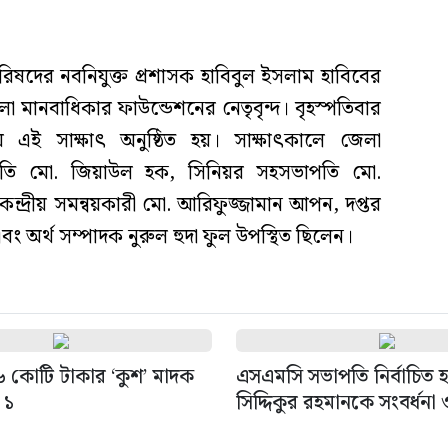
 পরিষদের নবনিযুক্ত প্রশাসক হাবিবুল ইসলাম হাবিবের
া মানবাধিকার ফাউন্ডেশনের নেতৃবৃন্দ। বৃহস্পতিবার
 এই সাক্ষাৎ অনুষ্ঠিত হয়। সাক্ষাৎকালে জেলা
াপতি মো. জিয়াউল হক, সিনিয়র সহসভাপতি মো.
ন্দ্রীয় সমন্বয়কারী মো. আরিফুজ্জামান আপন, দপ্তর
র্থ সম্পাদক নুরুল হুদা ফুল উপস্থিত ছিলেন।
 ৬ কোটি টাকার ‘কুশ’ মাদক
এসএমসি সভাপতি নির্বাচিত
 ১
সিদ্দিকুর রহমানকে সংবর্ধনা