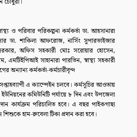
ন চৌধুরী।
্থ্য ও পরিবার পরিকল্পনা কর্মকর্তা ডা. আহসানারা
র ডা. শাকিলা আফরোজ, নার্সিং সুপারভাইজার
্রত সরকার, অফিস সহকারী মোঃ সরোয়ার হোসেন,
, এমটিইপিআই সাহানারা পারভিন, স্বাস্থ্য সহকারী
র অন্যান্য কর্মকর্তা-কর্মচারীবৃন্দ
সপ্তাহব্যাপী এ ক্যাম্পেইন চলবে। কর্মসূচির আওতায়
িভিন্ন ইউনিয়নের কমিউনিটি পর্যায়ে ৮ দিন এবং উপজেলা
 টিকাদান কার্যক্রম পরিচালিত হবে। এ বছর পাইকগাছা
িশুকে হাম-রুবেলা টিকা প্রদান করা হবে।