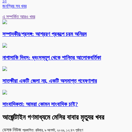
১০
জনপ্রিয় সব খবর
এ সম্পর্কিত আরও খবর
সম্পাদকীয়/প্রসঙ্গ: আশ্রয়ণ প্রকল্পে চরম অনিয়ম
নাগাসাকি দিবস: ধ্বংসস্তূপ থেকে শান্তির আলোকবর্তিকা
সাতক্ষীরা একটি জেলা নয়, একটি অসমাপ্ত গবেষণাগার
সাংবাদিকতা: আমরা কোমন সাংবাদিক চাই?
আর্জেন্টাইন গণমাধ্যমে মেসির বাবার মৃত্যুর খবর
ডেস্ক নিউজ
প্রকাশিত: রবিবার, ৯ আগস্ট, ২০২৬, ১২:৪৭ পূর্বাহ্ণ