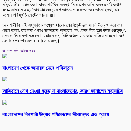
সত্যিই ভীষণ কষ্টদায়ক। বাবার শারীরিক অবস্থা নিয়ে এখন আমি কেবল একটি কথাই
বলব- আমার মনে হয় তিনি যদি একটু বেশি অভিযোগ করতেন তবে ভালো হতো, কারণ
বর্তমান পরিস্থিতি মোটেও ভালো নয়।
তবে শারীরিক এই অসুস্থতার মধ্যেও সাবেক প্রেসিডেন্ট দমে যাননি উল্লেখ করে তার
ছেলে বলেন, তার বাবা এখনও জনসমক্ষে আসছেন এবং যেসব বিষয় তার কাছে গুরুত্বপূর্ণ,
সেগুলো নিয়ে কথা বলছেন। হান্টার বলেন, তিনি এখনও তার কাজ চালিয়ে যাচ্ছেন। এই
দেশের ওপর তার অগাধ বিশ্বাস রয়েছে।
এ সম্পর্কিত আরও খবর
বাংলাদেশ থেকে আনারস নেবে পাকিস্তান
আসিয়ানে যোগ দেওয়া হচ্ছে না বাংলাদেশের, কারণ জানালেন মহাসচিব
বাংলাদেশের কিশোরী উদ্ধার পশ্চিমবঙ্গের সীমান্তের এক গ্রামে