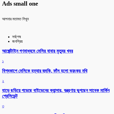
Ads small one
আপনার মতামত লিখুন
সর্বশেষ
জনপ্রিয়
আর্জেন্টাইন গণমাধ্যমে মেসির বাবার মৃত্যুর খবর
১
বিশ্বকাপে মেসিকে হত্যার হুমকি, ফাঁস হলো ভয়ংকর নথি
২
হাড়ে ছড়িয়ে পড়েছে বাইডেনের ক্যান্সার, যন্ত্রণায় ভুগছেন সাবেক মার্কিন
প্রেসিডেন্ট
৩