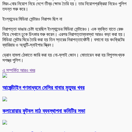
মিয়ং-বোর নিয়োগ নিয়ে দেশে তীব্র ক্ষোভ তৈরি হয়। তার নিয়োগপ্রক্রিয়া নিয়েও পুলিশ
তদন্ত শুরু করে।
ইংল্যান্ডের মিডিয়া সেন্টারও নিরাপদ ছিল না
নিরাপত্তা ভাঙার চেষ্টা হয়েছিল ইংল্যান্ডের মিডিয়া সেন্টারেও। এক ব্যক্তি হাতে রেঞ্চ
নিয়ে সেখানে ঢুকে চিৎকার শুরু করেন। এরপর নিরাপত্তাব্যবস্থা আরও কড়া করা হয়।
মিডিয়া সেন্টার ঘিরে তৈরি করা হয় তিন স্তরের নিরাপত্তাবেষ্টনী। বসানো হয় কংক্রিটের
ব্যারিয়ার ও অ্যান্টি-স্নাইপার স্ক্রিন।
ড্রোন হামলা ঠেকাতে জারি করা হয় নো-ফ্লাই জোন। মোতায়েন করা হয় বিপুলসংখ্যক
সশস্ত্র পুলিশ।
এ সম্পর্কিত আরও খবর
আর্জেন্টাইন গণমাধ্যমে মেসির বাবার মৃত্যুর খবর
কলারোয়ায় ফুটবল মাঠ ব্যবস্থাপনা কমিটির সভা