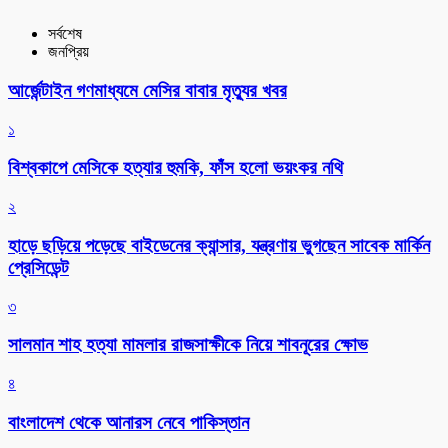
সর্বশেষ
জনপ্রিয়
আর্জেন্টাইন গণমাধ্যমে মেসির বাবার মৃত্যুর খবর
১
বিশ্বকাপে মেসিকে হত্যার হুমকি, ফাঁস হলো ভয়ংকর নথি
২
হাড়ে ছড়িয়ে পড়েছে বাইডেনের ক্যান্সার, যন্ত্রণায় ভুগছেন সাবেক মার্কিন
প্রেসিডেন্ট
৩
সালমান শাহ হত্যা মামলার রাজসাক্ষীকে নিয়ে শাবনূরের ক্ষোভ
৪
বাংলাদেশ থেকে আনারস নেবে পাকিস্তান