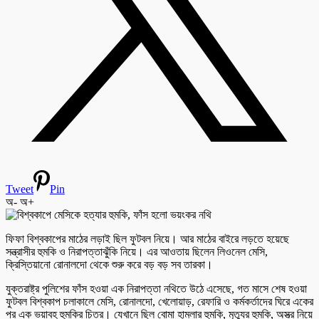
Tweet
Pin
অ-
অ+
ফিফা বিশ্বকাপের মাঠের লড়াই ছিল ফুটবল নিয়ে। আর মাঠের বাইরে লড়তে হয়েছে
সন্ত্রাসীর হুমকি ও নিরাপত্তাঝুঁকি নিয়ে। এর আওতায় ছিলেন লিওনেল মেসি,
ক্রিস্তিয়ানো রোনালদো থেকে শুরু করে বড় বড় সব তারকা।
যুক্তরাষ্ট্র পুলিশের ফাঁস হওয়া এক নিরাপত্তা নথিতে উঠে এসেছে, গত মাসে শেষ হওয়া
ফুটবল বিশ্বকাপ চলাকালে মেসি, রোনালদো, খেলোয়াড়, রেফারি ও কর্মকর্তাদের ঘিরে একের
পর এক ভয়াবহ হুমকির চিত্র। যেখানে ছিল বোমা হামলার হুমকি, মৃত্যুর হুমকি, অস্ত্র নিয়ে