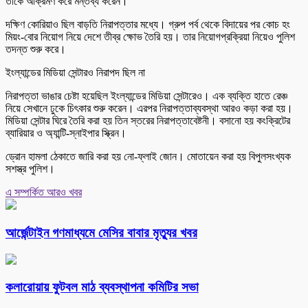
তাকে আক্রমণ করে মন্তব্য করেন।
দক্ষিণ কোরিয়াও ছিল বাড়তি নিরাপত্তার মধ্যে। গ্রুপ পর্ব থেকে বিদায়ের পর কোচ হং
মিয়ং-বোর নিয়োগ নিয়ে দেশে তীব্র ক্ষোভ তৈরি হয়। তার নিয়োগপ্রক্রিয়া নিয়েও পুলিশ
তদন্ত শুরু করে।
ইংল্যান্ডের মিডিয়া সেন্টারও নিরাপদ ছিল না
নিরাপত্তা ভাঙার চেষ্টা হয়েছিল ইংল্যান্ডের মিডিয়া সেন্টারেও। এক ব্যক্তি হাতে রেঞ্চ
নিয়ে সেখানে ঢুকে চিৎকার শুরু করেন। এরপর নিরাপত্তাব্যবস্থা আরও কড়া করা হয়।
মিডিয়া সেন্টার ঘিরে তৈরি করা হয় তিন স্তরের নিরাপত্তাবেষ্টনী। বসানো হয় কংক্রিটের
ব্যারিয়ার ও অ্যান্টি-স্নাইপার স্ক্রিন।
ড্রোন হামলা ঠেকাতে জারি করা হয় নো-ফ্লাই জোন। মোতায়েন করা হয় বিপুলসংখ্যক
সশস্ত্র পুলিশ।
এ সম্পর্কিত আরও খবর
আর্জেন্টাইন গণমাধ্যমে মেসির বাবার মৃত্যুর খবর
কলারোয়ায় ফুটবল মাঠ ব্যবস্থাপনা কমিটির সভা