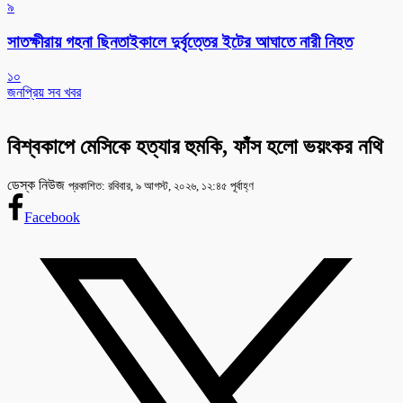
৯
সাতক্ষীরায় গহনা ছিনতাইকালে দুর্বৃত্তের ইটের আঘাতে নারী নিহত
১০
জনপ্রিয় সব খবর
বিশ্বকাপে মেসিকে হত্যার হুমকি, ফাঁস হলো ভয়ংকর নথি
ডেস্ক নিউজ
প্রকাশিত: রবিবার, ৯ আগস্ট, ২০২৬, ১২:৪৫ পূর্বাহ্ণ
Facebook