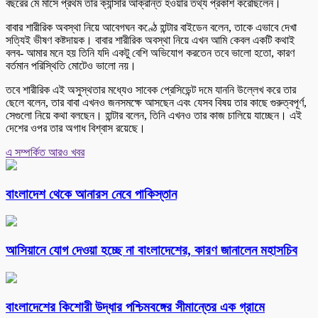
বছরের মে মাসে প্রথম তার ক্যান্সার আক্রান্ত হওয়ার তথ্য প্রকাশ করেছিলেন।
বাবার শারীরিক অবস্থা নিয়ে আবেগঘন কণ্ঠে হান্টার বাইডেন বলেন, তাকে এভাবে দেখা
সত্যিই ভীষণ কষ্টদায়ক। বাবার শারীরিক অবস্থা নিয়ে এখন আমি কেবল একটি কথাই
বলব- আমার মনে হয় তিনি যদি একটু বেশি অভিযোগ করতেন তবে ভালো হতো, কারণ
বর্তমান পরিস্থিতি মোটেও ভালো নয়।
তবে শারীরিক এই অসুস্থতার মধ্যেও সাবেক প্রেসিডেন্ট দমে যাননি উল্লেখ করে তার
ছেলে বলেন, তার বাবা এখনও জনসমক্ষে আসছেন এবং যেসব বিষয় তার কাছে গুরুত্বপূর্ণ,
সেগুলো নিয়ে কথা বলছেন। হান্টার বলেন, তিনি এখনও তার কাজ চালিয়ে যাচ্ছেন। এই
দেশের ওপর তার অগাধ বিশ্বাস রয়েছে।
এ সম্পর্কিত আরও খবর
বাংলাদেশ থেকে আনারস নেবে পাকিস্তান
আসিয়ানে যোগ দেওয়া হচ্ছে না বাংলাদেশের, কারণ জানালেন মহাসচিব
বাংলাদেশের কিশোরী উদ্ধার পশ্চিমবঙ্গের সীমান্তের এক গ্রামে