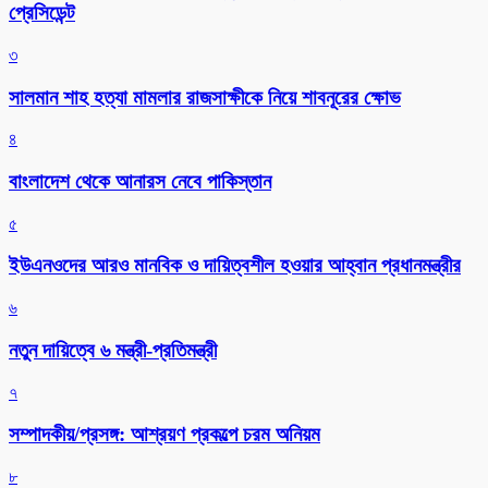
প্রেসিডেন্ট
৩
সালমান শাহ হত্যা মামলার রাজসাক্ষীকে নিয়ে শাবনূরের ক্ষোভ
৪
বাংলাদেশ থেকে আনারস নেবে পাকিস্তান
৫
ইউএনওদের আরও মানবিক ও দায়িত্বশীল হওয়ার আহ্বান প্রধানমন্ত্রীর
৬
নতুন দায়িত্বে ৬ মন্ত্রী-প্রতিমন্ত্রী
৭
সম্পাদকীয়/প্রসঙ্গ: আশ্রয়ণ প্রকল্পে চরম অনিয়ম
৮