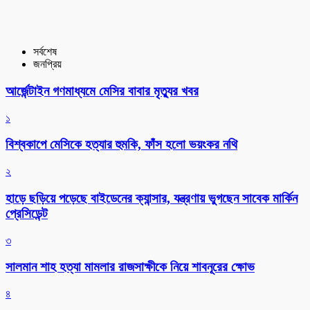
সর্বশেষ
জনপ্রিয়
আর্জেন্টাইন গণমাধ্যমে মেসির বাবার মৃত্যুর খবর
১
বিশ্বকাপে মেসিকে হত্যার হুমকি, ফাঁস হলো ভয়ংকর নথি
২
হাড়ে ছড়িয়ে পড়েছে বাইডেনের ক্যান্সার, যন্ত্রণায় ভুগছেন সাবেক মার্কিন
প্রেসিডেন্ট
৩
সালমান শাহ হত্যা মামলার রাজসাক্ষীকে নিয়ে শাবনূরের ক্ষোভ
৪