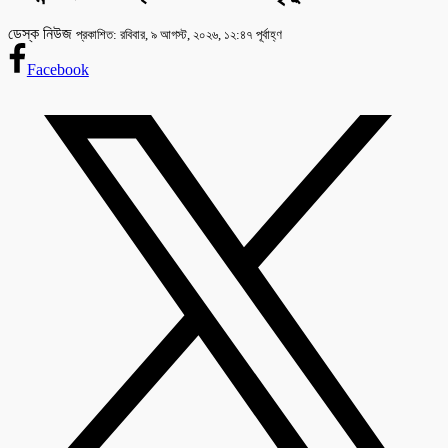
ডেস্ক নিউজ
প্রকাশিত: রবিবার, ৯ আগস্ট, ২০২৬, ১২:৪৭ পূর্বাহ্ণ
Facebook