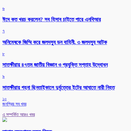
৬
ঈদে কত খরচ করলেন? সব হিসাব চাইতে পারে এনবিআর
৭
অনিমেষকে জিম্মি করে জলদস্যু ডন বাহিনী, ৩ জলদস্যু আটক
৮
সাতক্ষীরায় ৪৭তম জাতীয় বিজ্ঞান ও প্রযুক্তি সপ্তাহ উদ্বোধন
৯
সাতক্ষীরায় গহনা ছিনতাইকালে দুর্বৃত্তের ইটের আঘাতে নারী নিহত
১০
জনপ্রিয় সব খবর
এ সম্পর্কিত আরও খবর