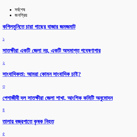
সর্বশেষ
জনপ্রিয়
কপিলমুনিতে চারা গাছের বাজার জমজমাট
১
সাতক্ষীরা একটি জেলা নয়, একটি অসমাপ্ত গবেষণাগার
২
সাংবাদিকতা: আমরা কোমন সাংবাদিক চাই?
৩
পেশাজীবী দল সাতক্ষীরা জেলা শাখা, আংশিক কমিটি অনুমোদন
৪
তালায় বজ্রপাতে কৃষক নিহত
৫