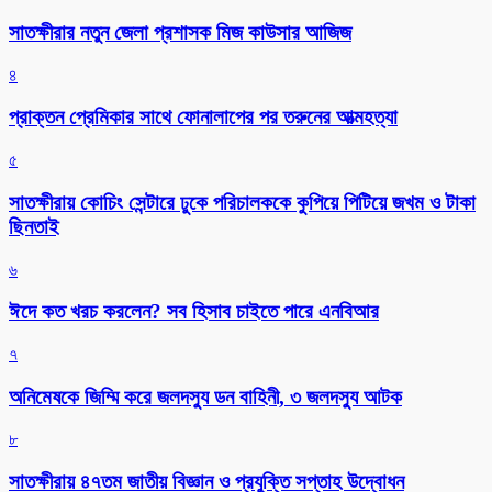
সাতক্ষীরার নতুন জেলা প্রশাসক মিজ কাউসার আজিজ
৪
প্রাক্তন প্রেমিকার সাথে ফোনালাপের পর তরুনের আত্মহত্যা
৫
সাতক্ষীরায় কোচিং সেন্টারে ঢুকে পরিচালককে কুপিয়ে পিটিয়ে জখম ও টাকা
ছিনতাই
৬
ঈদে কত খরচ করলেন? সব হিসাব চাইতে পারে এনবিআর
৭
অনিমেষকে জিম্মি করে জলদস্যু ডন বাহিনী, ৩ জলদস্যু আটক
৮
সাতক্ষীরায় ৪৭তম জাতীয় বিজ্ঞান ও প্রযুক্তি সপ্তাহ উদ্বোধন