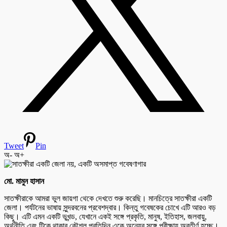
Tweet
Pin
অ-
অ+
মো. মামুন হাসান
সাতক্ষীরাকে আমরা ভুল জায়গা থেকে দেখতে শুরু করেছি। মানচিত্রে সাতক্ষীরা একটি
জেলা। পর্যটনের ভাষায় সুন্দরবনের প্রবেশদ্বার। কিন্তু গবেষকের চোখে এটি আরও বড়
কিছু। এটি এমন একটি ভূখন্ড, যেখানে একই সঙ্গে প্রকৃতি, মানুষ, ইতিহাস, জলবায়ু,
অর্থনীতি এবং টিকে থাকার কৌশল প্রতিদিন একে অন্যের সঙ্গে পরীক্ষায় অবতীর্ণ হচ্ছে।