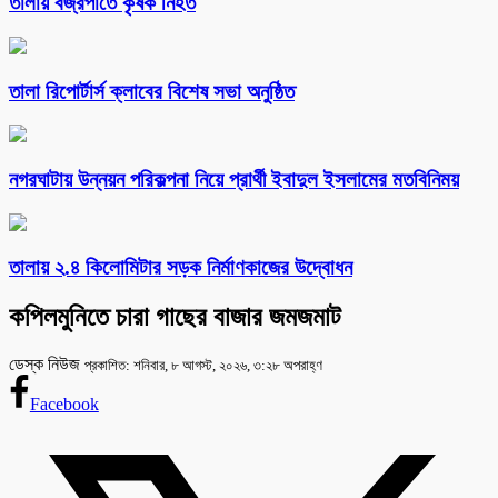
তালায় বজ্রপাতে কৃষক নিহত
‎তালা রিপোর্টার্স ক্লাবের বিশেষ সভা অনুষ্ঠিত
নগরঘাটায় উন্নয়ন পরিকল্পনা নিয়ে প্রার্থী ইবাদুল ইসলামের মতবিনিময়
তালায় ২.৪ কিলোমিটার সড়ক নির্মাণকাজের উদ্বোধন
কপিলমুনিতে চারা গাছের বাজার জমজমাট
ডেস্ক নিউজ
প্রকাশিত: শনিবার, ৮ আগস্ট, ২০২৬, ৩:২৮ অপরাহ্ণ
Facebook