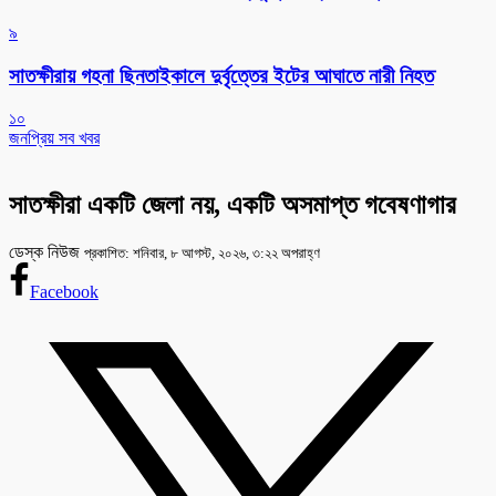
৯
সাতক্ষীরায় গহনা ছিনতাইকালে দুর্বৃত্তের ইটের আঘাতে নারী নিহত
১০
জনপ্রিয় সব খবর
সাতক্ষীরা একটি জেলা নয়, একটি অসমাপ্ত গবেষণাগার
ডেস্ক নিউজ
প্রকাশিত: শনিবার, ৮ আগস্ট, ২০২৬, ৩:২২ অপরাহ্ণ
Facebook