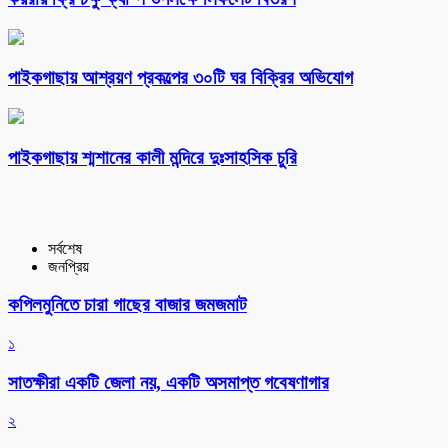
পাইকগাছায় আশ্রয়ণ প্রকল্পের ৩০টি ঘর বিক্রির অভিযোগ
পাইকগাছায় শ্মশানের কালী মন্দিরে দুঃসাহসিক চুরি
সর্বশেষ
জনপ্রিয়
কপিলমুনিতে চারা গাছের বাজার জমজমাট
১
সাতক্ষীরা একটি জেলা নয়, একটি অসমাপ্ত গবেষণাগার
২