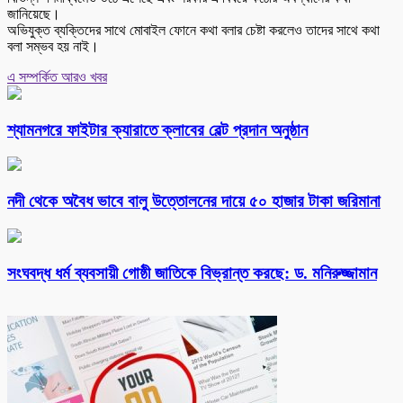
জানিয়েছে।
অভিযুক্ত ব্যক্তিদের সাথে মোবাইল ফোনে কথা বলার চেষ্টা করলেও তাদের সাথে কথা
বলা সম্ভব হয় নাই।
এ সম্পর্কিত আরও খবর
শ্যামনগরে ফাইটার ক্যারাতে ক্লাবের বেল্ট প্রদান অনুষ্ঠান
নদী থেকে অবৈধ ভাবে বালু উত্তোলনের দায়ে ৫০ হাজার টাকা জরিমানা
সংঘবদ্ধ ধর্ম ব্যবসায়ী গোষ্ঠী জাতিকে বিভ্রান্ত করছে: ড. মনিরুজ্জামান