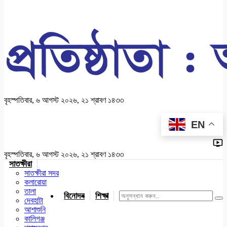
বৃহস্পতিবার, ৬ আগস্ট ২০২৬, ২১ শ্রাবণ ১৪৩৩
EN
বৃহস্পতিবার, ৬ আগস্ট ২০২৬, ২১ শ্রাবণ ১৪৩৩
সাতক্ষীরা
সাতক্ষীরা সদর
কলারোয়া
তালা
বিনোদন
শিক্ষা
খেলাধুলা
জাতীয়
খুলনা
যশোর
দেবহাটা
আশাশুনি
কালিগঞ্জ