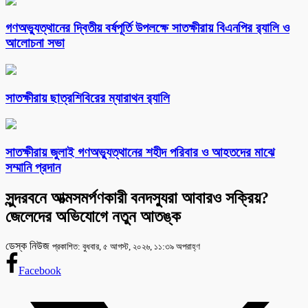
গণঅভ্যুত্থানের দ্বিতীয় বর্ষপূর্তি উপলক্ষে সাতক্ষীরায় বিএনপির র‌্যালি ও
আলোচনা সভা
সাতক্ষীরায় ছাত্রশিবিরের ম্যারাথন র‌্যালি
সাতক্ষীরায় জুলাই গণঅভ্যুত্থানের শহীদ পরিবার ও আহতদের মাঝে
সম্মানি প্রদান
সুন্দরবনে আত্মসমর্পণকারী বনদস্যুরা আবারও সক্রিয়?
জেলেদের অভিযোগে নতুন আতঙ্ক
ডেস্ক নিউজ
প্রকাশিত: বুধবার, ৫ আগস্ট, ২০২৬, ১১:৩৯ অপরাহ্ণ
Facebook