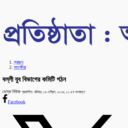
প্রচ্ছদ
সাতক্ষীরা
বল্লী যুব বিভাগের কমিটি গঠন
ডেস্ক নিউজ
প্রকাশিত: রবিবার, ১৯ এপ্রিল, ২০২৬, ১১:৫৪ অপরাহ্ণ
Facebook