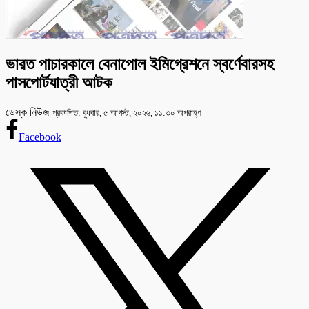
ভারত পাচারকালে বেনাপোল ইমিগ্রেশনে স্বর্ণেবারসহ
পাসপোর্টযাত্রী আটক
ডেস্ক নিউজ
প্রকাশিত: বুধবার, ৫ আগস্ট, ২০২৬, ১১:৩০ অপরাহ্ণ
Facebook