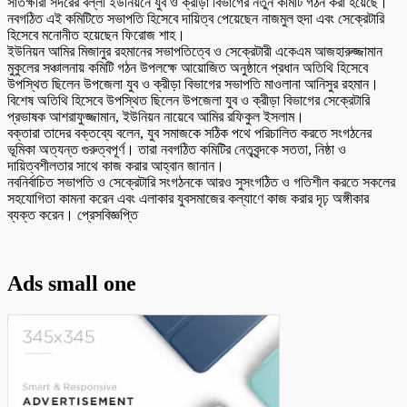
সাতক্ষীরা সদরের বল্লী ইউনিয়নে যুব ও ক্রীড়া বিভাগের নতুন কমিটি গঠন করা হয়েছে।
নবগঠিত এই কমিটিতে সভাপতি হিসেবে দায়িত্ব পেয়েছেন নাজমুল হুদা এবং সেক্রেটারি
হিসেবে মনোনীত হয়েছেন ফিরোজ শাহ।
ইউনিয়ন আমির মিজানুর রহমানের সভাপতিত্বে ও সেক্রেটারী একেএম আজহারুজ্জামান
মুকুলের সঞ্চালনায় কমিটি গঠন উপলক্ষে আয়োজিত অনুষ্ঠানে প্রধান অতিথি হিসেবে
উপস্থিত ছিলেন উপজেলা যুব ও ক্রীড়া বিভাগের সভাপতি মাওলানা আনিসুর রহমান।
বিশেষ অতিথি হিসেবে উপস্থিত ছিলেন উপজেলা যুব ও ক্রীড়া বিভাগের সেক্রেটারি
প্রভাষক আশরাফুজ্জামান, ইউনিয়ন নায়েবে আমির রফিকুল ইসলাম।
বক্তারা তাদের বক্তব্যে বলেন, যুব সমাজকে সঠিক পথে পরিচালিত করতে সংগঠনের
ভূমিকা অত্যন্ত গুরুত্বপূর্ণ। তারা নবগঠিত কমিটির নেতৃবৃন্দকে সততা, নিষ্ঠা ও
দায়িত্বশীলতার সাথে কাজ করার আহ্বান জানান।
নবনির্বাচিত সভাপতি ও সেক্রেটারি সংগঠনকে আরও সুসংগঠিত ও গতিশীল করতে সকলের
সহযোগিতা কামনা করেন এবং এলাকার যুবসমাজের কল্যাণে কাজ করার দৃঢ় অঙ্গীকার
ব্যক্ত করেন। প্রেসবিজ্ঞপ্তি
Ads small one