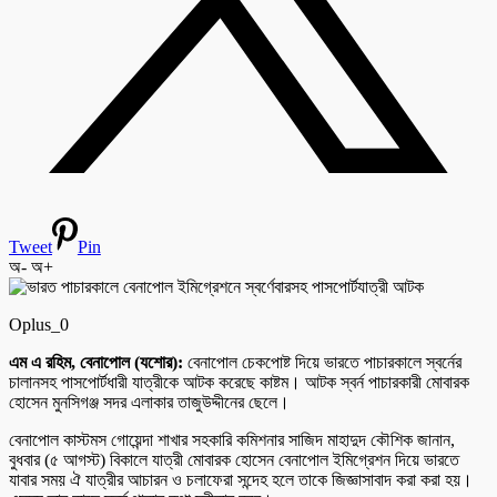
Tweet
Pin
অ-
অ+
Oplus_0
এম এ রহিম, বেনাপোল (যশোর):
বেনাপোল চেকপোষ্ট দিয়ে ভারতে পাচারকালে স্বর্নের
চালানসহ পাসপোর্টধারী যাত্রীকে আটক করেছে কাষ্টম। আটক স্বর্ন পাচারকারী মোবারক
হোসেন মুনসিগঞ্জ সদর এলাকার তাজুউদ্দীনের ছেলে।
বেনাপোল কাস্টমস গোয়েন্দা শাখার সহকারি কমিশনার সাজিদ মাহাদুদ কৌশিক জানান,
বুধবার (৫ আগস্ট) বিকালে যাত্রী মোবারক হোসেন বেনাপোল ইমিগ্রেশন দিয়ে ভারতে
যাবার সময় ঐ যাত্রীর আচারন ও চলাফেরা সন্দেহ হলে তাকে জিজ্ঞাসাবাদ করা করা হয়।