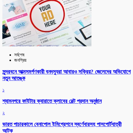
সর্বশেষ
জনপ্রিয়
সুন্দরবনে আত্মসমর্পণকারী বনদস্যুরা আবারও সক্রিয়? জেলেদের অভিযোগে
নতুন আতঙ্ক
১
শ্যামনগরে ফাইটার ক্যারাতে ক্লাবের বেল্ট প্রদান অনুষ্ঠান
২
ভারত পাচারকালে বেনাপোল ইমিগ্রেশনে স্বর্ণেবারসহ পাসপোর্টযাত্রী
আটক