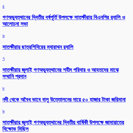
৫
গণঅভ্যুত্থানের দ্বিতীয় বর্ষপূর্তি উপলক্ষে সাতক্ষীরায় বিএনপির র‌্যালি ও
আলোচনা সভা
৬
সাতক্ষীরায় ছাত্রশিবিরের ম্যারাথন র‌্যালি
৭
সাতক্ষীরায় জুলাই গণঅভ্যুত্থানের শহীদ পরিবার ও আহতদের মাঝে
সম্মানি প্রদান
৮
নদী থেকে অবৈধ ভাবে বালু উত্তোলনের দায়ে ৫০ হাজার টাকা জরিমানা
৯
সাতক্ষীরায় জুলাই গণঅভ্যুত্থানের দ্বিতীয় বার্ষিকী উপলক্ষে জামায়াতের
বিক্ষোভ মিছিল