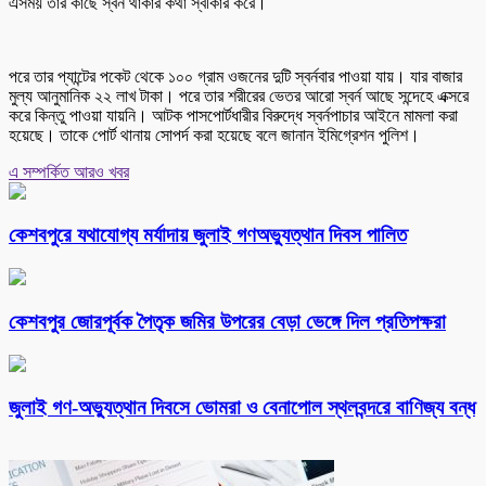
এসময় তার কাছে স্বর্ন থাকার কথা স্বীকার করে।
পরে তার প্যান্টের পকেট থেকে ১০০ গ্রাম ওজনের দুটি স্বর্নবার পাওয়া যায়। যার বাজার
মুল্য আনুমানিক ২২ লাখ টাকা। পরে তার শরীরের ভেতর আরো স্বর্ন আছে সন্দেহে এক্সরে
করে কিন্তু পাওয়া যায়নি। আটক পাসপোর্টধারীর বিরুদ্ধে স্বর্নপাচার আইনে মামলা করা
হয়েছে। তাকে পোর্ট থানায় সোপর্দ করা হয়েছে বলে জানান ইমিগ্রেশন পুলিশ।
এ সম্পর্কিত আরও খবর
কেশবপুরে যথাযোগ্য মর্যাদায় জুলাই গণঅভ্যুত্থান দিবস পালিত
কেশবপুর জোরপূর্বক পৈতৃক জমির উপরের বেড়া ভেঙ্গে দিল প্রতিপক্ষরা
‎জুলাই গণ-অভ্যুত্থান দিবসে ভোমরা ও বেনাপোল স্থলবন্দরে বাণিজ্য বন্ধ