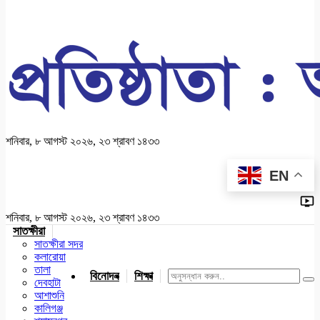
শনিবার, ৮ আগস্ট ২০২৬, ২৩ শ্রাবণ ১৪৩৩
EN
শনিবার, ৮ আগস্ট ২০২৬, ২৩ শ্রাবণ ১৪৩৩
সাতক্ষীরা
সাতক্ষীরা সদর
কলারোয়া
তালা
বিনোদন
শিক্ষা
খেলাধুলা
জাতীয়
খুলনা
যশোর
দেবহাটা
আশাশুনি
কালিগঞ্জ