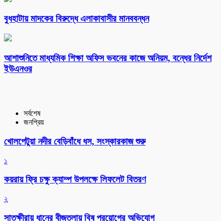
বুধহাটায় মাদকের বিরুদ্ধে এলাকাবাসীর মানববন্ধন
আশাশুনিতে মাধ্যমিক শিক্ষা অফিস ভবনের কাজে অনিয়ম, বন্ধের নির্দেশ
ইউএনওর
সর্বশেষ
জনপ্রিয়
খোলপেটুয়া নদীর বেড়িবাঁধে ধস, সংস্কারকাজ শুরু
১
কয়রায় ফ্রি চক্ষু ক্যাম্প উপলক্ষে লিফলেট বিতরণ
২
সাতক্ষীরায় ধানের বীজতলায় বিষ প্রয়োগের অভিযোগ