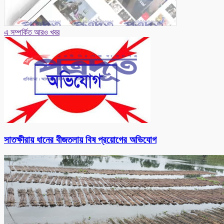
এ সম্পর্কিত আরও খবর
সাতক্ষীরায় ধানের বীজতলায় বিষ প্রয়োগের অভিযোগ