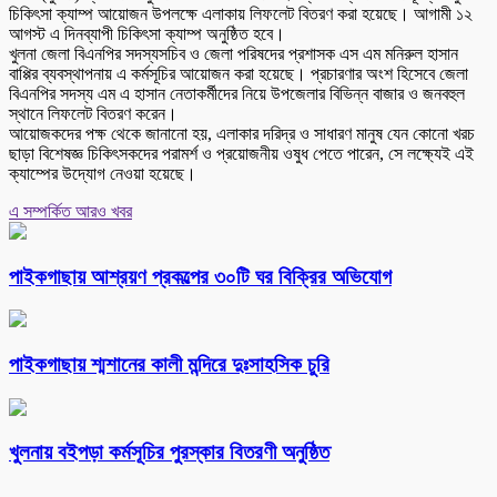
চিকিৎসা ক্যাম্প আয়োজন উপলক্ষে এলাকায় লিফলেট বিতরণ করা হয়েছে। আগামী ১২
আগস্ট এ দিনব্যাপী চিকিৎসা ক্যাম্প অনুষ্ঠিত হবে।
খুলনা জেলা বিএনপির সদস্যসচিব ও জেলা পরিষদের প্রশাসক এস এম মনিরুল হাসান
বাপ্পির ব্যবস্থাপনায় এ কর্মসূচির আয়োজন করা হয়েছে। প্রচারণার অংশ হিসেবে জেলা
বিএনপির সদস্য এম এ হাসান নেতাকর্মীদের নিয়ে উপজেলার বিভিন্ন বাজার ও জনবহুল
স্থানে লিফলেট বিতরণ করেন।
আয়োজকদের পক্ষ থেকে জানানো হয়, এলাকার দরিদ্র ও সাধারণ মানুষ যেন কোনো খরচ
ছাড়া বিশেষজ্ঞ চিকিৎসকদের পরামর্শ ও প্রয়োজনীয় ওষুধ পেতে পারেন, সে লক্ষ্যেই এই
ক্যাম্পের উদ্যোগ নেওয়া হয়েছে।
এ সম্পর্কিত আরও খবর
পাইকগাছায় আশ্রয়ণ প্রকল্পের ৩০টি ঘর বিক্রির অভিযোগ
পাইকগাছায় শ্মশানের কালী মন্দিরে দুঃসাহসিক চুরি
খুলনায় বইপড়া কর্মসূচির পুরস্কার বিতরণী অনুষ্ঠিত