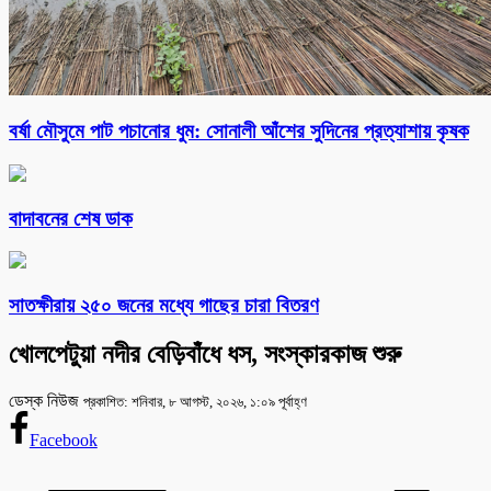
বর্ষা মৌসুমে পাট পচানোর ধুম: সোনালী আঁশের সুদিনের প্রত্যাশায় কৃষক
বাদাবনের শেষ ডাক
সাতক্ষীরায় ২৫০ জনের মধ্যে গাছের চারা বিতরণ
খোলপেটুয়া নদীর বেড়িবাঁধে ধস, সংস্কারকাজ শুরু
ডেস্ক নিউজ
প্রকাশিত: শনিবার, ৮ আগস্ট, ২০২৬, ১:০৯ পূর্বাহ্ণ
Facebook