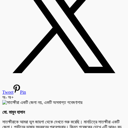
Tweet
Pin
অ-
অ+
মো. মামুন হাসান
সাতক্ষীরাকে আমরা ভুল জায়গা থেকে দেখতে শুরু করেছি। মানচিত্রে সাতক্ষীরা একটি
জেলা। পর্যটনের ভাষায় সুন্দরবনের প্রবেশদ্বার। কিন্তু গবেষকের চোখে এটি আরও বড়