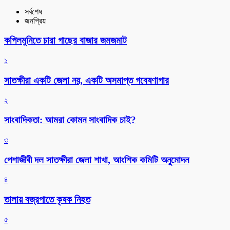
সর্বশেষ
জনপ্রিয়
কপিলমুনিতে চারা গাছের বাজার জমজমাট
১
সাতক্ষীরা একটি জেলা নয়, একটি অসমাপ্ত গবেষণাগার
২
সাংবাদিকতা: আমরা কোমন সাংবাদিক চাই?
৩
পেশাজীবী দল সাতক্ষীরা জেলা শাখা, আংশিক কমিটি অনুমোদন
৪
তালায় বজ্রপাতে কৃষক নিহত
৫