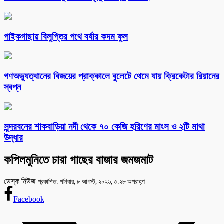
পাইকগাছায় বিলুপ্তির পথে বর্ষার কদম ফুল
গণঅভ্যুত্থানের বিজয়ের প্রাক্কালে বুলেটে থেমে যায় ক্রিকেটার রিয়ানের
স্বপ্ন
সুন্দরবনের শাকবাড়িয়া নদী থেকে ৭০ কেজি হরিণের মাংস ও ২টি মাথা
উদ্ধার
কপিলমুনিতে চারা গাছের বাজার জমজমাট
ডেস্ক নিউজ
প্রকাশিত: শনিবার, ৮ আগস্ট, ২০২৬, ৩:২৮ অপরাহ্ণ
Facebook