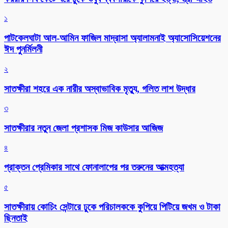
১
পাটকেলঘাটা আল-আমিন ফাজিল মাদ্রাসা অ্যালামনাই অ্যাসোসিয়েশনের
ঈদ পুনর্মিলনী
২
সাতক্ষীরা শহরে এক নারীর অস্বাভাবিক মৃত্যু, গলিত লাশ উদ্ধার
৩
সাতক্ষীরার নতুন জেলা প্রশাসক মিজ কাউসার আজিজ
৪
প্রাক্তন প্রেমিকার সাথে ফোনালাপের পর তরুনের আত্মহত্যা
৫
সাতক্ষীরায় কোচিং সেন্টারে ঢুকে পরিচালককে কুপিয়ে পিটিয়ে জখম ও টাকা
ছিনতাই