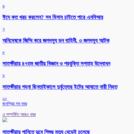
৬
ঈদে কত খরচ করলেন? সব হিসাব চাইতে পারে এনবিআর
৭
অনিমেষকে জিম্মি করে জলদস্যু ডন বাহিনী, ৩ জলদস্যু আটক
৮
সাতক্ষীরায় ৪৭তম জাতীয় বিজ্ঞান ও প্রযুক্তি সপ্তাহ উদ্বোধন
৯
সাতক্ষীরায় গহনা ছিনতাইকালে দুর্বৃত্তের ইটের আঘাতে নারী নিহত
১০
জনপ্রিয় সব খবর
এ সম্পর্কিত আরও খবর
সাতক্ষীরায় পানিতে ডুবে শিশুর মৃত্যু বেড়েই চলেছে