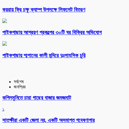
কয়রায় ফ্রি চক্ষু ক্যাম্প উপলক্ষে লিফলেট বিতরণ
পাইকগাছায় আশ্রয়ণ প্রকল্পের ৩০টি ঘর বিক্রির অভিযোগ
পাইকগাছায় শ্মশানের কালী মন্দিরে দুঃসাহসিক চুরি
সর্বশেষ
জনপ্রিয়
কপিলমুনিতে চারা গাছের বাজার জমজমাট
১
সাতক্ষীরা একটি জেলা নয়, একটি অসমাপ্ত গবেষণাগার