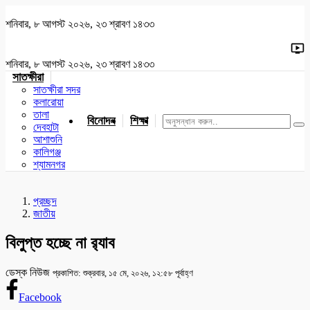
শনিবার, ৮ আগস্ট ২০২৬, ২৩ শ্রাবণ ১৪৩৩
শনিবার, ৮ আগস্ট ২০২৬, ২৩ শ্রাবণ ১৪৩৩
সাতক্ষীরা
সাতক্ষীরা সদর
কলারোয়া
তালা
বিনোদন
শিক্ষা
খেলাধুলা
জাতীয়
খুলনা
যশোর
দেবহাটা
আশাশুনি
কালিগঞ্জ
শ্যামনগর
প্রচ্ছদ
জাতীয়
বিলুপ্ত হচ্ছে না র‍্যাব
ডেস্ক নিউজ
প্রকাশিত: শুক্রবার, ১৫ মে, ২০২৬, ১২:৫৮ পূর্বাহ্ণ
Facebook