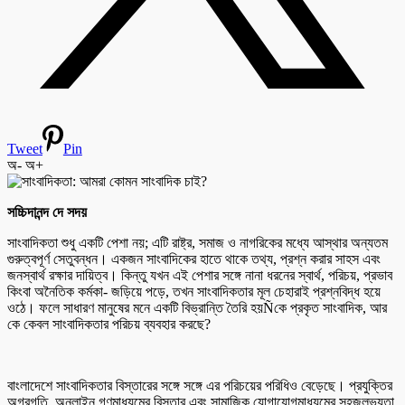
Tweet
Pin
অ-
অ+
সচ্চিদানন্দ দে সদয়
সাংবাদিকতা শুধু একটি পেশা নয়; এটি রাষ্ট্র, সমাজ ও নাগরিকের মধ্যে আস্থার অন্যতম
গুরুত্বপূর্ণ সেতুবন্ধন। একজন সাংবাদিকের হাতে থাকে তথ্য, প্রশ্ন করার সাহস এবং
জনস্বার্থ রক্ষার দায়িত্ব। কিন্তু যখন এই পেশার সঙ্গে নানা ধরনের স্বার্থ, পরিচয়, প্রভাব
কিংবা অনৈতিক কর্মকা- জড়িয়ে পড়ে, তখন সাংবাদিকতার মূল চেহারাই প্রশ্নবিদ্ধ হয়ে
ওঠে। ফলে সাধারণ মানুষের মনে একটি বিভ্রান্তি তৈরি হয়Ñকে প্রকৃত সাংবাদিক, আর
কে কেবল সাংবাদিকতার পরিচয় ব্যবহার করছে?
বাংলাদেশে সাংবাদিকতার বিস্তারের সঙ্গে সঙ্গে এর পরিচয়ের পরিধিও বেড়েছে। প্রযুক্তির
অগ্রগতি, অনলাইন গণমাধ্যমের বিস্তার এবং সামাজিক যোগাযোগমাধ্যমের সহজলভ্যতা