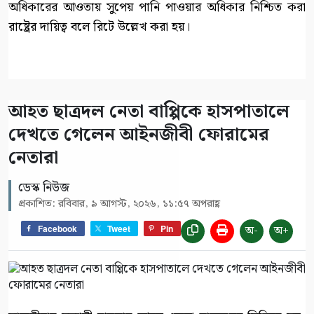
অধিকারের আওতায় সুপেয় পানি পাওয়ার অধিকার নিশ্চিত করা
রাষ্ট্রের দায়িত্ব বলে রিটে উল্লেখ করা হয়।
আহত ছাত্রদল নেতা বাপ্পিকে হাসপাতালে
দেখতে গেলেন আইনজীবী ফোরামের
নেতারা
ডেস্ক নিউজ
প্রকাশিত: রবিবার, ৯ আগস্ট, ২০২৬, ১১:৫৭ অপরাহ্ণ
অ-
অ+
Facebook
Tweet
Pin