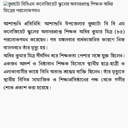
আশাশুনি প্রতিনিধি: আশাশুনি উপজেলার বুধহাটা বি বি এম
কলেজিয়েট স্কুলের অবসরপ্রাপ্ত শিক্ষক অধির কুমার মিত্র (৮৫)
পরলোকগমন করেছেন। গত মঙ্গলবার বার্ধক্যজনিত কারণে নিজ
বাসভবনে তাঁর মৃত্যু হয়।
অধির কুমার মিত্র দীর্ঘদিন ধরে শিক্ষকতা পেশার সঙ্গে যুক্ত ছিলেন।
একজন আদর্শ ও নিষ্ঠাবান শিক্ষক হিসেবে স্থানীয় ছাত্র-ছাত্রী ও
এলাকাবাসীর কাছে তিনি অত্যন্ত শ্রদ্ধেয় ব্যক্তি ছিলেন। তাঁর মৃত্যুতে
স্থানীয় বিভিন্ন সামাজিক ও শিক্ষাপ্রতিষ্ঠানের পক্ষ থেকে গভীর
শোক প্রকাশ করা হয়েছে।