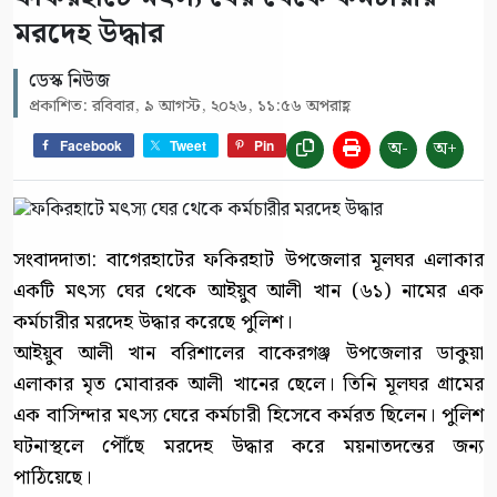
মরদেহ উদ্ধার
ডেস্ক নিউজ
প্রকাশিত: রবিবার, ৯ আগস্ট, ২০২৬, ১১:৫৬ অপরাহ্ণ
অ-
অ+
Facebook
Tweet
Pin
সংবাদদাতা: বাগেরহাটের ফকিরহাট উপজেলার মূলঘর এলাকার
একটি মৎস্য ঘের থেকে আইয়ুব আলী খান (৬১) নামের এক
কর্মচারীর মরদেহ উদ্ধার করেছে পুলিশ।
আইয়ুব আলী খান বরিশালের বাকেরগঞ্জ উপজেলার ডাকুয়া
এলাকার মৃত মোবারক আলী খানের ছেলে। তিনি মূলঘর গ্রামের
এক বাসিন্দার মৎস্য ঘেরে কর্মচারী হিসেবে কর্মরত ছিলেন। পুলিশ
ঘটনাস্থলে পৌঁছে মরদেহ উদ্ধার করে ময়নাতদন্তের জন্য
পাঠিয়েছে।