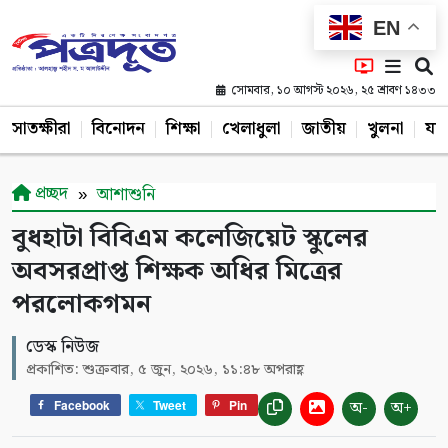
EN
সোমবার, ১০ আগস্ট ২০২৬, ২৫ শ্রাবণ ১৪৩৩
সাতক্ষীরা
বিনোদন
শিক্ষা
খেলাধুলা
জাতীয়
খুলনা
যশ
প্রচ্ছদ
আশাশুনি
বুধহাটা বিবিএম কলেজিয়েট স্কুলের
অবসরপ্রাপ্ত শিক্ষক অধির মিত্রের
পরলোকগমন
ডেস্ক নিউজ
প্রকাশিত: শুক্রবার, ৫ জুন, ২০২৬, ১১:৪৮ অপরাহ্ণ
অ-
অ+
Facebook
Tweet
Pin